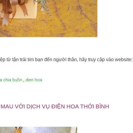
p từ tận trái tim bạn đến người thân, hãy truy cập vào website:
a chia buồn
,
dien hoa
 MAU VỚI DỊCH VỤ ĐIỆN HOA THỚI BÌNH