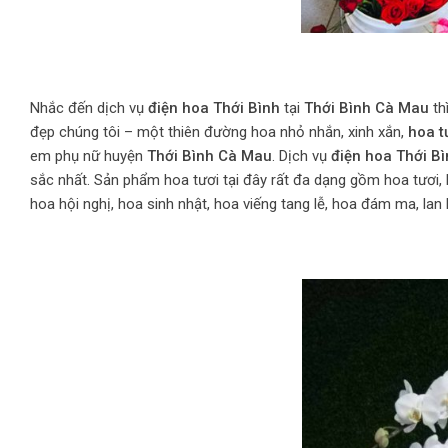
Nhắc đến dịch vụ
điện hoa Thới Bình
tại
Thới Bình Cà Mau
th
đẹp chúng tôi – một thiên đường hoa nhỏ nhắn, xinh xắn,
hoa t
em phụ nữ huyện
Thới Bình Cà Mau
. Dịch vụ
điện hoa Thới Bì
sắc nhất. Sản phẩm hoa tươi tại đây rất đa dạng gồm hoa tươi, 
hoa hội nghị, hoa sinh nhật, hoa viếng tang lễ, hoa đám ma, lan