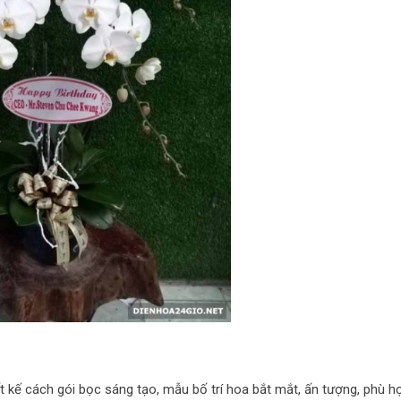
t kế cách gói bọc sáng tạo, mẫu bố trí hoa bắt mắt, ấn tượng, phù h