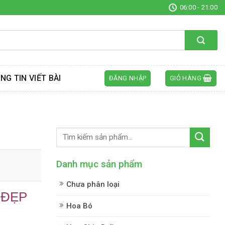
06:00 - 21:00
NG TIN VIẾT BÀI
ĐĂNG NHẬP
GIỎ HÀNG
Danh mục sản phẩm
Chưa phân loại
 ĐẸP
Hoa Bó