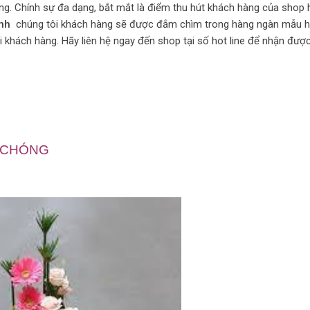
g. Chính sự đa dạng, bắt mắt là điểm thu hút khách hàng của shop 
ình
chúng tôi khách hàng sẽ được đắm chìm trong hàng ngàn mẫu h
khách hàng. Hãy liên hệ ngay đến shop tại số hot line để nhận được
H CHÓNG