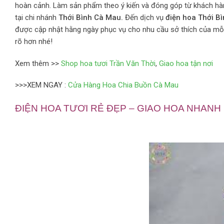
hoàn cảnh. Làm sản phẩm theo ý kiến và đóng góp từ khách hàn
tại chi nhánh
Thới Bình Cà Mau.
Đến dịch vụ
điện hoa Thới B
được cập nhật hằng ngày phục vụ cho nhu cầu sở thích của mỗi 
rõ hơn nhé!
Xem thêm >>
Shop hoa tươi Trần Văn Thời
,
Giao hoa tận nơi
>>>XEM NGAY :
Cửa Hàng Hoa Chia Buồn Cà Mau
ĐIỆN HOA TƯƠI RẺ ĐẸP – GIAO HOA NHAN