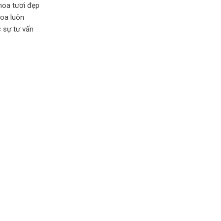
hoa tươi đẹp
oa luôn
 sự tư vấn