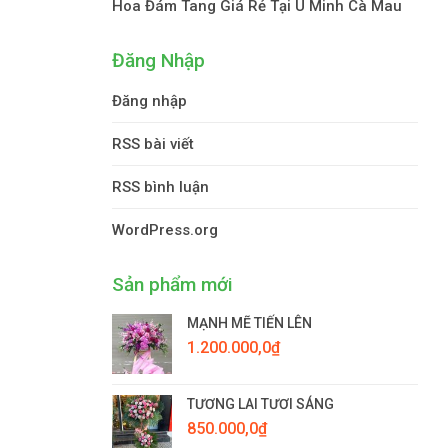
Hoa Đám Tang Giá Rẻ Tại U Minh Cà Mau
Đăng Nhập
Đăng nhập
RSS bài viết
RSS bình luận
WordPress.org
Sản phẩm mới
MẠNH MẼ TIẾN LÊN
1.200.000,0
₫
TƯƠNG LAI TƯƠI SÁNG
850.000,0
₫