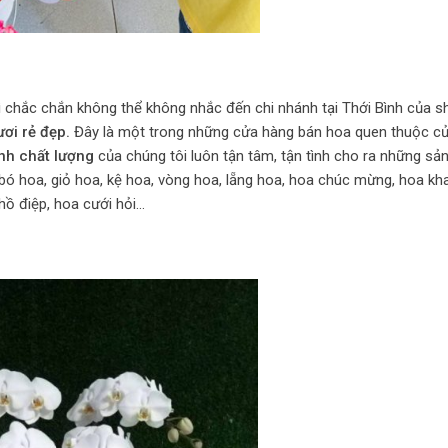
ì chắc chắn không thể không nhắc đến chi nhánh tại Thới Bình của s
ươi rẻ đẹp.
Đây là một trong những cửa hàng bán hoa quen thuộc củ
nh chất lượng
của chúng tôi luôn tận tâm, tận tình cho ra những sả
bó hoa, giỏ hoa, kệ hoa, vòng hoa, lẵng hoa, hoa chúc mừng, hoa kha
 hồ điệp, hoa cưới hỏi…