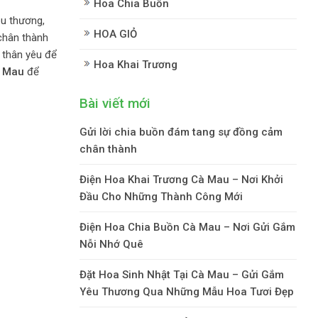
Hoa Chia Buồn
u thương,
HOA GIỎ
chân thành
 thân yêu để
Hoa Khai Trương
à Mau
để
Bài viết mới
Gửi lời chia buồn đám tang sự đồng cảm
chân thành
Điện Hoa Khai Trương Cà Mau – Nơi Khởi
Đầu Cho Những Thành Công Mới
Điện Hoa Chia Buồn Cà Mau – Nơi Gửi Gắm
Nỗi Nhớ Quê
Đặt Hoa Sinh Nhật Tại Cà Mau – Gửi Gắm
Yêu Thương Qua Những Mẫu Hoa Tươi Đẹp