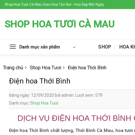
Skip
Shop Hoa Tươi Cà Mau Giao Hoa Tận Nơi - Hoa Đẹp Mỗi Ngày
to
content
SHOP HOA TƯƠI CÀ MAU
SHOP
HOA K
Danh mục sản phẩm
Trang chủ
Shop Hoa Tươi
Điện hoa Thới Bình
Điện hoa Thới Bình
Đăng ngày: 12/09/2020 bởi admin. Lượt xem: 579
Danh mục:
Shop Hoa Tươi
DỊCH VỤ ĐIỆN HOA THỚI BÌNH
Điện hoa Thới Bình chất lượng, Thới Bình Cà Mau, hoa tươi 