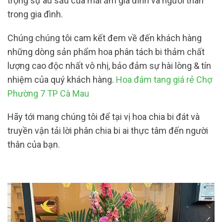
trọng sự âu sầu của mái ấm gia đình và người thân
trong gia đình.
Chúng chúng tôi cam kết đem về đến khách hàng
những dòng sản phẩm hoa phân tách bi thảm chất
lượng cao độc nhất vô nhị, bảo đảm sự hài lòng & tín
nhiệm của quý khách hàng.
Hoa đám tang giá rẻ Chợ
Phường 7 TP Cà Mau
Hãy tới mang chúng tôi để tại vị hoa chia bi đát và
truyền vận tải lời phân chia bi ai thực tâm đến người
thân của bạn.