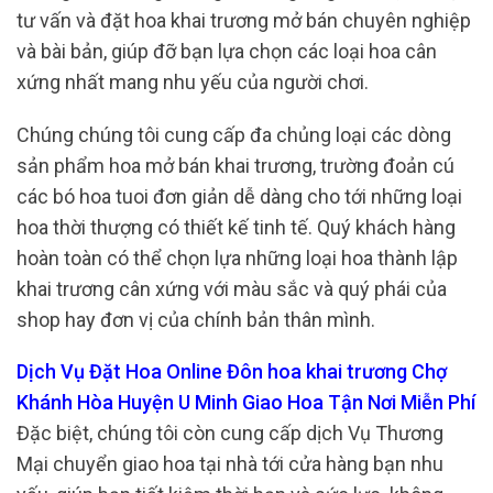
tư vấn và đặt hoa khai trương mở bán chuyên nghiệp
và bài bản, giúp đỡ bạn lựa chọn các loại hoa cân
xứng nhất mang nhu yếu của người chơi.
Chúng chúng tôi cung cấp đa chủng loại các dòng
sản phẩm hoa mở bán khai trương, trường đoản cú
các bó hoa tuoi đơn giản dễ dàng cho tới những loại
hoa thời thượng có thiết kế tinh tế. Quý khách hàng
hoàn toàn có thể chọn lựa những loại hoa thành lập
khai trương cân xứng với màu sắc và quý phái của
shop hay đơn vị của chính bản thân mình.
Dịch Vụ Đặt Hoa Online Đôn hoa khai trương Chợ
Khánh Hòa Huyện U Minh Giao Hoa Tận Nơi Miễn Phí
Đặc biệt, chúng tôi còn cung cấp dịch Vụ Thương
Mại chuyển giao hoa tại nhà tới cửa hàng bạn nhu