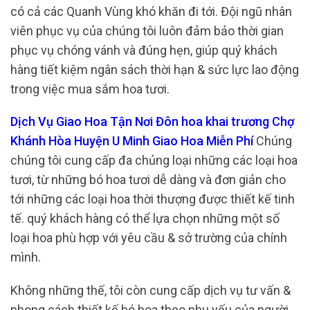
có cả các Quanh Vùng khó khăn đi tới. Đội ngũ nhân
viên phục vụ của chúng tôi luôn đảm bảo thời gian
phục vụ chóng vánh và đúng hẹn, giúp quý khách
hàng tiết kiệm ngân sách thời hạn & sức lực lao động
trong việc mua sắm hoa tươi.
Dịch Vụ Giao Hoa Tận Nơi Đôn hoa khai trương Chợ
Khánh Hòa Huyện U Minh Giao Hoa Miễn Phí
Chúng
chúng tôi cung cấp đa chủng loại những các loại hoa
tươi, từ những bó hoa tươi dễ dàng và đơn giản cho
tới những các loại hoa thời thượng được thiết kế tinh
tế. quý khách hàng có thể lựa chọn những một số
loại hoa phù hợp với yêu cầu & sở trường của chính
mình.
Không những thế, tôi còn cung cấp dịch vụ tư vấn &
phong cách thiết kế bó hoa theo nhu yếu của người