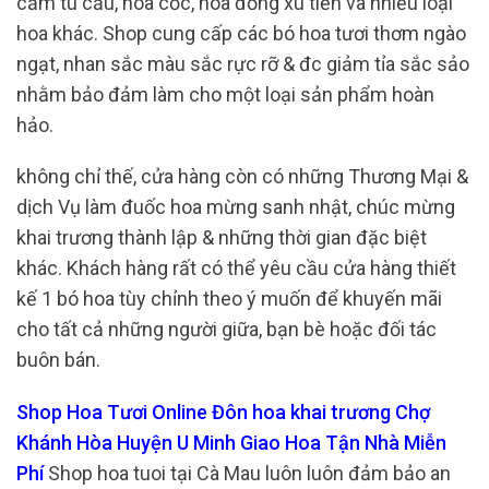
cẩm tú cầu, hoa cốc, hoa đồng xu tiền và nhiều loại
hoa khác. Shop cung cấp các bó hoa tươi thơm ngào
ngạt, nhan sắc màu sắc rực rỡ & đc giảm tỉa sắc sảo
nhằm bảo đảm làm cho một loại sản phẩm hoàn
hảo.
không chỉ thế, cửa hàng còn có những Thương Mại &
dịch Vụ làm đuốc hoa mừng sanh nhật, chúc mừng
khai trương thành lập & những thời gian đặc biệt
khác. Khách hàng rất có thể yêu cầu cửa hàng thiết
kế 1 bó hoa tùy chỉnh theo ý muốn để khuyến mãi
cho tất cả những người giữa, bạn bè hoặc đối tác
buôn bán.
Shop Hoa Tươi Online Đôn hoa khai trương Chợ
Khánh Hòa Huyện U Minh Giao Hoa Tận Nhà Miễn
Phí
Shop hoa tuoi tại Cà Mau luôn luôn đảm bảo an