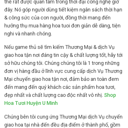
thế rất được quan tâm trong thời đại công nghệ giờ
đây. Nó góp người dùng tiết kiệm ngân sách thời hạn
& công sức của con người, đồng thời mang đến
hưởng thụ mua hàng hoa tuoi đơn giản dễ dàng, tiện
nghi và nhanh chóng.
Nếu game thủ sẽ tìm kiếm Thương Mại & dịch Vụ
giao hoa tận nơi đáng tin cậy & chất lượng tốt, hãy tới
sở hữu chúng tôi. Chúng chúng tôi là 1 trong những
đơn vị hàng đầu ở lĩnh vực cung cấp dịch Vụ Thương
Mại chuyển giao hoa tận nơi, đảm bảo an toàn đem
đến mang đến quý khách các sản phẩm hoa tươi,
đẹp nhất và chất lượng cao độc nhất vô nhị.
Shop
Hoa Tươi Huyện U Minh
Chúng bên tôi cung ứng Thương Mại dịch Vụ chuyển
giao hoa tại nhà đến đều địa điểm ở thành phố, gồm