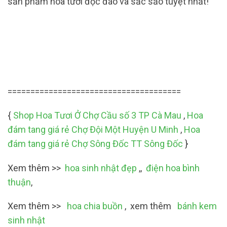
sản phẩm hoa tươi độc đáo và sắc sảo tuyệt nhất!
======================================
{
Shop Hoa Tươi Ở Chợ Cầu số 3 TP Cà Mau
,
Hoa
đám tang giá rẻ Chợ Đội Một Huyện U Minh
,
Hoa
đám tang giá rẻ Chợ Sông Đốc TT Sông Đốc
}
Xem thêm >>
hoa sinh nhật đẹp
,,
điện hoa bình
thuận
,
Xem thêm >>
hoa chia buồn
, xem thêm
bánh kem
sinh nhật