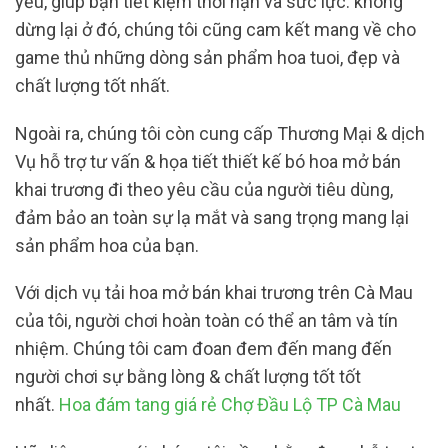
yếu, giúp bạn tiết kiệm thời hạn và sức lực. không
dừng lại ở đó, chúng tôi cũng cam kết mang về cho
game thủ những dòng sản phẩm hoa tuoi, đẹp và
chất lượng tốt nhất.
Ngoài ra, chúng tôi còn cung cấp Thương Mại & dịch
Vụ hỗ trợ tư vấn & họa tiết thiết kế bó hoa mở bán
khai trương đi theo yêu cầu của người tiêu dùng,
đảm bảo an toàn sự lạ mắt và sang trọng mang lại
sản phẩm hoa của bạn.
Với dịch vụ tải hoa mở bán khai trương trên Cà Mau
của tôi, người chơi hoàn toàn có thể an tâm và tín
nhiệm. Chúng tôi cam đoan đem đến mang đến
người chơi sự bằng lòng & chất lượng tốt tốt
nhất.
Hoa đám tang giá rẻ Chợ Đầu Lộ TP Cà Mau