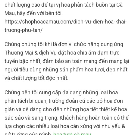
chất lượng cao để tại vị hoa phân tách buồn tại Cà
Mau, hãy đến với bên tôi.
https://shophoacamau.com/dich-vu-dien-hoa-khai-
truong-phu-tan/
Chúng chúng tôi khi là đơn vị chức năng cung ứng
Thương Mại & dịch Vụ đặt hoa chia ảm đạm trực
tuyến bậc nhất, đảm bảo an toàn mang đến mang lại
người tiêu dùng những sản phẩm hoa tươi, đẹp nhất
và chất lượng tốt độc nhất.
Chúng bên tôi cung cấp đa dạng những loại hoa
phân tách bi quan, trường đoản cú các bó hoa đơn
giản và dễ dàng cho đến những họa tiết thiết kế hoa
sắc sảo và sang trọng. Khách hàng hoàn toàn có thể
lựa chọn các nhiều loại hoa cân xứng với nhu yếu &
sở trường của mình.
hoa tươi cà mau