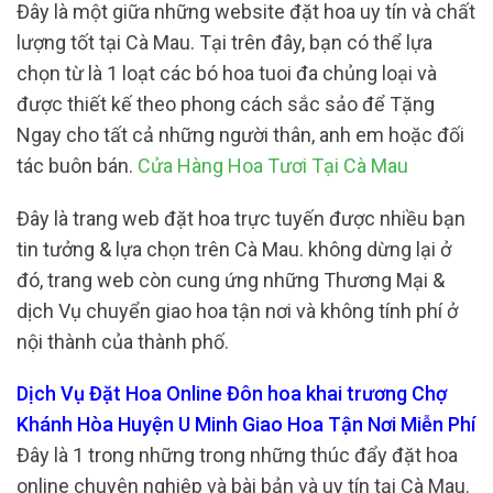
Đây là một giữa những website đặt hoa uy tín và chất
lượng tốt tại Cà Mau. Tại trên đây, bạn có thể lựa
chọn từ là 1 loạt các bó hoa tuoi đa chủng loại và
được thiết kế theo phong cách sắc sảo để Tặng
Ngay cho tất cả những người thân, anh em hoặc đối
tác buôn bán.
Cửa Hàng Hoa Tươi Tại Cà Mau
Đây là trang web đặt hoa trực tuyến được nhiều bạn
tin tưởng & lựa chọn trên Cà Mau. không dừng lại ở
đó, trang web còn cung ứng những Thương Mại &
dịch Vụ chuyển giao hoa tận nơi và không tính phí ở
nội thành của thành phố.
Dịch Vụ Đặt Hoa Online Đôn hoa khai trương Chợ
Khánh Hòa Huyện U Minh Giao Hoa Tận Nơi Miễn Phí
Đây là 1 trong những trong những thúc đẩy đặt hoa
online chuyên nghiệp và bài bản và uy tín tại Cà Mau.