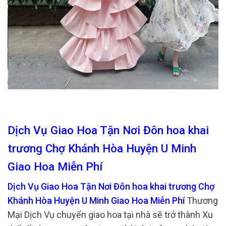
Dịch Vụ Giao Hoa Tận Nơi Đôn hoa khai
trương Chợ Khánh Hòa Huyện U Minh
Giao Hoa Miễn Phí
Dịch Vụ Giao Hoa Tận Nơi Đôn hoa khai trương Chợ
Khánh Hòa Huyện U Minh Giao Hoa Miễn Phí
Thương
Mại Dịch Vụ chuyển giao hoa tại nhà sẽ trở thành Xu