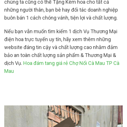
chúng ta cũng có thể Tặng Kèm hoa cho tất cả
những người thân, bạn bè hay đối tác doanh nghiệp
buôn bán 1 cách chóng vánh, tiện lợi và chất lượng.
Nếu bạn vẫn muốn tìm kiếm 1 dịch Vụ Thương Mại
điện hoa trực tuyến uy tín, hãy xem thêm những
website đáng tin cậy và chất lượng cao nhằm đảm
bảo an toàn chất lượng sản phẩm & Thương Mại &
dịch Vụ.
Hoa đám tang giá rẻ Chợ Nổi Cà Mau TP Cà
Mau