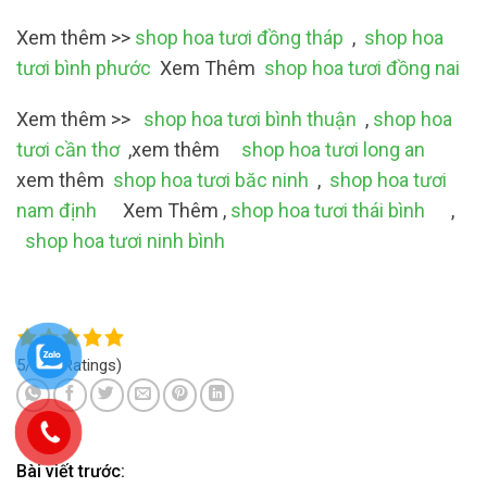
Xem thêm >>
shop hoa tươi đồng tháp
,
shop hoa
tươi bình phước
Xem Thêm
shop hoa tươi đồng nai
Xem thêm >>
shop hoa tươi bình thuận
,
shop hoa
tươi cần thơ
,xem thêm
shop hoa tươi long an
xem thêm
shop hoa tươi băc ninh
,
shop hoa tươi
nam định
Xem Thêm ,
shop hoa tươi thái bình
,
shop hoa tươi ninh bình
5/5
(4 Ratings)
Bài viết trước: