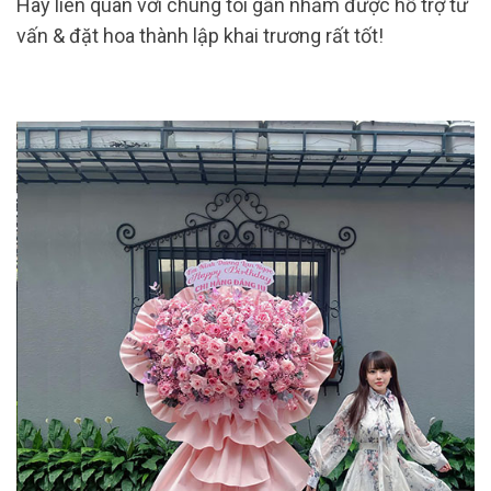
Hãy liên quan với chúng tôi gần nhằm được hỗ trợ tư
vấn & đặt hoa thành lập khai trương rất tốt!