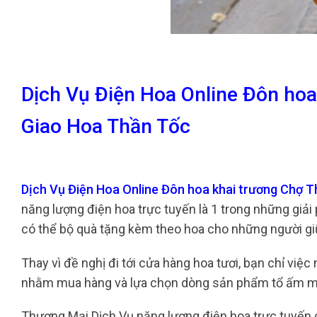
Dịch Vụ Điện Hoa Online Đôn hoa
Giao Hoa Thần Tốc
Dịch Vụ Điện Hoa Online Đôn hoa khai trương Chợ T
năng lượng điện hoa trực tuyến là 1 trong những giả
có thể bộ quà tặng kèm theo hoa cho những người gi
Thay vì đề nghị đi tới cửa hàng hoa tươi, bạn chỉ việ
nhằm mua hàng và lựa chọn dòng sản phẩm tổ ấm 
Thương Mại Dịch Vụ năng lượng điện hoa trực tuyến