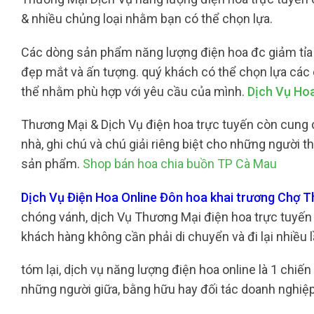
& nhiều chủng loại nhằm bạn có thể chọn lựa.
Các dòng sản phẩm năng lượng điện hoa đc giảm tỉa sắ
đẹp mắt và ấn tượng. quý khách có thể chọn lựa các
thể nhằm phù hợp với yêu cầu của mình.
Dịch Vụ Ho
Thương Mại & Dịch Vụ điện hoa trực tuyến còn cung c
nhà, ghi chú và chú giải riêng biệt cho những người
sản phẩm.
Shop bán hoa chia buồn TP Cà Mau
Dịch Vụ Điện Hoa Online Đôn hoa khai trương Chợ T
chóng vánh, dịch Vụ Thương Mại điện hoa trực tuyến c
khách hàng không cần phải di chuyển và đi lại nhiều
tóm lại, dịch vụ năng lượng điện hoa online là 1 chi
những người giữa, bằng hữu hay đối tác doanh nghiệp