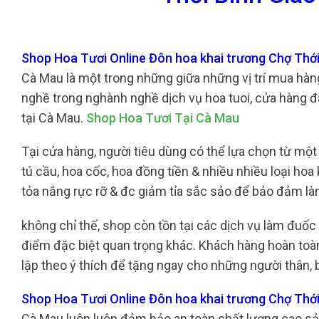
Shop Hoa Tươi Online Đôn hoa khai trương Chợ Thới
Cà Mau là một trong những giữa những vị trí mua hàng
nghề trong nghành nghề dịch vụ hoa tuoi, cửa hàng đã
tại Cà Mau.
Shop Hoa Tươi Tại Cà Mau
Tại cửa hàng, người tiêu dùng có thể lựa chọn từ mộ
tú cầu, hoa cốc, hoa đồng tiền & nhiều nhiều loại ho
tỏa nắng rực rỡ & đc giảm tỉa sắc sảo để bảo đảm là
không chỉ thế, shop còn tồn tại các dịch vụ làm đuố
điểm đặc biệt quan trọng khác. Khách hàng hoàn toàn 
lập theo ý thích để tặng ngay cho những người thân, 
Shop Hoa Tươi Online Đôn hoa khai trương Chợ Thới
Cà Mau luôn luôn đảm bảo an toàn chất lượng cao sả