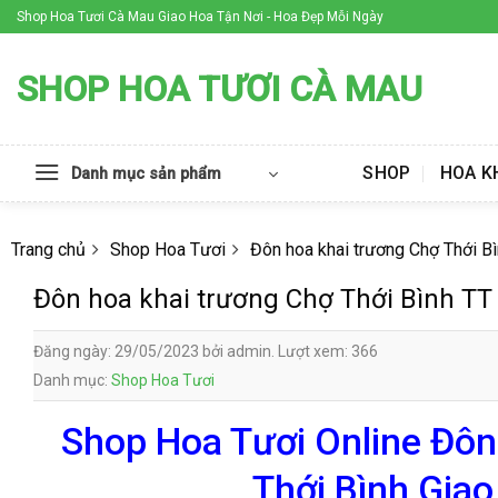
Skip
Shop Hoa Tươi Cà Mau Giao Hoa Tận Nơi - Hoa Đẹp Mỗi Ngày
to
content
SHOP HOA TƯƠI CÀ MAU
SHOP
HOA K
Danh mục sản phẩm
Trang chủ
Shop Hoa Tươi
Đôn hoa khai trương Chợ Thới Bì
Đôn hoa khai trương Chợ Thới Bình TT
Đăng ngày: 29/05/2023 bởi admin. Lượt xem: 366
Danh mục:
Shop Hoa Tươi
Shop Hoa Tươi Online Đôn
Thới Bình Gia