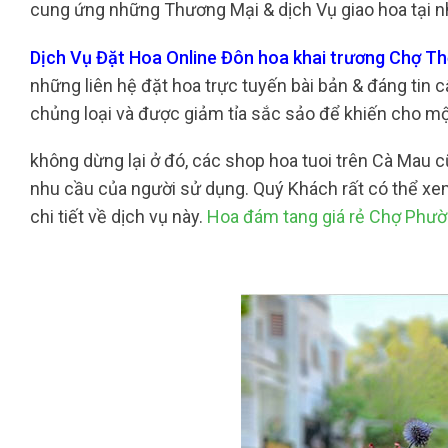
cung ứng những Thương Mại & dịch Vụ giao hoa tại nh
Dịch Vụ Đặt Hoa Online Đôn hoa khai trương Chợ Th
những liên hệ đặt hoa trực tuyến bài bản & đáng tin c
chủng loại và được giảm tỉa sắc sảo để khiến cho m
không dừng lại ở đó, các shop hoa tuoi trên Cà Mau
nhu cầu của người sử dụng. Quý Khách rất có thể xe
chi tiết về dịch vụ này.
Hoa đám tang giá rẻ Chợ Phư