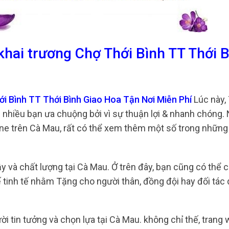
khai trương Chợ Thới Bình TT Thới 
i Bình TT Thới Bình Giao Hoa Tận Nơi Miễn Phí
Lúc này,
c nhiều bạn ưa chuộng bởi vì sự thuận lợi & nhanh chóng
e trên Cà Mau, rất có thể xem thêm một số trong những đ
y và chất lượng tại Cà Mau. Ở trên đây, bạn cũng có thể c
kế tinh tế nhằm Tặng cho người thân, đồng đội hay đối tác
ời tin tưởng và chọn lựa tại Cà Mau. không chỉ thế, trang