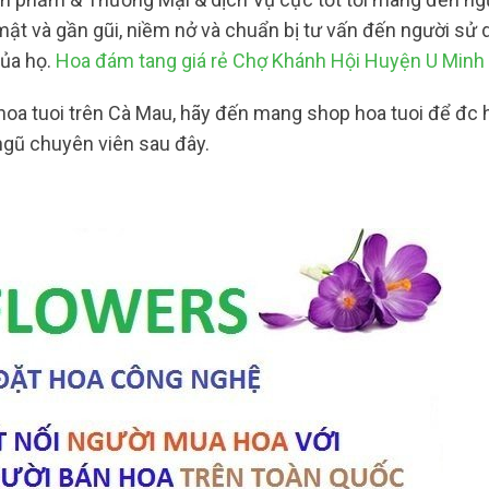
mật và gần gũi, niềm nở và chuẩn bị tư vấn đến người sử 
của họ.
Hoa đám tang giá rẻ Chợ Khánh Hội Huyện U Minh
hoa tuoi trên Cà Mau, hãy đến mang shop hoa tuoi để đc
ngũ chuyên viên sau đây.