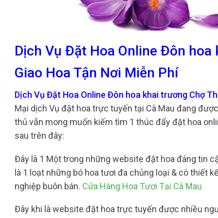
Dịch Vụ Đặt Hoa Online Đôn hoa 
Giao Hoa Tận Nơi Miễn Phí
Dịch Vụ Đặt Hoa Online Đôn hoa khai trương Chợ Thớ
Mại dịch Vụ đặt hoa trực tuyến tại Cà Mau đang đượ
thủ vẫn mong muốn kiếm tìm 1 thúc đẩy đặt hoa onlin
sau trên đây:
Đây là 1 Một trong những website đặt hoa đáng tin cậ
là 1 loạt những bó hoa tươi đa chủng loại & có thiết 
nghiệp buôn bán.
Cửa Hàng Hoa Tươi Tại Cà Mau
Đây khi là website đặt hoa trực tuyến được nhiều ngư