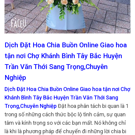
Dịch Đặt Hoa Chia Buồn Online Giao hoa
tận nơi Chợ Khánh Bình Tây Bắc Huyện
Trần Văn Thới Sang Trọng,Chuyên
Nghiệp
Dịch Đặt Hoa Chia Buồn Online Giao hoa tận nơi Chợ
Khánh Bình Tây Bắc Huyện Trần Văn Thới Sang
Trọng,Chuyên Nghiệp
Đặt hoa phân tách bi quan là 1
trong số những cách thức bộc lộ tình cảm, sự quan
tâm và kính trọng so với các bạn mất. Nó không chỉ
là khi là phương pháp để chuyển đi những lời chia bi