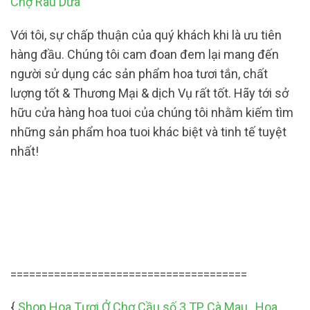
Chợ Rau Dừa
Với tôi, sự chấp thuận của quý khách khi là ưu tiên
hàng đầu. Chúng tôi cam đoan đem lại mang đến
người sử dụng các sản phẩm hoa tươi tắn, chất
lượng tốt & Thương Mại & dịch Vụ rất tốt. Hãy tới sở
hữu cửa hàng hoa tuoi của chúng tôi nhằm kiếm tìm
những sản phẩm hoa tuoi khác biệt và tinh tế tuyệt
nhất!
======================================
{
Shop Hoa Tươi Ở Chợ Cầu số 3 TP Cà Mau
,
Hoa