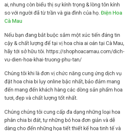
ai, nhưng còn biểu thị sự kính trọng & lòng tôn kính
so với người đã từ trần và gia đình của họ.
Điện Hoa
Cà Mau
Nếu bạn đang bắt buộc sắm một xúc tiến đáng tin
cậy & chất lượng để tại vị hoa chia ai oán tại Cà Mau,
hãy tới sở hữu tôi. https://shophoacamau.com/dich-
vu-dien-hoa-khai-truong-phu-tan/
Chúng tôi khi là đơn vị chức năng cung ứng dịch vụ
đặt hoa chia bi lụy online bậc nhất, bảo đảm mang
đến mang đến khách hàng các dòng sản phẩm hoa
tươi, đẹp và chất lượng tốt nhất.
Chúng chúng tôi cung cấp đa dạng những loại hoa
phân chia bi đát, tự những bó hoa đơn giản và dễ
dàng cho đến những họa tiết thiết kế hoa tinh tế và