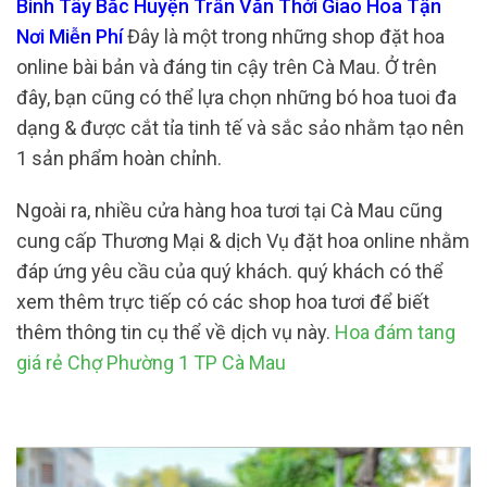
Bình Tây Bắc Huyện Trần Văn Thới Giao Hoa Tận
Nơi Miễn Phí
Đây là một trong những shop đặt hoa
online bài bản và đáng tin cậy trên Cà Mau. Ở trên
đây, bạn cũng có thể lựa chọn những bó hoa tuoi đa
dạng & được cắt tỉa tinh tế và sắc sảo nhằm tạo nên
1 sản phẩm hoàn chỉnh.
Ngoài ra, nhiều cửa hàng hoa tươi tại Cà Mau cũng
cung cấp Thương Mại & dịch Vụ đặt hoa online nhằm
đáp ứng yêu cầu của quý khách. quý khách có thể
xem thêm trực tiếp có các shop hoa tươi để biết
thêm thông tin cụ thể về dịch vụ này.
Hoa đám tang
giá rẻ Chợ Phường 1 TP Cà Mau