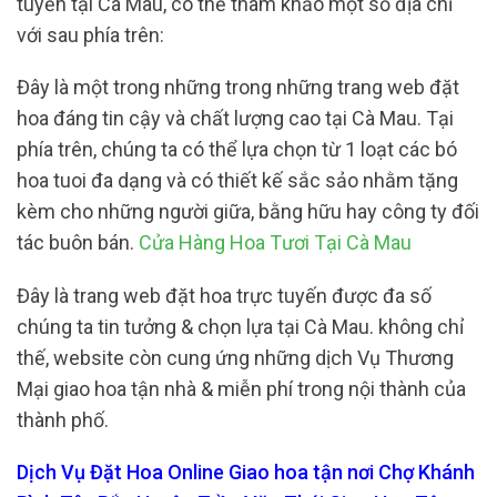
tuyến tại Cà Mau, có thể tham khảo một số địa chỉ
với sau phía trên:
Đây là một trong những trong những trang web đặt
hoa đáng tin cậy và chất lượng cao tại Cà Mau. Tại
phía trên, chúng ta có thể lựa chọn từ 1 loạt các bó
hoa tuoi đa dạng và có thiết kế sắc sảo nhằm tặng
kèm cho những người giữa, bằng hữu hay công ty đối
tác buôn bán.
Cửa Hàng Hoa Tươi Tại Cà Mau
Đây là trang web đặt hoa trực tuyến được đa số
chúng ta tin tưởng & chọn lựa tại Cà Mau. không chỉ
thế, website còn cung ứng những dịch Vụ Thương
Mại giao hoa tận nhà & miễn phí trong nội thành của
thành phố.
Dịch Vụ Đặt Hoa Online Giao hoa tận nơi Chợ Khánh