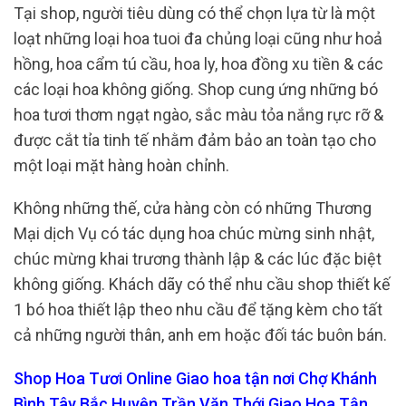
Tại shop, người tiêu dùng có thể chọn lựa từ là một
loạt những loại hoa tuoi đa chủng loại cũng như hoả
hồng, hoa cẩm tú cầu, hoa ly, hoa đồng xu tiền & các
các loại hoa không giống. Shop cung ứng những bó
hoa tươi thơm ngạt ngào, sắc màu tỏa nắng rực rỡ &
được cắt tỉa tinh tế nhằm đảm bảo an toàn tạo cho
một loại mặt hàng hoàn chỉnh.
Không những thế, cửa hàng còn có những Thương
Mại dịch Vụ có tác dụng hoa chúc mừng sinh nhật,
chúc mừng khai trương thành lập & các lúc đặc biệt
không giống. Khách dãy có thể nhu cầu shop thiết kế
1 bó hoa thiết lập theo nhu cầu để tặng kèm cho tất
cả những người thân, anh em hoặc đối tác buôn bán.
Shop Hoa Tươi Online Giao hoa tận nơi Chợ Khánh
Bình Tây Bắc Huyện Trần Văn Thới Giao Hoa Tận