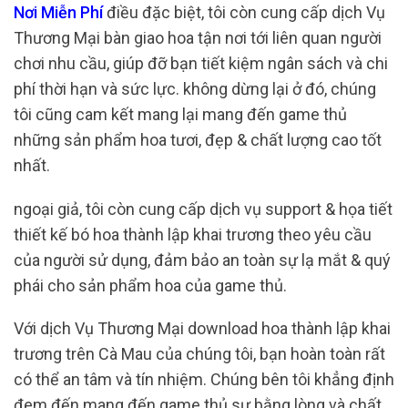
Nơi Miễn Phí
điều đặc biệt, tôi còn cung cấp dịch Vụ
Thương Mại bàn giao hoa tận nơi tới liên quan người
chơi nhu cầu, giúp đỡ bạn tiết kiệm ngân sách và chi
phí thời hạn và sức lực. không dừng lại ở đó, chúng
tôi cũng cam kết mang lại mang đến game thủ
những sản phẩm hoa tươi, đẹp & chất lượng cao tốt
nhất.
ngoại giả, tôi còn cung cấp dịch vụ support & họa tiết
thiết kế bó hoa thành lập khai trương theo yêu cầu
của người sử dụng, đảm bảo an toàn sự lạ mắt & quý
phái cho sản phẩm hoa của game thủ.
Với dịch Vụ Thương Mại download hoa thành lập khai
trương trên Cà Mau của chúng tôi, bạn hoàn toàn rất
có thể an tâm và tín nhiệm. Chúng bên tôi khẳng định
đem đến mang đến game thủ sự bằng lòng và chất