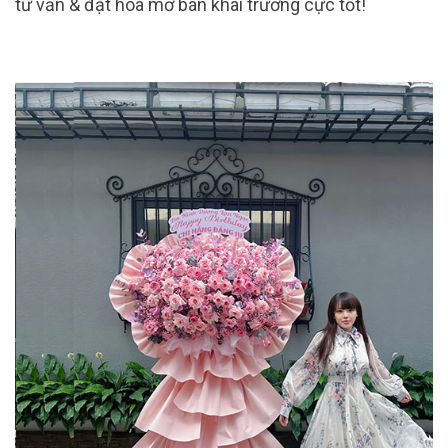
tư vấn & đặt hoa mở bán khai trương cực tốt!