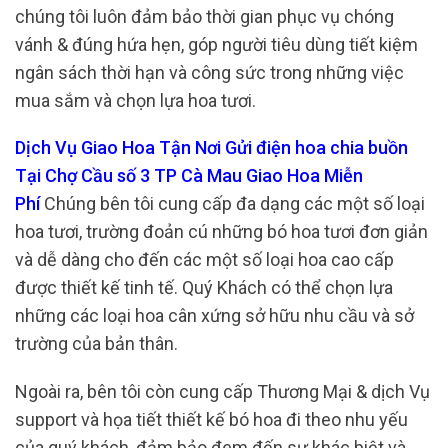
chúng tôi luôn đảm bảo thời gian phục vụ chóng
vánh & đúng hứa hẹn, góp người tiêu dùng tiết kiệm
ngân sách thời hạn và công sức trong những việc
mua sắm và chọn lựa hoa tươi.
Dịch Vụ Giao Hoa Tận Nơi Gửi điện hoa chia buồn
Tại Chợ Cầu số 3 TP Cà Mau Giao Hoa Miễn
Phí
Chúng bên tôi cung cấp đa dạng các một số loại
hoa tươi, trường đoản cú những bó hoa tươi đơn giản
và dễ dàng cho đến các một số loại hoa cao cấp
được thiết kế tinh tế. Quý Khách có thể chọn lựa
những các loại hoa cân xứng sở hữu nhu cầu và sở
trường của bản thân.
Ngoài ra, bên tôi còn cung cấp Thương Mại & dịch Vụ
support và họa tiết thiết kế bó hoa đi theo nhu yếu
của quý khách, đảm bảo đem đến sự khác biệt và