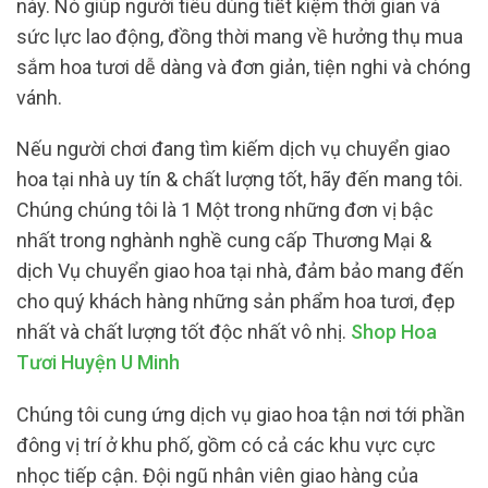
này. Nó giúp người tiêu dùng tiết kiệm thời gian và
sức lực lao động, đồng thời mang về hưởng thụ mua
sắm hoa tươi dễ dàng và đơn giản, tiện nghi và chóng
vánh.
Nếu người chơi đang tìm kiếm dịch vụ chuyển giao
hoa tại nhà uy tín & chất lượng tốt, hãy đến mang tôi.
Chúng chúng tôi là 1 Một trong những đơn vị bậc
nhất trong nghành nghề cung cấp Thương Mại &
dịch Vụ chuyển giao hoa tại nhà, đảm bảo mang đến
cho quý khách hàng những sản phẩm hoa tươi, đẹp
nhất và chất lượng tốt độc nhất vô nhị.
Shop Hoa
Tươi Huyện U Minh
Chúng tôi cung ứng dịch vụ giao hoa tận nơi tới phần
đông vị trí ở khu phố, gồm có cả các khu vực cực
nhọc tiếp cận. Đội ngũ nhân viên giao hàng của