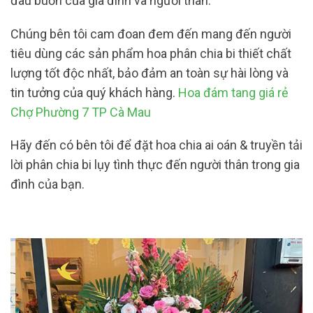
đau buồn của gia đình và người thân.
Chúng bên tôi cam đoan đem đến mang đến người
tiêu dùng các sản phẩm hoa phân chia bi thiết chất
lượng tốt độc nhất, bảo đảm an toàn sự hài lòng và
tin tưởng của quý khách hàng.
Hoa đám tang giá rẻ
Chợ Phường 7 TP Cà Mau
Hãy đến có bên tôi để đặt hoa chia ai oán & truyền tải
lời phân chia bi lụy tình thực đến người thân trong gia
đình của bạn.