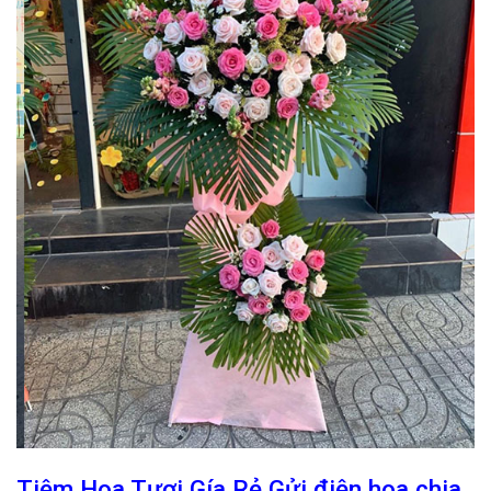
Tiệm Hoa Tươi Gía Rẻ Gửi điện hoa chia