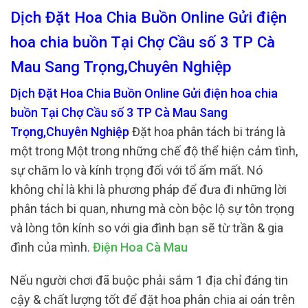
Dịch Đặt Hoa Chia Buồn Online Gửi điện
hoa chia buồn Tại Chợ Cầu số 3 TP Cà
Mau Sang Trọng,Chuyên Nghiệp
Dịch Đặt Hoa Chia Buồn Online Gửi điện hoa chia
buồn Tại Chợ Cầu số 3 TP Cà Mau Sang
Trọng,Chuyên Nghiệp
Đặt hoa phân tách bi tráng là
một trong Một trong những chế độ thể hiện cảm tình,
sự chăm lo và kính trọng đối với tổ ấm mất. Nó
không chỉ là khi là phương pháp để đưa đi những lời
phân tách bi quan, nhưng mà còn bộc lộ sự tôn trọng
và lòng tôn kính so với gia đình bạn sẽ từ trần & gia
đình của mình.
Điện Hoa Cà Mau
Nếu người chơi đã buộc phải sắm 1 địa chỉ đáng tin
cậy & chất lượng tốt để đặt hoa phân chia ai oán trên