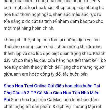
hồng, hoa cẩm tú cầu, hoa cốc, hoa đồng xu tiền &
cụm một số loại hoa khác. Shop cung cấp những bó
hoa tươi thơm ngạt ngào, nhan sắc màu sắc rực rỡ
tỏa nắng & đc cắt tỉa tinh tế nhằm đảm bảo tạo cho
một mặt hàng hoàn chỉnh.
không chỉ thế, shop còn tồn tại những dịch vụ làm
đuốc hoa mừng sanh nhật, chúc mừng khai trương
thành lập và các lúc đặc biệt quan trọng khác. Khách
dãy rất có thể yêu cầu cửa hàng họa tiết thiết kế 1 bó
hoa tùy chỉnh theo ý thích để Tặng cho những người
giữa, anh em hoặc công ty đối tác buôn bán.
Shop Hoa Tươi Online Gửi điện hoa chia buồn Tại
Chợ Cầu số 3 TP Cà Mau Giao Hoa Tận Nhà Miễn
Phí
Shop hoa tuoi trên Cà Mau luôn luôn bảo đảm
chất lượng tốt sản phẩm & dịch Vụ Thương Mại rất