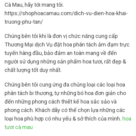
Cà Mau, hãy tới mang tôi.
https://shophoacamau.com/dich-vu-dien-hoa-khai-
truong-phu-tan/
Chúng bên tôi khi là đơn vị chức năng cung cấp
Thương Mại dịch Vụ đặt hoa phân tách ảm đạm trực
tuyến hàng đầu, bảo đảm an toàn mang về đến
người sử dụng những sản phẩm hoa tươi, rất đẹp &
chất lượng tốt duy nhất.
Chúng bên tôi cung ứng đa chủng loại các loại hoa
phân tách bi thương, tự những bó hoa đơn giản cho
đến những phong cách thiết kế hoa sắc sảo và
phong cách. Khách dãy có thể chọn lựa những các
loại hoa phù hợp có nhu yếu & sở thích của mình.
hoa
tươi cà mau