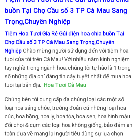
buồn Tại Chợ Cầu số 3 TP Cà Mau Sang
Trọng,Chuyên Nghiệp
Tiệm Hoa Tươi Gía Rẻ Gửi điện hoa chia buồn Tại
Chợ Cầu số 3 TP Cà Mau Sang Trọng,Chuyên
Nghiệp
Chào mừng người sử dụng đến với tiệm hoa
tuoi của tôi trên Cà Mau! Với nhiều năm kinh nghiệm
tay nghề trong ngành hoa, chúng tôi tự hào là 1 trong
số những địa chỉ đáng tin cậy tuyệt nhất để mua hoa
tuoi tại bản địa.
Hoa Tươi Cà Mau
Chúng bên tôi cung cấp đa chủng loại các một số
loại hoa sáng chóe, trường đoản cú những loại hoa
cúc, hoa hồng, hoa ly, hoa tỏa, hoa sen, hoa hình mẫu
đối chọi & cụm các loại hoa không giống, bảo đảm an
toàn đưa về mang lại người tiêu dùng sự lựa chọn