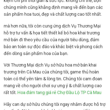
kiệm chi phí thời gian & sức lực. không chỉ thế, bọn
chúng mình cũng khẳng định mang về đến bạn các
sản phẩm hoa tuoi, đẹp và chất lượng cao tốt nhất.
mà hơn nữa, tôi còn cung ứng dịch Vụ Thương Mại
hỗ trợ tư vấn & họa tiết thiết kế bó hoa khai trương
mở bán đi theo yêu cầu của người tiêu dùng, đảm
bảo an toàn sự độc đáo và khác biệt và phong cách
đến dòng sản phẩm hoa của bạn.
Với Thương Mại dịch Vụ sở hữu hoa mở bán khai
trương trên Cà Mau của chúng tôi, game thủ hoàn
toàn có thể yên tâm & lòng tin. Chúng tôi cam đoan
mang về cho người chơi sự ưng ý & chất lượng cao
rất tốt.
Hoa đám tang giá rẻ Chợ Đầu Lộ TP Cà Mau
Hãy can dự sở hữu chúng tôi ngay nhằm được hỗ trợ