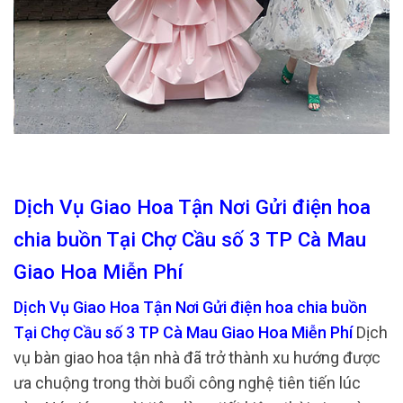
Dịch Vụ Giao Hoa Tận Nơi Gửi điện hoa
chia buồn Tại Chợ Cầu số 3 TP Cà Mau
Giao Hoa Miễn Phí
Dịch Vụ Giao Hoa Tận Nơi Gửi điện hoa chia buồn
Tại Chợ Cầu số 3 TP Cà Mau Giao Hoa Miễn Phí
Dịch
vụ bàn giao hoa tận nhà đã trở thành xu hướng được
ưa chuộng trong thời buổi công nghệ tiên tiến lúc