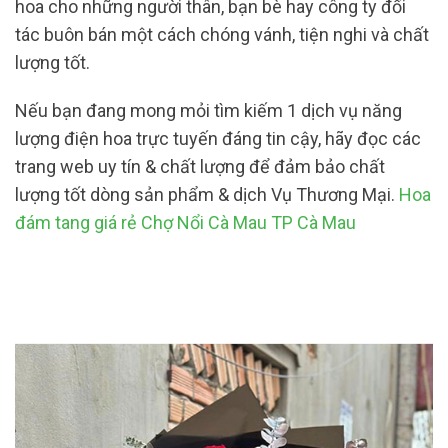
hoa cho những người thân, bạn bè hay công ty đối
tác buôn bán một cách chóng vánh, tiện nghi và chất
lượng tốt.
Nếu bạn đang mong mỏi tìm kiếm 1 dịch vụ năng
lượng điện hoa trực tuyến đáng tin cậy, hãy đọc các
trang web uy tín & chất lượng để đảm bảo chất
lượng tốt dòng sản phẩm & dịch Vụ Thương Mại.
Hoa
đám tang giá rẻ Chợ Nổi Cà Mau TP Cà Mau