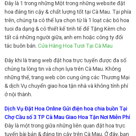
Đây là 1 trong những Một trong những website đặt
hoa đáng tin cậy & chất lượng tốt tại Cà Mau. Tại phía
trên, chúng ta có thể lựa chọn từ là 1 loạt các bó hoa
tuoi đa dạng & có thiết kế tinh tế để Tặng Kèm cho
tất cả những người giữa, anh em hoặc công ty đối
tác buôn bán.
Cửa Hàng Hoa Tươi Tại Cà Mau
Đây khi là trang web đặt hoa trực tuyến được đa số
chúng ta lòng tin và chọn lựa trên Cà Mau. Không
những thế, trang web còn cung ứng các Thương Mại
& dịch Vụ chuyển giao hoa tận nhà và không tính phí
ở nội thành.
Dịch Vụ Đặt Hoa Online Gửi điện hoa chia buồn Tại
Chợ Cầu số 3 TP Cà Mau Giao Hoa Tận Nơi Miễn Phí
Đây là một trong giữa những liên quan đặt hoa trực
tuyến bài bản & đáng tin cậy trên Cà Mau. Ở đây, bạn