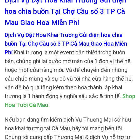
Dịch Vụ Đặt Hoa Khai Trương Gửi điện
hoa chia buồn Tại Chợ Cầu số 3 TP Cà
Mau Giao Hoa Miễn Phí
Dịch Vụ Đặt Hoa Khai Trương Gửi điện hoa chia
buồn Tại Chợ Cầu số 3 TP Cà Mau Giao Hoa Miễn
Phí
Khai trương là một event cần thiết trong buôn
bán, chúng ghi lại bước mở màn của 1 đơn vị thế hệ
hoặc một cửa hàng mới. Và để chuyển đến những
câu chúc mừng và sự cỗ vũ tới nhà cửa hàng thế hệ,
vấn đề bộ quà tặng kèm theo hoa thành lập khai
trương là 1 hành động ý nghĩa sâu sắc & tinh tế.
Shop
Hoa Tươi Cà Mau
Nếu bạn đang tìm kiếm dịch Vụ Thương Mại sở hữu
hoa khai trương tại Cà Mau, hãy tới mang bên tôi.
Chúng tôi cung cấp Thương Mại & dịch Vụ hỗ trợ tư