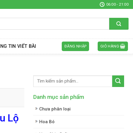
06:00 - 21:00
NG TIN VIẾT BÀI
ĐĂNG NHẬP
GIỎ HÀNG
Danh mục sản phẩm
Chưa phân loại
u Lộ
Hoa Bó