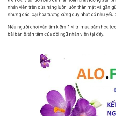
nhân viên trên cửa hàng luôn luôn thân mật và gần g
những các loại hoa tương xứng duy nhất có nhu yếu 
Nếu người chơi vẫn tìm kiếm 1 vị trí mua sắm hoa tư
bài bản & tận tâm của đội ngũ nhân viên tại đây.