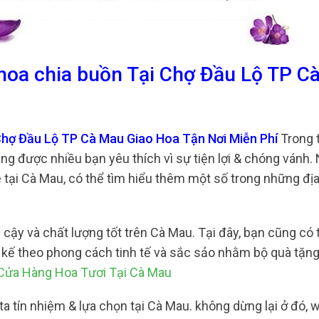
 hoa chia buồn Tại Chợ Đầu Lộ TP C
 Chợ Đầu Lộ TP Cà Mau Giao Hoa Tận Nơi Miễn Phí
Trong 
ng được nhiều bạn yêu thích vì sự tiện lợi & chóng vánh.
tại Cà Mau, có thể tìm hiểu thêm một số trong những địa 
cậy và chất lượng tốt trên Cà Mau. Tại đây, bạn cũng có
ết kế theo phong cách tinh tế và sắc sảo nhằm bộ quà tặn
Cửa Hàng Hoa Tươi Tại Cà Mau
a tín nhiệm & lựa chọn tại Cà Mau. không dừng lại ở đó, 