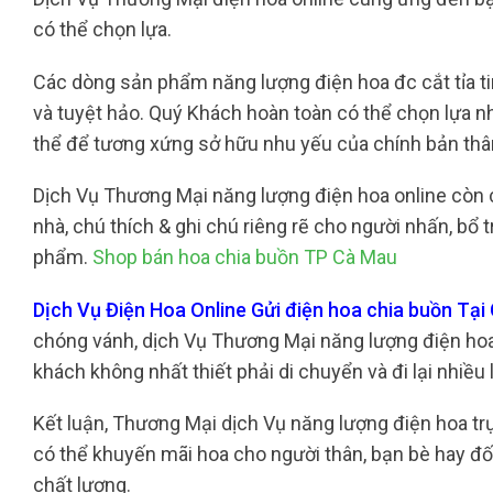
có thể chọn lựa.
Các dòng sản phẩm năng lượng điện hoa đc cắt tỉa tin
và tuyệt hảo. Quý Khách hoàn toàn có thể chọn lựa n
thể để tương xứng sở hữu nhu yếu của chính bản th
Dịch Vụ Thương Mại năng lượng điện hoa online còn c
nhà, chú thích & ghi chú riêng rẽ cho người nhấn, b
phẩm.
Shop bán hoa chia buồn TP Cà Mau
Dịch Vụ Điện Hoa Online Gửi điện hoa chia buồn Tạ
chóng vánh, dịch Vụ Thương Mại năng lượng điện hoa on
khách không nhất thiết phải di chuyển và đi lại nhiều
Kết luận, Thương Mại dịch Vụ năng lượng điện hoa tr
có thể khuyến mãi hoa cho người thân, bạn bè hay đố
chất lượng.