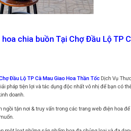
n hoa chia buồn Tại Chợ Đầu Lộ TP 
i Chợ Đầu Lộ TP Cà Mau Giao Hoa Thần Tốc
Dịch Vụ Thư
ải pháp tiện lợi và tác dụng độc nhất vô nhị để bạn có th
kinh doanh.
n ngồi tận nơi & truy vấn trong các trang web điện hoa để
 muốn.
ạn một loạt những sản phẩm hoa đa chủng loại và đa dạn