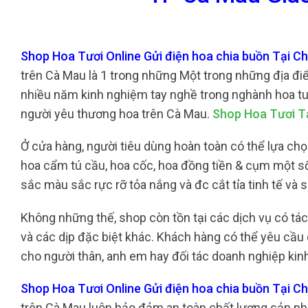
Shop Hoa Tươi Online Gửi điện hoa chia buồn Tại 
trên Cà Mau là 1 trong những Một trong những địa đi
nhiều năm kinh nghiệm tay nghề trong nghành hoa tuo
người yêu thương hoa trên Cà Mau.
Shop Hoa Tươi T
Ở cửa hàng, người tiêu dùng hoàn toàn có thể lựa chọ
hoa cẩm tú cầu, hoa cốc, hoa đồng tiền & cụm một số
sắc màu sắc rực rỡ tỏa nắng và đc cắt tỉa tinh tế v
Không những thế, shop còn tồn tại các dịch vụ có t
và các dịp đặc biệt khác. Khách hàng có thể yêu cầu
cho người thân, anh em hay đối tác doanh nghiệp kin
Shop Hoa Tươi Online Gửi điện hoa chia buồn Tại 
trên Cà Mau luôn bảo đảm an toàn chất lượng sản phẩ