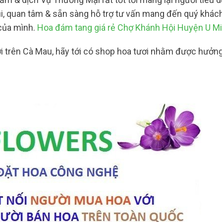
ũi, quan tâm & sẵn sàng hỗ trợ tư vấn mang đến quý khác
của mình.
Hoa đám tang giá rẻ Chợ Khánh Hội Huyện U M
ơi trên Cà Mau, hãy tới có shop hoa tươi nhằm được hưởn