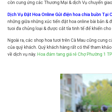
còn cung ứng các Thương Mại & dịch Vụ chuyển giao h
Dịch Vụ Đặt Hoa Online Gửi điện hoa chia buồn Tại
những giữa những xúc tiến đặt hoa online bài bản & đ
tuoi đa chủng loại & được cắt tỉa tinh tế để khiến c
Ngoài ra, các shop hoa tươi trên Cà Mau cũng cung 
của quý khách. Quý khách hàng rất có thể tham khảo 
về dịch vụ này.
Hoa đám tang giá rẻ Chợ Phường 1 T