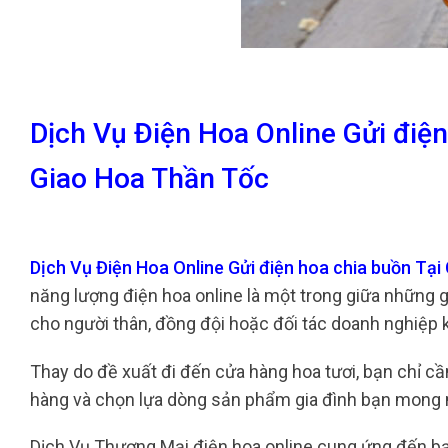
Dịch Vụ Điện Hoa Online Gửi điệ
Giao Hoa Thần Tốc
Dịch Vụ Điện Hoa Online Gửi điện hoa chia buồn Tạ
năng lượng điện hoa online là một trong giữa những gi
cho người thân, đồng đội hoặc đối tác doanh nghiệp 
Thay do đề xuất đi đến cửa hàng hoa tươi, bạn chỉ cầ
hàng và chọn lựa dòng sản phẩm gia đình bạn mong
Dịch Vụ Thương Mại điện hoa online cung ứng đến b