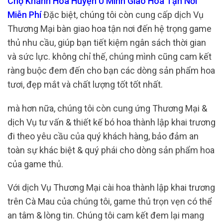
Chợ Khánh Hòa Huyện U Minh Giao Hoa Tận Nơi
Miễn Phí
Đặc biệt, chúng tôi còn cung cấp dịch Vụ
Thương Mại bàn giao hoa tận nơi đến hệ trọng game
thủ nhu cầu, giúp bạn tiết kiệm ngân sách thời gian
và sức lực. không chỉ thế, chúng mình cũng cam kết
ràng buộc đem đến cho bạn các dòng sản phẩm hoa
tươi, đẹp mắt và chất lượng tốt tốt nhất.
mà hơn nữa, chúng tôi còn cung ứng Thương Mại &
dịch Vụ tư vấn & thiết kế bó hoa thành lập khai trương
đi theo yêu cầu của quý khách hàng, bảo đảm an
toàn sự khác biệt & quý phái cho dòng sản phẩm hoa
của game thủ.
Với dịch Vụ Thương Mại cài hoa thành lập khai trương
trên Cà Mau của chúng tôi, game thủ trọn vẹn có thể
an tâm & lòng tin. Chúng tôi cam kết đem lại mang