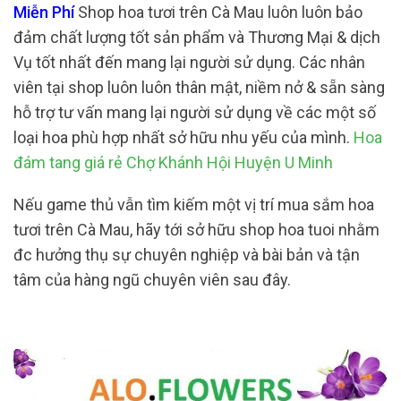
Miễn Phí
Shop hoa tươi trên Cà Mau luôn luôn bảo
đảm chất lượng tốt sản phẩm và Thương Mại & dịch
Vụ tốt nhất đến mang lại người sử dụng. Các nhân
viên tại shop luôn luôn thân mật, niềm nở & sẵn sàng
hỗ trợ tư vấn mang lại người sử dụng về các một số
loại hoa phù hợp nhất sở hữu nhu yếu của mình.
Hoa
đám tang giá rẻ Chợ Khánh Hội Huyện U Minh
Nếu game thủ vẫn tìm kiếm một vị trí mua sắm hoa
tươi trên Cà Mau, hãy tới sở hữu shop hoa tuoi nhằm
đc hưởng thụ sự chuyên nghiệp và bài bản và tận
tâm của hàng ngũ chuyên viên sau đây.