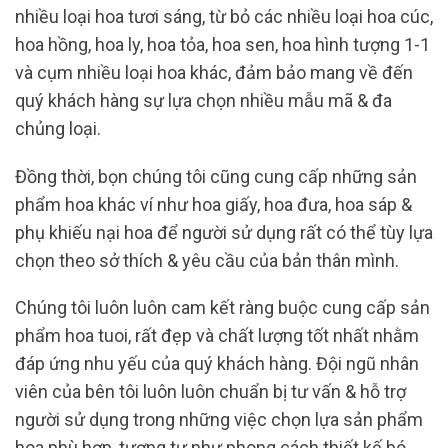
nhiều loại hoa tươi sáng, từ bỏ các nhiều loại hoa cúc,
hoa hồng, hoa ly, hoa tỏa, hoa sen, hoa hình tượng 1-1
và cụm nhiều loại hoa khác, đảm bảo mang về đến
quý khách hàng sự lựa chọn nhiều mẫu mã & đa
chủng loại.
Đồng thời, bọn chúng tôi cũng cung cấp những sản
phẩm hoa khác ví như hoa giấy, hoa đưa, hoa sáp &
phụ khiếu nại hoa để người sử dụng rất có thể tùy lựa
chọn theo sở thích & yêu cầu của bản thân mình.
Chúng tôi luôn luôn cam kết ràng buộc cung cấp sản
phẩm hoa tuoi, rất đẹp và chất lượng tốt nhất nhằm
đáp ứng nhu yếu của quý khách hàng. Đội ngũ nhân
viên của bên tôi luôn luôn chuẩn bị tư vấn & hỗ trợ
người sử dụng trong những việc chọn lựa sản phẩm
hoa phù hợp, tương tự như phong cách thiết kế bó