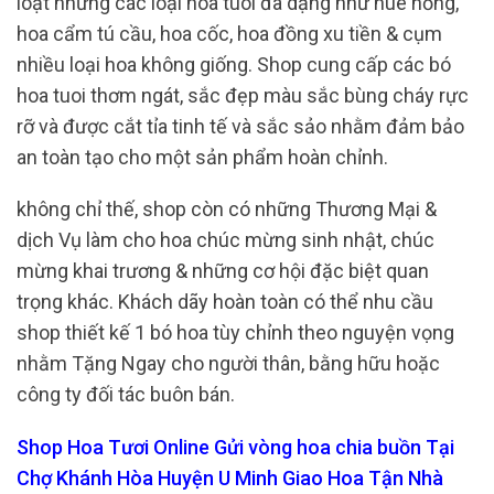
loạt những các loại hoa tuoi đa dạng như huê hồng,
hoa cẩm tú cầu, hoa cốc, hoa đồng xu tiền & cụm
nhiều loại hoa không giống. Shop cung cấp các bó
hoa tuoi thơm ngát, sắc đẹp màu sắc bùng cháy rực
rỡ và được cắt tỉa tinh tế và sắc sảo nhằm đảm bảo
an toàn tạo cho một sản phẩm hoàn chỉnh.
không chỉ thế, shop còn có những Thương Mại &
dịch Vụ làm cho hoa chúc mừng sinh nhật, chúc
mừng khai trương & những cơ hội đặc biệt quan
trọng khác. Khách dãy hoàn toàn có thể nhu cầu
shop thiết kế 1 bó hoa tùy chỉnh theo nguyện vọng
nhằm Tặng Ngay cho người thân, bằng hữu hoặc
công ty đối tác buôn bán.
Shop Hoa Tươi Online Gửi vòng hoa chia buồn Tại
Chợ Khánh Hòa Huyện U Minh Giao Hoa Tận Nhà