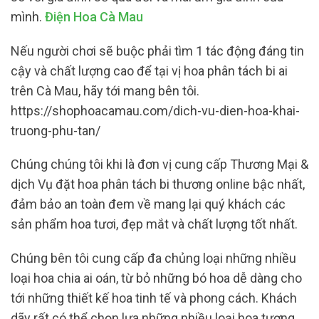
mình.
Điện Hoa Cà Mau
Nếu người chơi sẽ buộc phải tìm 1 tác động đáng tin
cậy và chất lượng cao để tại vị hoa phân tách bi ai
trên Cà Mau, hãy tới mang bên tôi.
https://shophoacamau.com/dich-vu-dien-hoa-khai-
truong-phu-tan/
Chúng chúng tôi khi là đơn vị cung cấp Thương Mại &
dịch Vụ đặt hoa phân tách bi thương online bậc nhất,
đảm bảo an toàn đem về mang lại quý khách các
sản phẩm hoa tươi, đẹp mắt và chất lượng tốt nhất.
Chúng bên tôi cung cấp đa chủng loại những nhiều
loại hoa chia ai oán, từ bỏ những bó hoa dễ dàng cho
tới những thiết kế hoa tinh tế và phong cách. Khách
dãy rất có thể chọn lựa những nhiều loại hoa tương