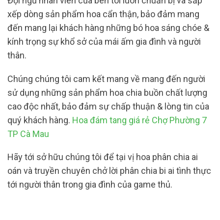
Đội ngũ nhân viên của bên tôi luôn chuẩn bị và sắp
xếp dòng sản phẩm hoa cẩn thận, bảo đảm mang
đến mang lại khách hàng những bó hoa sáng chóe &
kính trọng sự khổ sở của mái ấm gia đình và người
thân.
Chúng chúng tôi cam kết mang về mang đến người
sử dụng những sản phẩm hoa chia buồn chất lượng
cao độc nhất, bảo đảm sự chấp thuận & lòng tin của
quý khách hàng.
Hoa đám tang giá rẻ Chợ Phường 7
TP Cà Mau
Hãy tới sở hữu chúng tôi để tại vị hoa phân chia ai
oán và truyền chuyên chở lời phân chia bi ai tình thực
tới người thân trong gia đình của game thủ.