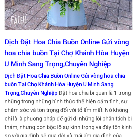
Dịch Đặt Hoa Chia Buồn Online Gửi vòng
hoa chia buồn Tại Chợ Khánh Hòa Huyện
U Minh Sang Trọng,Chuyên Nghiệp
Dịch Đặt Hoa Chia Buồn Online Gửi vòng hoa chia
buồn Tại Chợ Khánh Hòa Huyện U Minh Sang
Trọng,Chuyên Nghiệp
Đặt hoa chia bi quan là 1 trong
những trong những hình thức thể hiện cảm tình, sự
chăm sóc và tôn trọng đối với tổ ấm mất. Nó không
chỉ là là phương pháp để gửi đi những lời phân tách bi
thảm, nhưng còn bộc lộ sự kính trọng và đáy tôn kính
so với gia đình sẽ qua đời và mái ấm gia đình của