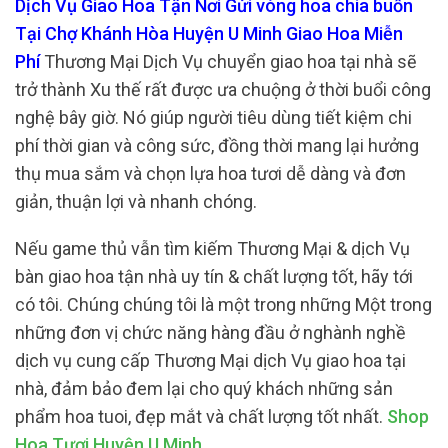
Dịch Vụ Giao Hoa Tận Nơi Gửi vòng hoa chia buồn
Tại Chợ Khánh Hòa Huyện U Minh Giao Hoa Miễn
Phí
Thương Mại Dịch Vụ chuyển giao hoa tại nhà sẽ
trở thành Xu thế rất được ưa chuộng ở thời buổi công
nghệ bây giờ. Nó giúp người tiêu dùng tiết kiệm chi
phí thời gian và công sức, đồng thời mang lại hưởng
thụ mua sắm và chọn lựa hoa tươi dễ dàng và đơn
giản, thuận lợi và nhanh chóng.
Nếu game thủ vẫn tìm kiếm Thương Mại & dịch Vụ
bàn giao hoa tận nhà uy tín & chất lượng tốt, hãy tới
có tôi. Chúng chúng tôi là một trong những Một trong
những đơn vị chức năng hàng đầu ở nghành nghề
dịch vụ cung cấp Thương Mại dịch Vụ giao hoa tại
nhà, đảm bảo đem lại cho quý khách những sản
phẩm hoa tuoi, đẹp mắt và chất lượng tốt nhất.
Shop
Hoa Tươi Huyện U Minh