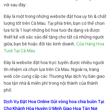
với sau đây:
Đây là một trong những website đặt hoa uy tín & chất
lượng tốt trên Cà Mau. Tại phía trên, bạn có thể chọn
lựa từ là 1 loạt những bó hoa tuoi đa dạng và được
thiết kế với sắc sảo để tặng cho tất cả những người
giữa, bạn bè hoặc đối tác kinh doanh.
Cửa Hàng Hoa
Tươi Tại Cà Mau
Đây là website đặt hoa trực tuyến được nhiều người
tín nhiệm và chọn lựa trên Cà Mau. Ngoài ra, trang
web còn cung cấp các Thương Mại dịch Vụ bàn giao
hoa tận nhà & miễn phí trong nội thành của thành
phố.
Dịch Vụ Đặt Hoa Online Gửi vòng hoa chia buồn Tại
Chợ Khánh Hòa Huyện U Minh Giao Hoa Tận Nơi