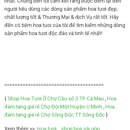
nhất. Chúng bên tôi cam kết ràng buộc đem lại đến
người tiêu dùng các dòng sản phẩm hoa tươi đẹp,
chất lượng tốt & Thương Mại & dịch Vụ rất tốt. Hãy
đến có tiệm hoa tuoi của tôi để tìm kiếm những dòng
sản phẩm hoa tươi độc đáo và tinh tế nhất!
======================================
{
Shop Hoa Tươi Ở Chợ Cầu số 3 TP Cà Mau
,
Hoa
đám tang giá rẻ Chợ Đội Một Huyện U Minh
,
Hoa
đám tang giá rẻ Chợ Sông Đốc TT Sông Đốc
}
Xem thêm >>
Hoa tươi
,
shop hoa sài gòn
,