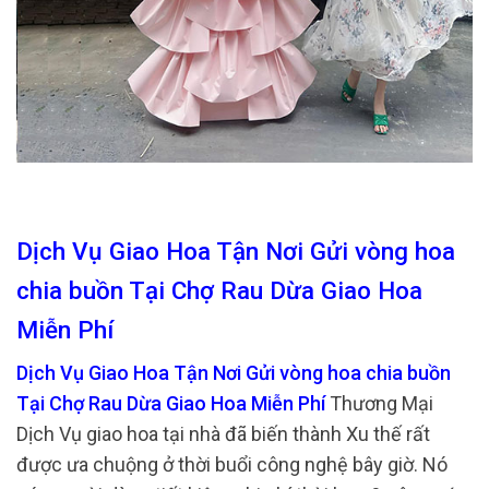
Dịch Vụ Giao Hoa Tận Nơi Gửi vòng hoa
chia buồn Tại Chợ Rau Dừa Giao Hoa
Miễn Phí
Dịch Vụ Giao Hoa Tận Nơi Gửi vòng hoa chia buồn
Tại Chợ Rau Dừa Giao Hoa Miễn Phí
Thương Mại
Dịch Vụ giao hoa tại nhà đã biến thành Xu thế rất
được ưa chuộng ở thời buổi công nghệ bây giờ. Nó