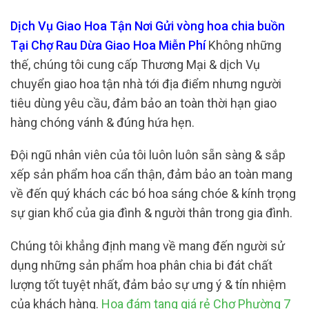
Dịch Vụ Giao Hoa Tận Nơi Gửi vòng hoa chia buồn
Tại Chợ Rau Dừa Giao Hoa Miễn Phí
Không những
thế, chúng tôi cung cấp Thương Mại & dịch Vụ
chuyển giao hoa tận nhà tới địa điểm nhưng người
tiêu dùng yêu cầu, đảm bảo an toàn thời hạn giao
hàng chóng vánh & đúng hứa hẹn.
Đội ngũ nhân viên của tôi luôn luôn sẵn sàng & sắp
xếp sản phẩm hoa cẩn thận, đảm bảo an toàn mang
về đến quý khách các bó hoa sáng chóe & kính trọng
sự gian khổ của gia đình & người thân trong gia đình.
Chúng tôi khẳng định mang về mang đến người sử
dụng những sản phẩm hoa phân chia bi đát chất
lượng tốt tuyệt nhất, đảm bảo sự ưng ý & tín nhiệm
của khách hàng.
Hoa đám tang giá rẻ Chợ Phường 7