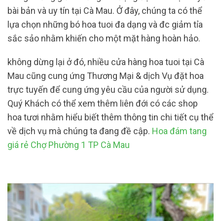
bài bản và uy tín tại Cà Mau. Ở đây, chúng ta có thể
lựa chọn những bó hoa tuoi đa dạng và đc giảm tỉa
sắc sảo nhằm khiến cho một mặt hàng hoàn hảo.
không dừng lại ở đó, nhiều cửa hàng hoa tuoi tại Cà
Mau cũng cung ứng Thương Mại & dịch Vụ đặt hoa
trực tuyến để cung ứng yêu cầu của người sử dụng.
Quý Khách có thể xem thêm liên đới có các shop
hoa tươi nhằm hiểu biết thêm thông tin chi tiết cụ thể
về dịch vụ mà chúng ta đang đề cập.
Hoa đám tang
giá rẻ Chợ Phường 1 TP Cà Mau