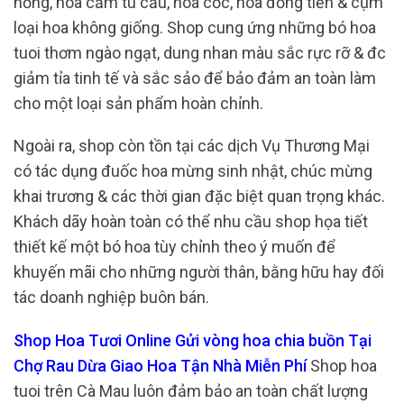
hồng, hoa cẩm tú cầu, hoa cốc, hoa đồng tiền & cụm
loại hoa không giống. Shop cung ứng những bó hoa
tuoi thơm ngào ngạt, dung nhan màu sắc rực rỡ & đc
giảm tỉa tinh tế và sắc sảo để bảo đảm an toàn làm
cho một loại sản phẩm hoàn chỉnh.
Ngoài ra, shop còn tồn tại các dịch Vụ Thương Mại
có tác dụng đuốc hoa mừng sinh nhật, chúc mừng
khai trương & các thời gian đặc biệt quan trọng khác.
Khách dãy hoàn toàn có thể nhu cầu shop họa tiết
thiết kế một bó hoa tùy chỉnh theo ý muốn để
khuyến mãi cho những người thân, bằng hữu hay đối
tác doanh nghiệp buôn bán.
Shop Hoa Tươi Online Gửi vòng hoa chia buồn Tại
Chợ Rau Dừa Giao Hoa Tận Nhà Miễn Phí
Shop hoa
tuoi trên Cà Mau luôn đảm bảo an toàn chất lượng