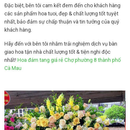
Đặc biệt, bên tôi cam kết đem đến cho khách hàng
các sản phẩm hoa tuoi, đẹp & chất lượng tốt tuyệt
nhất, bảo đảm sự chấp thuận và tin tưởng của quý
khách hàng.
Hãy đến với bên tôi nhằm trải nghiệm dịch vụ bàn
giao hoa tận nhà chất lượng tốt & tiện nghi độc
nhất!
Hoa đám tang giá rẻ Chợ phường 8 thành phố
Cà Mau