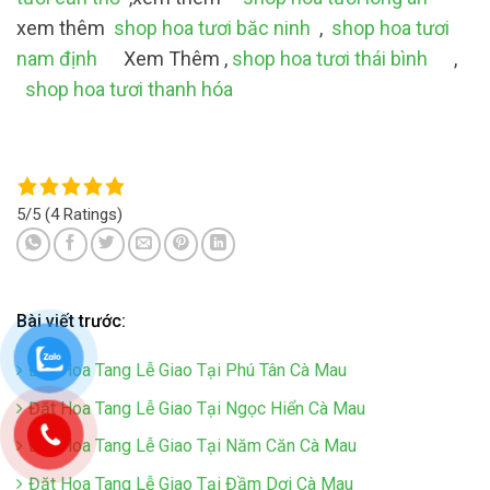
xem thêm
shop hoa tươi băc ninh
,
shop hoa tươi
nam định
Xem Thêm ,
shop hoa tươi thái bình
,
shop hoa tươi thanh hóa
5/5
(4 Ratings)
Bài viết trước:
Đăt Hoa Tang Lễ Giao Tại Phú Tân Cà Mau
Đăt Hoa Tang Lễ Giao Tại Ngọc Hiển Cà Mau
Đăt Hoa Tang Lễ Giao Tại Năm Căn Cà Mau
Đăt Hoa Tang Lễ Giao Tại Đầm Dơi Cà Mau