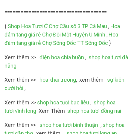
======================================
{
Shop Hoa Tươi Ở Chợ Cầu số 3 TP Cà Mau
,
Hoa
đám tang giá rẻ Chợ Đội Một Huyện U Minh
,
Hoa
đám tang giá rẻ Chợ Sông Đốc TT Sông Đốc
}
Xem thêm >>
điện hoa chia buồn
,
shop hoa tươi đà
nẵng
Xem thêm >>
hoa khai trương
, xem thêm
sự kiên
cưới hỏi
,
Xem thêm >>
shop hoa tươi bạc liêu
,
shop hoa
tươi vĩnh long
Xem Thêm
shop hoa tươi đồng nai
Xem thêm >>
shop hoa tươi bình thuận
,
shop hoa
tươi cần thơ
,xem thêm
shop hoa tươi long an