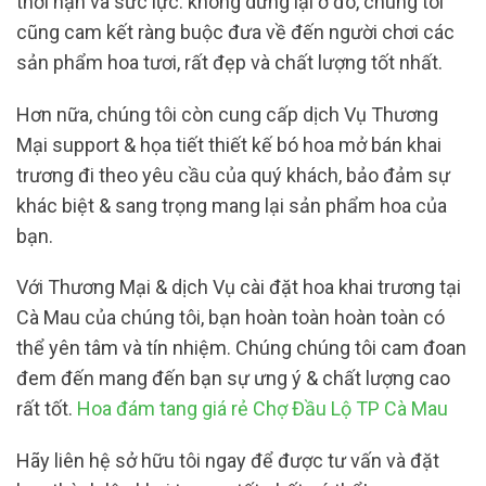
thời hạn và sức lực. không dừng lại ở đó, chúng tôi
cũng cam kết ràng buộc đưa về đến người chơi các
sản phẩm hoa tươi, rất đẹp và chất lượng tốt nhất.
Hơn nữa, chúng tôi còn cung cấp dịch Vụ Thương
Mại support & họa tiết thiết kế bó hoa mở bán khai
trương đi theo yêu cầu của quý khách, bảo đảm sự
khác biệt & sang trọng mang lại sản phẩm hoa của
bạn.
Với Thương Mại & dịch Vụ cài đặt hoa khai trương tại
Cà Mau của chúng tôi, bạn hoàn toàn hoàn toàn có
thể yên tâm và tín nhiệm. Chúng chúng tôi cam đoan
đem đến mang đến bạn sự ưng ý & chất lượng cao
rất tốt.
Hoa đám tang giá rẻ Chợ Đầu Lộ TP Cà Mau
Hãy liên hệ sở hữu tôi ngay để được tư vấn và đặt