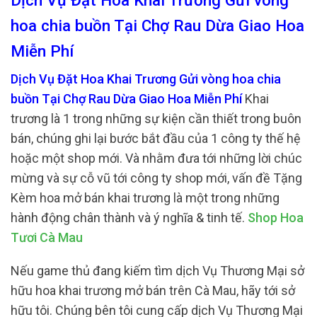
Dịch Vụ Đặt Hoa Khai Trương Gửi vòng
hoa chia buồn Tại Chợ Rau Dừa Giao Hoa
Miễn Phí
Dịch Vụ Đặt Hoa Khai Trương Gửi vòng hoa chia
buồn Tại Chợ Rau Dừa Giao Hoa Miễn Phí
Khai
trương là 1 trong những sự kiện cần thiết trong buôn
bán, chúng ghi lại bước bắt đầu của 1 công ty thế hệ
hoặc một shop mới. Và nhằm đưa tới những lời chúc
mừng và sự cỗ vũ tới công ty shop mới, vấn đề Tặng
Kèm hoa mở bán khai trương là một trong những
hành động chân thành và ý nghĩa & tinh tế.
Shop Hoa
Tươi Cà Mau
Nếu game thủ đang kiếm tìm dịch Vụ Thương Mại sở
hữu hoa khai trương mở bán trên Cà Mau, hãy tới sở
hữu tôi. Chúng bên tôi cung cấp dịch Vụ Thương Mại