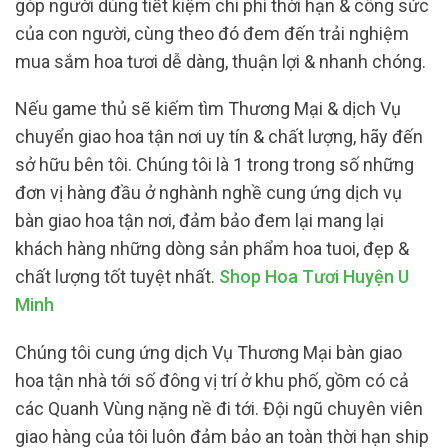
góp người dùng tiết kiệm chi phí thời hạn & công sức
của con người, cùng theo đó đem đến trải nghiệm
mua sắm hoa tươi dễ dàng, thuận lợi & nhanh chóng.
Nếu game thủ sẽ kiếm tìm Thương Mại & dịch Vụ
chuyển giao hoa tận nơi uy tín & chất lượng, hãy đến
sở hữu bên tôi. Chúng tôi là 1 trong trong số những
đơn vị hàng đầu ở nghành nghề cung ứng dịch vụ
bàn giao hoa tận nơi, đảm bảo đem lại mang lại
khách hàng những dòng sản phẩm hoa tuoi, đẹp &
chất lượng tốt tuyệt nhất.
Shop Hoa Tươi Huyện U
Minh
Chúng tôi cung ứng dịch Vụ Thương Mại bàn giao
hoa tận nhà tới số đông vị trí ở khu phố, gồm có cả
các Quanh Vùng nặng nề đi tới. Đội ngũ chuyên viên
giao hàng của tôi luôn đảm bảo an toàn thời hạn ship