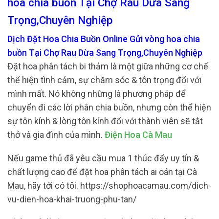
hoa chia buồn Tại Chợ Rau Dừa Sang
Trọng,Chuyên Nghiệp
Dịch Đặt Hoa Chia Buồn Online Gửi vòng hoa chia
buồn Tại Chợ Rau Dừa Sang Trọng,Chuyên Nghiệp
Đặt hoa phân tách bi thảm là một giữa những cơ chế
thể hiện tình cảm, sự chăm sóc & tôn trọng đối với
mình mất. Nó không những là phương pháp để
chuyển đi các lời phân chia buồn, nhưng còn thể hiện
sự tôn kính & lòng tôn kính đối với thành viên sẽ tắt
thở và gia đình của mình.
Điện Hoa Cà Mau
Nếu game thủ đã yêu cầu mua 1 thúc đẩy uy tín &
chất lượng cao để đặt hoa phân tách ai oán tại Cà
Mau, hãy tới có tôi. https://shophoacamau.com/dich-
vu-dien-hoa-khai-truong-phu-tan/