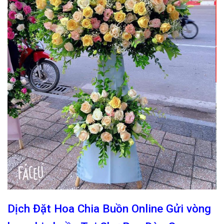
Dịch Đặt Hoa Chia Buồn Online Gửi vòng