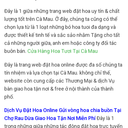
Đây là 1 giữa những trang web đặt hoa uy tín & chất
lượng tốt trên Cà Mau. Ở đây, chúng ta cũng có thể
chọn lựa từ là 1 loạt những bó hoa tuoi đa dạng và
được thiết kế tinh tế và sắc sảo nhằm Tặng cho tất
cả những người giữa, anh em hoặc công ty đối tác
buôn bán.
Cửa Hàng Hoa Tươi Tại Cà Mau
Đây là trang web đặt hoa online được đa số chúng ta
tín nhiệm và lựa chọn tại Cà Mau. không chỉ thế,
website còn cung cấp các Thương Mại & dịch Vụ
bàn giao hoa tận nơi & free ở nội thành của thành
phố.
Dịch Vụ Đặt Hoa Online Gửi vòng hoa chia buồn Tại
Chợ Rau Dừa Giao Hoa Tận Nơi Miễn Phí
Đây là 1
trong những giữa những tác động đặt hoa trực tuyến