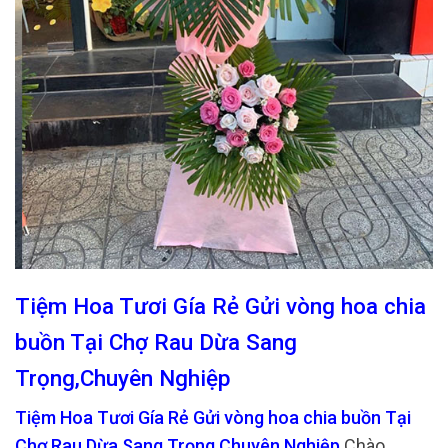
Tiệm Hoa Tươi Gía Rẻ Gửi vòng hoa chia
buồn Tại Chợ Rau Dừa Sang
Trọng,Chuyên Nghiệp
Tiệm Hoa Tươi Gía Rẻ Gửi vòng hoa chia buồn Tại
Chợ Rau Dừa Sang Trọng,Chuyên Nghiệp
Chào