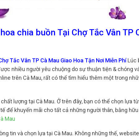
 hoa chia buồn Tại Chợ Tắc Vân TP 
 Chợ Tắc Vân TP Cà Mau Giao Hoa Tận Nơi Miễn Phí
Lúc b
được nhiều người yêu chuộng do sự thuận tiện & chóng v
line trên Cà Mau, rất có thể tìm hiểu thêm một trong nhữ
chất lượng tại Cà Mau. Ở trên đây, bạn có thể chọn lựa từ 
nh tế để khuyến mãi cho tất cả những người thân, bằng hữu
Cà Mau
lòng tin và chọn lựa tại Cà Mau. Không những thế, websit