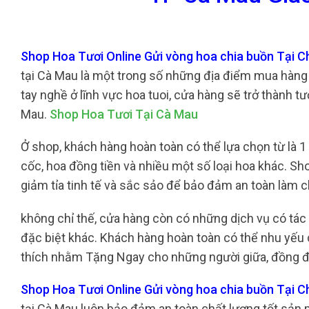
Shop Hoa Tươi Online Gửi vòng hoa chia buồn Tại 
tại Cà Mau là một trong số những địa điểm mua hàng 
tay nghề ở lĩnh vực hoa tuoi, cửa hàng sẽ trở thành t
Mau.
Shop Hoa Tươi Tại Cà Mau
Ở shop, khách hàng hoàn toàn có thể lựa chọn từ là 1
cốc, hoa đồng tiền và nhiều một số loại hoa khác. S
giảm tỉa tinh tế và sắc sảo để bảo đảm an toàn làm 
không chỉ thế, cửa hàng còn có những dịch vụ có tá
đặc biệt khác. Khách hàng hoàn toàn có thể nhu yếu c
thích nhằm Tặng Ngay cho những người giữa, đồng độ
Shop Hoa Tươi Online Gửi vòng hoa chia buồn Tại 
tại Cà Mau luôn bảo đảm an toàn chất lượng tốt sản