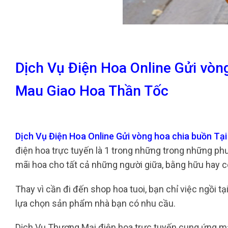
Dịch Vụ Điện Hoa Online Gửi vòn
Mau Giao Hoa Thần Tốc
Dịch Vụ Điện Hoa Online Gửi vòng hoa chia buồn T
điện hoa trực tuyến là 1 trong những trong những p
mãi hoa cho tất cả những người giữa, bằng hữu hay c
Thay vì cần đi đến shop hoa tuoi, bạn chỉ việc ngồi 
lựa chọn sản phẩm nhà bạn có nhu cầu.
Dịch Vụ Thương Mại điện hoa trực tuyến cung ứng ma