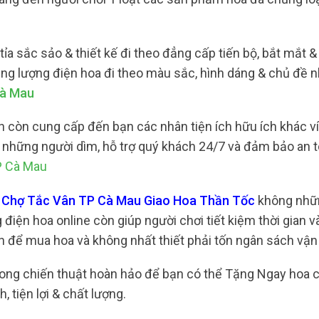
 sắc sảo & thiết kế đi theo đẳng cấp tiến bộ, bắt mắt &
ng lượng điện hoa đi theo màu sắc, hình dáng & chủ đề
Cà Mau
 còn cung cấp đến bạn các nhân tiện ích hữu ích khác ví
 cả những người dìm, hỗ trợ quý khách 24/7 và đảm bảo an 
P Cà Mau
ại Chợ Tắc Vân TP Cà Mau Giao Hoa Thần Tốc
không nhữn
ện hoa online còn giúp người chơi tiết kiệm thời gian và
lần để mua hoa và không nhất thiết phải tốn ngân sách vậ
 trong chiến thuật hoàn hảo để bạn có thể Tặng Ngay hoa 
 tiện lợi & chất lượng.