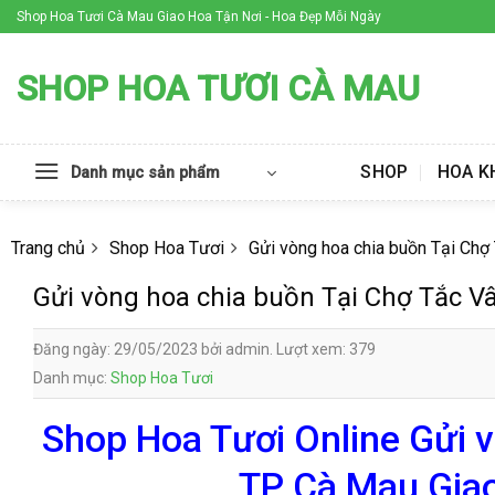
Skip
Shop Hoa Tươi Cà Mau Giao Hoa Tận Nơi - Hoa Đẹp Mỗi Ngày
to
content
SHOP HOA TƯƠI CÀ MAU
SHOP
HOA K
Danh mục sản phẩm
Trang chủ
Shop Hoa Tươi
Gửi vòng hoa chia buồn Tại Ch
Gửi vòng hoa chia buồn Tại Chợ Tắc 
Đăng ngày: 29/05/2023 bởi admin. Lượt xem: 379
Danh mục:
Shop Hoa Tươi
Shop Hoa Tươi Online Gửi 
TP Cà Mau Giao