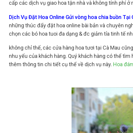
cấp các dịch vụ giao hoa tận nhà và không tính phí ở 
Dịch Vụ Đặt Hoa Online Gửi vòng hoa chia buồn Tạ
những thúc đẩy đặt hoa online bài bản và chuyên nghiệ
chọn các bó hoa tuoi đa dạng & đc giảm tỉa tinh tế 
không chỉ thế, các cửa hàng hoa tươi tại Cà Mau cũ
nhu yếu của khách hàng. Quý khách hàng có thể tìm h
thêm thông tin chi tiết cụ thể về dịch vụ này.
Hoa đám