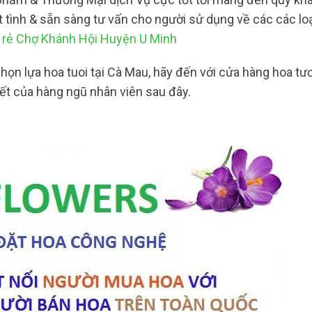
t tình & sẵn sàng tư vấn cho người sử dụng về các các lo
 rẻ Chợ Khánh Hội Huyện U Minh
ọn lựa hoa tuoi tại Cà Mau, hãy đến với cửa hàng hoa tư
ết của hàng ngũ nhân viên sau đây.