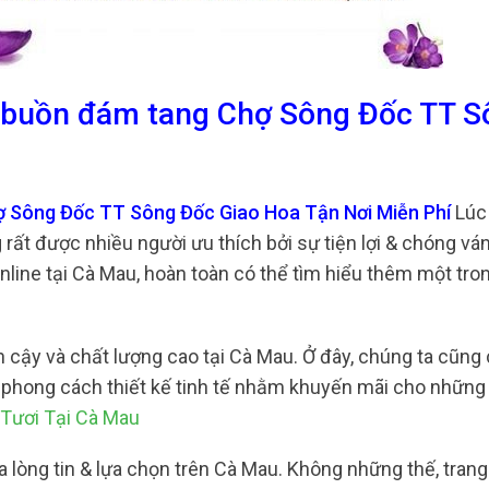
a buồn đám tang Chợ Sông Đốc TT S
ợ Sông Đốc TT Sông Đốc Giao Hoa Tận Nơi Miễn Phí
Lúc 
rất được nhiều người ưu thích bởi sự tiện lợi & chóng vá
online tại Cà Mau, hoàn toàn có thể tìm hiểu thêm một tr
n cậy và chất lượng cao tại Cà Mau. Ở đây, chúng ta cũng 
có phong cách thiết kế tinh tế nhằm khuyến mãi cho những
Tươi Tại Cà Mau
a lòng tin & lựa chọn trên Cà Mau. Không những thế, tran