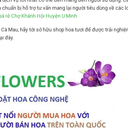
à chuẩn bị hỗ trợ tư vấn mang lại người tiêu dùng về các l
iá rẻ Chợ Khánh Hội Huyện U Minh
n Cà Mau, hãy tới sở hữu shop hoa tươi để được trải nghi
ại đây.