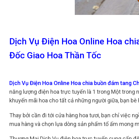
Dịch Vụ Điện Hoa Online Hoa ch
Đốc Giao Hoa Thần Tốc
Dịch Vụ Điện Hoa Online Hoa chia buồn đám tang 
năng lượng điện hoa trực tuyến là 1 trong Một trong n
khuyến mãi hoa cho tất cả những người giữa, bạn bè h
Thay bởi cần đi tới cửa hàng hoa tươi, bạn chỉ việc 
mua hàng và chọn lựa dòng sản phẩm tổ ấm mong 
Thương Mại Dịch Vụ điện hoa trực tuyến cung cấp đế