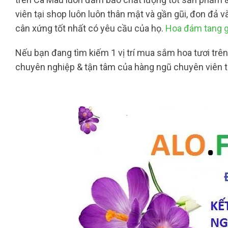
viên tại shop luôn luôn thân mật và gần gũi, đon đả v
cân xứng tốt nhất có yêu cầu của họ.
Hoa đám tang g
Nếu bạn đang tìm kiếm 1 vị trí mua sắm hoa tươi trê
chuyên nghiệp & tận tâm của hàng ngũ chuyên viên t