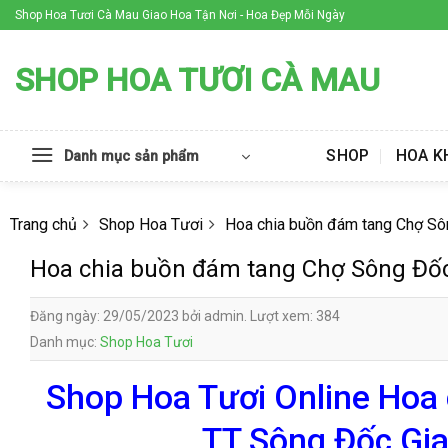
Skip
Shop Hoa Tươi Cà Mau Giao Hoa Tận Nơi - Hoa Đẹp Mỗi Ngày
to
content
SHOP HOA TƯƠI CÀ MAU
SHOP
HOA K
Danh mục sản phẩm
Trang chủ
Shop Hoa Tươi
Hoa chia buồn đám tang Chợ S
Hoa chia buồn đám tang Chợ Sông Đố
Đăng ngày: 29/05/2023 bởi admin. Lượt xem: 384
Danh mục:
Shop Hoa Tươi
Shop Hoa Tươi Online Hoa
TT Sông Đốc Gia