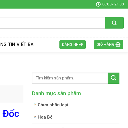
06:00 - 21:00
NG TIN VIẾT BÀI
ĐĂNG NHẬP
GIỎ HÀNG
Danh mục sản phẩm
Chưa phân loại
g Đốc
Hoa Bó