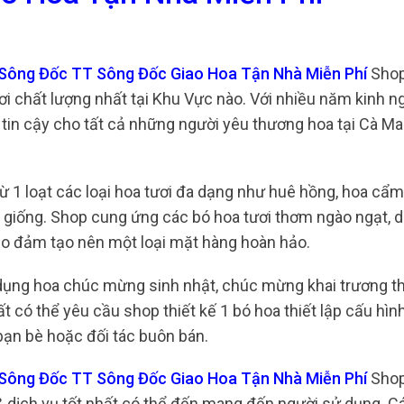
 Sông Đốc TT Sông Đốc Giao Hoa Tận Nhà Miễn Phí
Shop
ơi chất lượng nhất tại Khu Vực nào. Với nhiều năm kinh 
 tin cậy cho tất cả những người yêu thương hoa tại Cà M
từ 1 loạt các loại hoa tươi đa dạng như huê hồng, hoa cẩm
g giống. Shop cung ứng các bó hoa tươi thơm ngào ngạt, 
bảo đảm tạo nên một loại mặt hàng hoàn hảo.
 dụng hoa chúc mừng sinh nhật, chúc mừng khai trương t
 có thể yêu cầu shop thiết kế 1 bó hoa thiết lập cấu hìn
ạn bè hoặc đối tác buôn bán.
 Sông Đốc TT Sông Đốc Giao Hoa Tận Nhà Miễn Phí
Shop
 dịch vụ tốt nhất có thể đến mang đến người sử dụng. C