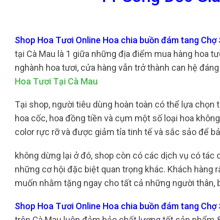
Shop Hoa Tươi Online Hoa chia buồn đám tang Chợ
tại Cà Mau là 1 giữa những địa điểm mua hàng hoa tư
nghành hoa tươi, cửa hàng vẫn trở thành can hệ đáng
Hoa Tươi Tại Cà Mau
Tại shop, người tiêu dùng hoàn toàn có thể lựa chọn 
hoa cốc, hoa đồng tiền và cụm một số loại hoa khôn
color rực rỡ và được giảm tỉa tinh tế và sắc sảo để 
không dừng lại ở đó, shop còn có các dịch vụ có tác
những cơ hội đặc biệt quan trọng khác. Khách hàng rất
muốn nhằm tặng ngay cho tất cả những người thân, b
Shop Hoa Tươi Online Hoa chia buồn đám tang Chợ
trên Cà Mau luôn đảm bảo chất lượng tốt sản phẩm &