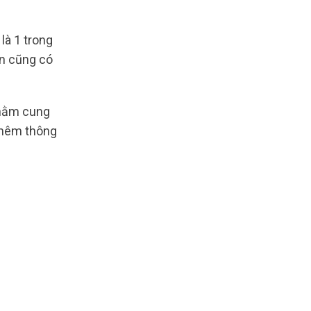
là 1 trong
ạn cũng có
nhằm cung
 thêm thông