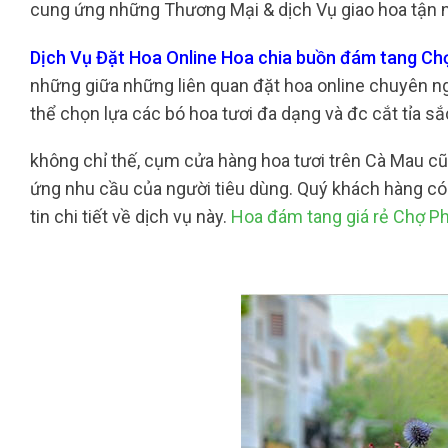
cung ứng những Thương Mại & dịch Vụ giao hoa tận nơ
Dịch Vụ Đặt Hoa Online Hoa chia buồn đám tang Ch
những giữa những liên quan đặt hoa online chuyên ngh
thể chọn lựa các bó hoa tươi đa dạng và đc cắt tỉa 
không chỉ thế, cụm cửa hàng hoa tươi trên Cà Mau 
ứng nhu cầu của người tiêu dùng. Quý khách hàng có t
tin chi tiết về dịch vụ này.
Hoa đám tang giá rẻ Chợ P