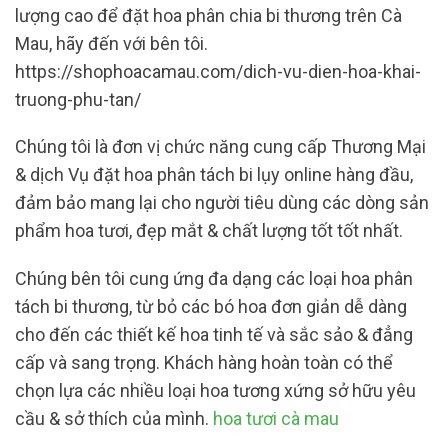
lượng cao để đặt hoa phân chia bi thương trên Cà
Mau, hãy đến với bên tôi.
https://shophoacamau.com/dich-vu-dien-hoa-khai-
truong-phu-tan/
Chúng tôi là đơn vị chức năng cung cấp Thương Mại
& dịch Vụ đặt hoa phân tách bi lụy online hàng đầu,
đảm bảo mang lại cho người tiêu dùng các dòng sản
phẩm hoa tươi, đẹp mắt & chất lượng tốt tốt nhất.
Chúng bên tôi cung ứng đa dạng các loại hoa phân
tách bi thương, từ bỏ các bó hoa đơn giản dễ dàng
cho đến các thiết kế hoa tinh tế và sắc sảo & đẳng
cấp và sang trọng. Khách hàng hoàn toàn có thể
chọn lựa các nhiều loại hoa tương xứng sở hữu yêu
cầu & sở thích của mình.
hoa tươi cà mau