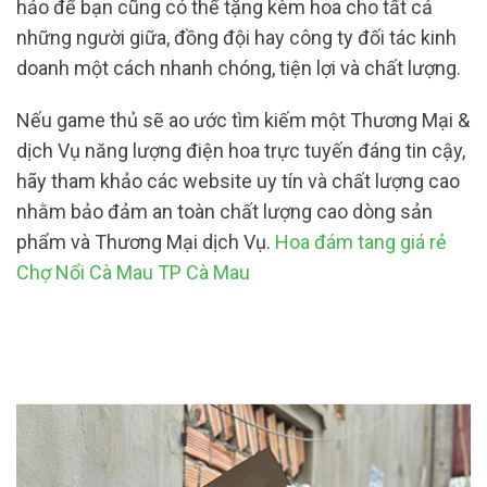
hảo để bạn cũng có thể tặng kèm hoa cho tất cả
những người giữa, đồng đội hay công ty đối tác kinh
doanh một cách nhanh chóng, tiện lợi và chất lượng.
Nếu game thủ sẽ ao ước tìm kiếm một Thương Mại &
dịch Vụ năng lượng điện hoa trực tuyến đáng tin cậy,
hãy tham khảo các website uy tín và chất lượng cao
nhằm bảo đảm an toàn chất lượng cao dòng sản
phẩm và Thương Mại dịch Vụ.
Hoa đám tang giá rẻ
Chợ Nổi Cà Mau TP Cà Mau