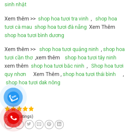
sinh nhật
Xem thêm >>
shop hoa tươi tra vinh
,
shop hoa
tươi cà mau
shop hoa tươi đà nẵng
Xem Thêm
shop hoa tươi bình dương
Xem thêm >>
shop hoa tươi quảng ninh
,
shop hoa
tươi cần thơ
,xem thêm
shop hoa tươi tây ninh
xem thêm
shop hoa tươi băc ninh
,
Shop hoa tươi
quy nhơn
Xem Thêm ,
shop hoa tươi thái bình
,
shop hoa tươi dak nông
5/5
(4 Ratings)