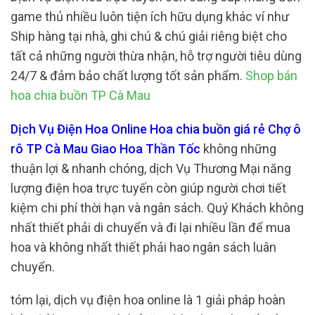
game thủ nhiều luôn tiện ích hữu dụng khác ví như
Ship hàng tại nhà, ghi chú & chú giải riêng biệt cho
tất cả những người thừa nhận, hỗ trợ người tiêu dùng
24/7 & đảm bảo chất lượng tốt sản phẩm.
Shop bán
hoa chia buồn TP Cà Mau
Dịch Vụ Điện Hoa Online Hoa chia buồn giá rẻ Chợ ô
rô TP Cà Mau Giao Hoa Thần Tốc
không những
thuận lợi & nhanh chóng, dịch Vụ Thương Mại năng
lượng điện hoa trực tuyến còn giúp người chơi tiết
kiệm chi phí thời hạn và ngân sách. Quý Khách không
nhất thiết phải di chuyển và đi lại nhiều lần để mua
hoa và không nhất thiết phải hao ngân sách luân
chuyển.
tóm lại, dịch vụ điện hoa online là 1 giải pháp hoàn