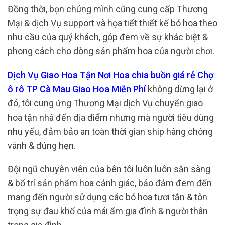
Đồng thời, bọn chúng mình cũng cung cấp Thương
Mại & dịch Vụ support và họa tiết thiết kế bó hoa theo
nhu cầu của quý khách, góp đem về sự khác biệt &
phong cách cho dòng sản phẩm hoa của người chơi.
Dịch Vụ Giao Hoa Tận Nơi Hoa chia buồn giá rẻ Chợ
ô rô TP Cà Mau Giao Hoa Miễn Phí
không dừng lại ở
đó, tôi cung ứng Thương Mại dịch Vụ chuyển giao
hoa tận nhà đến địa điểm nhưng mà người tiêu dùng
nhu yếu, đảm bảo an toàn thời gian ship hàng chóng
vánh & đúng hẹn.
Đội ngũ chuyên viên của bên tôi luôn luôn sẵn sàng
& bố trí sản phẩm hoa cảnh giác, bảo đảm đem đến
mang đến người sử dụng các bó hoa tươi tắn & tôn
trọng sự đau khổ của mái ấm gia đình & người thân