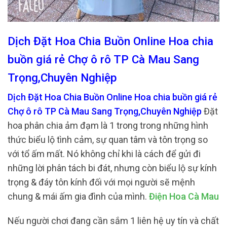
Dịch Đặt Hoa Chia Buồn Online Hoa chia
buồn giá rẻ Chợ ô rô TP Cà Mau Sang
Trọng,Chuyên Nghiệp
Dịch Đặt Hoa Chia Buồn Online Hoa chia buồn giá rẻ
Chợ ô rô TP Cà Mau Sang Trọng,Chuyên Nghiệp
Đặt
hoa phân chia ảm đạm là 1 trong trong những hình
thức biểu lộ tình cảm, sự quan tâm và tôn trọng so
với tổ ấm mất. Nó không chỉ khi là cách để gửi đi
những lời phân tách bi đát, nhưng còn biểu lộ sự kính
trọng & đáy tôn kính đối với mọi người sẽ mệnh
chung & mái ấm gia đình của mình.
Điện Hoa Cà Mau
Nếu người chơi đang cần sắm 1 liên hệ uy tín và chất