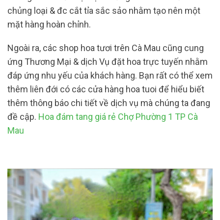
chủng loại & đc cắt tỉa sắc sảo nhằm tạo nên một
mặt hàng hoàn chỉnh.
Ngoài ra, các shop hoa tươi trên Cà Mau cũng cung
ứng Thương Mại & dịch Vụ đặt hoa trực tuyến nhằm
đáp ứng nhu yếu của khách hàng. Bạn rất có thể xem
thêm liên đới có các cửa hàng hoa tuoi để hiểu biết
thêm thông báo chi tiết về dịch vụ mà chúng ta đang
đề cập.
Hoa đám tang giá rẻ Chợ Phường 1 TP Cà
Mau