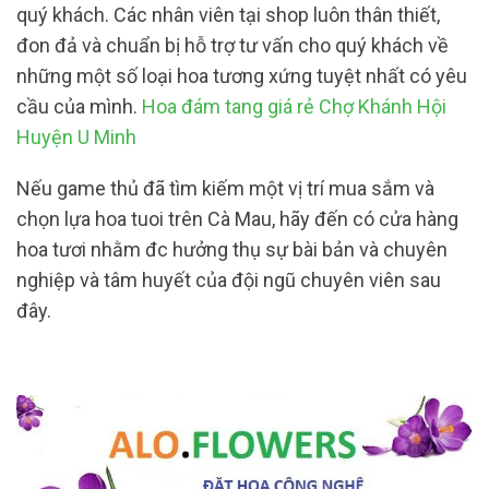
quý khách. Các nhân viên tại shop luôn thân thiết,
đon đả và chuẩn bị hỗ trợ tư vấn cho quý khách về
những một số loại hoa tương xứng tuyệt nhất có yêu
cầu của mình.
Hoa đám tang giá rẻ Chợ Khánh Hội
Huyện U Minh
Nếu game thủ đã tìm kiếm một vị trí mua sắm và
chọn lựa hoa tuoi trên Cà Mau, hãy đến có cửa hàng
hoa tươi nhằm đc hưởng thụ sự bài bản và chuyên
nghiệp và tâm huyết của đội ngũ chuyên viên sau
đây.