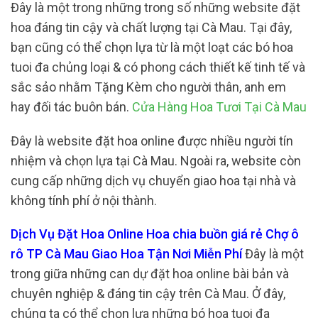
Đây là một trong những trong số những website đặt
hoa đáng tin cậy và chất lượng tại Cà Mau. Tại đây,
bạn cũng có thể chọn lựa từ là một loạt các bó hoa
tuoi đa chủng loại & có phong cách thiết kế tinh tế và
sắc sảo nhằm Tặng Kèm cho người thân, anh em
hay đối tác buôn bán.
Cửa Hàng Hoa Tươi Tại Cà Mau
Đây là website đặt hoa online được nhiều người tín
nhiệm và chọn lựa tại Cà Mau. Ngoài ra, website còn
cung cấp những dịch vụ chuyển giao hoa tại nhà và
không tính phí ở nội thành.
Dịch Vụ Đặt Hoa Online Hoa chia buồn giá rẻ Chợ ô
rô TP Cà Mau Giao Hoa Tận Nơi Miễn Phí
Đây là một
trong giữa những can dự đặt hoa online bài bản và
chuyên nghiệp & đáng tin cậy trên Cà Mau. Ở đây,
chúng ta có thể chọn lựa những bó hoa tuoi đa