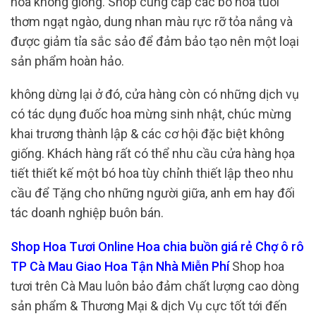
hoa không giống. Shop cung cấp các bó hoa tuoi
thơm ngạt ngào, dung nhan màu rực rỡ tỏa nắng và
được giảm tỉa sắc sảo để đảm bảo tạo nên một loại
sản phẩm hoàn hảo.
không dừng lại ở đó, cửa hàng còn có những dịch vụ
có tác dụng đuốc hoa mừng sinh nhật, chúc mừng
khai trương thành lập & các cơ hội đặc biệt không
giống. Khách hàng rất có thể nhu cầu cửa hàng họa
tiết thiết kế một bó hoa tùy chỉnh thiết lập theo nhu
cầu để Tặng cho những người giữa, anh em hay đối
tác doanh nghiệp buôn bán.
Shop Hoa Tươi Online Hoa chia buồn giá rẻ Chợ ô rô
TP Cà Mau Giao Hoa Tận Nhà Miễn Phí
Shop hoa
tươi trên Cà Mau luôn bảo đảm chất lượng cao dòng
sản phẩm & Thương Mại & dịch Vụ cực tốt tới đến