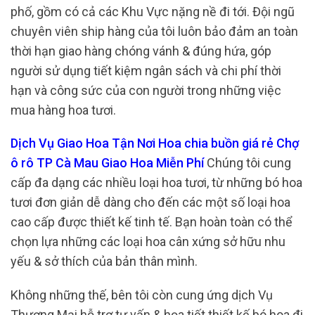
phố, gồm có cả các Khu Vực nặng nề đi tới. Đội ngũ
chuyên viên ship hàng của tôi luôn bảo đảm an toàn
thời hạn giao hàng chóng vánh & đúng hứa, góp
người sử dụng tiết kiệm ngân sách và chi phí thời
hạn và công sức của con người trong những việc
mua hàng hoa tươi.
Dịch Vụ Giao Hoa Tận Nơi Hoa chia buồn giá rẻ Chợ
ô rô TP Cà Mau Giao Hoa Miễn Phí
Chúng tôi cung
cấp đa dạng các nhiều loại hoa tươi, từ những bó hoa
tươi đơn giản dễ dàng cho đến các một số loại hoa
cao cấp được thiết kế tinh tế. Bạn hoàn toàn có thể
chọn lựa những các loại hoa cân xứng sở hữu nhu
yếu & sở thích của bản thân mình.
Không những thế, bên tôi còn cung ứng dịch Vụ
Thương Mại hỗ trợ tư vấn & họa tiết thiết kế bó hoa đi