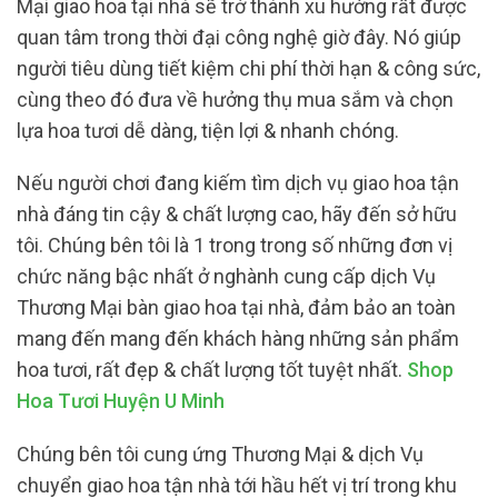
Mại giao hoa tại nhà sẽ trở thành xu hướng rất được
quan tâm trong thời đại công nghệ giờ đây. Nó giúp
người tiêu dùng tiết kiệm chi phí thời hạn & công sức,
cùng theo đó đưa về hưởng thụ mua sắm và chọn
lựa hoa tươi dễ dàng, tiện lợi & nhanh chóng.
Nếu người chơi đang kiếm tìm dịch vụ giao hoa tận
nhà đáng tin cậy & chất lượng cao, hãy đến sở hữu
tôi. Chúng bên tôi là 1 trong trong số những đơn vị
chức năng bậc nhất ở nghành cung cấp dịch Vụ
Thương Mại bàn giao hoa tại nhà, đảm bảo an toàn
mang đến mang đến khách hàng những sản phẩm
hoa tươi, rất đẹp & chất lượng tốt tuyệt nhất.
Shop
Hoa Tươi Huyện U Minh
Chúng bên tôi cung ứng Thương Mại & dịch Vụ
chuyển giao hoa tận nhà tới hầu hết vị trí trong khu