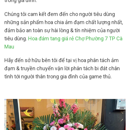
trong gia đình.
Chúng tôi cam kết đem đến cho người tiêu dùng
những sản phẩm hoa chia ảm đạm chất lượng nhất,
đảm bảo an toàn sự hài lòng & tín nhiệm của người
tiêu dùng.
Hoa đám tang giá rẻ Chợ Phường 7 TP Cà
Mau
Hãy đến sở hữu bên tôi để tại vị hoa phân tách ảm
đạm & truyền chuyển vận lời phân tách bi đát chân
tình tới người thân trong gia đình của game thủ.