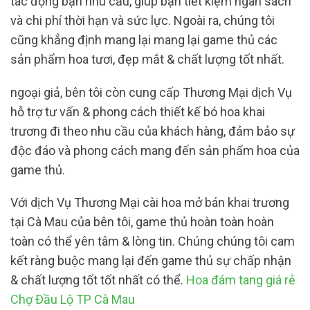
tác động bạn nhu cầu, giúp bạn tiết kiệm ngân sách
và chi phí thời hạn và sức lực. Ngoài ra, chúng tôi
cũng khẳng định mang lại mang lại game thủ các
sản phẩm hoa tươi, đẹp mắt & chất lượng tốt nhất.
ngoại giả, bên tôi còn cung cấp Thương Mại dịch Vụ
hỗ trợ tư vấn & phong cách thiết kế bó hoa khai
trương đi theo nhu cầu của khách hàng, đảm bảo sự
độc đáo và phong cách mang đến sản phẩm hoa của
game thủ.
Với dịch Vụ Thương Mại cài hoa mở bán khai trương
tại Cà Mau của bên tôi, game thủ hoàn toàn hoàn
toàn có thể yên tâm & lòng tin. Chúng chúng tôi cam
kết ràng buộc mang lại đến game thủ sự chấp nhận
& chất lượng tốt tốt nhất có thể.
Hoa đám tang giá rẻ
Chợ Đầu Lộ TP Cà Mau