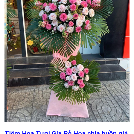
Tiệm Hoa Tươi Gía Rẻ Hoa chia buồn giá