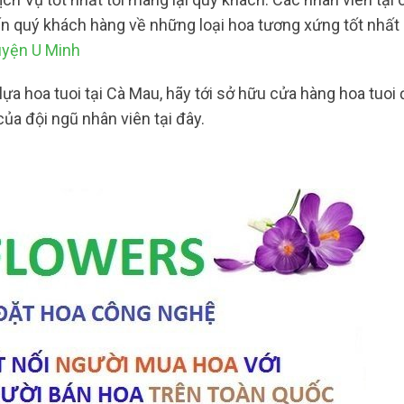
đến quý khách hàng về những loại hoa tương xứng tốt nhấ
uyện U Minh
lựa hoa tuoi tại Cà Mau, hãy tới sở hữu cửa hàng hoa tuoi
ủa đội ngũ nhân viên tại đây.