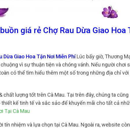
 buồn giá rẻ Chợ Rau Dừa Giao Hoa
au Dừa Giao Hoa Tận Nơi Miễn Phí
Lúc bấy giờ, Thương Mạ
 chuộng vì sự thuận tiện và chóng vánh. Nếu người chơi
toàn có thể tìm hiểu thêm một số trong những địa chỉ với
& chất lượng tốt trên Cà Mau. Tại trên đây, chúng ta cũng
 thiết kế tinh tế và sắc sảo để khuyến mãi cho tất cả nh
i Tại Cà Mau
ời tín nhiệm và lựa chọn tại Cà Mau. Ngoài ra, website cò