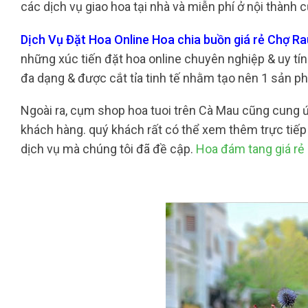
các dịch vụ giao hoa tại nhà và miễn phí ở nội thành 
Dịch Vụ Đặt Hoa Online Hoa chia buồn giá rẻ Chợ R
những xúc tiến đặt hoa online chuyên nghiệp & uy tín
đa dạng & được cắt tỉa tinh tế nhằm tạo nên 1 sản p
Ngoài ra, cụm shop hoa tuoi trên Cà Mau cũng cung 
khách hàng. quý khách rất có thể xem thêm trực tiếp v
dịch vụ mà chúng tôi đã đề cập.
Hoa đám tang giá r