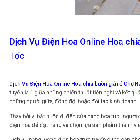
Dịch Vụ Điện Hoa Online Hoa chi
Tốc
Dịch Vụ Điện Hoa Online Hoa chia buồn giá rẻ Chợ 
tuyến là 1 giữa những chiến thuật tiện nghi và kết q
những người giữa, đồng đội hoặc đối tác kinh doanh.
Thay bởi vì bắt buộc đi đến cửa hàng hoa tuoi, người 
điện hoa để đặt hàng và chọn lựa sản phẩm thành vi
Dịch vụ năng lượng điện hoa trực tuyến cung cấp ch