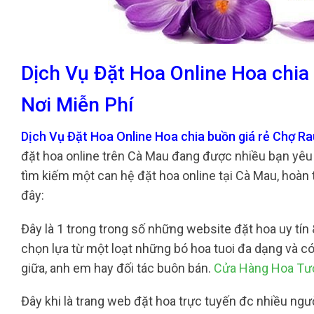
Dịch Vụ Đặt Hoa Online Hoa chia
Nơi Miễn Phí
Dịch Vụ Đặt Hoa Online Hoa chia buồn giá rẻ Chợ R
đặt hoa online trên Cà Mau đang được nhiều bạn yêu
tìm kiếm một can hệ đặt hoa online tại Cà Mau, hoàn 
đây:
Đây là 1 trong trong số những website đặt hoa uy tín 
chọn lựa từ một loạt những bó hoa tuoi đa dạng và có
giữa, anh em hay đối tác buôn bán.
Cửa Hàng Hoa Tươ
Đây khi là trang web đặt hoa trực tuyến đc nhiều ngư