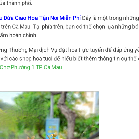
của thành phố.
au Dừa Giao Hoa Tận Nơi Miễn Phí
Đây là một trong những
 trên Cà Mau. Tại phía trên, bạn có thể chọn lựa những bó
hẩm hoàn chỉnh.
ứng Thương Mại dịch Vụ đặt hoa trực tuyến để đáp ứng y
ới các shop hoa tuoi để hiểu biết thêm thông tin cụ thể c
ẻ Chợ Phường 1 TP Cà Mau