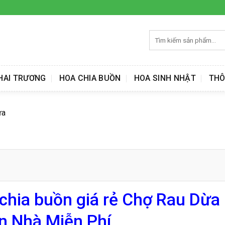
Tìm
kiếm:
HAI TRƯƠNG
HOA CHIA BUỒN
HOA SINH NHẬT
THÔ
ừa
chia buồn giá rẻ Chợ Rau Dừa
n Nhà Miễn Phí