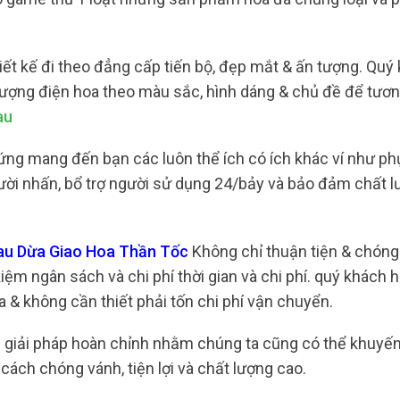
hiết kế đi theo đẳng cấp tiến bộ, đẹp mắt & ấn tượng. Quý
ượng điện hoa theo màu sắc, hình dáng & chủ đề để tươn
au
ng mang đến bạn các luôn thể ích có ích khác ví như phụ
người nhấn, bổ trợ người sử dụng 24/bảy và bảo đảm chất 
Rau Dừa Giao Hoa Thần Tốc
Không chỉ thuận tiện & chóng
kiệm ngân sách và chi phí thời gian và chi phí. quý khách
oa & không cần thiết phải tốn chi phí vận chuyển.
ững giải pháp hoàn chỉnh nhằm chúng ta cũng có thể khuyế
cách chóng vánh, tiện lợi và chất lượng cao.