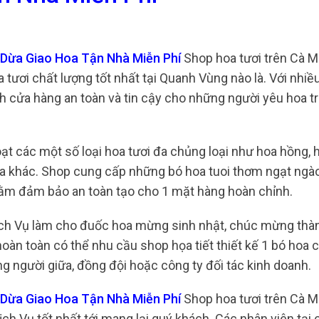
 Dừa Giao Hoa Tận Nhà Miễn Phí
Shop hoa tươi trên Cà M
tươi chất lượng tốt nhất tại Quanh Vùng nào là. Với nhiề
h cửa hàng an toàn và tin cậy cho những người yêu hoa t
oạt các một số loại hoa tươi đa chủng loại như hoa hồng,
hoa khác. Shop cung cấp những bó hoa tuoi thơm ngạt ngà
nhằm đảm bảo an toàn tạo cho 1 mặt hàng hoàn chỉnh.
ịch Vụ làm cho đuốc hoa mừng sinh nhật, chúc mừng thàn
oàn toàn có thể nhu cầu shop họa tiết thiết kế 1 bó hoa 
ng người giữa, đồng đội hoặc công ty đối tác kinh doanh.
u Dừa Giao Hoa Tận Nhà Miễn Phí
Shop hoa tươi trên Cà M
 Vụ tốt nhất tới mang lại quý khách. Các nhân viên tại