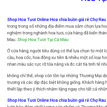
Shop Hoa Tươi Online Hoa chia buồn giá rẻ Chợ Rau
trong trong số những địa điểm mua sắm chọn lựa hoa 
nghiệm trong nghành hoa tuoi, cửa hàng đã biến thàn
Mau.
Shop Hoa Tươi Tại Cà Mau
Ở cửa hàng, người tiêu dùng có thể lựa chọn từ một l
cầu, hoa cốc, hoa đồng xu tiền & nhiều một số loại 
nhan màu sắc rực rỡ tỏa nắng và đc cắt tỉa tinh tế 
không chỉ thế, shop còn tồn tại những Thương Mại d
trương và các dịp đặc biệt không giống. Khách hàng h
thiết lập theo ý thích nhằm tặng ngay cho tất cả nhữ
Shop Hoa Tươi Online Hoa chia buồn giá rẻ Chợ Ra
luôn bảo đảm chất lượng sản phẩm và Thương Mại dịch