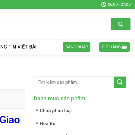
06:00 - 21:00
NG TIN VIẾT BÀI
ĐĂNG NHẬP
GIỎ HÀNG
Danh mục sản phẩm
Chưa phân loại
 Giao
Hoa Bó