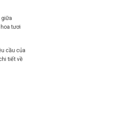
 giữa
 hoa tươi
êu cầu của
hi tiết về