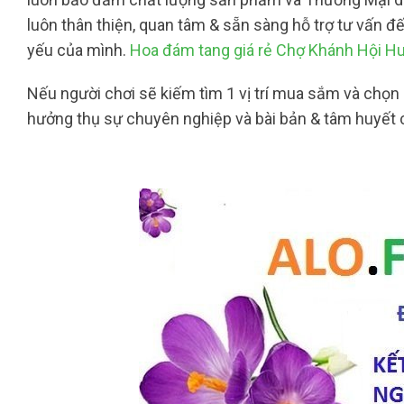
luôn thân thiện, quan tâm & sẵn sàng hỗ trợ tư vấn 
yếu của mình.
Hoa đám tang giá rẻ Chợ Khánh Hội H
Nếu người chơi sẽ kiếm tìm 1 vị trí mua sắm và chọn 
hưởng thụ sự chuyên nghiệp và bài bản & tâm huyết c