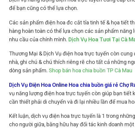
để bạn cũng có thể lựa chọn.
Các sản phẩm điện hoa đc cắt tỉa tinh tế & họa tiết t
hàng hoàn toàn có thể lựa chọn các sản phẩm năng l
nhu cầu của chính mình.
Dịch Vụ Hoa Tươi Tại Cà M
Thương Mại & Dịch Vụ điện hoa trực tuyến còn cung ứ
nhà, ghi chú & chú thích riêng rẽ cho tất cả những 
dòng sản phẩm.
Shop bán hoa chia buồn TP Cà Mau
Dịch Vụ Điện Hoa Online Hoa chia buồn giá rẻ Chợ 
vụ năng lượng điện hoa trực tuyến còn giúp bạn tiết 
cần thiết phải di chuyển và đi lại nhiều lần để mua h
Kết luận, dịch vụ điện hoa trực tuyến là 1 trong nh
cho người giữa, bằng hữu hay đối tác kinh doanh một 