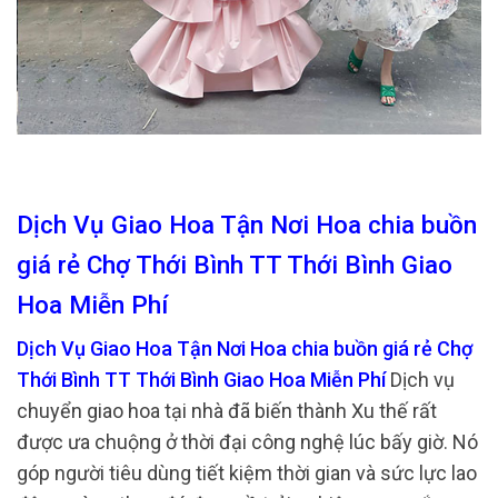
Dịch Vụ Giao Hoa Tận Nơi Hoa chia buồn
giá rẻ Chợ Thới Bình TT Thới Bình Giao
Hoa Miễn Phí
Dịch Vụ Giao Hoa Tận Nơi Hoa chia buồn giá rẻ Chợ
Thới Bình TT Thới Bình Giao Hoa Miễn Phí
Dịch vụ
chuyển giao hoa tại nhà đã biến thành Xu thế rất
được ưa chuộng ở thời đại công nghệ lúc bấy giờ. Nó
góp người tiêu dùng tiết kiệm thời gian và sức lực lao