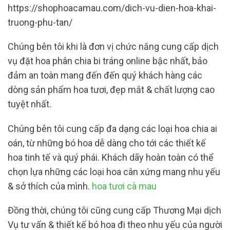
https://shophoacamau.com/dich-vu-dien-hoa-khai-
truong-phu-tan/
Chúng bên tôi khi là đơn vị chức năng cung cấp dịch
vụ đặt hoa phân chia bi tráng online bậc nhất, bảo
đảm an toàn mang đến đến quý khách hàng các
dòng sản phẩm hoa tươi, đẹp mắt & chất lượng cao
tuyệt nhất.
Chúng bên tôi cung cấp đa dạng các loại hoa chia ai
oán, từ những bó hoa dễ dàng cho tới các thiết kế
hoa tinh tế và quý phái. Khách dãy hoàn toàn có thể
chọn lựa những các loại hoa cân xứng mang nhu yếu
& sở thích của mình.
hoa tươi cà mau
Đồng thời, chúng tôi cũng cung cấp Thương Mại dịch
Vụ tư vấn & thiết kế bó hoa đi theo nhu yếu của người