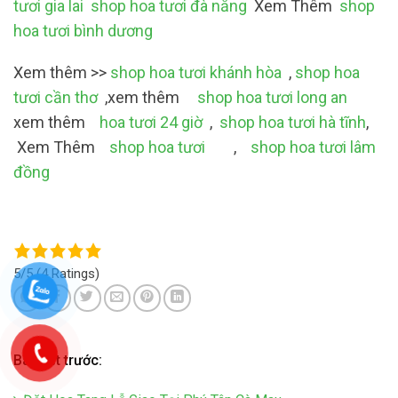
tươi gia lai
shop hoa tươi đà nẵng
Xem Thêm
shop
hoa tươi bình dương
Xem thêm >>
shop hoa tươi khánh hòa
,
shop hoa
tươi cần thơ
,xem thêm
shop hoa tươi long an
xem thêm
hoa tươi 24 giờ
,
shop hoa tươi hà tĩnh
,
Xem Thêm
shop hoa tươi
,
shop hoa tươi lâm
đồng
5/5
(4 Ratings)
Bài viết trước: