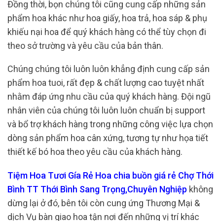
Đồng thời, bọn chúng tôi cũng cung cấp những sản
phẩm hoa khác như hoa giấy, hoa trả, hoa sáp & phụ
khiếu nại hoa để quý khách hàng có thể tùy chọn đi
theo sở trường và yêu cầu của bản thân.
Chúng chúng tôi luôn luôn khẳng định cung cấp sản
phẩm hoa tuoi, rất đẹp & chất lượng cao tuyệt nhất
nhằm đáp ứng nhu cầu của quý khách hàng. Đội ngũ
nhân viên của chúng tôi luôn luôn chuẩn bị support
và bổ trợ khách hàng trong những công việc lựa chọn
dòng sản phẩm hoa cân xứng, tương tự như họa tiết
thiết kế bó hoa theo yêu cầu của khách hàng.
Tiệm Hoa Tươi Gía Rẻ Hoa chia buồn giá rẻ Chợ Thới
Bình TT Thới Bình Sang Trọng,Chuyên Nghiệp
không
dừng lại ở đó, bên tôi còn cung ứng Thương Mại &
dịch Vụ bàn giao hoa tận nơi đến những vị trí khác