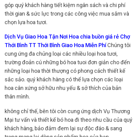
góp quý khách hàng tiết kiệm ngân sách và chi phí
thời gian & sức lực trong các công việc mua sắm và
chọn lựa hoa tươi.
Dịch Vụ Giao Hoa Tận Nơi Hoa chia buồn giá rẻ Chợ
Thới Bình TT Thới Bình Giao Hoa Miễn Phí
Chúng tôi
cung ứng đa chủng loại các nhiều loại hoa tươi,
trường đoản cú những bó hoa tuoi đơn giản cho đến
những loại hoa thời thượng có phong cách thiết kế
sắc sảo. quý khách hàng có thể lựa chọn các loại
hoa cân xứng sở hữu nhu yếu & sở thích của bản
thân mình.
không chỉ thế, bên tôi còn cung ứng dịch Vụ Thương
Mại tư vấn và thiết kế bó hoa đi theo nhu cầu của quý
khách hàng, bảo đảm đem lại sự độc đáo & sang
trọng mang lại dòng sản phẩm hoa của bạn.