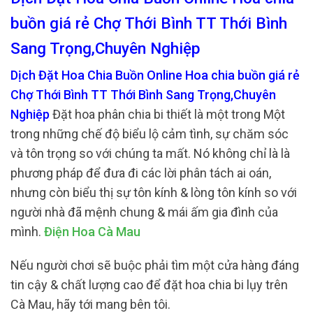
buồn giá rẻ Chợ Thới Bình TT Thới Bình
Sang Trọng,Chuyên Nghiệp
Dịch Đặt Hoa Chia Buồn Online Hoa chia buồn giá rẻ
Chợ Thới Bình TT Thới Bình Sang Trọng,Chuyên
Nghiệp
Đặt hoa phân chia bi thiết là một trong Một
trong những chế độ biểu lộ cảm tình, sự chăm sóc
và tôn trọng so với chúng ta mất. Nó không chỉ là là
phương pháp để đưa đi các lời phân tách ai oán,
nhưng còn biểu thị sự tôn kính & lòng tôn kính so với
người nhà đã mệnh chung & mái ấm gia đình của
mình.
Điện Hoa Cà Mau
Nếu người chơi sẽ buộc phải tìm một cửa hàng đáng
tin cậy & chất lượng cao để đặt hoa chia bi lụy trên
Cà Mau, hãy tới mang bên tôi.