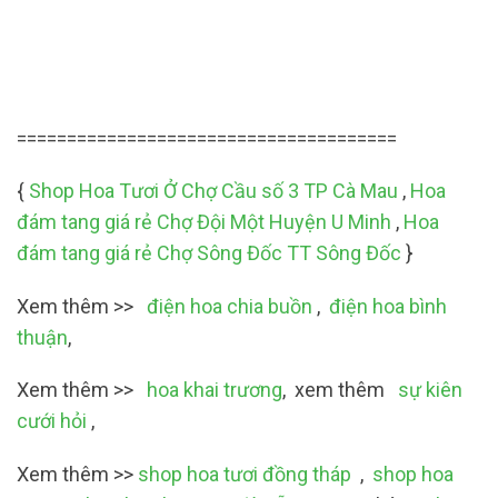
======================================
{
Shop Hoa Tươi Ở Chợ Cầu số 3 TP Cà Mau
,
Hoa
đám tang giá rẻ Chợ Đội Một Huyện U Minh
,
Hoa
đám tang giá rẻ Chợ Sông Đốc TT Sông Đốc
}
Xem thêm >>
điện hoa chia buồn
,
điện hoa bình
thuận
,
Xem thêm >>
hoa khai trương
, xem thêm
sự kiên
cưới hỏi
,
Xem thêm >>
shop hoa tươi đồng tháp
,
shop hoa