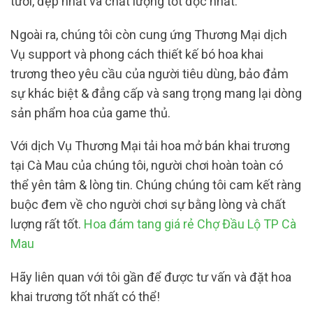
tươi, đẹp nhất và chất lượng tốt độc nhất.
Ngoài ra, chúng tôi còn cung ứng Thương Mại dịch
Vụ support và phong cách thiết kế bó hoa khai
trương theo yêu cầu của người tiêu dùng, bảo đảm
sự khác biệt & đẳng cấp và sang trọng mang lại dòng
sản phẩm hoa của game thủ.
Với dịch Vụ Thương Mại tải hoa mở bán khai trương
tại Cà Mau của chúng tôi, người chơi hoàn toàn có
thể yên tâm & lòng tin. Chúng chúng tôi cam kết ràng
buộc đem về cho người chơi sự bằng lòng và chất
lượng rất tốt.
Hoa đám tang giá rẻ Chợ Đầu Lộ TP Cà
Mau
Hãy liên quan với tôi gần để được tư vấn và đặt hoa
khai trương tốt nhất có thể!