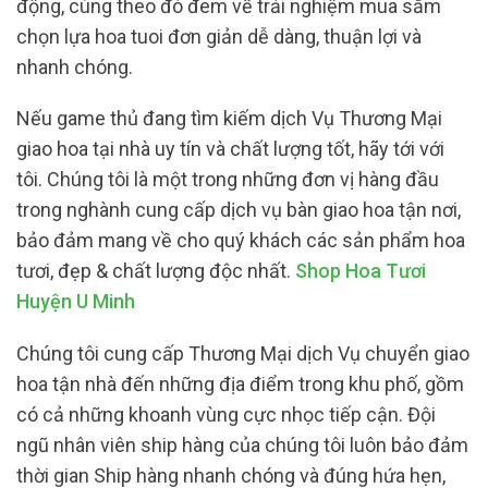
động, cùng theo đó đem về trải nghiệm mua sắm
chọn lựa hoa tuoi đơn giản dễ dàng, thuận lợi và
nhanh chóng.
Nếu game thủ đang tìm kiếm dịch Vụ Thương Mại
giao hoa tại nhà uy tín và chất lượng tốt, hãy tới với
tôi. Chúng tôi là một trong những đơn vị hàng đầu
trong nghành cung cấp dịch vụ bàn giao hoa tận nơi,
bảo đảm mang về cho quý khách các sản phẩm hoa
tươi, đẹp & chất lượng độc nhất.
Shop Hoa Tươi
Huyện U Minh
Chúng tôi cung cấp Thương Mại dịch Vụ chuyển giao
hoa tận nhà đến những địa điểm trong khu phố, gồm
có cả những khoanh vùng cực nhọc tiếp cận. Đội
ngũ nhân viên ship hàng của chúng tôi luôn bảo đảm
thời gian Ship hàng nhanh chóng và đúng hứa hẹn,