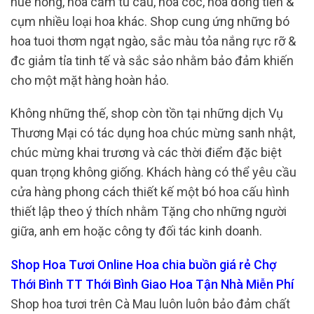
huê hồng, hoa cẩm tú cầu, hoa cốc, hoa đồng tiền &
cụm nhiều loại hoa khác. Shop cung ứng những bó
hoa tuoi thơm ngạt ngào, sắc màu tỏa nắng rực rỡ &
đc giảm tỉa tinh tế và sắc sảo nhằm bảo đảm khiến
cho một mặt hàng hoàn hảo.
Không những thế, shop còn tồn tại những dịch Vụ
Thương Mại có tác dụng hoa chúc mừng sanh nhật,
chúc mừng khai trương và các thời điểm đặc biệt
quan trọng không giống. Khách hàng có thể yêu cầu
cửa hàng phong cách thiết kế một bó hoa cấu hình
thiết lập theo ý thích nhằm Tặng cho những người
giữa, anh em hoặc công ty đối tác kinh doanh.
Shop Hoa Tươi Online Hoa chia buồn giá rẻ Chợ
Thới Bình TT Thới Bình Giao Hoa Tận Nhà Miễn Phí
Shop hoa tươi trên Cà Mau luôn luôn bảo đảm chất