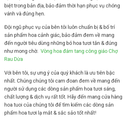
biệt trong bản địa, bảo đảm thời hạn phục vụ chóng
vánh và đúng hẹn.
Đội ngũ phục vụ của bên tôi luôn chuẩn bị & bố trí
sản phẩm hoa cảnh giác, bảo đảm đem về mang
đến người tiêu dùng những bó hoa tươi tắn & đúng
như mong chờ.
Vòng hoa đám tang công giáo Chợ
Rau Dừa
Với bên tôi, sự ưng ý của quý khách là ưu tiên bậc
nhất. Chúng chúng tôi cam đoan đem về mang đến
người sử dụng các dòng sản phẩm hoa tươi sáng,
chất lượng & dịch vụ rất tốt. Hãy đến mang cửa hàng
hoa tuoi của chúng tôi để tìm kiếm các dòng sản
phẩm hoa tươi lạ mắt & sắc sảo tốt nhất!