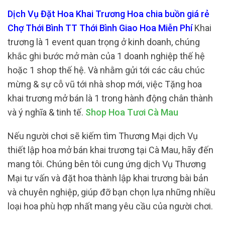
Dịch Vụ Đặt Hoa Khai Trương Hoa chia buồn giá rẻ
Chợ Thới Bình TT Thới Bình Giao Hoa Miễn Phí
Khai
trương là 1 event quan trọng ở kinh doanh, chúng
khắc ghi bước mở màn của 1 doanh nghiệp thế hệ
hoặc 1 shop thế hệ. Và nhằm gửi tới các câu chúc
mừng & sự cỗ vũ tới nhà shop mới, việc Tặng hoa
khai trương mở bán là 1 trong hành động chân thành
và ý nghĩa & tinh tế.
Shop Hoa Tươi Cà Mau
Nếu người chơi sẽ kiếm tìm Thương Mại dịch Vụ
thiết lập hoa mở bán khai trương tại Cà Mau, hãy đến
mang tôi. Chúng bên tôi cung ứng dịch Vụ Thương
Mại tư vấn và đặt hoa thành lập khai trương bài bản
và chuyên nghiệp, giúp đỡ bạn chọn lựa những nhiều
loại hoa phù hợp nhất mang yêu cầu của người chơi.