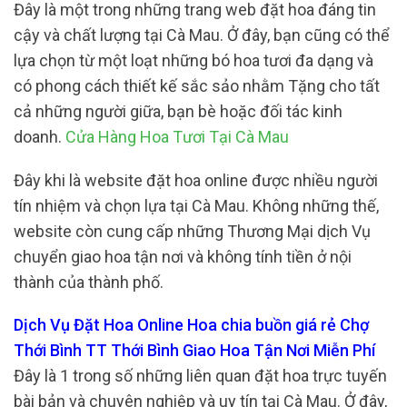
Đây là một trong những trang web đặt hoa đáng tin
cậy và chất lượng tại Cà Mau. Ở đây, bạn cũng có thể
lựa chọn từ một loạt những bó hoa tươi đa dạng và
có phong cách thiết kế sắc sảo nhằm Tặng cho tất
cả những người giữa, bạn bè hoặc đối tác kinh
doanh.
Cửa Hàng Hoa Tươi Tại Cà Mau
Đây khi là website đặt hoa online được nhiều người
tín nhiệm và chọn lựa tại Cà Mau. Không những thế,
website còn cung cấp những Thương Mại dịch Vụ
chuyển giao hoa tận nơi và không tính tiền ở nội
thành của thành phố.
Dịch Vụ Đặt Hoa Online Hoa chia buồn giá rẻ Chợ
Thới Bình TT Thới Bình Giao Hoa Tận Nơi Miễn Phí
Đây là 1 trong số những liên quan đặt hoa trực tuyến
bài bản và chuyên nghiệp và uy tín tại Cà Mau. Ở đây,