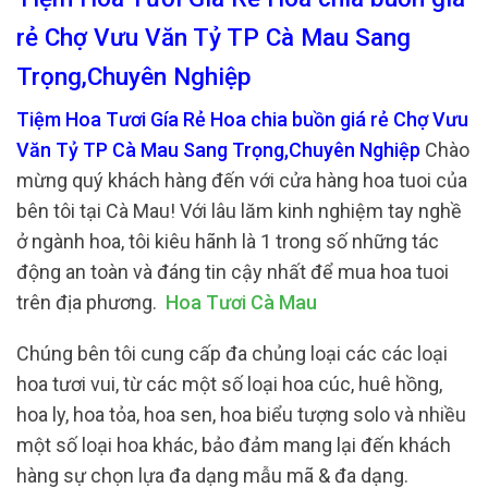
rẻ Chợ Vưu Văn Tỷ TP Cà Mau Sang
Trọng,Chuyên Nghiệp
Tiệm Hoa Tươi Gía Rẻ Hoa chia buồn giá rẻ Chợ Vưu
Văn Tỷ TP Cà Mau Sang Trọng,Chuyên Nghiệp
Chào
mừng quý khách hàng đến với cửa hàng hoa tuoi của
bên tôi tại Cà Mau! Với lâu lăm kinh nghiệm tay nghề
ở ngành hoa, tôi kiêu hãnh là 1 trong số những tác
động an toàn và đáng tin cậy nhất để mua hoa tuoi
trên địa phương.
Hoa Tươi Cà Mau
Chúng bên tôi cung cấp đa chủng loại các các loại
hoa tươi vui, từ các một số loại hoa cúc, huê hồng,
hoa ly, hoa tỏa, hoa sen, hoa biểu tượng solo và nhiều
một số loại hoa khác, bảo đảm mang lại đến khách
hàng sự chọn lựa đa dạng mẫu mã & đa dạng.