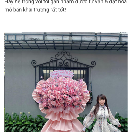
Hãy hệ trọng với tôi gần nhằm được tư vấn & đặt hoa
mở bán khai trương rất tốt!