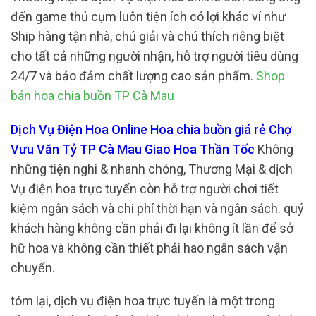
đến game thủ cụm luôn tiện ích có lợi khác ví như
Ship hàng tận nhà, chú giải và chú thích riêng biệt
cho tất cả những người nhận, hỗ trợ người tiêu dùng
24/7 và bảo đảm chất lượng cao sản phẩm.
Shop
bán hoa chia buồn TP Cà Mau
Dịch Vụ Điện Hoa Online Hoa chia buồn giá rẻ Chợ
Vưu Văn Tỷ TP Cà Mau Giao Hoa Thần Tốc
Không
những tiện nghi & nhanh chóng, Thương Mại & dịch
Vụ điện hoa trực tuyến còn hỗ trợ người chơi tiết
kiệm ngân sách và chi phí thời hạn và ngân sách. quý
khách hàng không cần phải đi lại không ít lần để sở
hữ hoa và không cần thiết phải hao ngân sách vận
chuyển.
tóm lại, dịch vụ điện hoa trực tuyến là một trong