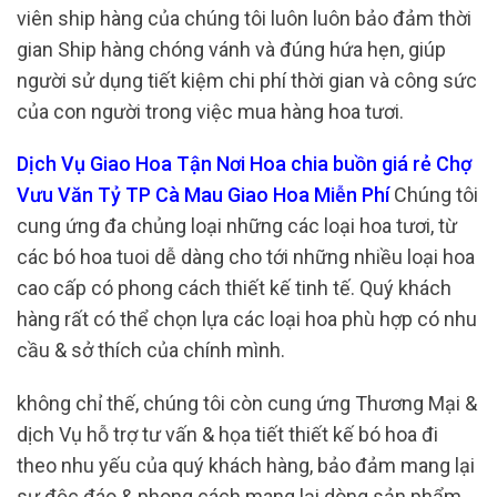
viên ship hàng của chúng tôi luôn luôn bảo đảm thời
gian Ship hàng chóng vánh và đúng hứa hẹn, giúp
người sử dụng tiết kiệm chi phí thời gian và công sức
của con người trong việc mua hàng hoa tươi.
Dịch Vụ Giao Hoa Tận Nơi Hoa chia buồn giá rẻ Chợ
Vưu Văn Tỷ TP Cà Mau Giao Hoa Miễn Phí
Chúng tôi
cung ứng đa chủng loại những các loại hoa tươi, từ
các bó hoa tuoi dễ dàng cho tới những nhiều loại hoa
cao cấp có phong cách thiết kế tinh tế. Quý khách
hàng rất có thể chọn lựa các loại hoa phù hợp có nhu
cầu & sở thích của chính mình.
không chỉ thế, chúng tôi còn cung ứng Thương Mại &
dịch Vụ hỗ trợ tư vấn & họa tiết thiết kế bó hoa đi
theo nhu yếu của quý khách hàng, bảo đảm mang lại
sự độc đáo & phong cách mang lại dòng sản phẩm