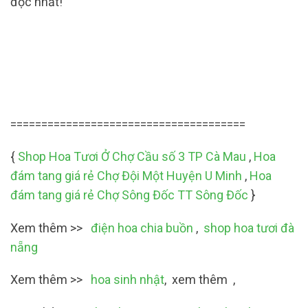
độc nhất!
======================================
{
Shop Hoa Tươi Ở Chợ Cầu số 3 TP Cà Mau
,
Hoa
đám tang giá rẻ Chợ Đội Một Huyện U Minh
,
Hoa
đám tang giá rẻ Chợ Sông Đốc TT Sông Đốc
}
Xem thêm >>
điện hoa chia buồn
,
shop hoa tươi đà
nẵng
Xem thêm >>
hoa sinh nhật
, xem thêm ,