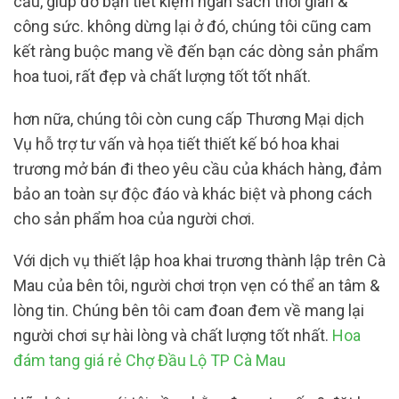
cầu, giúp đỡ bạn tiết kiệm ngân sách thời gian &
công sức. không dừng lại ở đó, chúng tôi cũng cam
kết ràng buộc mang về đến bạn các dòng sản phẩm
hoa tuoi, rất đẹp và chất lượng tốt tốt nhất.
hơn nữa, chúng tôi còn cung cấp Thương Mại dịch
Vụ hỗ trợ tư vấn và họa tiết thiết kế bó hoa khai
trương mở bán đi theo yêu cầu của khách hàng, đảm
bảo an toàn sự độc đáo và khác biệt và phong cách
cho sản phẩm hoa của người chơi.
Với dịch vụ thiết lập hoa khai trương thành lập trên Cà
Mau của bên tôi, người chơi trọn vẹn có thể an tâm &
lòng tin. Chúng bên tôi cam đoan đem về mang lại
người chơi sự hài lòng và chất lượng tốt nhất.
Hoa
đám tang giá rẻ Chợ Đầu Lộ TP Cà Mau