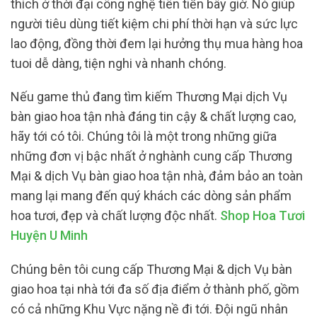
thích ở thời đại công nghệ tiên tiến bây giờ. Nó giúp
người tiêu dùng tiết kiệm chi phí thời hạn và sức lực
lao động, đồng thời đem lại hưởng thụ mua hàng hoa
tuoi dễ dàng, tiện nghi và nhanh chóng.
Nếu game thủ đang tìm kiếm Thương Mại dịch Vụ
bàn giao hoa tận nhà đáng tin cậy & chất lượng cao,
hãy tới có tôi. Chúng tôi là một trong những giữa
những đơn vị bậc nhất ở nghành cung cấp Thương
Mại & dịch Vụ bàn giao hoa tận nhà, đảm bảo an toàn
mang lại mang đến quý khách các dòng sản phẩm
hoa tươi, đẹp và chất lượng độc nhất.
Shop Hoa Tươi
Huyện U Minh
Chúng bên tôi cung cấp Thương Mại & dịch Vụ bàn
giao hoa tại nhà tới đa số địa điểm ở thành phố, gồm
có cả những Khu Vực nặng nề đi tới. Đội ngũ nhân