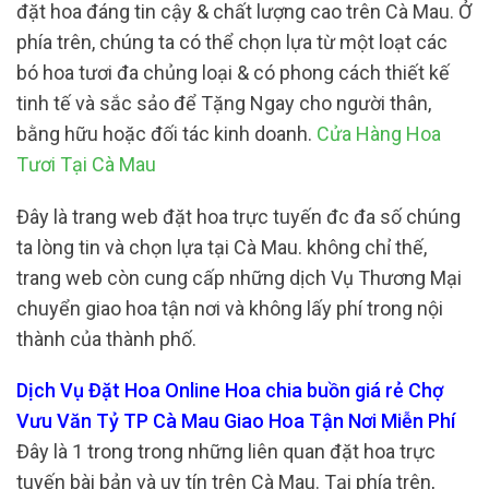
đặt hoa đáng tin cậy & chất lượng cao trên Cà Mau. Ở
phía trên, chúng ta có thể chọn lựa từ một loạt các
bó hoa tươi đa chủng loại & có phong cách thiết kế
tinh tế và sắc sảo để Tặng Ngay cho người thân,
bằng hữu hoặc đối tác kinh doanh.
Cửa Hàng Hoa
Tươi Tại Cà Mau
Đây là trang web đặt hoa trực tuyến đc đa số chúng
ta lòng tin và chọn lựa tại Cà Mau. không chỉ thế,
trang web còn cung cấp những dịch Vụ Thương Mại
chuyển giao hoa tận nơi và không lấy phí trong nội
thành của thành phố.
Dịch Vụ Đặt Hoa Online Hoa chia buồn giá rẻ Chợ
Vưu Văn Tỷ TP Cà Mau Giao Hoa Tận Nơi Miễn Phí
Đây là 1 trong trong những liên quan đặt hoa trực
tuyến bài bản và uy tín trên Cà Mau. Tại phía trên,