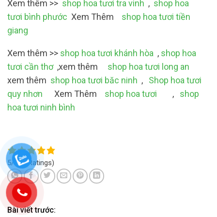
Xem thêm >>
shop hoa tươi tra vinh
,
shop hoa
tươi bình phước
Xem Thêm
shop hoa tươi tiền
giang
Xem thêm >>
shop hoa tươi khánh hòa
,
shop hoa
tươi cần thơ
,xem thêm
shop hoa tươi long an
xem thêm
shop hoa tươi băc ninh
,
Shop hoa tươi
quy nhơn
Xem Thêm
shop hoa tươi
,
shop
hoa tươi ninh bình
5/5
(4 Ratings)
Bài viết trước: