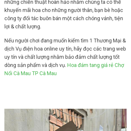
những chiến thuật hoàn hảo nhằm chúng ta có thể
khuyến mãi hoa cho những người thân, bạn bè hoặc
công ty đối tác buôn bán một cách chóng vánh, tiện
lợi & chất lượng.
Nếu người chơi đang muốn kiếm tìm 1 Thương Mại &
dịch Vụ điện hoa online uy tín, hãy đọc các trang web
uy tín và chất lượng nhằm bảo đảm chất lượng tốt
dòng sản phẩm và dịch vụ.
Hoa đám tang giá rẻ Chợ
Nổi Cà Mau TP Cà Mau