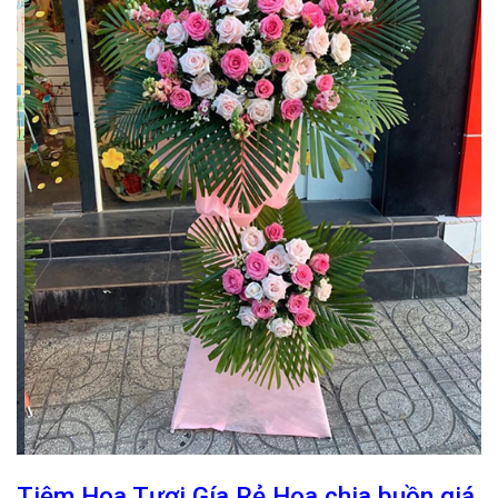
Tiệm Hoa Tươi Gía Rẻ Hoa chia buồn giá