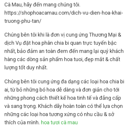
Cà Mau, hãy đến mang chúng tôi.
https://shophoacamau.com/dich-vu-dien-hoa-khai-
truong-phu-tan/
Chúng bên tôi khi là đơn vị cung ứng Thương Mại &
dịch Vụ đặt hoa phân chia bi quan trực tuyến bậc
nhất, bảo đảm an toàn đem đến mang lại quý khách
hàng các dòng sản phẩm hoa tuoi, đẹp mắt & chất
lượng tốt duy nhất.
Chúng bên tôi cung ứng đa dạng các loại hoa chia bi
ai, từ bỏ những bó hoa dễ dàng và đơn giản cho tới
những phong cách thiết kế hoa tinh tế và đẳng cấp
và sang trọng. Khách dãy hoàn toàn có thể lựa chọn
những các loại hoa tương xứng có nhu cầu & sở
thích của mình.
hoa tươi cà mau