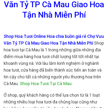
Văn Tỷ TP Cà Mau Giao Hoa
Tận Nhà Miễn Phí
Shop Hoa Tươi Online Hoa chia buồn giá rẻ Chợ Vưu
Văn Tỷ TP Cà Mau Giao Hoa Tận Nhà Miễn Phí
Shop
hoa tuoi tại Cà Mau là 1 trong những giữa những địa
điểm mua hàng hoa tươi chất lượng tốt tốt nhất tại
khoanh vùng nà. Với lâu lăm kinh nghiệm ở nghành
hoa tươi, cửa hàng đã biến thành xúc tiến an toàn và
tin cậy cho tất cả những người yêu thương hoa trên
Cà Mau.
Shop Hoa Tươi Tại Cà Mau
Ở shop, quý khách hàng có thể lựa chọn từ là 1 loạt
những nhiều loại hoa tươi đa chủng loại cũng như