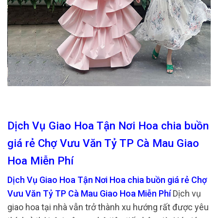
Dịch Vụ Giao Hoa Tận Nơi Hoa chia buồn
giá rẻ Chợ Vưu Văn Tỷ TP Cà Mau Giao
Hoa Miễn Phí
Dịch Vụ Giao Hoa Tận Nơi Hoa chia buồn giá rẻ Chợ
Vưu Văn Tỷ TP Cà Mau Giao Hoa Miễn Phí
Dịch vụ
giao hoa tại nhà vẫn trở thành xu hướng rất được yêu