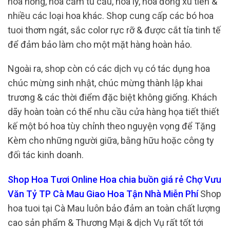
hoa hồng, hoa cẩm tú cầu, hoa ly, hoa đồng xu tiền &
nhiều các loại hoa khác. Shop cung cấp các bó hoa
tuoi thơm ngát, sắc color rực rỡ & được cắt tỉa tinh tế
để đảm bảo làm cho một mặt hàng hoàn hảo.
Ngoài ra, shop còn có các dịch vụ có tác dụng hoa
chúc mừng sinh nhật, chúc mừng thành lập khai
trương & các thời điểm đặc biệt không giống. Khách
dãy hoàn toàn có thể nhu cầu cửa hàng họa tiết thiết
kế một bó hoa tùy chỉnh theo nguyện vọng để Tặng
Kèm cho những người giữa, bằng hữu hoặc công ty
đối tác kinh doanh.
Shop Hoa Tươi Online Hoa chia buồn giá rẻ Chợ Vưu
Văn Tỷ TP Cà Mau Giao Hoa Tận Nhà Miễn Phí
Shop
hoa tuoi tại Cà Mau luôn bảo đảm an toàn chất lượng
cao sản phẩm & Thương Mại & dịch Vụ rất tốt tới