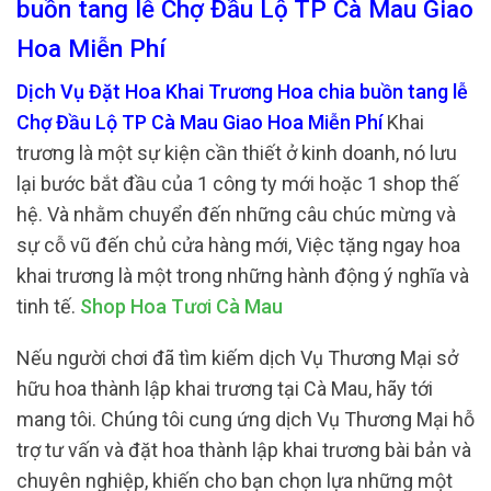
buồn tang lễ Chợ Đầu Lộ TP Cà Mau Giao
Hoa Miễn Phí
Dịch Vụ Đặt Hoa Khai Trương Hoa chia buồn tang lễ
Chợ Đầu Lộ TP Cà Mau Giao Hoa Miễn Phí
Khai
trương là một sự kiện cần thiết ở kinh doanh, nó lưu
lại bước bắt đầu của 1 công ty mới hoặc 1 shop thế
hệ. Và nhằm chuyển đến những câu chúc mừng và
sự cỗ vũ đến chủ cửa hàng mới, Việc tặng ngay hoa
khai trương là một trong những hành động ý nghĩa và
tinh tế.
Shop Hoa Tươi Cà Mau
Nếu người chơi đã tìm kiếm dịch Vụ Thương Mại sở
hữu hoa thành lập khai trương tại Cà Mau, hãy tới
mang tôi. Chúng tôi cung ứng dịch Vụ Thương Mại hỗ
trợ tư vấn và đặt hoa thành lập khai trương bài bản và
chuyên nghiệp, khiến cho bạn chọn lựa những một