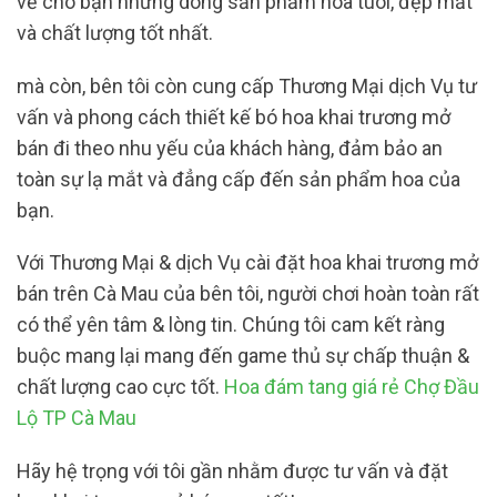
về cho bạn những dòng sản phẩm hoa tuoi, đẹp mắt
và chất lượng tốt nhất.
mà còn, bên tôi còn cung cấp Thương Mại dịch Vụ tư
vấn và phong cách thiết kế bó hoa khai trương mở
bán đi theo nhu yếu của khách hàng, đảm bảo an
toàn sự lạ mắt và đẳng cấp đến sản phẩm hoa của
bạn.
Với Thương Mại & dịch Vụ cài đặt hoa khai trương mở
bán trên Cà Mau của bên tôi, người chơi hoàn toàn rất
có thể yên tâm & lòng tin. Chúng tôi cam kết ràng
buộc mang lại mang đến game thủ sự chấp thuận &
chất lượng cao cực tốt.
Hoa đám tang giá rẻ Chợ Đầu
Lộ TP Cà Mau
Hãy hệ trọng với tôi gần nhằm được tư vấn và đặt