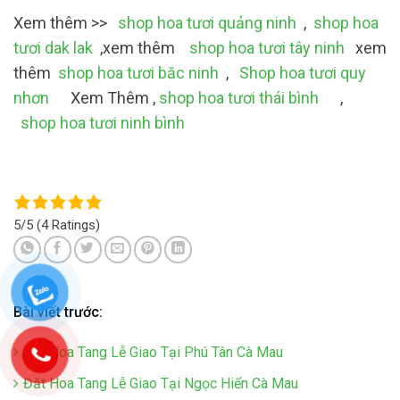
Xem thêm >>
shop hoa tươi quảng ninh
,
shop hoa
tươi dak lak
,xem thêm
shop hoa tươi tây ninh
xem
thêm
shop hoa tươi băc ninh
,
Shop hoa tươi quy
nhơn
Xem Thêm ,
shop hoa tươi thái bình
,
shop hoa tươi ninh bình
5/5
(4 Ratings)
Bài viết trước:
Đăt Hoa Tang Lễ Giao Tại Phú Tân Cà Mau
Đăt Hoa Tang Lễ Giao Tại Ngọc Hiển Cà Mau