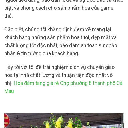
biệt và phong cách cho sản phẩm hoa của game
thủ.
Đặc biệt, chúng tôi khẳng định đem về mang lại
khách hàng những sản phẩm hoa tuoi, đẹp mắt và
chất lượng tốt độc nhất, bảo đảm an toàn sự chấp
nhận & tin tưởng của khách hàng.
Hãy tới với tôi để trải nghiệm dịch vụ chuyển giao
hoa tại nhà chất lượng và thuận tiện độc nhất vô
nhị!
Hoa đám tang giá rẻ Chợ phường 8 thành phố Cà
Mau