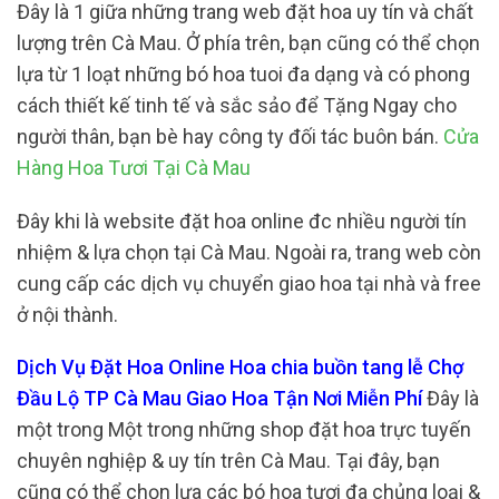
Đây là 1 giữa những trang web đặt hoa uy tín và chất
lượng trên Cà Mau. Ở phía trên, bạn cũng có thể chọn
lựa từ 1 loạt những bó hoa tuoi đa dạng và có phong
cách thiết kế tinh tế và sắc sảo để Tặng Ngay cho
người thân, bạn bè hay công ty đối tác buôn bán.
Cửa
Hàng Hoa Tươi Tại Cà Mau
Đây khi là website đặt hoa online đc nhiều người tín
nhiệm & lựa chọn tại Cà Mau. Ngoài ra, trang web còn
cung cấp các dịch vụ chuyển giao hoa tại nhà và free
ở nội thành.
Dịch Vụ Đặt Hoa Online Hoa chia buồn tang lễ Chợ
Đầu Lộ TP Cà Mau Giao Hoa Tận Nơi Miễn Phí
Đây là
một trong Một trong những shop đặt hoa trực tuyến
chuyên nghiệp & uy tín trên Cà Mau. Tại đây, bạn
cũng có thể chọn lựa các bó hoa tươi đa chủng loại &