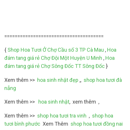
======================================
{
Shop Hoa Tươi Ở Chợ Cầu số 3 TP Cà Mau
,
Hoa
đám tang giá rẻ Chợ Đội Một Huyện U Minh
,
Hoa
đám tang giá rẻ Chợ Sông Đốc TT Sông Đốc
}
Xem thêm >>
hoa sinh nhật đẹp
,,
shop hoa tươi đà
nẵng
Xem thêm >>
hoa sinh nhật
, xem thêm ,
Xem thêm >>
shop hoa tươi tra vinh
,
shop hoa
tươi bình phước
Xem Thêm
shop hoa tươi đồng nai