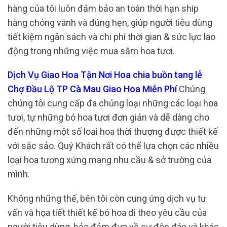
hàng của tôi luôn đảm bảo an toàn thời hạn ship
hàng chóng vánh và đúng hẹn, giúp người tiêu dùng
tiết kiệm ngân sách và chi phí thời gian & sức lực lao
động trong những việc mua sắm hoa tươi.
Dịch Vụ Giao Hoa Tận Nơi Hoa chia buồn tang lễ
Chợ Đầu Lộ TP Cà Mau Giao Hoa Miễn Phí
Chúng
chúng tôi cung cấp đa chủng loại những các loại hoa
tươi, tự những bó hoa tươi đơn giản và dễ dàng cho
đến những một số loại hoa thời thượng được thiết kế
với sắc sảo. Quý Khách rất có thể lựa chọn các nhiều
loại hoa tương xứng mang nhu cầu & sở trường của
mình.
Không những thế, bên tôi còn cung ứng dịch vụ tư
vấn và họa tiết thiết kế bó hoa đi theo yêu cầu của
người tiêu dùng, bảo đảm đưa về sự độc đáo và khác