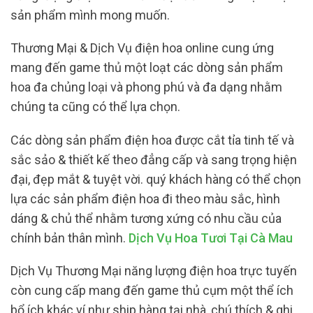
sản phẩm mình mong muốn.
Thương Mại & Dịch Vụ điện hoa online cung ứng
mang đến game thủ một loạt các dòng sản phẩm
hoa đa chủng loại và phong phú và đa dạng nhằm
chúng ta cũng có thể lựa chọn.
Các dòng sản phẩm điện hoa được cắt tỉa tinh tế và
sắc sảo & thiết kế theo đẳng cấp và sang trọng hiện
đại, đẹp mắt & tuyệt vời. quý khách hàng có thể chọn
lựa các sản phẩm điện hoa đi theo màu sắc, hình
dáng & chủ thể nhằm tương xứng có nhu cầu của
chính bản thân mình.
Dịch Vụ Hoa Tươi Tại Cà Mau
Dịch Vụ Thương Mại năng lượng điện hoa trực tuyến
còn cung cấp mang đến game thủ cụm một thể ích
bổ ích khác ví như ship hàng tại nhà, chú thích & ghi