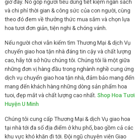
giờ đây. Nó góp người tiêu dùng tiết kiệm ngân sách
và chi phí thời gian & công sức của con người, cùng
theo đó đem về thưởng thức mua sắm và chọn lựa
hoa tươi đơn giản, tiện nghi & chóng vánh.
Nếu người chơi vẫn kiếm tìm Thương Mại & dịch Vụ
chuyển giao hoa tận nhà đáng tin cậy và chất lượng
cao, hãy tới sở hữu chúng tôi. Chúng tôi là một giữa
những đơn vị hàng đầu trong nghành nghề cung ứng
dịch vụ chuyển giao hoa tận nhà, đảm bảo mang đến
mang đến khách hàng những dòng sản phẩm hoa
tuoi, đẹp mắt và chất lượng cao nhất.
Shop Hoa Tươi
Huyện U Minh
Chúng tôi cung cấp Thương Mại & dịch Vụ giao hoa
tại nhà tới đa số địa điểm ở khu phố, bao gồm cả các
khu vực khó khăn đi tới. Đội ngũ chuyên viên Giao