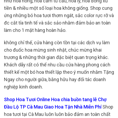
như hoa hồng, hoa cẩm tú cầu, hoa ly, hoa đồng xu
tiền & nhiều một số loại hoa không giống. Shop cung
ứng những bó hoa tươi thơm ngát, sắc color rực rỡ và
đc cắt tỉa tinh tế và sắc sảo nhằm đảm bảo an toàn
làm cho 1 mặt hàng hoàn hảo.
không chỉ thế, cửa hàng còn tồn tại các dịch vụ làm
cho đuốc hoa mừng sinh nhật, chúc mừng khai
trương & những thời gian đặc biệt quan trọng khác.
Khách dãy rất có thể nhu cầu cửa hàng phong cách
thiết kế một bó hoa thiết lập theo ý muốn nhằm Tặng
Ngay cho người giữa, bằng hữu hay đối tác doanh
nghiệp kinh doanh.
Shop Hoa Tươi Online Hoa chia buồn tang lễ Chợ
Đầu Lộ TP Cà Mau Giao Hoa Tận Nhà Miễn Phí
Shop
hoa tươi tại Cà Mau luôn luôn bảo đảm an toàn chất