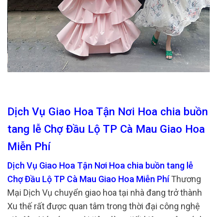
Dịch Vụ Giao Hoa Tận Nơi Hoa chia buồn
tang lễ Chợ Đầu Lộ TP Cà Mau Giao Hoa
Miễn Phí
Dịch Vụ Giao Hoa Tận Nơi Hoa chia buồn tang lễ
Chợ Đầu Lộ TP Cà Mau Giao Hoa Miễn Phí
Thương
Mại Dịch Vụ chuyển giao hoa tại nhà đang trở thành
Xu thế rất được quan tâm trong thời đại công nghệ