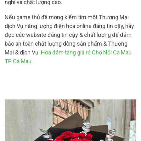
nghi và chất lượng cao.
Nếu game thủ đã mong kiếm tìm một Thương Mại
dịch Vụ năng lượng điện hoa online đáng tin cậy, hãy
đọc các website đáng tin cậy & chất lượng để đảm
bảo an toàn chất lượng dòng sản phẩm & Thương
Mại & dịch Vụ.
Hoa đám tang giá rẻ Chợ Nổi Cà Mau
TP Cà Mau