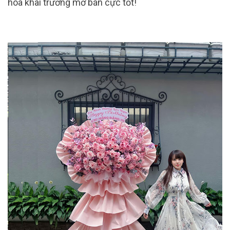
hoa khai trương mở bán cực tốt!