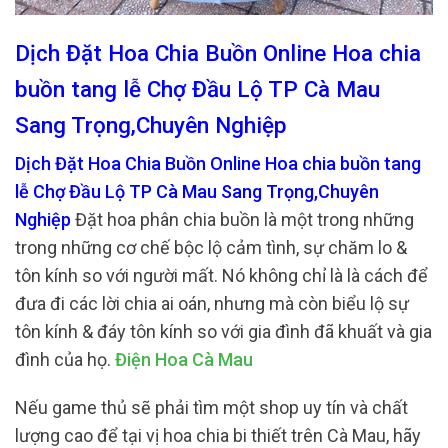
Dịch Đặt Hoa Chia Buồn Online Hoa chia
buồn tang lễ Chợ Đầu Lộ TP Cà Mau
Sang Trọng,Chuyên Nghiệp
Dịch Đặt Hoa Chia Buồn Online Hoa chia buồn tang
lễ Chợ Đầu Lộ TP Cà Mau Sang Trọng,Chuyên
Nghiệp
Đặt hoa phân chia buồn là một trong những
trong những cơ chế bộc lộ cảm tình, sự chăm lo &
tôn kính so với người mất. Nó không chỉ là là cách để
đưa đi các lời chia ai oán, nhưng mà còn biểu lộ sự
tôn kính & đáy tôn kính so với gia đình đã khuất và gia
đình của họ.
Điện Hoa Cà Mau
Nếu game thủ sẽ phải tìm một shop uy tín và chất
lượng cao để tại vị hoa chia bi thiết trên Cà Mau, hãy