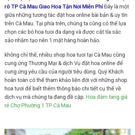
rô TP Cà Mau Giao Hoa Tận Nơi Miễn Phí
Đây là một
giữa những tương tác đặt hoa online bài bản & uy tín
trên Cà Mau. Tại phía trên, chúng ta cũng có thể lựa
chọn các bó hoa tuoi đa dạng và được cắt tỉa sắc
sảo nhằm tạo nên 1 mặt hàng hoàn hảo.
không chỉ thế, nhiều shop hoa tuoi tại Cà Mau cũng
cung ứng Thương Mại & dịch Vụ đặt hoa online để
cung ứng yêu cầu của người tiêu dùng. Quý Khách
hoàn toàn có thể tham khảo liên đới với những shop
hoa tươi để biết thêm thông báo chi tiết cụ thể về
dịch vụ mà chúng ta đang đề cập.
Hoa đám tang giá
rẻ Chợ Phường 1 TP Cà Mau