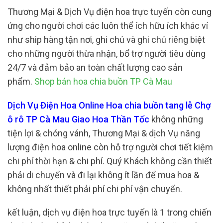
Thương Mại & Dịch Vụ điện hoa trực tuyến còn cung
ứng cho người chơi các luôn thể ích hữu ích khác ví
như ship hàng tận nơi, ghi chú và ghi chú riêng biệt
cho những người thừa nhận, bổ trợ người tiêu dùng
24/7 và đảm bảo an toàn chất lượng cao sản
phẩm.
Shop bán hoa chia buồn TP Cà Mau
Dịch Vụ Điện Hoa Online Hoa chia buồn tang lễ Chợ
ô rô TP Cà Mau Giao Hoa Thần Tốc
không những
tiện lợi & chóng vánh, Thương Mại & dịch Vụ năng
lượng điện hoa online còn hỗ trợ người chơi tiết kiệm
chi phí thời hạn & chi phí. Quý Khách không cần thiết
phải di chuyển và đi lại không ít lần để mua hoa &
không nhất thiết phải phí chi phí vận chuyển.
kết luận, dịch vụ điện hoa trực tuyến là 1 trong chiến