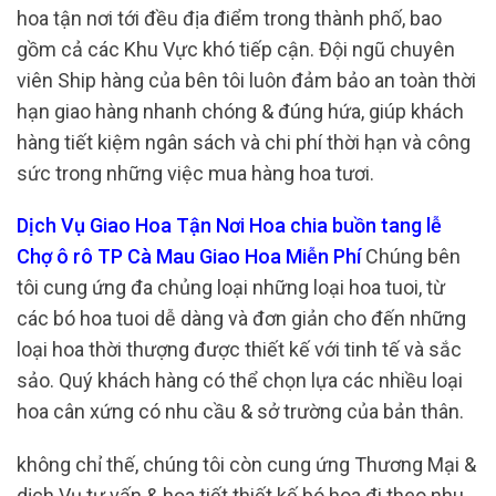
hoa tận nơi tới đều địa điểm trong thành phố, bao
gồm cả các Khu Vực khó tiếp cận. Đội ngũ chuyên
viên Ship hàng của bên tôi luôn đảm bảo an toàn thời
hạn giao hàng nhanh chóng & đúng hứa, giúp khách
hàng tiết kiệm ngân sách và chi phí thời hạn và công
sức trong những việc mua hàng hoa tươi.
Dịch Vụ Giao Hoa Tận Nơi Hoa chia buồn tang lễ
Chợ ô rô TP Cà Mau Giao Hoa Miễn Phí
Chúng bên
tôi cung ứng đa chủng loại những loại hoa tuoi, từ
các bó hoa tuoi dễ dàng và đơn giản cho đến những
loại hoa thời thượng được thiết kế với tinh tế và sắc
sảo. Quý khách hàng có thể chọn lựa các nhiều loại
hoa cân xứng có nhu cầu & sở trường của bản thân.
không chỉ thế, chúng tôi còn cung ứng Thương Mại &
dịch Vụ tư vấn & họa tiết thiết kế bó hoa đi theo nhu