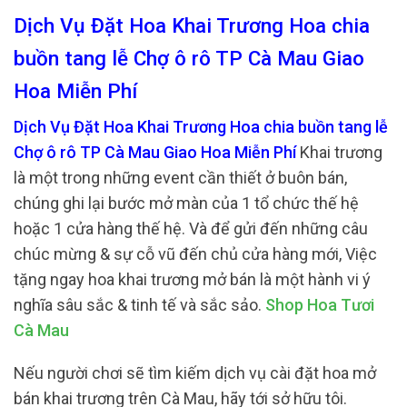
Dịch Vụ Đặt Hoa Khai Trương Hoa chia
buồn tang lễ Chợ ô rô TP Cà Mau Giao
Hoa Miễn Phí
Dịch Vụ Đặt Hoa Khai Trương Hoa chia buồn tang lễ
Chợ ô rô TP Cà Mau Giao Hoa Miễn Phí
Khai trương
là một trong những event cần thiết ở buôn bán,
chúng ghi lại bước mở màn của 1 tổ chức thế hệ
hoặc 1 cửa hàng thế hệ. Và để gửi đến những câu
chúc mừng & sự cỗ vũ đến chủ cửa hàng mới, Việc
tặng ngay hoa khai trương mở bán là một hành vi ý
nghĩa sâu sắc & tinh tế và sắc sảo.
Shop Hoa Tươi
Cà Mau
Nếu người chơi sẽ tìm kiếm dịch vụ cài đặt hoa mở
bán khai trương trên Cà Mau, hãy tới sở hữu tôi.