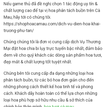
Nếu game thủ đã đề nghị chọn 1 tác động uy tín &
chất lượng cao để tại vị hoa phân tách buồn trên Cà
Mau, hãy tới có chúng tôi.
https://shophoacamau.com/dich-vu-dien-hoa-khai-
truong-phu-tan/
Chúng chúng tôi là đơn vị cung cấp dịch Vụ Thương
Mại đặt hoa chia bi lụy trực tuyến bậc nhất, đảm bảo
đem về cho quý khách các dòng sản phẩm hoa tươi,
đẹp mắt & chất lượng tốt tuyệt nhất.
Chúng bên tôi cung cấp đa dạng những loại hoa
phân tách buồn, từ các bó hoa đơn giản cho đến
những phong cách thiết kế hoa tinh tế và phong
cách. Khách dãy hoàn toàn có thể lựa chọn những
loại hoa phù hợp sở hữu nhu cầu & sở thích của
chính bản thân mình.
hoa tươi cà mau