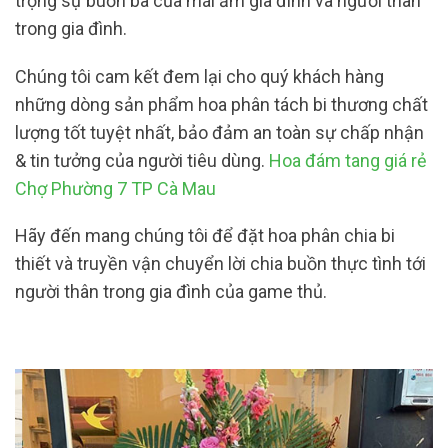
trọng sự buồn bã của mái ấm gia đình và người thân
trong gia đình.
Chúng tôi cam kết đem lại cho quý khách hàng
những dòng sản phẩm hoa phân tách bi thương chất
lượng tốt tuyệt nhất, bảo đảm an toàn sự chấp nhận
& tin tưởng của người tiêu dùng.
Hoa đám tang giá rẻ
Chợ Phường 7 TP Cà Mau
Hãy đến mang chúng tôi để đặt hoa phân chia bi
thiết và truyền vận chuyển lời chia buồn thực tình tới
người thân trong gia đình của game thủ.