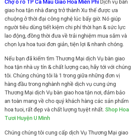
Chợ ô rô TP Cà Mau Giao Hoa Miễn Phí
Dịch vụ bàn
giao hoa tận nhà đang trở thành Xu thế được ưa
chuộng ở thời đại công nghệ lúc bấy giờ. Nó giúp
người tiêu dùng tiết kiệm chi phí thời hạn & sức lực
lao động, đồng thời đưa về trải nghiệm mua sắm và
chọn lựa hoa tuoi đơn giản, tiện lợi & nhanh chóng.
Nếu bạn đã kiếm tìm Thương Mại dịch Vụ bàn giao
hoa tận nhà uy tín & chất lượng cao, hãy tới với chúng
tôi. Chúng chúng tôi là 1 trong giữa những đơn vị
hàng đầu trong nghành nghề dịch vụ cung ứng
Thương Mại dịch Vụ bàn giao hoa tận nơi, đảm bảo
an toàn mang về cho quý khách hàng các sản phẩm
hoa tuoi, rất đẹp và chất lượng tuyệt nhất.
Shop Hoa
Tươi Huyện U Minh
Chúng chúng tôi cung cấp dịch Vụ Thương Mại giao