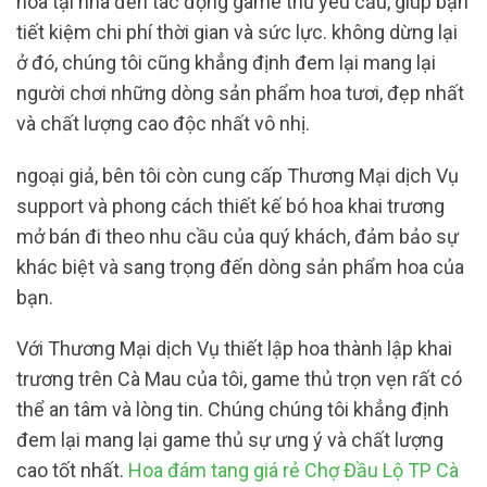
hoa tại nhà đến tác động game thủ yêu cầu, giúp bạn
tiết kiệm chi phí thời gian và sức lực. không dừng lại
ở đó, chúng tôi cũng khẳng định đem lại mang lại
người chơi những dòng sản phẩm hoa tươi, đẹp nhất
và chất lượng cao độc nhất vô nhị.
ngoại giả, bên tôi còn cung cấp Thương Mại dịch Vụ
support và phong cách thiết kế bó hoa khai trương
mở bán đi theo nhu cầu của quý khách, đảm bảo sự
khác biệt và sang trọng đến dòng sản phẩm hoa của
bạn.
Với Thương Mại dịch Vụ thiết lập hoa thành lập khai
trương trên Cà Mau của tôi, game thủ trọn vẹn rất có
thể an tâm và lòng tin. Chúng chúng tôi khẳng định
đem lại mang lại game thủ sự ưng ý và chất lượng
cao tốt nhất.
Hoa đám tang giá rẻ Chợ Đầu Lộ TP Cà