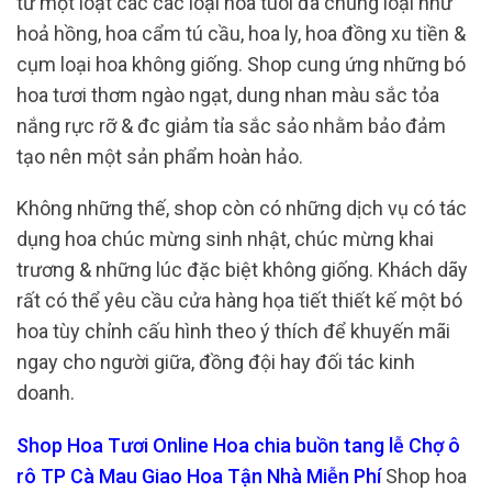
từ một loạt các các loại hoa tuoi đa chủng loại như
hoả hồng, hoa cẩm tú cầu, hoa ly, hoa đồng xu tiền &
cụm loại hoa không giống. Shop cung ứng những bó
hoa tươi thơm ngào ngạt, dung nhan màu sắc tỏa
nắng rực rỡ & đc giảm tỉa sắc sảo nhằm bảo đảm
tạo nên một sản phẩm hoàn hảo.
Không những thế, shop còn có những dịch vụ có tác
dụng hoa chúc mừng sinh nhật, chúc mừng khai
trương & những lúc đặc biệt không giống. Khách dãy
rất có thể yêu cầu cửa hàng họa tiết thiết kế một bó
hoa tùy chỉnh cấu hình theo ý thích để khuyến mãi
ngay cho người giữa, đồng đội hay đối tác kinh
doanh.
Shop Hoa Tươi Online Hoa chia buồn tang lễ Chợ ô
rô TP Cà Mau Giao Hoa Tận Nhà Miễn Phí
Shop hoa