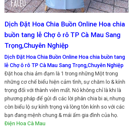
Dịch Đặt Hoa Chia Buồn Online Hoa chia
buồn tang lễ Chợ ô rô TP Cà Mau Sang
Trọng,Chuyên Nghiệp
Dịch Đặt Hoa Chia Buồn Online Hoa chia buồn tang
lễ Chợ ô rô TP Cà Mau Sang Trọng,Chuyên Nghiệp
Đặt hoa chia ảm đạm là 1 trong những Một trong
những cơ chế biểu hiện cảm tình, sự chăm lo & kính
trọng đối với thành viên mất. Nó không chỉ là khi là
phương pháp để gửi đi các lời phân chia bi ai, nhưng
còn biểu lộ sự kính trọng và lòng tôn kính so với các
bạn đang mệnh chung & mái ấm gia đình của họ.
Điện Hoa Cà Mau