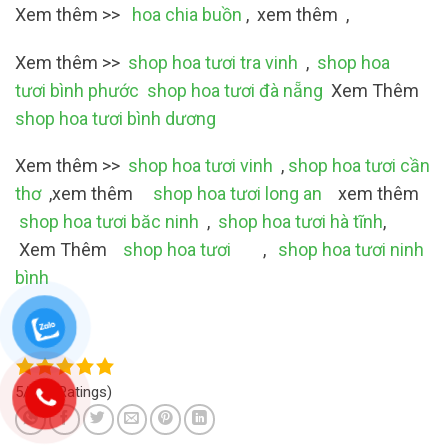
Xem thêm >>
hoa chia buồn
, xem thêm ,
Xem thêm >>
shop hoa tươi tra vinh
,
shop hoa
tươi bình phước
shop hoa tươi đà nẵng
Xem Thêm
shop hoa tươi bình dương
Xem thêm >>
shop hoa tươi vinh
,
shop hoa tươi cần
thơ
,xem thêm
shop hoa tươi long an
xem thêm
shop hoa tươi băc ninh
,
shop hoa tươi hà tĩnh
,
Xem Thêm
shop hoa tươi
,
shop hoa tươi ninh
bình
5/5
(4 Ratings)