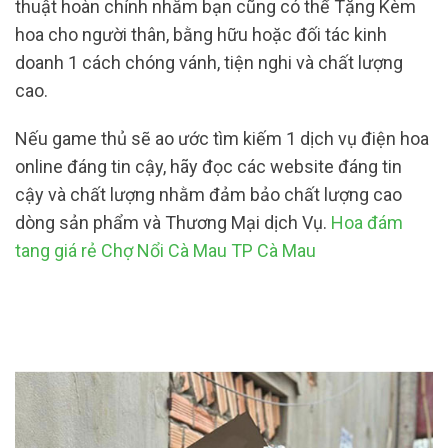
thuật hoàn chỉnh nhằm bạn cũng có thể Tặng Kèm
hoa cho người thân, bằng hữu hoặc đối tác kinh
doanh 1 cách chóng vánh, tiện nghi và chất lượng
cao.
Nếu game thủ sẽ ao ước tìm kiếm 1 dịch vụ điện hoa
online đáng tin cậy, hãy đọc các website đáng tin
cậy và chất lượng nhằm đảm bảo chất lượng cao
dòng sản phẩm và Thương Mại dịch Vụ.
Hoa đám
tang giá rẻ Chợ Nổi Cà Mau TP Cà Mau