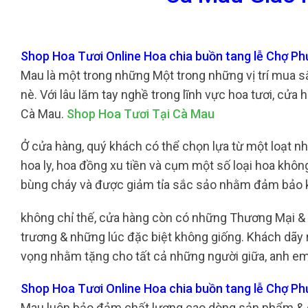
Shop Hoa Tươi Online Hoa chia buồn tang lễ Chợ P
Mau là một trong những Một trong những vị trí mua s
nè. Với lâu lăm tay nghề trong lĩnh vực hoa tươi, cửa
Cà Mau.
Shop Hoa Tươi Tại Cà Mau
Ở cửa hàng, quý khách có thể chọn lựa từ một loạt nh
hoa ly, hoa đồng xu tiền và cụm một số loại hoa khô
bùng cháy và được giảm tỉa sắc sảo nhằm đảm bảo k
không chỉ thế, cửa hàng còn có những Thương Mại &
trương & những lúc đặc biệt không giống. Khách dãy r
vọng nhằm tặng cho tất cả những người giữa, anh em
Shop Hoa Tươi Online Hoa chia buồn tang lễ Chợ P
Mau luôn bảo đảm chất lượng cao dòng sản phẩm & d