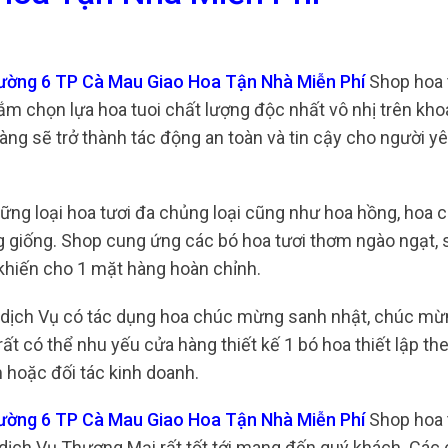
hường 6 TP Cà Mau Giao Hoa Tận Nhà Miễn Phí
Shop hoa t
ắm chọn lựa hoa tuoi chất lượng độc nhất vô nhị trên kh
 hàng sẽ trở thành tác động an toàn và tin cậy cho người y
ững loại hoa tươi đa chủng loại cũng như hoa hồng, hoa 
ng giống. Shop cung ứng các bó hoa tươi thơm ngào ngạt, 
hiến cho 1 mặt hàng hoàn chỉnh.
 dịch Vụ có tác dụng hoa chúc mừng sanh nhật, chúc mừ
ất có thể nhu yếu cửa hàng thiết kế 1 bó hoa thiết lập t
 hoặc đối tác kinh doanh.
hường 6 TP Cà Mau Giao Hoa Tận Nhà Miễn Phí
Shop hoa t
ịch Vụ Thương Mại rất tốt tới mang đến quý khách. Các