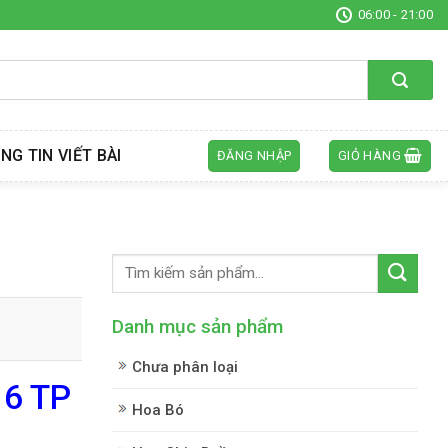
06:00 - 21:00
NG TIN VIẾT BÀI
ĐĂNG NHẬP
GIỎ HÀNG
Danh mục sản phẩm
Chưa phân loại
 6 TP
Hoa Bó