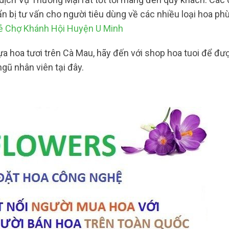
ẩn bị tư vấn cho người tiêu dùng về các nhiều loại hoa ph
rẻ Chợ Khánh Hội Huyện U Minh
ựa hoa tươi trên Cà Mau, hãy đến với shop hoa tuoi để đ
gũ nhân viên tại đây.