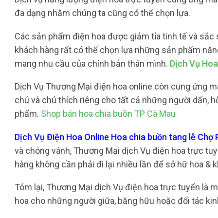
đa dạng nhằm chúng ta cũng có thể chọn lựa.
Các sản phẩm điện hoa được giảm tỉa tinh tế và sắc s
khách hàng rất có thể chọn lựa những sản phẩm năng
mang nhu cầu của chính bản thân mình.
Dịch Vụ Hoa
Dịch Vụ Thương Mại điện hoa online còn cung ứng mang
chú và chú thích riêng cho tất cả những người dấn, 
phẩm.
Shop bán hoa chia buồn TP Cà Mau
Dịch Vụ Điện Hoa Online Hoa chia buồn tang lễ Ch
và chóng vánh, Thương Mại dịch Vụ điện hoa trực tuyế
hàng không cần phải đi lại nhiều lần để sở hữ hoa & k
Tóm lại, Thương Mại dịch Vụ điện hoa trực tuyến là
hoa cho những người giữa, bằng hữu hoặc đối tác kin