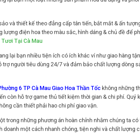
ảo và thiết kế theo đẳng cấp tân tiến, bắt mắt & ấn tượn
 lượng điện hoa theo màu sắc, hình dáng & chủ đề để p
 Tươi Tại Cà Mau
 lại bạn nhiều tiện ích có ích khác ví như giao hàng tận
hỗ trợ người tiêu dùng 24/7 và đảm bảo chất lượng dòng s
ợ Phường 6 TP Cà Mau Giao Hoa Thần Tốc
không những th
n còn hỗ trợ game thủ tiết kiệm thời gian & chi phí. Quý
hông cần thiết phải hao chi phí giao vận.
 một trong những phương án hoàn chỉnh nhằm chúng ta có 
h doanh một cách nhanh chóng, tiện nghi và chất lượng c