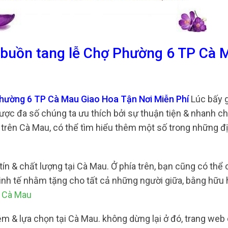
a buồn tang lễ Chợ Phường 6 TP Cà 
Phường 6 TP Cà Mau Giao Hoa Tận Nơi Miễn Phí
Lúc bấy g
ược đa số chúng ta ưu thích bởi sự thuận tiện & nhanh c
 trên Cà Mau, có thể tìm hiểu thêm một số trong những đị
ín & chất lượng tại Cà Mau. Ở phía trên, bạn cũng có thể 
ế tinh tế nhằm tặng cho tất cả những người giữa, bằng hữu
i Cà Mau
ệm & lựa chọn tại Cà Mau. không dừng lại ở đó, trang web