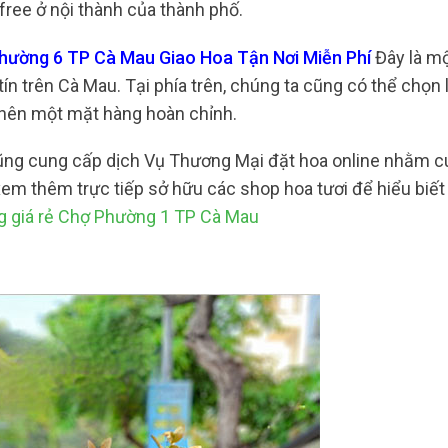
free ở nội thành của thành phố.
Phường 6 TP Cà Mau Giao Hoa Tận Nơi Miễn Phí
Đây là mộ
tín trên Cà Mau. Tại phía trên, chúng ta cũng có thể chọn
 nên một mặt hàng hoàn chỉnh.
cũng cung cấp dịch Vụ Thương Mại đặt hoa online nhằm 
em thêm trực tiếp sở hữu các shop hoa tươi để hiểu biế
 giá rẻ Chợ Phường 1 TP Cà Mau