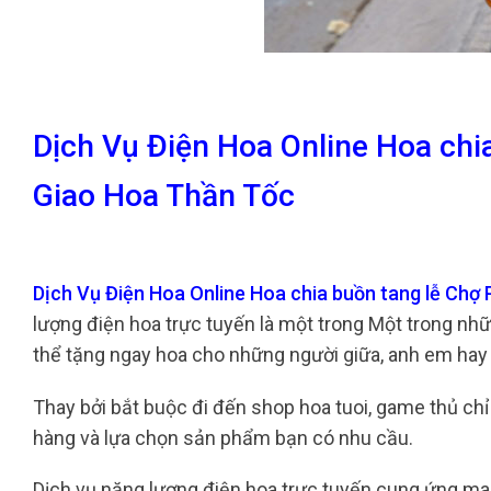
Dịch Vụ Điện Hoa Online Hoa ch
Giao Hoa Thần Tốc
Dịch Vụ Điện Hoa Online Hoa chia buồn tang lễ Ch
lượng điện hoa trực tuyến là một trong Một trong nh
thể tặng ngay hoa cho những người giữa, anh em hay 
Thay bởi bắt buộc đi đến shop hoa tuoi, game thủ ch
hàng và lựa chọn sản phẩm bạn có nhu cầu.
Dịch vụ năng lượng điện hoa trực tuyến cung ứng ma