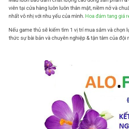
viên tại cửa hàng luôn luôn thân mật, niềm nở và chu
nhất vô nhị với nhu yếu của mình.
Hoa đám tang giá 
Nếu game thủ sẽ kiếm tìm 1 vị trí mua sắm và chọn l
thức sự bài bản và chuyên nghiệp & tận tâm của đội n