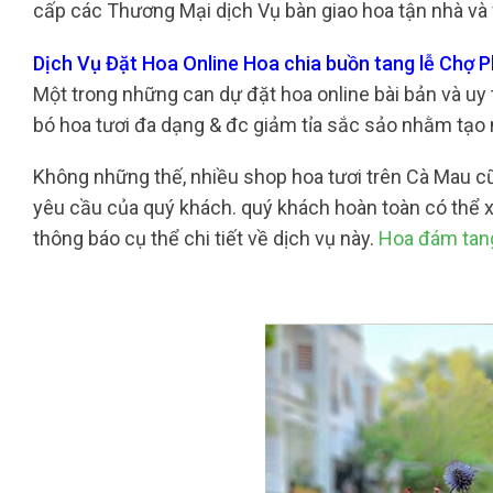
cấp các Thương Mại dịch Vụ bàn giao hoa tận nhà và 
Dịch Vụ Đặt Hoa Online Hoa chia buồn tang lễ Chợ 
Một trong những can dự đặt hoa online bài bản và uy 
bó hoa tươi đa dạng & đc giảm tỉa sắc sảo nhằm tạo
Không những thế, nhiều shop hoa tươi trên Cà Mau 
yêu cầu của quý khách. quý khách hoàn toàn có thể x
thông báo cụ thể chi tiết về dịch vụ này.
Hoa đám tang