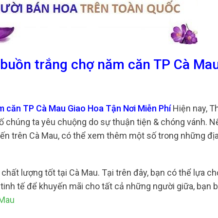
a buồn trắng chợ năm căn TP Cà Ma
ăm căn TP Cà Mau Giao Hoa Tận Nơi Miễn Phí
Hiện nay, T
số chúng ta yêu chuộng do sự thuận tiện & chóng vánh. N
yến trên Cà Mau, có thể xem thêm một số trong những địa
chất lượng tốt tại Cà Mau. Tại trên đây, bạn có thể lựa ch
i tinh tế để khuyến mãi cho tất cả những người giữa, bạn 
 Mau