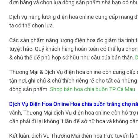
đơn hàng và chọn lựa dòng sản phẩm nhà bạn có nhu
Dịch vụ năng lượng điện hoa online cung cấp mang đ
ta có thể chọn lựa.
Các sản phẩm năng lượng điện hoa đc giảm tỉa tinh tế 
tuyệt hảo. Quý khách hàng hoàn toàn có thể lựa chọn
& chủ thể để phù hợp sở hữu nhu cầu của bản thân.
D
Thương Mại & Dịch Vụ điện hoa online còn cung cấp đ
tận nơi, ghi chú & chú thích riêng rẽ cho tất cả nhữ
dòng sản phẩm.
Shop bán hoa chia buồn TP Cà Mau
Dịch Vụ Điện Hoa Online Hoa chia buồn trắng chợ 
vánh, Thương Mại dịch Vụ điện hoa online còn hỗ trợ
cần phải đi lại không ít lần để sở hữ hoa và không cầ
Kết luận, dịch Vụ Thương Mại điện hoa trực tuyến là