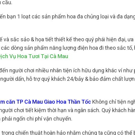
 cầu.
ến bạn 1 loạt các sản phẩm hoa đa chủng loại và đa dạn
và sắc sảo & họa tiết thiết kế theo quý phái hiện đại, ưa
 các dòng sản phẩm năng lượng điện hoa đi theo sắc tố,
ịch Vụ Hoa Tươi Tại Cà Mau
ến người chơi nhiều nhân tiện ích hữu dụng khác ví như
ng người dấn, hỗ trợ quý khách 24/bảy & bảo đảm chất lượ
năm căn TP Cà Mau Giao Hoa Thần Tốc
Không chỉ tiện ng
 người chơi tiết kiệm thời hạn và ngân sách. Quý khách h
n phải ngốn chi phí vận chuyển.
 1 trong chiến thuật hoàn hảo nhằm chúng ta cũng có thể 