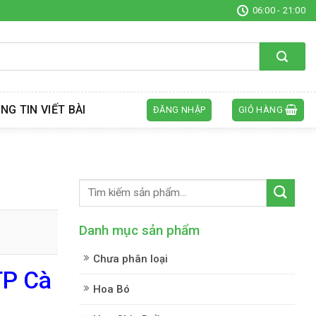
06:00 - 21:00
NG TIN VIẾT BÀI
ĐĂNG NHẬP
GIỎ HÀNG
Danh mục sản phẩm
Chưa phân loại
TP Cà
Hoa Bó