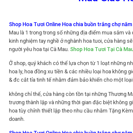
Shop Hoa Tươi Online Hoa chia buồn trắng chợ năm
Mau là 1 trong trong số những địa điểm mua sắm và c
kinh nghiệm tay nghề ở nghành hoa tuoi, cửa hàng sẽ
người yêu hoa tại Cà Mau.
Shop Hoa Tươi Tại Cà Ma
Ở shop, quý khách có thể lựa chọn từ 1 loạt những nh
hoa ly, hoa đồng xu tiền & các nhiều loại hoa không 
& đc cắt tỉa tinh tế nhằm đảm bảo khiến cho một lo
không chỉ thế, cửa hàng còn tồn tại những Thương M
trương thành lập và những thời gian đặc biệt không 
hoa tùy chỉnh thiết lập theo nhu cầu nhằm Tặng Kèm
doanh.
Shop Hoa Tươi Online Hoa chia buồn trắng chợ nă