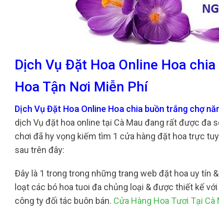
Dịch Vụ Đặt Hoa Online Hoa chi
Hoa Tận Nơi Miễn Phí
Dịch Vụ Đặt Hoa Online Hoa chia buồn trắng chợ n
dịch Vụ đặt hoa online tại Cà Mau đang rất được đa 
chơi đã hy vọng kiếm tìm 1 cửa hàng đặt hoa trực tu
sau trên đây:
Đây là 1 trong trong những trang web đặt hoa uy tín & 
loạt các bó hoa tuoi đa chủng loại & được thiết kế vớ
công ty đối tác buôn bán.
Cửa Hàng Hoa Tươi Tại Cà