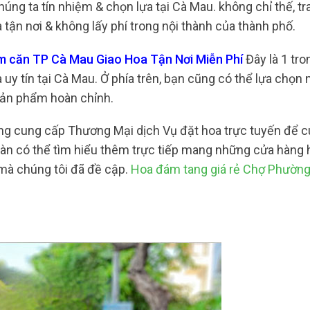
húng ta tín nhiệm & chọn lựa tại Cà Mau. không chỉ thế, t
tận nơi & không lấy phí trong nội thành của thành phố.
ăm căn TP Cà Mau Giao Hoa Tận Nơi Miễn Phí
Đây là 1 tro
uy tín tại Cà Mau. Ở phía trên, bạn cũng có thể lựa chọn
 sản phẩm hoàn chỉnh.
cũng cung cấp Thương Mại dịch Vụ đặt hoa trực tuyến để 
àn có thể tìm hiểu thêm trực tiếp mang những cửa hàng 
 mà chúng tôi đã đề cập.
Hoa đám tang giá rẻ Chợ Phường