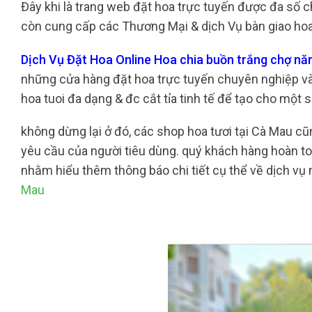
Đây khi là trang web đặt hoa trực tuyến được đa số c
còn cung cấp các Thương Mại & dịch Vụ bàn giao hoa 
Dịch Vụ Đặt Hoa Online Hoa chia buồn trắng chợ n
những cửa hàng đặt hoa trực tuyến chuyên nghiệp và 
hoa tuoi đa dạng & đc cắt tỉa tinh tế để tạo cho một
không dừng lại ở đó, các shop hoa tươi tại Cà Mau 
yêu cầu của người tiêu dùng. quý khách hàng hoàn to
nhằm hiểu thêm thông báo chi tiết cụ thể về dịch vụ
Mau