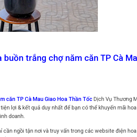
ia buồn trắng chợ năm căn TP Cà Ma
năm căn TP Cà Mau Giao Hoa Thần Tốc
Dịch Vụ Thương M
tiện lợi & kết quả duy nhất để bạn có thể khuyến mãi hoa
inh doanh.
chỉ cần ngồi tận nơi và truy vấn trong các website điện h