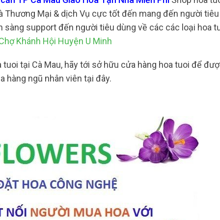
 Thương Mại & dịch Vụ cực tốt đến mang đến người tiêu
ẵn sàng support đến người tiêu dùng về các các loại hoa 
 Chợ Khánh Hội Huyện U Minh
tuoi tại Cà Mau, hãy tới sở hữu cửa hàng hoa tuoi để được
a hàng ngũ nhân viên tại đây.