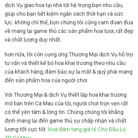
dịch Vụ giao hoa tại nhà tới hệ trọng bạn nhu cầu,
giúp cho bạn tiết kiệm ngân sách thời hạn và sức
lực. không chỉ thế, bọn chúng tôi cũng cam đoan đưa
về mang lại game thủ các sản phẩm hoa tươi, rất đẹp
và chất lượng duy nhất.
hơn nữa, tôi còn cung ứng Thương Mại dịch Vụ hỗ trợ
tư vấn và thiết kế bó hoa khai trương theo nhu cầu
của khách hàng, đảm bảo sự lạ mắt & quý phái mang
đến sản phẩm hoa của người chơi.
Với Thương Mại & dịch Vụ thiết lập hoa khai trương
mở bán trên Cà Mau của tôi, người chơi trọn vẹn rất
có thể yên tâm & lòng tin. Chúng chúng tôi khẳng
định mang lại đến game thủ sự chấp nhận và chất
lượng tốt cực tốt.
Hoa đám tang giá rẻ Chợ Đầu Lộ
TP Cà Mau