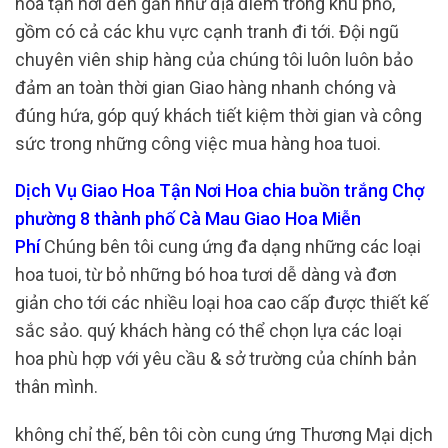
hoa tận nơi đến gần như địa điểm trong khu phố,
gồm có cả các khu vực cạnh tranh đi tới. Đội ngũ
chuyên viên ship hàng của chúng tôi luôn luôn bảo
đảm an toàn thời gian Giao hàng nhanh chóng và
đúng hứa, góp quý khách tiết kiệm thời gian và công
sức trong những công việc mua hàng hoa tuoi.
Dịch Vụ Giao Hoa Tận Nơi Hoa chia buồn trắng Chợ
phường 8 thành phố Cà Mau Giao Hoa Miễn
Phí
Chúng bên tôi cung ứng đa dạng những các loại
hoa tuoi, từ bỏ những bó hoa tươi dễ dàng và đơn
giản cho tới các nhiều loại hoa cao cấp được thiết kế
sắc sảo. quý khách hàng có thể chọn lựa các loại
hoa phù hợp với yêu cầu & sở trường của chính bản
thân mình.
không chỉ thế, bên tôi còn cung ứng Thương Mại dịch