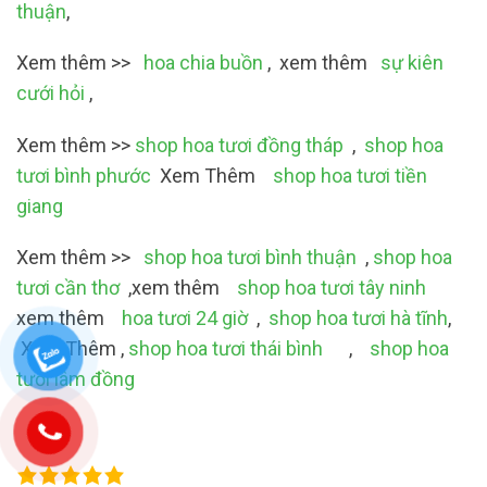
thuận
,
Xem thêm >>
hoa chia buồn
, xem thêm
sự kiên
cưới hỏi
,
Xem thêm >>
shop hoa tươi đồng tháp
,
shop hoa
tươi bình phước
Xem Thêm
shop hoa tươi tiền
giang
Xem thêm >>
shop hoa tươi bình thuận
,
shop hoa
tươi cần thơ
,xem thêm
shop hoa tươi tây ninh
xem thêm
hoa tươi 24 giờ
,
shop hoa tươi hà tĩnh
,
Xem Thêm ,
shop hoa tươi thái bình
,
shop hoa
tươi lâm đồng