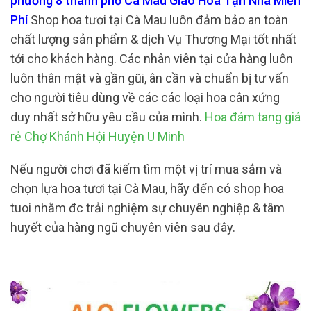
phường 8 thành phố Cà Mau Giao Hoa Tận Nhà Miễn
Phí
Shop hoa tươi tại Cà Mau luôn đảm bảo an toàn
chất lượng sản phẩm & dịch Vụ Thương Mại tốt nhất
tới cho khách hàng. Các nhân viên tại cửa hàng luôn
luôn thân mật và gần gũi, ân cần và chuẩn bị tư vấn
cho người tiêu dùng về các các loại hoa cân xứng
duy nhất sở hữu yêu cầu của mình.
Hoa đám tang giá
rẻ Chợ Khánh Hội Huyện U Minh
Nếu người chơi đã kiếm tìm một vị trí mua sắm và
chọn lựa hoa tươi tại Cà Mau, hãy đến có shop hoa
tuoi nhằm đc trải nghiệm sự chuyên nghiệp & tâm
huyết của hàng ngũ chuyên viên sau đây.