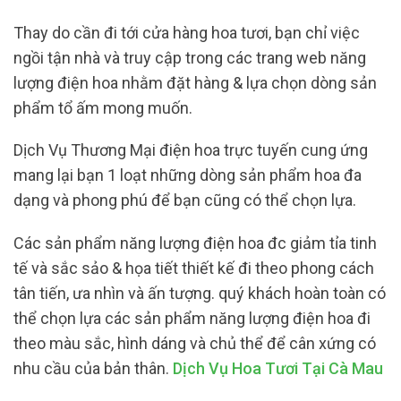
Thay do cần đi tới cửa hàng hoa tươi, bạn chỉ việc
ngồi tận nhà và truy cập trong các trang web năng
lượng điện hoa nhằm đặt hàng & lựa chọn dòng sản
phẩm tổ ấm mong muốn.
Dịch Vụ Thương Mại điện hoa trực tuyến cung ứng
mang lại bạn 1 loạt những dòng sản phẩm hoa đa
dạng và phong phú để bạn cũng có thể chọn lựa.
Các sản phẩm năng lượng điện hoa đc giảm tỉa tinh
tế và sắc sảo & họa tiết thiết kế đi theo phong cách
tân tiến, ưa nhìn và ấn tượng. quý khách hoàn toàn có
thể chọn lựa các sản phẩm năng lượng điện hoa đi
theo màu sắc, hình dáng và chủ thể để cân xứng có
nhu cầu của bản thân.
Dịch Vụ Hoa Tươi Tại Cà Mau