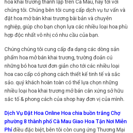
hoa khai trương thành lập trên Cà Mau, hãy tới với
chúng tôi. Chúng bên tôi cung cấp dịch vụ tư vấn và
đặt hoa mở bán khai trương bài bản và chuyên
nghiệp, giúp cho bạn chọn lựa các nhiều loại hoa phù
hợp độc nhất vô nhị có nhu cầu của bạn.
Chúng chúng tôi cung cấp đa dạng các dòng sản
phẩm hoa mở bán khai trương, trường đoản cú
những bó hoa tươi đơn giản cho tới các nhiều loại
hoa cao cấp có phong cách thiết kế tinh tế và sắc
sảo. quý khách hoàn toàn có thể lựa chọn những
nhiều loại hoa khai trương mở bán cân xứng sở hữu
sắc tố & phong cách của shop hay đơn vị của mình.
Dịch Vụ Đặt Hoa Online Hoa chia buồn trắng Chợ
phường 8 thành phố Cà Mau Giao Hoa Tận Nơi Miễn
Phí
điều đặc biệt, bên tôi còn cung ứng Thương Mại