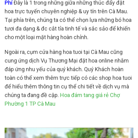
Phí
Đây là 1 trong những giữa những thúc đẩy đặt
hoa trực tuyến chuyên nghiệp & uy tín trên Cà Mau.
Tại phía trên, chúng ta có thể chọn lựa những bó hoa
tươi đa dạng & đc cắt tỉa tinh tế và sắc sảo để khiến
cho một loại mặt hàng hoàn chỉnh.
Ngoài ra, cụm cửa hàng hoa tuoi tại Cà Mau cũng
cung ứng dịch Vụ Thương Mại đặt hoa online nhằm
đáp ứng nhu yếu của quý khách. Quý Khách hoàn
toàn có thể xem thêm trực tiếp có các shop hoa tuoi
để hiểu thêm thông tin cụ thể chi tiết về dịch vụ mà
chúng ta đang đề cập.
Hoa đám tang giá rẻ Chợ
Phường 1 TP Cà Mau