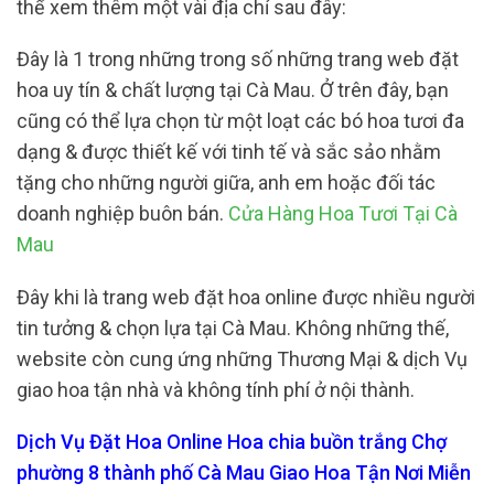
thể xem thêm một vài địa chỉ sau đây:
Đây là 1 trong những trong số những trang web đặt
hoa uy tín & chất lượng tại Cà Mau. Ở trên đây, bạn
cũng có thể lựa chọn từ một loạt các bó hoa tươi đa
dạng & được thiết kế với tinh tế và sắc sảo nhằm
tặng cho những người giữa, anh em hoặc đối tác
doanh nghiệp buôn bán.
Cửa Hàng Hoa Tươi Tại Cà
Mau
Đây khi là trang web đặt hoa online được nhiều người
tin tưởng & chọn lựa tại Cà Mau. Không những thế,
website còn cung ứng những Thương Mại & dịch Vụ
giao hoa tận nhà và không tính phí ở nội thành.
Dịch Vụ Đặt Hoa Online Hoa chia buồn trắng Chợ
phường 8 thành phố Cà Mau Giao Hoa Tận Nơi Miễn