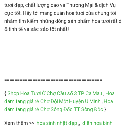
tươi đẹp, chất lượng cao và Thương Mại & dịch Vụ
cực tốt. Hãy tới mang quán hoa tươi của chúng tôi
nhằm tìm kiếm những dòng sản phẩm hoa tươi rất dị
& tinh tế và sắc sảo tốt nhất!
======================================
{
Shop Hoa Tươi Ở Chợ Cầu số 3 TP Cà Mau
,
Hoa
đám tang giá rẻ Chợ Đội Một Huyện U Minh
,
Hoa
đám tang giá rẻ Chợ Sông Đốc TT Sông Đốc
}
Xem thêm >>
hoa sinh nhật đẹp
,,
điện hoa bình