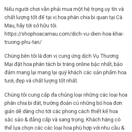
Nếu người chơi vẫn phải mua một hệ trọng uy tín và
chất lượng tốt để tại vị hoa phân chia bi quan tại Cà
Mau, hãy tới sở hữu tôi.
https://shophoacamau.com/dich-vu-dien-hoa-khai-
truong-phu-tan/
Chúng bên tôi là đơn vị cung ứng dịch Vụ Thương
Mại đặt hoa phân tách bi tráng online bậc nhất, bảo
đảm mang lại mang lại quý khách các sản phẩm hoa
tươi, đẹp và chất lượng tốt nhất.
Chúng tôi cung cấp đa chủng loại những các loại hoa
phân chia bi đát, trường đoản cú những bó hoa đơn
giản dễ dàng cho tới các phong cách thiết kế hoa
sắc sảo & đẳng cấp và sang trọng. Khách hàng có
thể lựa chọn các các loại hoa phù hợp với nhu cầu &