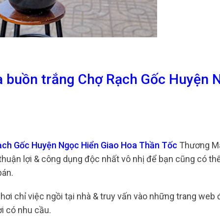
ia buồn trắng Chợ Rạch Gốc Huyện 
Rạch Gốc Huyện Ngọc Hiển Giao Hoa Thần Tốc
Thương Mạ
 thuận lợi & công dụng độc nhất vô nhị để bạn cũng có th
bán.
chơi chỉ việc ngồi tại nhà & truy vấn vào những trang web
 có nhu cầu.