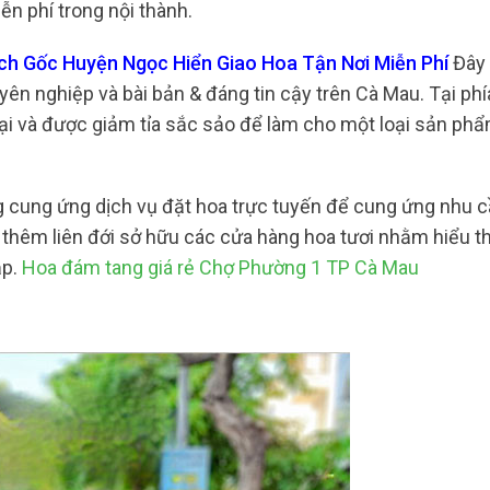
n phí trong nội thành.
ạch Gốc Huyện Ngọc Hiển Giao Hoa Tận Nơi Miễn Phí
Đây 
n nghiệp và bài bản & đáng tin cậy trên Cà Mau. Tại phía
oại và được giảm tỉa sắc sảo để làm cho một loại sản ph
 cung ứng dịch vụ đặt hoa trực tuyến để cung ứng nhu 
u thêm liên đới sở hữu các cửa hàng hoa tươi nhằm hiểu 
ập.
Hoa đám tang giá rẻ Chợ Phường 1 TP Cà Mau