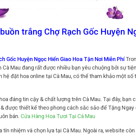
a buồn trắng Chợ Rạch Gốc Huyện N
ạch Gốc Huyện Ngọc Hiển Giao Hoa Tận Nơi Miễn Phí
Tron
n Cà Mau đang rất được nhiều bạn yêu chuộng bởi sự tiện 
 hệ đặt hoa online tại Cà Mau, có thể tham khảo một số 
oa đáng tin cậy & chất lượng trên Cà Mau. Tại đây, bạn c
ại & được thiết kế theo phong cách sắc sảo để Tặng Ngay
buôn bán.
Cửa Hàng Hoa Tươi Tại Cà Mau
a tín nhiệm và chọn lựa tại Cà Mau. Ngoài ra, website cò