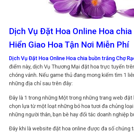
Dịch Vụ Đặt Hoa Online Hoa chi
Hiển Giao Hoa Tận Nơi Miễn Phí
Dịch Vụ Đặt Hoa Online Hoa chia buồn trắng Chợ R
điểm này, dịch Vụ Thương Mại đặt hoa trực tuyến trê
chóng vánh. Nếu game thủ đang mong kiếm tìm 1 liên
những địa chỉ sau trên đây:
Đây là 1 trong những Một trong những trang web đặt h
chọn lựa từ một loạt những bó hoa tươi đa chủng lo
những người thân, bạn bè hay đối tác doanh nghiệp 
Đây khi là website đặt hoa online được đa số chúng t