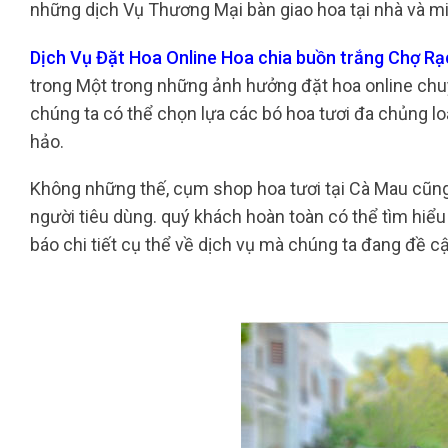
những dịch Vụ Thương Mại bàn giao hoa tại nhà và miễ
Dịch Vụ Đặt Hoa Online Hoa chia buồn trắng Chợ R
trong Một trong những ảnh hưởng đặt hoa online chuyê
chúng ta có thể chọn lựa các bó hoa tươi đa chủng l
hảo.
Không những thế, cụm shop hoa tươi tại Cà Mau cũng
người tiêu dùng. quý khách hoàn toàn có thể tìm hiể
báo chi tiết cụ thể về dịch vụ mà chúng ta đang đề c