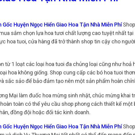
h Gốc Huyện Ngọc Hiển Giao Hoa Tận Nhà Miễn Phí
Shop 
 mua sắm chọn lựa hoa tươi chất lượng cao tuyệt nhất tạ
vực hoa tuoi, cửa hàng đã trở thành shop tin cậy cho ngườ
n từ 1 loạt các loại hoa tuoi đa chủng loại cũng như hoả 
 loại hoa không giống. Shop cung cấp các bó hoa tuoi th
 tế và sắc sảo để bảo đảm tạo nên một sản phẩm hoàn chỉn
ương Mại làm đuốc hoa mừng sinh nhật, chúc mừng khai 
y hoàn toàn có thể yêu cầu shop phong cách thiết kế một
thân, đồng đội hoặc đối tác kinh doanh.
h Gốc Huyện Ngọc Hiển Giao Hoa Tận Nhà Miễn Phí
Shop
ẩm và dịch Vụ Thương Mại tốt nhất có thể đến mang đến n