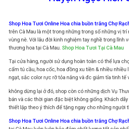
Shop Hoa Tươi Online Hoa chia buồn trắng Chợ Rạc
trên Cà Mau là một trong những trong số những vị trí
vùng nè. Với lâu đời kinh nghiệm tay nghề trong lĩnh 
thương hoa tại Cà Mau.
Shop Hoa Tươi Tại Cà Mau
Tại cửa hàng, người sử dụng hoàn toàn có thể lựa chọ
cẩm tú cầu, hoa cốc, hoa đồng xu tiền & nhiều nhiều
ngạt, sắc color rực rỡ tỏa nắng và đc giảm tỉa tinh
không dừng lại ở đó, shop còn có những dịch Vụ Th
bán và các thời gian đặc biệt không giống. Khách dã
thiết lập theo ý thích để tặng ngay cho những người 
Shop Hoa Tươi Online Hoa chia buồn trắng Chợ Rạc
tại Cà Mau luôn luôn bảo đảm chất lượng tốt sản ph