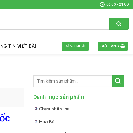
06:00 - 21:00
NG TIN VIẾT BÀI
ĐĂNG NHẬP
GIỎ HÀNG
Danh mục sản phẩm
Chưa phân loại
Gốc
Hoa Bó