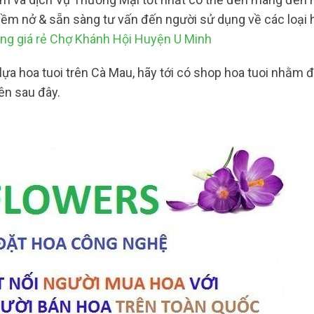
niềm nở & sẵn sàng tư vấn đến người sử dụng về các loại
ng giá rẻ Chợ Khánh Hội Huyện U Minh
lựa hoa tuoi trên Cà Mau, hãy tới có shop hoa tuoi nhằm
ên sau đây.