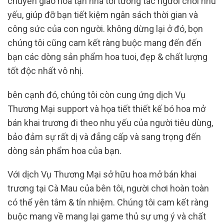
chuyển giao hoa tận nhà tới tương tác người chơi nhu
yếu, giúp đỡ bạn tiết kiệm ngân sách thời gian và
công sức của con người. không dừng lại ở đó, bọn
chúng tôi cũng cam kết ràng buộc mang đến đến
bạn các dòng sản phẩm hoa tuoi, đẹp & chất lượng
tốt độc nhất vô nhị.
bên cạnh đó, chúng tôi còn cung ứng dịch Vụ
Thương Mại support và họa tiết thiết kế bó hoa mở
bán khai trương đi theo nhu yếu của người tiêu dùng,
bảo đảm sự rất dị và đẳng cấp và sang trọng đến
dòng sản phẩm hoa của bạn.
Với dịch Vụ Thương Mại sở hữu hoa mở bán khai
trương tại Cà Mau của bên tôi, người chơi hoàn toàn
có thể yên tâm & tín nhiệm. Chúng tôi cam kết ràng
buộc mang về mang lại game thủ sự ưng ý và chất