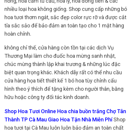
hồng, hoa cẩm tú cầu, hoa ly, hoa đồng tiền & các
nhiều loại hoa không giống. Shop cung cấp những bó
hoa tươi thơm ngát, sắc đẹp color rực rỡ và được cắt
tỉa sắc sảo để bảo đảm an toàn tạo cho 1 mặt hàng
hoàn chỉnh.
không chỉ thế, cửa hàng còn tồn tại các dịch Vụ
Thương Mại làm cho đuốc hoa mừng sanh nhật,
chúc mừng thành lập khai trương & những lúc đặc
biệt quan trọng khác. Khách dãy rất có thể nhu cầu
cửa hàng họa tiết thiết kế 1 bó hoa tùy chỉnh cấu
hình theo ý thích để tặng kèm cho người thân, bằng
hữu hoặc công ty đối tác kinh doanh.
Shop Hoa Tươi Online Hoa chia buồn trắng Chợ Tân
Thành TP Cà Mau Giao Hoa Tận Nhà Miễn Phí
Shop
hoa tươi tại Cà Mau luôn luôn bảo đảm an toàn chất