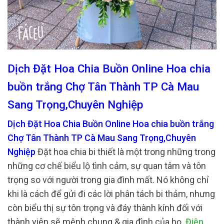
Dịch Đặt Hoa Chia Buồn Online Hoa chia
buồn trắng Chợ Tân Thành TP Cà Mau
Sang Trọng,Chuyên Nghiệp
Dịch Đặt Hoa Chia Buồn Online Hoa chia buồn trắng
Chợ Tân Thành TP Cà Mau Sang Trọng,Chuyên
Nghiệp
Đặt hoa chia bi thiết là một trong những trong
những cơ chế biểu lộ tình cảm, sự quan tâm và tôn
trọng so với người trong gia đình mất. Nó không chỉ
khi là cách để gửi đi các lời phân tách bi thảm, nhưng
còn biểu thị sự tôn trọng và đáy thành kính đối với
thành viên sẽ mệnh chung & gia đình của họ.
Điện