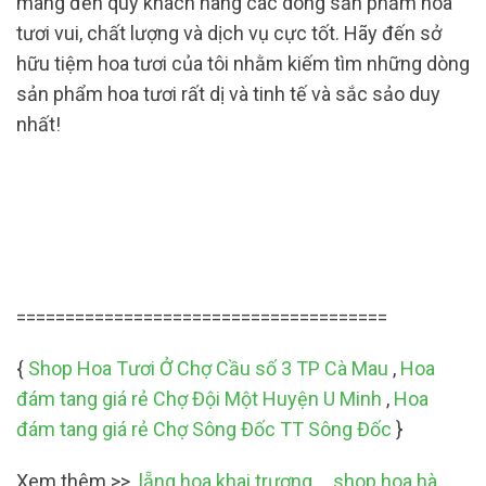
mang đến quý khách hàng các dòng sản phẩm hoa
tươi vui, chất lượng và dịch vụ cực tốt. Hãy đến sở
hữu tiệm hoa tươi của tôi nhằm kiếm tìm những dòng
sản phẩm hoa tươi rất dị và tinh tế và sắc sảo duy
nhất!
======================================
{
Shop Hoa Tươi Ở Chợ Cầu số 3 TP Cà Mau
,
Hoa
đám tang giá rẻ Chợ Đội Một Huyện U Minh
,
Hoa
đám tang giá rẻ Chợ Sông Đốc TT Sông Đốc
}
Xem thêm >>
lẵng hoa khai trương
,
shop hoa hà