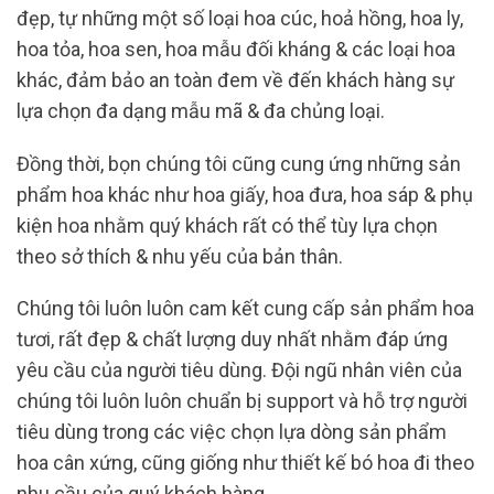
đẹp, tự những một số loại hoa cúc, hoả hồng, hoa ly,
hoa tỏa, hoa sen, hoa mẫu đối kháng & các loại hoa
khác, đảm bảo an toàn đem về đến khách hàng sự
lựa chọn đa dạng mẫu mã & đa chủng loại.
Đồng thời, bọn chúng tôi cũng cung ứng những sản
phẩm hoa khác như hoa giấy, hoa đưa, hoa sáp & phụ
kiện hoa nhằm quý khách rất có thể tùy lựa chọn
theo sở thích & nhu yếu của bản thân.
Chúng tôi luôn luôn cam kết cung cấp sản phẩm hoa
tươi, rất đẹp & chất lượng duy nhất nhằm đáp ứng
yêu cầu của người tiêu dùng. Đội ngũ nhân viên của
chúng tôi luôn luôn chuẩn bị support và hỗ trợ người
tiêu dùng trong các việc chọn lựa dòng sản phẩm
hoa cân xứng, cũng giống như thiết kế bó hoa đi theo
nhu cầu của quý khách hàng.