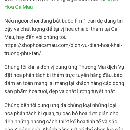
Hoa Cà Mau
Nếu người chơi đang bắt buộc tìm 1 can dự đáng tin
cậy và chất lượng để tại vị hoa chia bi thảm tại Cà
Mau, hãy đến với chúng tôi.
https://shophoacamau.com/dich-vu-dien-hoa-khai-
truong-phu-tan/
Chúng tôi khi là đơn vị cung ứng Thương Mại dịch Vụ
đặt hoa phân tách bi thảm trực tuyến hàng đầu, bảo
đảm an toàn mang lại mang lại khách hàng các dòng
sản phẩm hoa tuoi, đẹp và chất lượng tuyệt nhất.
Chúng bên tôi cung ứng đa chủng loại những loại
hoa phân tách bi quan, tự các bó hoa đơn giản cho
đến những phong cách thiết kế hoa tinh tế và sắc
sảo & đẳng cấp. Khách hàng rất có thể chọn lựa các