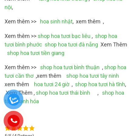
nội
,
Xem thêm >>
hoa sinh nhật
, xem thêm ,
Xem thêm >>
shop hoa tươi bạc liêu
,
shop hoa
tươi bình phước
shop hoa tươi đà nẵng
Xem Thêm
shop hoa tươi tiền giang
Xem thêm >>
shop hoa tươi bình thuận
,
shop hoa
tươi cần thơ
,xem thêm
shop hoa tươi tây ninh
xem thêm
hoa tươi 24 giờ
,
shop hoa tươi hà tĩnh
,
Xem Thêm ,
shop hoa tươi thái bình
,
shop hoa
tươi thanh hóa
5/5
(4 Ratings)