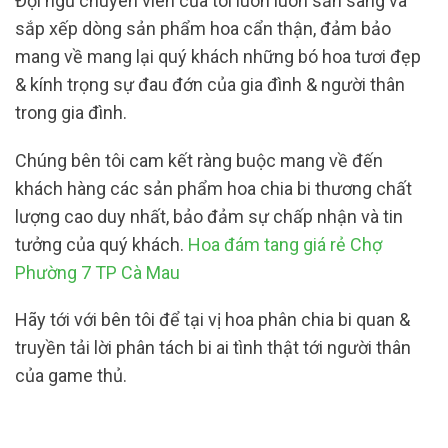
Đội ngũ chuyên viên của tôi luôn luôn sẵn sàng và
sắp xếp dòng sản phẩm hoa cẩn thận, đảm bảo
mang về mang lại quý khách những bó hoa tươi đẹp
& kính trọng sự đau đớn của gia đình & người thân
trong gia đình.
Chúng bên tôi cam kết ràng buộc mang về đến
khách hàng các sản phẩm hoa chia bi thương chất
lượng cao duy nhất, bảo đảm sự chấp nhận và tin
tưởng của quý khách.
Hoa đám tang giá rẻ Chợ
Phường 7 TP Cà Mau
Hãy tới với bên tôi để tại vị hoa phân chia bi quan &
truyền tải lời phân tách bi ai tình thật tới người thân
của game thủ.