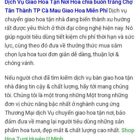
Dịch Vụ Giao Hoa Tận Nơi Hoa chia buồn trắng Chợ
Tân Thành TP Cà Mau Giao Hoa Miễn Phí
Dịch vụ
chuyển giao hoa tận nhà đang biến thành xu hướng
rất được yêu thích ở thời đại công nghệ hiện nay. Nó
giúp người tiêu dùng tiết kiệm chi phí thời hạn và sức
lực, cùng theo đó đưa về thưởng thức mua sắm
chọn lựa hoa tuoi đơn giản dễ dàng, thuận lợi &
chóng vánh.
Nếu người chơi đã tìm kiếm dịch vụ bàn giao hoa tận
nhà đáng tin cậy & chất lượng, hãy tới mang chúng
tôi. Chúng tôi là một trong những Một trong những
đơn vị chức năng bậc nhất ở nghành cung ứng
Thương Mại dịch Vụ chuyển giao hoa tận nơi, bảo
đảm đưa về mang lại người tiêu dùng những sản
phẩm hoa tươi, đẹp mắt & chất lượng cao nhất.
Shop
Hoa Tươi Huyện U Minh