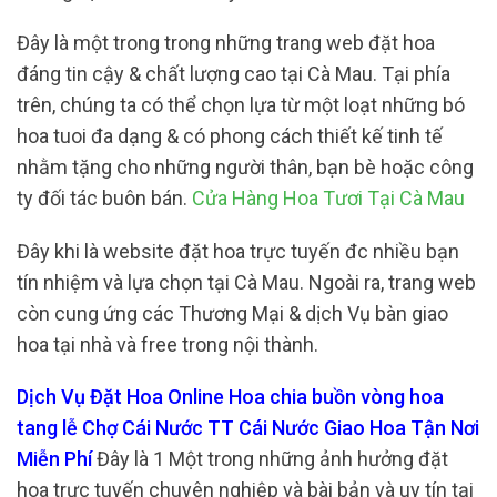
Đây là một trong trong những trang web đặt hoa
đáng tin cậy & chất lượng cao tại Cà Mau. Tại phía
trên, chúng ta có thể chọn lựa từ một loạt những bó
hoa tuoi đa dạng & có phong cách thiết kế tinh tế
nhằm tặng cho những người thân, bạn bè hoặc công
ty đối tác buôn bán.
Cửa Hàng Hoa Tươi Tại Cà Mau
Đây khi là website đặt hoa trực tuyến đc nhiều bạn
tín nhiệm và lựa chọn tại Cà Mau. Ngoài ra, trang web
còn cung ứng các Thương Mại & dịch Vụ bàn giao
hoa tại nhà và free trong nội thành.
Dịch Vụ Đặt Hoa Online Hoa chia buồn vòng hoa
tang lễ Chợ Cái Nước TT Cái Nước Giao Hoa Tận Nơi
Miễn Phí
Đây là 1 Một trong những ảnh hưởng đặt
hoa trực tuyến chuyên nghiệp và bài bản và uy tín tại