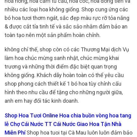
hoả hồng, hoa cẩm tú cầu, hoa cốc, hoa đồng tiền và
nhiều các loại hoa không giống. Shop cung ứng các
bó hoa tươi thơm ngát, sắc đẹp màu rực rỡ tỏa nắng
& được cắt tỉa tinh tế và sắc sảo nhằm đảm bảo an
toàn tạo nên một sản phẩm hoàn chỉnh.
không chỉ thế, shop còn có các Thương Mại dịch Vụ
làm hoa chúc mừng sanh nhật, chúc mừng khai
trương và những thời điểm đặc biệt quan trọng
không giống. Khách dãy hoàn toàn có thể yêu cầu
shop phong cách thiết kế 1 bó hoa tùy chỉnh cấu
hình theo nhu cầu để tặng cho những người giữa,
anh em hay đối tác kinh doanh.
Shop Hoa Tươi Online Hoa chia buồn vòng hoa tang
lễ Chợ Cái Nước TT Cái Nước Giao Hoa Tận Nhà
Miễn Phí
Shop hoa tuoi tại Cà Mau luôn luôn đảm bảo