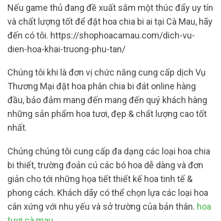
Nếu game thủ đang đề xuất sắm một thúc đẩy uy tín
và chất lượng tốt để đặt hoa chia bi ai tại Cà Mau, hãy
đến có tôi. https://shophoacamau.com/dich-vu-
dien-hoa-khai-truong-phu-tan/
Chúng tôi khi là đơn vị chức năng cung cấp dịch Vụ
Thương Mại đặt hoa phân chia bi đát online hàng
đầu, bảo đảm mang đến mang đến quý khách hàng
những sản phẩm hoa tươi, đẹp & chất lượng cao tốt
nhất.
Chúng chúng tôi cung cấp đa dạng các loại hoa chia
bi thiết, trường đoản cú các bó hoa dễ dàng và đơn
giản cho tới những họa tiết thiết kế hoa tinh tế &
phong cách. Khách dãy có thể chọn lựa các loại hoa
cân xứng với nhu yếu và sở trường của bản thân.
hoa
tươi cà mau