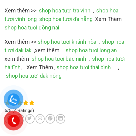
Xem thêm >>
shop hoa tươi tra vinh
,
shop hoa
tươi vĩnh long
shop hoa tươi đà nẵng
Xem Thêm
shop hoa tươi đồng nai
Xem thêm >>
shop hoa tươi khánh hòa
,
shop hoa
tươi dak lak
,xem thêm
shop hoa tươi long an
xem thêm
shop hoa tươi băc ninh
,
shop hoa tươi
hà tĩnh
, Xem Thêm ,
shop hoa tươi thái bình
,
shop hoa tươi dak nông
5/5
(4 Ratings)