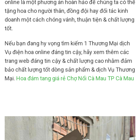
online là một phương án hoàn hảo để chúng ta có thể
tặng hoa cho người thân, đồng đội hay đối tác kinh
doanh một cách chóng vánh, thuận tiện & chất lượng
tốt.
Nếu bạn đang hy vọng tìm kiếm 1 Thương Mại dịch
Vụ điện hoa online đáng tin cậy, hãy xem thêm các
trang web đáng tin cậy & chất lượng cao nhằm đảm
bảo chất lượng tốt dòng sản phẩm & dịch Vụ Thương
Mại.
Hoa đám tang giá rẻ Chợ Nổi Cà Mau TP Cà Mau