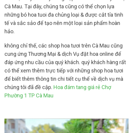
Cà Mau. Tại đây, chúng ta cũng có thể chọn lựa
những bó hoa tuoi đa chủng loại & được cắt tỉa tinh
tế và sắc sảo để tạo nên một loại sản phẩm hoàn
hảo.
không chỉ thế, các shop hoa tươi trên Cà Mau cũng
cung ứng Thương Mại & dịch Vụ đặt hoa online để
đáp ứng nhu cầu của quý khách. quý khách hàng rất
có thể xem thêm trực tiếp với những shop hoa tươi
để biết thêm thông tin chi tiết cụ thể về dịch vụ mà
chúng tôi đã đề cập.
Hoa đám tang giá rẻ Chợ
Phường 1 TP Cà Mau