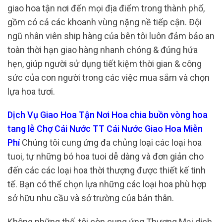
giao hoa tận nơi đến mọi địa điểm trong thành phố,
gồm có cả các khoanh vùng nặng nề tiếp cận. Đội
ngũ nhân viên ship hàng của bên tôi luôn đảm bảo an
toàn thời hạn giao hàng nhanh chóng & đúng hứa
hẹn, giúp người sử dụng tiết kiệm thời gian & công
sức của con người trong các việc mua sắm và chọn
lựa hoa tươi.
Dịch Vụ Giao Hoa Tận Nơi Hoa chia buồn vòng hoa
tang lễ Chợ Cái Nước TT Cái Nước Giao Hoa Miễn
Phí
Chúng tôi cung ứng đa chủng loại các loại hoa
tuoi, tự những bó hoa tuoi dễ dàng và đơn giản cho
đến các các loại hoa thời thượng được thiết kế tinh
tế. Bạn có thể chọn lựa những các loại hoa phù hợp
sở hữu nhu cầu và sở trường của bản thân.
Không những thế, tôi còn cung ứng Thương Mại dịch