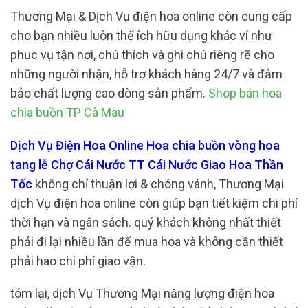
Thương Mại & Dịch Vụ điện hoa online còn cung cấp
cho bạn nhiều luôn thể ích hữu dụng khác ví như
phục vụ tận nơi, chú thích và ghi chú riêng rẽ cho
những người nhận, hỗ trợ khách hàng 24/7 và đảm
bảo chất lượng cao dòng sản phẩm.
Shop bán hoa
chia buồn TP Cà Mau
Dịch Vụ Điện Hoa Online Hoa chia buồn vòng hoa
tang lễ Chợ Cái Nước TT Cái Nước Giao Hoa Thần
Tốc
không chỉ thuận lợi & chóng vánh, Thương Mại
dịch Vụ điện hoa online còn giúp bạn tiết kiệm chi phí
thời hạn và ngân sách. quý khách không nhất thiết
phải đi lại nhiều lần để mua hoa và không cần thiết
phải hao chi phí giao vận.
tóm lại, dịch Vụ Thương Mại năng lượng điện hoa