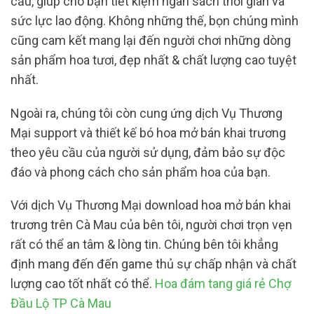
cầu, giúp cho bạn tiết kiệm ngân sách thời gian và
sức lực lao động. Không những thế, bọn chúng mình
cũng cam kết mang lại đến người chơi những dòng
sản phẩm hoa tươi, đẹp nhất & chất lượng cao tuyệt
nhất.
Ngoài ra, chúng tôi còn cung ứng dịch Vụ Thương
Mại support và thiết kế bó hoa mở bán khai trương
theo yêu cầu của người sử dụng, đảm bảo sự độc
đáo và phong cách cho sản phẩm hoa của bạn.
Với dịch Vụ Thương Mại download hoa mở bán khai
trương trên Cà Mau của bên tôi, người chơi trọn vẹn
rất có thể an tâm & lòng tin. Chúng bên tôi khẳng
định mang đến đến game thủ sự chấp nhận và chất
lượng cao tốt nhất có thể.
Hoa đám tang giá rẻ Chợ
Đầu Lộ TP Cà Mau