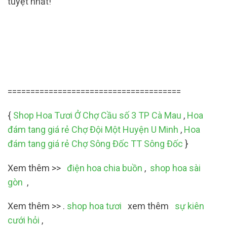
tuyệt nhất!
======================================
{
Shop Hoa Tươi Ở Chợ Cầu số 3 TP Cà Mau
,
Hoa
đám tang giá rẻ Chợ Đội Một Huyện U Minh
,
Hoa
đám tang giá rẻ Chợ Sông Đốc TT Sông Đốc
}
Xem thêm >>
điện hoa chia buồn
,
shop hoa sài
gòn
,
Xem thêm >> .
shop hoa tươi
xem thêm
sự kiên
cưới hỏi
,