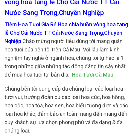
vòng hoa tang lễ Chợ Cái Nước TT Cái
Nước Sang Trọng,Chuyên Nghiệp
Tiệm Hoa Tươi Gía Rẻ Hoa chia buồn vòng hoa tang
lễ Chợ Cái Nước TT Cái Nước Sang Trọng,Chuyên
Nghiệp
Chào mừng người tiêu dùng tới mang quán
hoa tuoi của bên tôi trên Cà Mau! Với lâu lăm kinh
nghiệm tay nghề ở ngành hoa, chúng tôi tự hào là 1
trong những giữa những tác động đáng tin cậy nhất
để mua hoa tuoi tại bản địa.
Hoa Tươi Cà Mau
Chúng bên tôi cung cấp đa chủng loại các loại hoa
tươi vui, trường đoản cú các loại hoa cúc, hoa hồng,
hoa cốc, hoa tỏa, hoa sen, hoa biểu tượng đơn và các
loại hoa khác, đảm bảo an toàn mang đến mang đến
quý khách sự lựa chọn phong phú và đa dạng & đa
chủng loại.