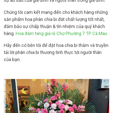
sự âu sầu của gia đình và người thân trong gia đình.
Chúng tôi cam kết mang đến cho khách hàng những
sản phẩm hoa phân chia bi đát chất lượng tốt nhất,
đảm bảo sự chấp thuận & tín nhiệm của quý khách
hàng.
Hoa đám tang giá rẻ Chợ Phường 7 TP Cà Mau
Hãy đến có bên tôi để đặt hoa chia bi thảm và truyền
tải lời phân chia bi thương tình thực tới người thân
của bạn.