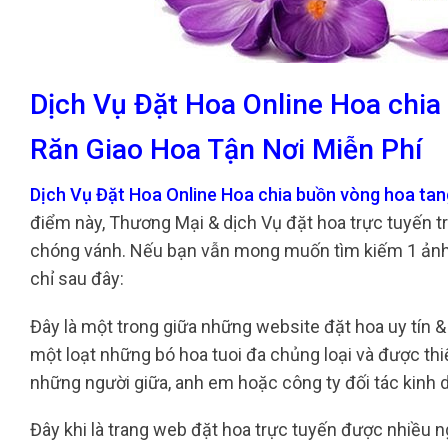
Dịch Vụ Đặt Hoa Online Hoa chia
Răn Giao Hoa Tận Nơi Miễn Phí
Dịch Vụ Đặt Hoa Online Hoa chia buồn vòng hoa tan
điểm này, Thương Mại & dịch Vụ đặt hoa trực tuyến tr
chóng vánh. Nếu bạn vẫn mong muốn tìm kiếm 1 ảnh 
chỉ sau đây:
Đây là một trong giữa những website đặt hoa uy tín & 
một loạt những bó hoa tuoi đa chủng loại và được th
những người giữa, anh em hoặc công ty đối tác kinh 
Đây khi là trang web đặt hoa trực tuyến được nhiều ng