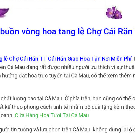
 buồn vòng hoa tang lễ Chợ Cái Răn 
g lễ Chợ Cái Răn TT Cái Răn Giao Hoa Tận Nơi Miễn Phí
T
ên Cà Mau đang rất được nhiều người ưu thích vì sự thuận
hưởng đặt hoa trực tuyến tại Cà Mau, có thể xem thêm m
chất lượng cao tại Cà Mau. Ở phía trên, bạn cũng có thể 
iết kế theo phong cách tinh tế nhằm bộ quà tặng kèm the
doanh.
Cửa Hàng Hoa Tươi Tại Cà Mau
ười tin tưởng và lựa chọn trên Cà Mau. không dừng lại ở 