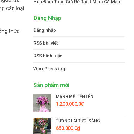
Hoa Đám Tang Giá Rẻ Tại U Minh Cà Mau
ng các loại
Đăng Nhập
Đăng nhập
ởng thức
RSS bài viết
RSS bình luận
WordPress.org
Sản phẩm mới
MẠNH MẼ TIẾN LÊN
1.200.000,0
₫
TƯƠNG LAI TƯƠI SÁNG
850.000,0
₫