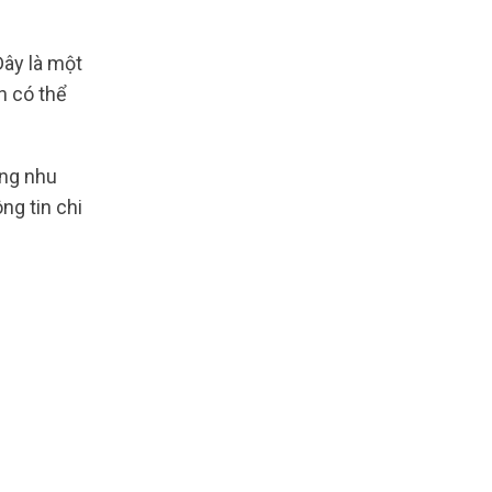
Đây là một
n có thể
ứng nhu
ng tin chi