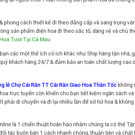
& phong cách thiết kế đi theo đẳng cấp và sang trọng vă
òng sản phẩm điện hoa đi theo sắc tố, dáng vẻ và chủ th
 Hoa Tươi Tại Cà Mau
ạn các một thể ích có ích khác như Ship hàng tận nhà, g
ợ quý khách hàng 24/7 & đảm bảo an toàn chất lượng cao
ng lễ Chợ Cái Răn TT Cái Răn Giao Hoa Thần Tốc
không 
hoa trực tuyến còn khiến cho bạn tiết kiệm ngân sách và 
 phải di chuyển và đi lại nhiều lần để sở hữ hoa & không 
nline là 1 chiến thuật hoàn hảo nhằm chúng ta có thể T
đối tác buôn bán 1 cách nhanh chóng, thuận tiện và chất 