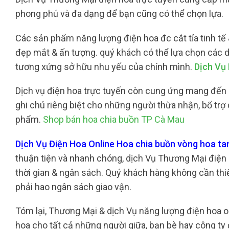
phong phú và đa dạng để bạn cũng có thể chọn lựa.
Các sản phẩm năng lượng điện hoa đc cắt tỉa tinh tế 
đẹp mắt & ấn tượng. quý khách có thể lựa chọn các d
tương xứng sở hữu nhu yếu của chính mình.
Dịch Vụ
Dịch vụ điện hoa trực tuyến còn cung ứng mang đến b
ghi chú riêng biệt cho những người thừa nhận, bổ tr
phẩm.
Shop bán hoa chia buồn TP Cà Mau
Dịch Vụ Điện Hoa Online Hoa chia buồn vòng hoa ta
thuận tiện và nhanh chóng, dịch Vụ Thương Mại điện 
thời gian & ngân sách. Quý khách hàng không cần thiết
phải hao ngân sách giao vận.
Tóm lại, Thương Mại & dịch Vụ năng lượng điện hoa o
hoa cho tất cả những người giữa, bạn bè hay công ty 