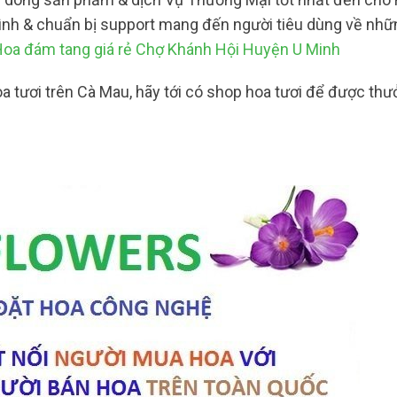
tình & chuẩn bị support mang đến người tiêu dùng về nhữ
oa đám tang giá rẻ Chợ Khánh Hội Huyện U Minh
tươi trên Cà Mau, hãy tới có shop hoa tươi để được thư