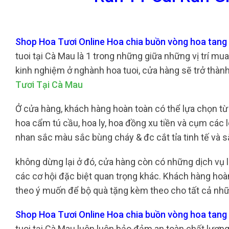
Shop Hoa Tươi Online Hoa chia buồn vòng hoa tang 
tuoi tại Cà Mau là 1 trong những giữa những vị trí mu
kinh nghiệm ở nghành hoa tuoi, cửa hàng sẽ trở thàn
Tươi Tại Cà Mau
Ở cửa hàng, khách hàng hoàn toàn có thể lựa chọn từ
hoa cẩm tú cầu, hoa ly, hoa đồng xu tiền và cụm các 
nhan sắc màu sắc bùng cháy & đc cắt tỉa tinh tế và
không dừng lại ở đó, cửa hàng còn có những dịch v
các cơ hội đặc biệt quan trọng khác. Khách hàng hoàn
theo ý muốn để bộ quà tặng kèm theo cho tất cả nhữn
Shop Hoa Tươi Online Hoa chia buồn vòng hoa tang 
tuoi tại Cà Mau luôn luôn bảo đảm an toàn chất lượ