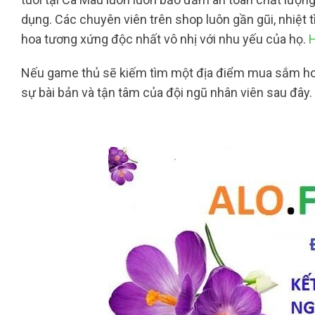
dụng. Các chuyên viên trên shop luôn gần gũi, nhiệt 
hoa tương xứng độc nhất vô nhị với nhu yếu của họ.
H
Nếu game thủ sẽ kiếm tìm một địa điểm mua sắm hoa 
sự bài bản và tận tâm của đội ngũ nhân viên sau đây.