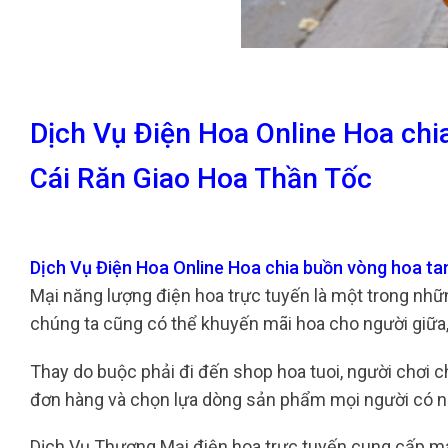
Dịch Vụ Điện Hoa Online Hoa chi
Cái Răn Giao Hoa Thần Tốc
Dịch Vụ Điện Hoa Online Hoa chia buồn vòng hoa ta
Mại năng lượng điện hoa trực tuyến là một trong nhữ
chúng ta cũng có thể khuyến mãi hoa cho người giữa
Thay do buộc phải đi đến shop hoa tuoi, người chơi c
đơn hàng và chọn lựa dòng sản phẩm mọi người có n
Dịch Vụ Thương Mại điện hoa trực tuyến cung cấp ma