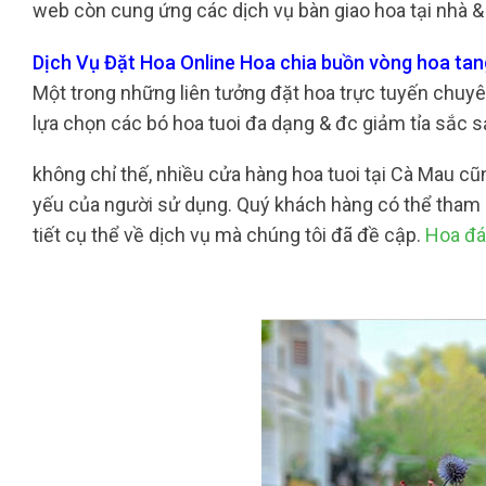
web còn cung ứng các dịch vụ bàn giao hoa tại nhà & 
Dịch Vụ Đặt Hoa Online Hoa chia buồn vòng hoa tan
Một trong những liên tưởng đặt hoa trực tuyến chuyên 
lựa chọn các bó hoa tuoi đa dạng & đc giảm tỉa sắc
không chỉ thế, nhiều cửa hàng hoa tuoi tại Cà Mau 
yếu của người sử dụng. Quý khách hàng có thể tham k
tiết cụ thể về dịch vụ mà chúng tôi đã đề cập.
Hoa đá