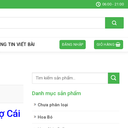
06:00 - 21:00
NG TIN VIẾT BÀI
ĐĂNG NHẬP
GIỎ HÀNG
Danh mục sản phẩm
Chưa phân loại
ợ Cái
Hoa Bó