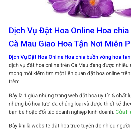
Dịch Vụ Đặt Hoa Online Hoa chia
Cà Mau Giao Hoa Tận Nơi Miễn P
Dịch Vụ Đặt Hoa Online Hoa chia buồn vòng hoa tan
dịch vụ đặt hoa online trên Cà Mau đang được nhiều n
mong mỏi kiếm tìm một liên quan đặt hoa online trên
trên:
Đây là 1 giữa những trang web đặt hoa uy tín & chất lư
những bó hoa tươi đa chủng loại và được thiết kế th
bạn bè hoặc đối tác doanh nghiệp kinh doanh.
Cửa Hà
Đây khi là website đặt hoa trực tuyến đc nhiều người