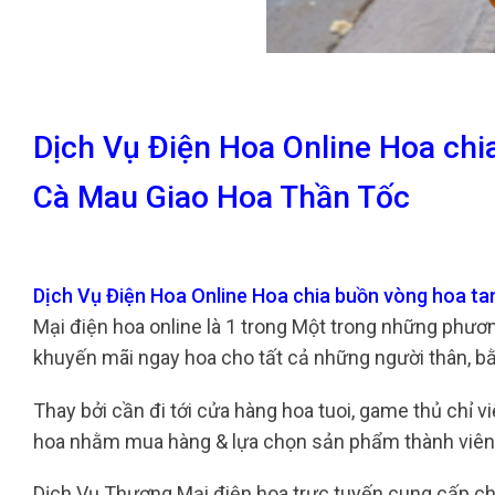
Dịch Vụ Điện Hoa Online Hoa chi
Cà Mau Giao Hoa Thần Tốc
Dịch Vụ Điện Hoa Online Hoa chia buồn vòng hoa t
Mại điện hoa online là 1 trong Một trong những phươn
khuyến mãi ngay hoa cho tất cả những người thân, b
Thay bởi cần đi tới cửa hàng hoa tuoi, game thủ chỉ 
hoa nhằm mua hàng & lựa chọn sản phẩm thành viê
Dịch Vụ Thương Mại điện hoa trực tuyến cung cấp c