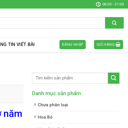
06:00 - 21:00
NG TIN VIẾT BÀI
ĐĂNG NHẬP
GIỎ HÀNG
Danh mục sản phẩm
Chưa phân loại
ợ năm
Hoa Bó