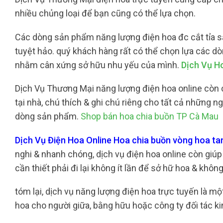
nhiều chủng loại để bạn cũng có thể lựa chọn.
Các dòng sản phẩm năng lượng điện hoa đc cắt tỉa sắc 
tuyệt hảo. quý khách hàng rất có thể chọn lựa các 
nhằm cân xứng sở hữu nhu yếu của mình.
Dịch Vụ H
Dịch Vụ Thương Mại năng lượng điện hoa online còn c
tại nhà, chú thích & ghi chú riêng cho tất cả những 
dòng sản phẩm.
Shop bán hoa chia buồn TP Cà Mau
Dịch Vụ Điện Hoa Online Hoa chia buồn vòng hoa t
nghi & nhanh chóng, dịch vụ điện hoa online còn giúp
cần thiết phải đi lại không ít lần để sở hữ hoa & khô
tóm lại, dịch vụ năng lượng điện hoa trực tuyến là 
hoa cho người giữa, bằng hữu hoặc công ty đối tác kin