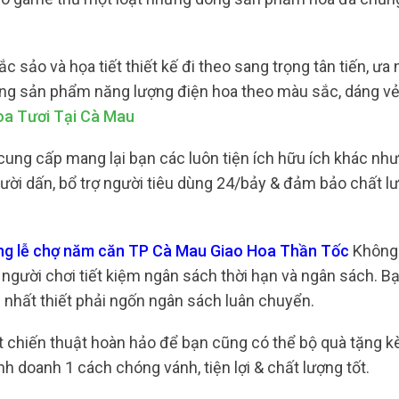
sảo và họa tiết thiết kế đi theo sang trọng tân tiến, ưa 
dòng sản phẩm năng lượng điện hoa theo màu sắc, dáng vẻ
oa Tươi Tại Cà Mau
ung cấp mang lại bạn các luôn tiện ích hữu ích khác như
người dấn, bổ trợ người tiêu dùng 24/bảy & đảm bảo chất l
ang lễ chợ năm căn TP Cà Mau Giao Hoa Thần Tốc
Không 
 người chơi tiết kiệm ngân sách thời hạn và ngân sách. B
ng nhất thiết phải ngốn ngân sách luân chuyển.
một chiến thuật hoàn hảo để bạn cũng có thể bộ quà tặng 
h doanh 1 cách chóng vánh, tiện lợi & chất lượng tốt.