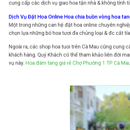
cung cấp các dịch vụ giao hoa tận nhà & không tính t
Dịch Vụ Đặt Hoa Online Hoa chia buồn vòng hoa ta
Một trong những can hệ đặt hoa online chuyên nghiệp v
chọn lựa những bó hoa tươi đa chủng loại & đc cắt tỉ
Ngoài ra, các shop hoa tuoi trên Cà Mau cũng cung 
khách hàng. Quý Khách có thể tham khảo liên đới man
vụ này.
Hoa đám tang giá rẻ Chợ Phường 1 TP Cà Ma