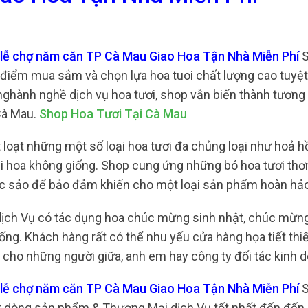
 lễ chợ năm căn TP Cà Mau Giao Hoa Tận Nhà Miễn Phí
S
a điểm mua sắm và chọn lựa hoa tuoi chất lượng cao tuyệt
ghành nghề dịch vụ hoa tươi, shop vẫn biến thành tương 
 Cà Mau.
Shop Hoa Tươi Tại Cà Mau
 loạt những một số loại hoa tươi đa chủng loại như hoả h
loại hoa không giống. Shop cung ứng những bó hoa tươi th
sắc sảo để bảo đảm khiến cho một loại sản phẩm hoàn hảo
ịch Vụ có tác dụng hoa chúc mừng sinh nhật, chúc mừng
ống. Khách hàng rất có thể nhu yếu cửa hàng họa tiết thiế
cho những người giữa, anh em hay công ty đối tác kinh 
 lễ chợ năm căn TP Cà Mau Giao Hoa Tận Nhà Miễn Phí
ốt dòng sản phẩm & Thương Mại dịch Vụ tốt nhất đến đến