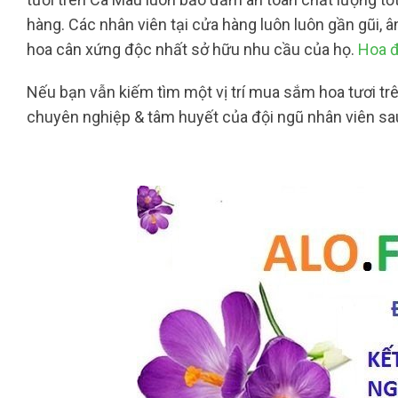
hàng. Các nhân viên tại cửa hàng luôn luôn gần gũi, â
hoa cân xứng độc nhất sở hữu nhu cầu của họ.
Hoa đ
Nếu bạn vẫn kiếm tìm một vị trí mua sắm hoa tươi tr
chuyên nghiệp & tâm huyết của đội ngũ nhân viên sa