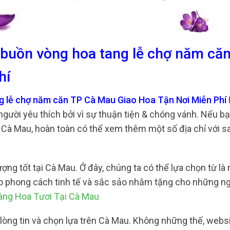
 buồn vòng hoa tang lễ chợ năm că
hí
g lễ chợ năm căn TP Cà Mau Giao Hoa Tận Nơi Miễn Phí
gười yêu thích bởi vì sự thuận tiện & chóng vánh. Nếu b
 Cà Mau, hoàn toàn có thể xem thêm một số địa chỉ với s
ợng tốt tại Cà Mau. Ở đây, chúng ta có thể lựa chọn từ là 
eo phong cách tinh tế và sắc sảo nhằm tặng cho những ng
ng Hoa Tươi Tại Cà Mau
 lòng tin và chọn lựa trên Cà Mau. Không những thế, webs