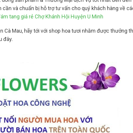
n cần và chuẩn bị hỗ trợ tư vấn cho quý khách hàng về cá
ám tang giá rẻ Chợ Khánh Hội Huyện U Minh
ên Cà Mau, hãy tới với shop hoa tươi nhằm được thưởng t
u đây.