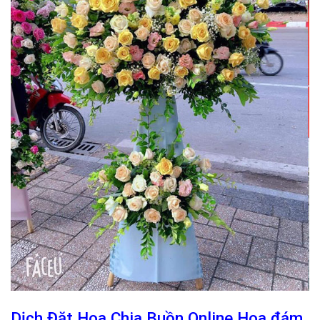
Dịch Đặt Hoa Chia Buồn Online Hoa đám