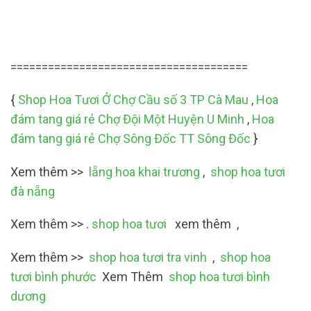
======================================
{
Shop Hoa Tươi Ở Chợ Cầu số 3 TP Cà Mau
,
Hoa
đám tang giá rẻ Chợ Đội Một Huyện U Minh
,
Hoa
đám tang giá rẻ Chợ Sông Đốc TT Sông Đốc
}
Xem thêm >>
lẵng hoa khai trương
,
shop hoa tươi
đà nẵng
Xem thêm >> .
shop hoa tươi
xem thêm ,
Xem thêm >>
shop hoa tươi tra vinh
,
shop hoa
tươi bình phước
Xem Thêm
shop hoa tươi bình
dương