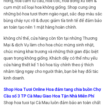
hồng, hoa cẩm tú cầu, hoa cốc, hoa đồng xu tiền &
cụm một số loại hoa không giống. Shop cung ứng
những bó hoa tươi thơm ngào ngạt, sắc đẹp màu sắc
bùng cháy rực rỡ & được giảm tỉa tinh tế để đảm bảo
an toàn tạo nên 1 mặt hàng hoàn chỉnh.
không chỉ thế, cửa hàng còn tồn tại những Thương
Mại & dịch Vụ làm cho hoa chúc mừng sinh nhật,
chúc mừng khai trương và những thời gian đặc biệt
quan trọng không giống. Khách dãy có thể nhu yếu
cửa hàng thiết kế 1 bó hoa tùy chỉnh theo ý thích
nhằm tặng ngay cho người thân, bạn bè hay đối tác
kinh doanh.
Shop Hoa Tươi Online Hoa đám tang chia buồn Chợ
Cầu số 3 TP Cà Mau Giao Hoa Tận Nhà Miễn Phí
Shop hoa tuoi tại Cà Mau luôn đảm bảo an toàn chất