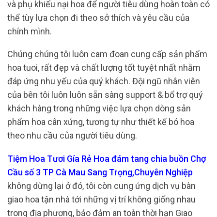
và phụ khiếu nại hoa để người tiêu dùng hoàn toàn có
thể tùy lựa chọn đi theo sở thích và yêu cầu của
chính mình.
Chúng chúng tôi luôn cam đoan cung cấp sản phẩm
hoa tuoi, rất đẹp và chất lượng tốt tuyệt nhất nhằm
đáp ứng nhu yếu của quý khách. Đội ngũ nhân viên
của bên tôi luôn luôn sẵn sàng support & bổ trợ quý
khách hàng trong những việc lựa chọn dòng sản
phẩm hoa cân xứng, tương tự như thiết kế bó hoa
theo nhu cầu của người tiêu dùng.
Tiệm Hoa Tươi Gía Rẻ Hoa đám tang chia buồn Chợ
Cầu số 3 TP Cà Mau Sang Trọng,Chuyên Nghiệp
không dừng lại ở đó, tôi còn cung ứng dịch vụ bàn
giao hoa tận nhà tới những vị trí không giống nhau
trong địa phương, bảo đảm an toàn thời hạn Giao