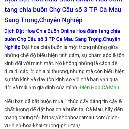
tang chia buồn Chợ Cầu số 3 TP Cà Mau
Sang Trọng,Chuyên Nghiệp
Dịch Đặt Hoa Chia Buồn Online Hoa đám tang chia
buồn Chợ Cầu số 3 TP Cà Mau Sang Trọng,Chuyên
Nghiệp
Đặt hoa chia buồn là một trong những giữa
những chế độ biểu hiện tình cảm, sự chăm sóc & tôn
kính đối với mình mất. Nó không những là cách để
đưa đi các lời chia bi thương, nhưng mà còn biểu hiện
sự tôn kính và đáy tôn kính so với nhà bạn vẫn qua
đời và mái ấm gia đình của mình.
Điện Hoa Cà Mau
Nếu bạn đã bắt buộc mua 1 thúc đẩy đáng tin cậy &
chất lượng để đặt hoa chia buồn tại Cà Mau, hãy đến
mang chúng tôi. https://shophoacamau.com/dich-
vu-dien-hoa-khai-truong-phu-tan/