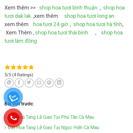
Xem thêm >>
shop hoa tươi bình thuận
,
shop hoa
tươi dak lak
,xem thêm
shop hoa tươi long an
xem thêm
hoa tươi 24 giờ
,
shop hoa tươi hà tĩnh
,
Xem Thêm ,
shop hoa tươi thái bình
,
shop hoa
tươi lâm đồng
5/5
(4 Ratings)
Bài viết trước:
Đăt Hoa Tang Lễ Giao Tại Phú Tân Cà Mau
Đăt Hoa Tang Lễ Giao Tại Ngọc Hiển Cà Mau