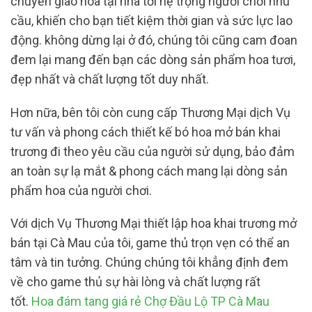
chuyển giao hoa tại nhà tới hệ trọng người chơi nhu
cầu, khiến cho bạn tiết kiệm thời gian và sức lực lao
động. không dừng lại ở đó, chúng tôi cũng cam đoan
đem lại mang đến bạn các dòng sản phẩm hoa tươi,
đẹp nhất và chất lượng tốt duy nhất.
Hơn nữa, bên tôi còn cung cấp Thương Mại dịch Vụ
tư vấn và phong cách thiết kế bó hoa mở bán khai
trương đi theo yêu cầu của người sử dụng, bảo đảm
an toàn sự lạ mắt & phong cách mang lại dòng sản
phẩm hoa của người chơi.
Với dịch Vụ Thương Mại thiết lập hoa khai trương mở
bán tại Cà Mau của tôi, game thủ trọn vẹn có thể an
tâm và tin tưởng. Chúng chúng tôi khẳng định đem
về cho game thủ sự hài lòng và chất lượng rất
tốt.
Hoa đám tang giá rẻ Chợ Đầu Lộ TP Cà Mau