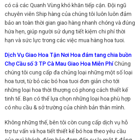
có cả các Quanh Vùng khó khăn tiếp cận. Đội ngũ
chuyên viên Ship hàng của chúng tôi luôn luôn đảm
bảo an toàn thời gian giao hàng nhanh chóng và đúng
hứa hẹn, giúp người sử dụng tiết kiệm chi phí thời
hạn và sức lực trong các việc mua hàng hoa tuoi.
Dịch Vụ Giao Hoa Tận Nơi Hoa đám tang chia buồn
Chợ Cầu số 3 TP Cà Mau Giao Hoa Miễn Phí
Chúng
chúng tôi cung cấp đa chủng loại những một số loại
hoa tươi, từ bỏ các bó hoa tuoi đơn giản cho tới
những loại hoa thời thượng có phong cách thiết kế
tinh tế. Bạn có thể lựa chọn những loại hoa phù hợp
có nhu cầu & sở trường của chính bản thân mình.
Không những thế, bên tôi còn cung cấp dịch vụ hỗ
trợ tư vấn và họa tiết thiết kế bó hoa theo yêu cầu
của quý khách, đảm bảo đem đến sự lạ mắt & đẳng