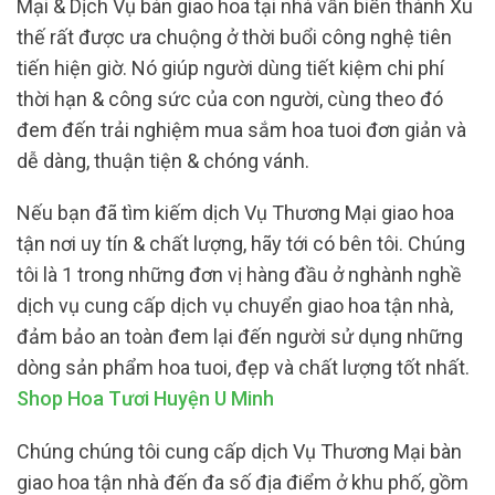
Mại & Dịch Vụ bàn giao hoa tại nhà vẫn biến thành Xu
thế rất được ưa chuộng ở thời buổi công nghệ tiên
tiến hiện giờ. Nó giúp người dùng tiết kiệm chi phí
thời hạn & công sức của con người, cùng theo đó
đem đến trải nghiệm mua sắm hoa tuoi đơn giản và
dễ dàng, thuận tiện & chóng vánh.
Nếu bạn đã tìm kiếm dịch Vụ Thương Mại giao hoa
tận nơi uy tín & chất lượng, hãy tới có bên tôi. Chúng
tôi là 1 trong những đơn vị hàng đầu ở nghành nghề
dịch vụ cung cấp dịch vụ chuyển giao hoa tận nhà,
đảm bảo an toàn đem lại đến người sử dụng những
dòng sản phẩm hoa tuoi, đẹp và chất lượng tốt nhất.
Shop Hoa Tươi Huyện U Minh
Chúng chúng tôi cung cấp dịch Vụ Thương Mại bàn
giao hoa tận nhà đến đa số địa điểm ở khu phố, gồm