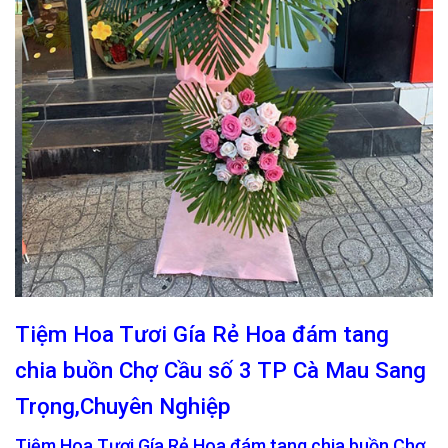
Tiệm Hoa Tươi Gía Rẻ Hoa đám tang
chia buồn Chợ Cầu số 3 TP Cà Mau Sang
Trọng,Chuyên Nghiệp
Tiệm Hoa Tươi Gía Rẻ Hoa đám tang chia buồn Chợ