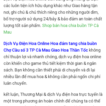
các luôn tiện ích hữu dụng khác như Giao hàng tận
nơi, ghi chú & chú thích riêng cho những người dìm,
bổ trợ người sử dụng 24/bảy & bảo đảm an toàn chất
lượng tốt sản phẩm.
Shop bán hoa chia buồn TP Cà
Mau
Dịch Vụ Điện Hoa Online Hoa đám tang chia buồn
Chợ Cầu số 3 TP Cà Mau Giao Hoa Thần Tốc
không
chỉ thuận lợi và nhanh chóng, dịch vụ điện hoa online
còn khiến cho game thủ tiết kiệm thời gian & ngân
sách. Bạn không cần thiết phải di chuyển và đi lại
nhiều lần để mua hoa & không cần phải ngốn chi phí
luân chuyển.
kết luận, Thương Mại & dịch Vụ điện hoa trực tuyến là
một trong phương án hoàn chỉnh để chúng ta có thể