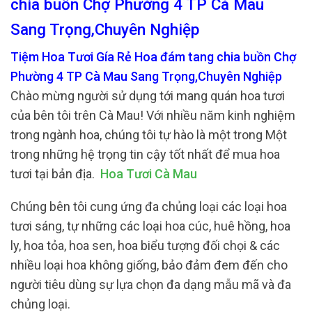
chia buồn Chợ Phường 4 TP Cà Mau
Sang Trọng,Chuyên Nghiệp
Tiệm Hoa Tươi Gía Rẻ Hoa đám tang chia buồn Chợ
Phường 4 TP Cà Mau Sang Trọng,Chuyên Nghiệp
Chào mừng người sử dụng tới mang quán hoa tươi
của bên tôi trên Cà Mau! Với nhiều năm kinh nghiệm
trong ngành hoa, chúng tôi tự hào là một trong Một
trong những hệ trọng tin cậy tốt nhất để mua hoa
tươi tại bản địa.
Hoa Tươi Cà Mau
Chúng bên tôi cung ứng đa chủng loại các loại hoa
tươi sáng, tự những các loại hoa cúc, huê hồng, hoa
ly, hoa tỏa, hoa sen, hoa biểu tượng đối chọi & các
nhiều loại hoa không giống, bảo đảm đem đến cho
người tiêu dùng sự lựa chọn đa dạng mẫu mã và đa
chủng loại.