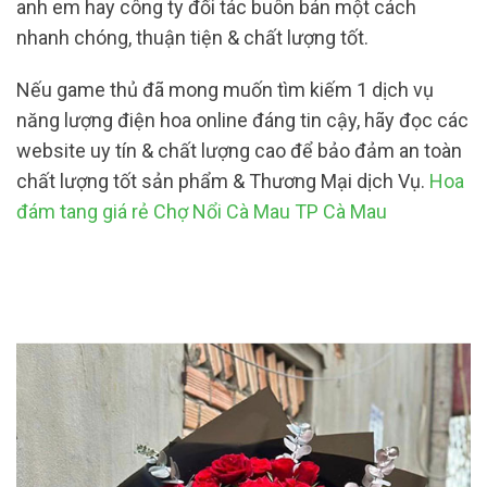
anh em hay công ty đối tác buôn bán một cách
nhanh chóng, thuận tiện & chất lượng tốt.
Nếu game thủ đã mong muốn tìm kiếm 1 dịch vụ
năng lượng điện hoa online đáng tin cậy, hãy đọc các
website uy tín & chất lượng cao để bảo đảm an toàn
chất lượng tốt sản phẩm & Thương Mại dịch Vụ.
Hoa
đám tang giá rẻ Chợ Nổi Cà Mau TP Cà Mau