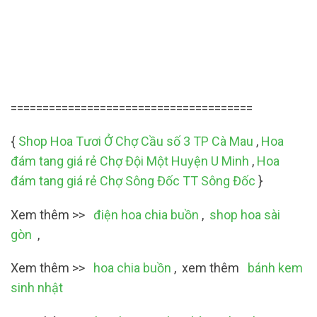
======================================
{
Shop Hoa Tươi Ở Chợ Cầu số 3 TP Cà Mau
,
Hoa
đám tang giá rẻ Chợ Đội Một Huyện U Minh
,
Hoa
đám tang giá rẻ Chợ Sông Đốc TT Sông Đốc
}
Xem thêm >>
điện hoa chia buồn
,
shop hoa sài
gòn
,
Xem thêm >>
hoa chia buồn
, xem thêm
bánh kem
sinh nhật