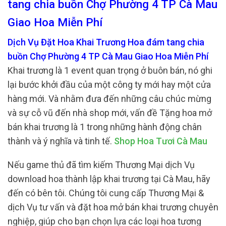
tang chia buồn Chợ Phường 4 TP Cà Mau
Giao Hoa Miễn Phí
Dịch Vụ Đặt Hoa Khai Trương Hoa đám tang chia
buồn Chợ Phường 4 TP Cà Mau Giao Hoa Miễn Phí
Khai trương là 1 event quan trọng ở buôn bán, nó ghi
lại bước khởi đầu của một công ty mới hay một cửa
hàng mới. Và nhằm đưa đến những câu chúc mừng
và sự cỗ vũ đến nhà shop mới, vấn đề Tặng hoa mở
bán khai trương là 1 trong những hành động chân
thành và ý nghĩa và tinh tế.
Shop Hoa Tươi Cà Mau
Nếu game thủ đã tìm kiếm Thương Mại dịch Vụ
download hoa thành lập khai trương tại Cà Mau, hãy
đến có bên tôi. Chúng tôi cung cấp Thương Mại &
dịch Vụ tư vấn và đặt hoa mở bán khai trương chuyên
nghiệp, giúp cho bạn chọn lựa các loại hoa tương