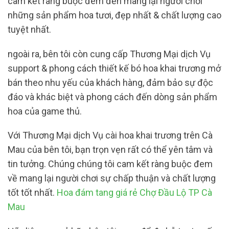
cam kết ràng buộc đem đến mang lại người chơi
những sản phẩm hoa tươi, đẹp nhất & chất lượng cao
tuyệt nhất.
ngoài ra, bên tôi còn cung cấp Thương Mại dịch Vụ
support & phong cách thiết kế bó hoa khai trương mở
bán theo nhu yếu của khách hàng, đảm bảo sự độc
đáo và khác biệt và phong cách đến dòng sản phẩm
hoa của game thủ.
Với Thương Mại dịch Vụ cài hoa khai trương trên Cà
Mau của bên tôi, bạn trọn vẹn rất có thể yên tâm và
tin tưởng. Chúng chúng tôi cam kết ràng buộc đem
về mang lại người chơi sự chấp thuận và chất lượng
tốt tốt nhất.
Hoa đám tang giá rẻ Chợ Đầu Lộ TP Cà
Mau