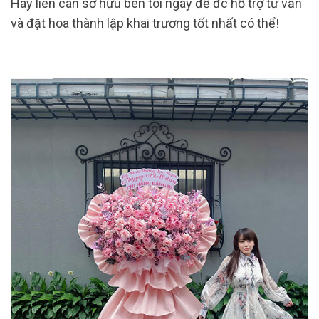
Hãy liên can sở hữu bên tôi ngay để đc hỗ trợ tư vấn
và đặt hoa thành lập khai trương tốt nhất có thể!