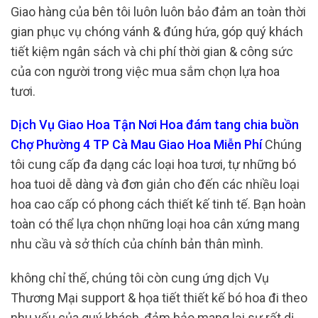
Giao hàng của bên tôi luôn luôn bảo đảm an toàn thời
gian phục vụ chóng vánh & đúng hứa, góp quý khách
tiết kiệm ngân sách và chi phí thời gian & công sức
của con người trong việc mua sắm chọn lựa hoa
tươi.
Dịch Vụ Giao Hoa Tận Nơi Hoa đám tang chia buồn
Chợ Phường 4 TP Cà Mau Giao Hoa Miễn Phí
Chúng
tôi cung cấp đa dạng các loại hoa tươi, tự những bó
hoa tuoi dễ dàng và đơn giản cho đến các nhiều loại
hoa cao cấp có phong cách thiết kế tinh tế. Bạn hoàn
toàn có thể lựa chọn những loại hoa cân xứng mang
nhu cầu và sở thích của chính bản thân mình.
không chỉ thế, chúng tôi còn cung ứng dịch Vụ
Thương Mại support & họa tiết thiết kế bó hoa đi theo
nhu yếu của quý khách, đảm bảo mang lại sự rất dị