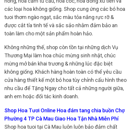
hồng, hoa cẩm tú cầu, hoa cốc, hoa đồng xu tiền và
các loại hoa không giống. Shop cung ứng các bó hoa
tuoi thơm ngào ngạt, sắc màu tỏa nắng rực rỡ &
được cắt tỉa tinh tế và sắc sảo nhằm đảm bảo an
toàn làm cho một sản phẩm hoàn hảo.
Không những thế, shop còn tồn tại những dịch Vụ
Thương Mại làm hoa chúc mừng sinh nhật, chúc
mừng mở bán khai trương & những lúc đặc biệt
không giống. Khách hàng hoàn toàn có thể yêu cầu
cửa hàng thiết kế một bó hoa tùy chỉnh cấu hình theo
nhu cầu để Tặng Ngay cho tất cả những người giữa,
anh em hoặc đối tác kinh doanh.
Shop Hoa Tươi Online Hoa đám tang chia buồn Chợ
Phường 4 TP Cà Mau Giao Hoa Tận Nhà Miễn Phí
Shop hoa tuoi tại Cà Mau luôn luôn bảo đảm chất