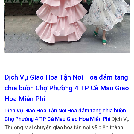
Dịch Vụ Giao Hoa Tận Nơi Hoa đám tang
chia buồn Chợ Phường 4 TP Cà Mau Giao
Hoa Miễn Phí
Dịch Vụ Giao Hoa Tận Nơi Hoa đám tang chia buồn
Chợ Phường 4 TP Cà Mau Giao Hoa Miễn Phí
Dịch Vụ
Thương Mại chuyển giao hoa tận nơi sẽ biến thành