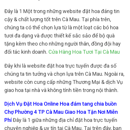
Đây là 1 Một trong những website đặt hoa đáng tin
cậy & chất lượng tốt trên Cà Mau. Tại phía trên,
chúng ta có thể chọn lựa từ là một loạt các bó hoa
tươi đa dạng và được thiết kế sắc sảo để bộ quà
tặng kèm theo cho những người thân, đồng đội hay
đối tác kinh doanh.
Cửa Hàng Hoa Tươi Tại Cà Mau
Đây khi là website đặt hoa trực tuyến được đa số
chúng ta tin tưởng và chọn lựa trên Cà Mau. Ngoài ra,
website còn cung cấp những Thương Mại & dịch Vụ
giao hoa tại nhà và không tính tiền trong nội thành.
Dịch Vụ Đặt Hoa Online Hoa đám tang chia buồn
Chợ Phường 4 TP Cà Mau Giao Hoa Tận Nơi Miễn
Phí
Đây là 1 giữa những địa chỉ đặt hoa trực tuyến
chuyên nghiệp & uy tín tại Cà Mau. Tại trên đây, bạn