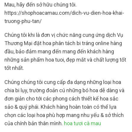
Mau, hãy đến sở hữu chúng tôi.
https://shophoacamau.com/dich-vu-dien-hoa-khai-
truong-phu-tan/
Chúng tôi khi là đơn vị chức năng cung ứng dịch Vụ
Thương Mại đặt hoa phân tách bi tráng online hàng
đầu, bảo đảm mang đến mang đến khách hàng
những sản phẩm hoa tuoi, đẹp mắt và chất lượng tốt
tốt nhất.
Chúng chúng tôi cung cấp đa dạng những loại hoa
chia bi lụy, trường đoản cú những bó hoa dễ dàng và
đơn giản cho tới các phong cách thiết kế hoa sắc
sảo & quý phái. Khách hàng hoàn toàn có thể lựa
chọn các loại hoa phù hợp mang nhu yếu & sở thích
của chính bản thân mình.
hoa tươi cà mau