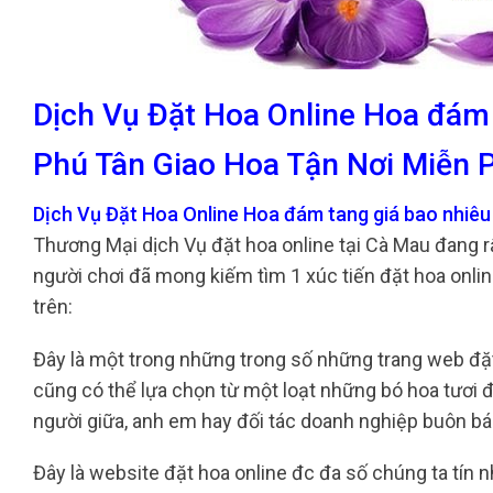
Dịch Vụ Đặt Hoa Online Hoa đám
Phú Tân Giao Hoa Tận Nơi Miễn 
Dịch Vụ Đặt Hoa Online Hoa đám tang giá bao nhiê
Thương Mại dịch Vụ đặt hoa online tại Cà Mau đang r
người chơi đã mong kiếm tìm 1 xúc tiến đặt hoa onlin
trên:
Đây là một trong những trong số những trang web đặt 
cũng có thể lựa chọn từ một loạt những bó hoa tươi 
người giữa, anh em hay đối tác doanh nghiệp buôn b
Đây là website đặt hoa online đc đa số chúng ta tín 