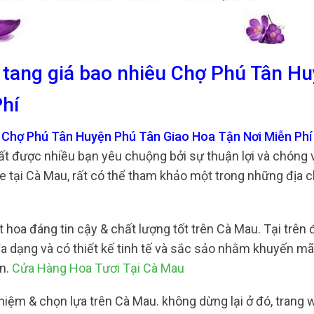
 tang giá bao nhiêu Chợ Phú Tân H
Phí
u Chợ Phú Tân Huyện Phú Tân Giao Hoa Tận Nơi Miễn Phí
ất được nhiều bạn yêu chuộng bởi sự thuận lợi và chóng
e tại Cà Mau, rất có thể tham khảo một trong những địa c
hoa đáng tin cậy & chất lượng tốt trên Cà Mau. Tại trên 
đa dạng và có thiết kế tinh tế và sắc sảo nhằm khuyến mã
án.
Cửa Hàng Hoa Tươi Tại Cà Mau
nhiệm & chọn lựa trên Cà Mau. không dừng lại ở đó, trang