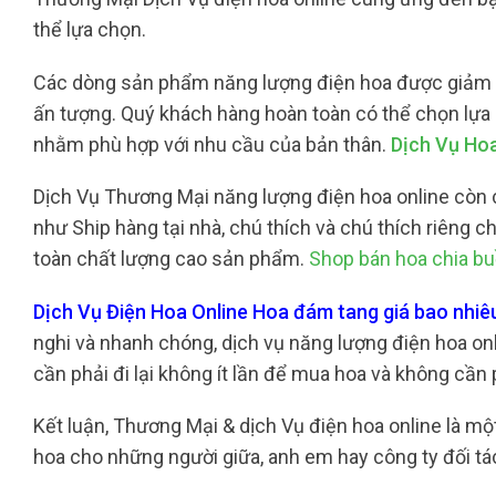
thể lựa chọn.
Các dòng sản phẩm năng lượng điện hoa được giảm tỉa 
ấn tượng. Quý khách hàng hoàn toàn có thể chọn lựa
nhằm phù hợp với nhu cầu của bản thân.
Dịch Vụ Ho
Dịch Vụ Thương Mại năng lượng điện hoa online còn c
như Ship hàng tại nhà, chú thích và chú thích riêng 
toàn chất lượng cao sản phẩm.
Shop bán hoa chia b
Dịch Vụ Điện Hoa Online Hoa đám tang giá bao nhi
nghi và nhanh chóng, dịch vụ năng lượng điện hoa on
cần phải đi lại không ít lần để mua hoa và không cần 
Kết luận, Thương Mại & dịch Vụ điện hoa online là 
hoa cho những người giữa, anh em hay công ty đối tá