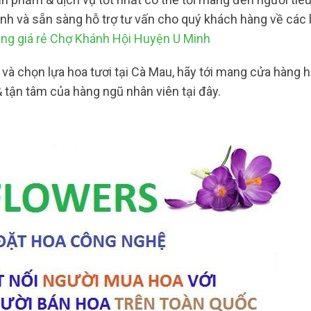
ình và sẵn sàng hỗ trợ tư vấn cho quý khách hàng về các 
ng giá rẻ Chợ Khánh Hội Huyện U Minh
 chọn lựa hoa tươi tại Cà Mau, hãy tới mang cửa hàng h
tận tâm của hàng ngũ nhân viên tại đây.