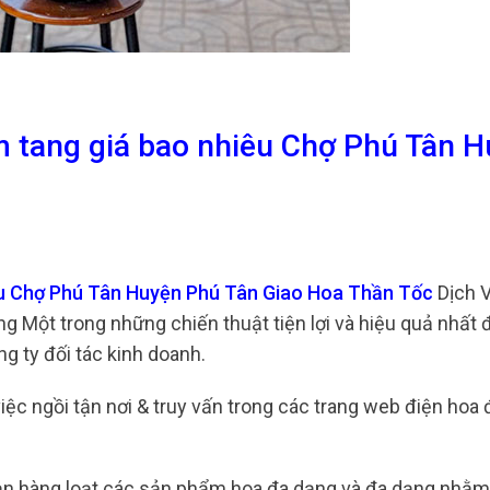
m tang giá bao nhiêu Chợ Phú Tân 
êu Chợ Phú Tân Huyện Phú Tân Giao Hoa Thần Tốc
Dịch 
g Một trong những chiến thuật tiện lợi và hiệu quả nhất 
g ty đối tác kinh doanh.
việc ngồi tận nơi & truy vấn trong các trang web điện hoa 
ạn hàng loạt các sản phẩm hoa đa dạng và đa dạng nhằm