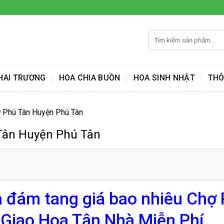
Tìm
kiếm:
HAI TRƯƠNG
HOA CHIA BUỒN
HOA SINH NHẬT
THÔ
ợ Phú Tân Huyện Phú Tân
Tân Huyện Phú Tân
 đám tang giá bao nhiêu Chợ
Giao Hoa Tận Nhà Miễn Phí