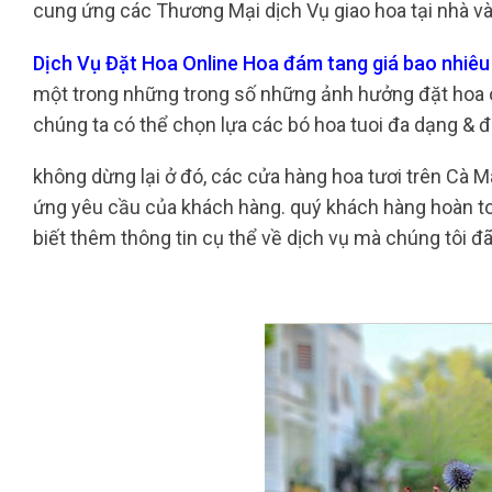
cung ứng các Thương Mại dịch Vụ giao hoa tại nhà và 
Dịch Vụ Đặt Hoa Online Hoa đám tang giá bao nhiê
một trong những trong số những ảnh hưởng đặt hoa onl
chúng ta có thể chọn lựa các bó hoa tuoi đa dạng & 
không dừng lại ở đó, các cửa hàng hoa tươi trên Cà
ứng yêu cầu của khách hàng. quý khách hàng hoàn t
biết thêm thông tin cụ thể về dịch vụ mà chúng tôi đ