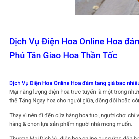
Dịch Vụ Điện Hoa Online Hoa đá
Phú Tân Giao Hoa Thần Tốc
Dịch Vụ Điện Hoa Online Hoa đám tang giá bao nhi
Mại năng lượng điện hoa trực tuyến là một trong nhữn
thể Tặng Ngay hoa cho người giữa, đồng đội hoặc côn
Thay vì nên đi đến cửa hàng hoa tuoi, người chơi chỉ 
hàng & chọn lựa sản phẩm người nhà mong muốn.
Thương Mại Dịch Vụ điện hoa online cung ứng đến b