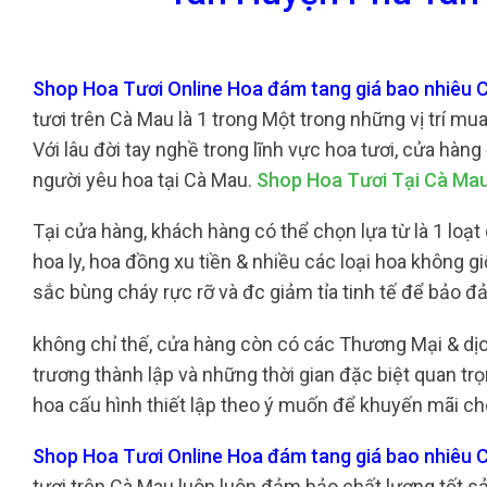
Shop Hoa Tươi Online Hoa đám tang giá bao nhiêu 
tươi trên Cà Mau là 1 trong Một trong những vị trí mu
Với lâu đời tay nghề trong lĩnh vực hoa tươi, cửa hàn
người yêu hoa tại Cà Mau.
Shop Hoa Tươi Tại Cà Ma
Tại cửa hàng, khách hàng có thể chọn lựa từ là 1 loạt
hoa ly, hoa đồng xu tiền & nhiều các loại hoa không
sắc bùng cháy rực rỡ và đc giảm tỉa tinh tế để bảo 
không chỉ thế, cửa hàng còn có các Thương Mại & dị
trương thành lập và những thời gian đặc biệt quan tr
hoa cấu hình thiết lập theo ý muốn để khuyến mãi ch
Shop Hoa Tươi Online Hoa đám tang giá bao nhiêu 
tươi trên Cà Mau luôn luôn đảm bảo chất lượng tốt sả