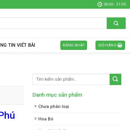
06:00 - 21:00
NG TIN VIẾT BÀI
ĐĂNG NHẬP
GIỎ HÀNG
Danh mục sản phẩm
Chưa phân loại
 Phú
Hoa Bó