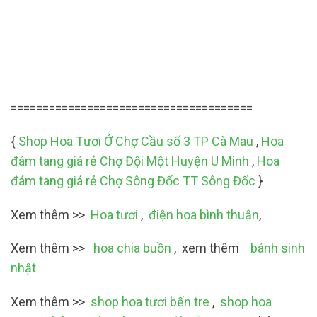
======================================
{
Shop Hoa Tươi Ở Chợ Cầu số 3 TP Cà Mau
,
Hoa
đám tang giá rẻ Chợ Đội Một Huyện U Minh
,
Hoa
đám tang giá rẻ Chợ Sông Đốc TT Sông Đốc
}
Xem thêm >>
Hoa tươi
,
điện hoa bình thuận
,
Xem thêm >>
hoa chia buồn
, xem thêm
bánh sinh
nhật
Xem thêm >>
shop hoa tươi bến tre
,
shop hoa