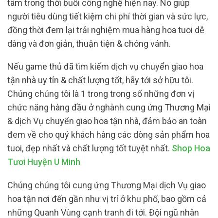
tâm trong thời buổi công nghệ hiện nay. Nó giúp
người tiêu dùng tiết kiệm chi phí thời gian và sức lực,
đồng thời đem lại trải nghiệm mua hàng hoa tuoi dễ
dàng và đơn giản, thuận tiện & chóng vánh.
Nếu game thủ đã tìm kiếm dịch vụ chuyển giao hoa
tận nhà uy tín & chất lượng tốt, hãy tới sở hữu tôi.
Chúng chúng tôi là 1 trong trong số những đơn vị
chức năng hàng đầu ở nghành cung ứng Thương Mại
& dịch Vụ chuyển giao hoa tận nhà, đảm bảo an toàn
đem về cho quý khách hàng các dòng sản phẩm hoa
tuoi, đẹp nhất và chất lượng tốt tuyệt nhất.
Shop Hoa
Tươi Huyện U Minh
Chúng chúng tôi cung ứng Thương Mại dịch Vụ giao
hoa tận nơi đến gần như vị trí ở khu phố, bao gồm cả
những Quanh Vùng cạnh tranh đi tới. Đội ngũ nhân