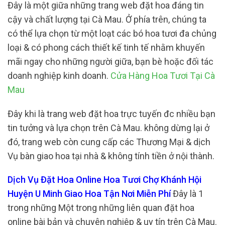
Đây là một giữa những trang web đặt hoa đáng tin
cậy và chất lượng tại Cà Mau. Ở phía trên, chúng ta
có thể lựa chọn từ một loạt các bó hoa tươi đa chủng
loại & có phong cách thiết kế tinh tế nhằm khuyến
mãi ngay cho những người giữa, bạn bè hoặc đối tác
doanh nghiệp kinh doanh.
Cửa Hàng Hoa Tươi Tại Cà
Mau
Đây khi là trang web đặt hoa trực tuyến đc nhiều bạn
tin tưởng và lựa chọn trên Cà Mau. không dừng lại ở
đó, trang web còn cung cấp các Thương Mại & dịch
Vụ bàn giao hoa tại nhà & không tính tiền ở nội thành.
Dịch Vụ Đặt Hoa Online Hoa Tươi Chợ Khánh Hội
Huyện U Minh Giao Hoa Tận Nơi Miễn Phí
Đây là 1
trong những Một trong những liên quan đặt hoa
online bài bản và chuyên nghiệp & uy tín trên Cà Mau.