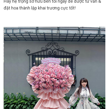
Hãy hệ trọng sở hữu bên tôi ngay để được tư vấn &
đặt hoa thành lập khai trương cực tốt!