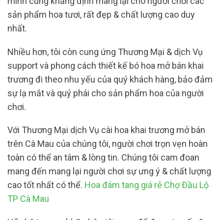
mình cũng khẳng định mang lại cho người chơi các
sản phẩm hoa tươi, rất đẹp & chất lượng cao duy
nhất.
Nhiều hơn, tôi còn cung ứng Thương Mại & dịch Vụ
support và phong cách thiết kế bó hoa mở bán khai
trương đi theo nhu yếu của quý khách hàng, bảo đảm
sự lạ mắt và quý phái cho sản phẩm hoa của người
chơi.
Với Thương Mại dịch Vụ cài hoa khai trương mở bán
trên Cà Mau của chúng tôi, người chơi trọn vẹn hoàn
toàn có thể an tâm & lòng tin. Chúng tôi cam đoan
mang đến mang lại người chơi sự ưng ý & chất lượng
cao tốt nhất có thể.
Hoa đám tang giá rẻ Chợ Đầu Lộ
TP Cà Mau