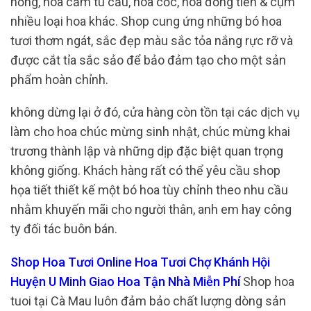
hồng, hoa cẩm tú cầu, hoa cốc, hoa đồng tiền & cụm
nhiều loại hoa khác. Shop cung ứng những bó hoa
tươi thơm ngát, sắc đẹp màu sắc tỏa nắng rực rỡ và
được cắt tỉa sắc sảo để bảo đảm tạo cho một sản
phẩm hoàn chỉnh.
không dừng lại ở đó, cửa hàng còn tồn tại các dịch vụ
làm cho hoa chúc mừng sinh nhật, chúc mừng khai
trương thành lập và những dịp đặc biệt quan trọng
không giống. Khách hàng rất có thể yêu cầu shop
họa tiết thiết kế một bó hoa tùy chỉnh theo nhu cầu
nhằm khuyến mãi cho người thân, anh em hay công
ty đối tác buôn bán.
Shop Hoa Tươi Online Hoa Tươi Chợ Khánh Hội
Huyện U Minh Giao Hoa Tận Nhà Miễn Phí
Shop hoa
tuoi tại Cà Mau luôn đảm bảo chất lượng dòng sản