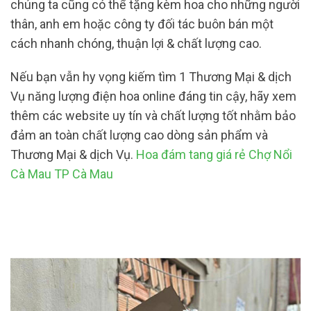
chúng ta cũng có thể tặng kèm hoa cho những người
thân, anh em hoặc công ty đối tác buôn bán một
cách nhanh chóng, thuận lợi & chất lượng cao.
Nếu bạn vẫn hy vọng kiếm tìm 1 Thương Mại & dịch
Vụ năng lượng điện hoa online đáng tin cậy, hãy xem
thêm các website uy tín và chất lượng tốt nhằm bảo
đảm an toàn chất lượng cao dòng sản phẩm và
Thương Mại & dịch Vụ.
Hoa đám tang giá rẻ Chợ Nổi
Cà Mau TP Cà Mau