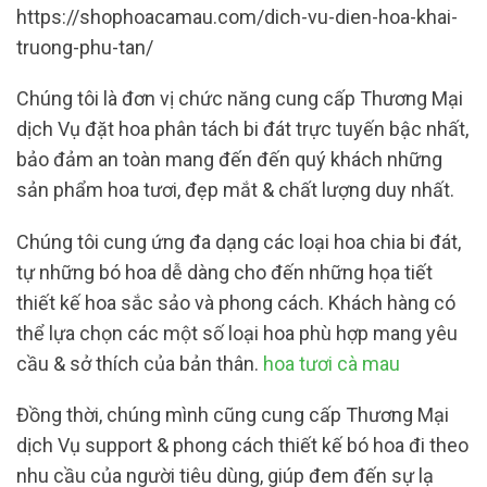
https://shophoacamau.com/dich-vu-dien-hoa-khai-
truong-phu-tan/
Chúng tôi là đơn vị chức năng cung cấp Thương Mại
dịch Vụ đặt hoa phân tách bi đát trực tuyến bậc nhất,
bảo đảm an toàn mang đến đến quý khách những
sản phẩm hoa tươi, đẹp mắt & chất lượng duy nhất.
Chúng tôi cung ứng đa dạng các loại hoa chia bi đát,
tự những bó hoa dễ dàng cho đến những họa tiết
thiết kế hoa sắc sảo và phong cách. Khách hàng có
thể lựa chọn các một số loại hoa phù hợp mang yêu
cầu & sở thích của bản thân.
hoa tươi cà mau
Đồng thời, chúng mình cũng cung cấp Thương Mại
dịch Vụ support & phong cách thiết kế bó hoa đi theo
nhu cầu của người tiêu dùng, giúp đem đến sự lạ