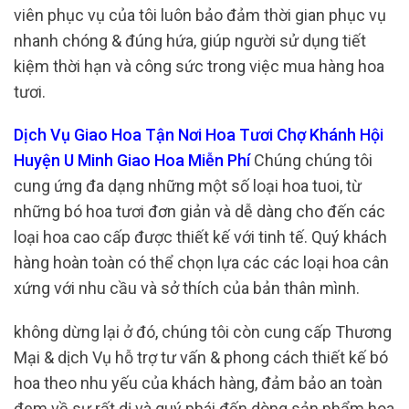
viên phục vụ của tôi luôn bảo đảm thời gian phục vụ
nhanh chóng & đúng hứa, giúp người sử dụng tiết
kiệm thời hạn và công sức trong việc mua hàng hoa
tươi.
Dịch Vụ Giao Hoa Tận Nơi Hoa Tươi Chợ Khánh Hội
Huyện U Minh Giao Hoa Miễn Phí
Chúng chúng tôi
cung ứng đa dạng những một số loại hoa tuoi, từ
những bó hoa tươi đơn giản và dễ dàng cho đến các
loại hoa cao cấp được thiết kế với tinh tế. Quý khách
hàng hoàn toàn có thể chọn lựa các các loại hoa cân
xứng với nhu cầu và sở thích của bản thân mình.
không dừng lại ở đó, chúng tôi còn cung cấp Thương
Mại & dịch Vụ hỗ trợ tư vấn & phong cách thiết kế bó
hoa theo nhu yếu của khách hàng, đảm bảo an toàn
đem về sự rất dị và quý phái đến dòng sản phẩm hoa