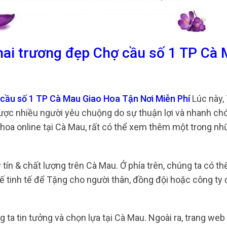
hai trương đẹp Chợ cầu số 1 TP Cà
 cầu số 1 TP Cà Mau Giao Hoa Tận Nơi Miễn Phí
Lúc này,
được nhiều người yêu chuộng do sự thuận lợi và nhanh ch
oa online tại Cà Mau, rất có thể xem thêm một trong nhữ
tín & chất lượng trên Cà Mau. Ở phía trên, chúng ta có th
kế tinh tế để Tặng cho người thân, đồng đội hoặc công ty 
 ta tin tưởng và chọn lựa tại Cà Mau. Ngoài ra, trang we