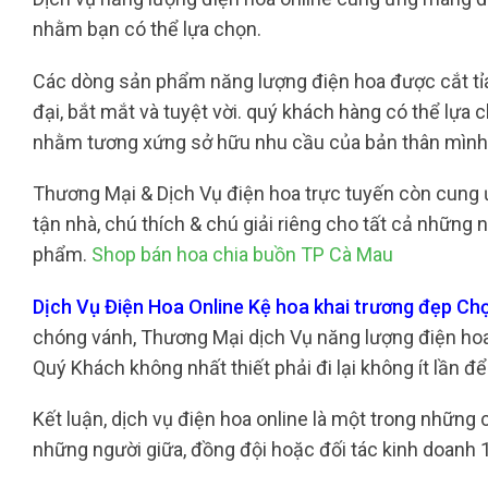
nhằm bạn có thể lựa chọn.
Các dòng sản phẩm năng lượng điện hoa được cắt tỉa t
đại, bắt mắt và tuyệt vời. quý khách hàng có thể lự
nhằm tương xứng sở hữu nhu cầu của bản thân mình
Thương Mại & Dịch Vụ điện hoa trực tuyến còn cung 
tận nhà, chú thích & chú giải riêng cho tất cả những
phẩm.
Shop bán hoa chia buồn TP Cà Mau
Dịch Vụ Điện Hoa Online Kệ hoa khai trương đẹp C
chóng vánh, Thương Mại dịch Vụ năng lượng điện hoa o
Quý Khách không nhất thiết phải đi lại không ít lần 
Kết luận, dịch vụ điện hoa online là một trong những
những người giữa, đồng đội hoặc đối tác kinh doanh 1