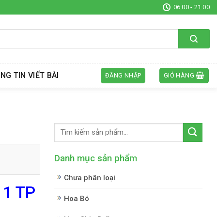
06:00 - 21:00
NG TIN VIẾT BÀI
ĐĂNG NHẬP
GIỎ HÀNG
Danh mục sản phẩm
Chưa phân loại
 1 TP
Hoa Bó