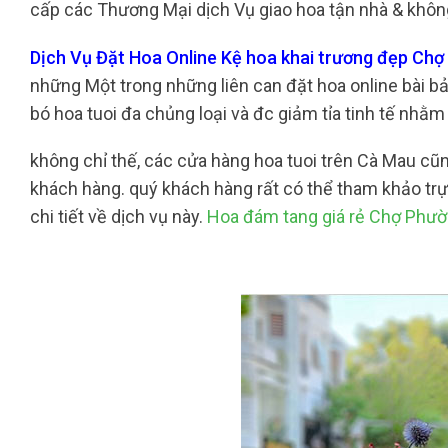
cấp các Thương Mại dịch Vụ giao hoa tận nhà & không 
Dịch Vụ Đặt Hoa Online Kệ hoa khai trương đẹp Chợ
những Một trong những liên can đặt hoa online bài bả
bó hoa tuoi đa chủng loại và đc giảm tỉa tinh tế nhằ
không chỉ thế, các cửa hàng hoa tuoi trên Cà Mau c
khách hàng. quý khách hàng rất có thể tham khảo trự
chi tiết về dịch vụ này.
Hoa đám tang giá rẻ Chợ Phư