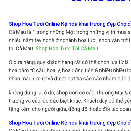
Shop Hoa Tươi Online Kệ hoa khai trương đẹp Chợ 
Cà Mau là 1 trong những Một trong những vị trí mua s
nhiều năm tay nghề ở nghành hoa tuoi, shop vẫn trở 
tại Cà Mau.
Shop Hoa Tươi Tại Cà Mau
Ở cửa hàng, quý khách hàng rất có thể chọn lựa từ là 
hoa cẩm tú cầu, hoa ly, hoa đồng tiền & nhiều nhiều 
nhan màu rực rỡ và được cắt tỉa sắc sảo nhằm bảo đ
không dừng lại ở đó, shop còn có các Thương Mại & 
trương và các lúc đặc biệt khác. Khách dãy có thể yê
tặng kèm cho người giữa, đồng đội hoặc đối tác doa
Shop Hoa Tươi Online Kệ hoa khai trương đẹp Chợ 
Cà Mau luôn luôn đảm bảo chất lượng tốt dòng sản p