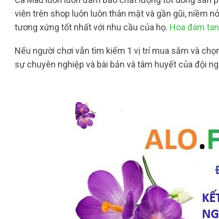
viên trên shop luôn luôn thân mật và gần gũi, niềm n
tương xứng tốt nhất với nhu cầu của họ.
Hoa đám tan
Nếu người chơi vẫn tìm kiếm 1 vị trí mua sắm và chọn 
sự chuyên nghiệp và bài bản và tâm huyết của đội ng