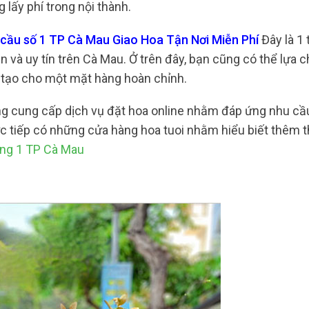
lấy phí trong nội thành.
 cầu số 1 TP Cà Mau Giao Hoa Tận Nơi Miễn Phí
Đây là 1 
n và uy tín trên Cà Mau. Ở trên đây, bạn cũng có thể lựa
m tạo cho một mặt hàng hoàn chỉnh.
ũng cung cấp dịch vụ đặt hoa online nhằm đáp ứng nhu cầ
c tiếp có những cửa hàng hoa tuoi nhằm hiểu biết thêm t
ờng 1 TP Cà Mau