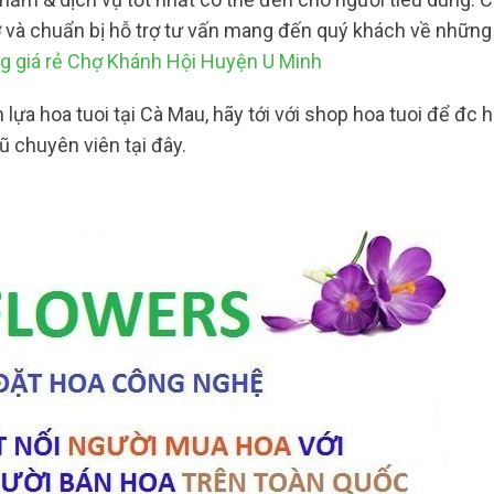
ở và chuẩn bị hỗ trợ tư vấn mang đến quý khách về những 
g giá rẻ Chợ Khánh Hội Huyện U Minh
lựa hoa tuoi tại Cà Mau, hãy tới với shop hoa tuoi để đc 
ũ chuyên viên tại đây.