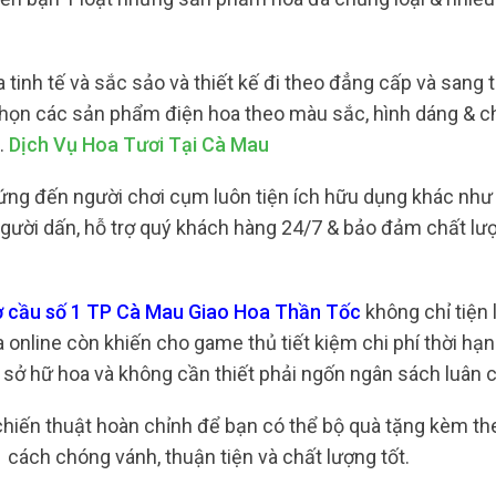
inh tế và sắc sảo và thiết kế đi theo đẳng cấp và sang 
a chọn các sản phẩm điện hoa theo màu sắc, hình dáng & c
.
Dịch Vụ Hoa Tươi Tại Cà Mau
ứng đến người chơi cụm luôn tiện ích hữu dụng khác như
 người dấn, hỗ trợ quý khách hàng 24/7 & bảo đảm chất lư
hợ cầu số 1 TP Cà Mau Giao Hoa Thần Tốc
không chỉ tiện l
nline còn khiến cho game thủ tiết kiệm chi phí thời hạn 
để sở hữ hoa và không cần thiết phải ngốn ngân sách luân 
 chiến thuật hoàn chỉnh để bạn có thể bộ quà tặng kèm t
 cách chóng vánh, thuận tiện và chất lượng tốt.