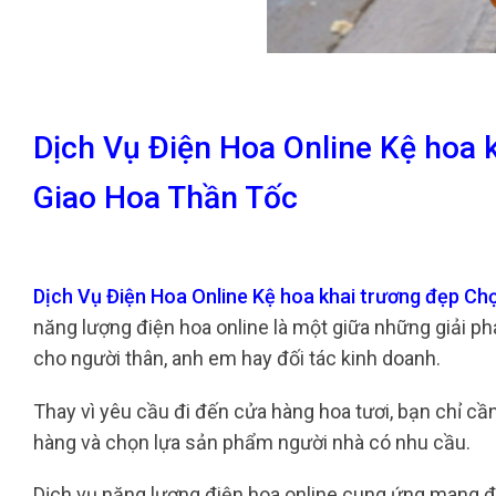
Dịch Vụ Điện Hoa Online Kệ hoa 
Giao Hoa Thần Tốc
Dịch Vụ Điện Hoa Online Kệ hoa khai trương đẹp C
năng lượng điện hoa online là một giữa những giải ph
cho người thân, anh em hay đối tác kinh doanh.
Thay vì yêu cầu đi đến cửa hàng hoa tươi, bạn chỉ cầ
hàng và chọn lựa sản phẩm người nhà có nhu cầu.
Dịch vụ năng lượng điện hoa online cung ứng mang 