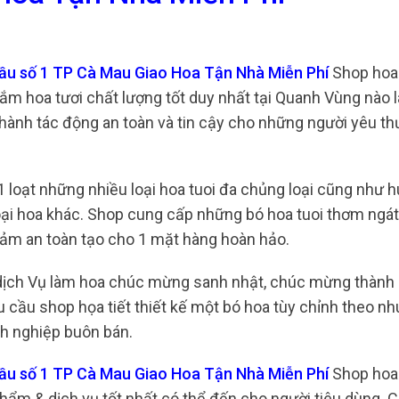
cầu số 1 TP Cà Mau Giao Hoa Tận Nhà Miễn Phí
Shop hoa 
ắm hoa tươi chất lượng tốt duy nhất tại Quanh Vùng nào l
thành tác động an toàn và tin cậy cho những người yêu t
1 loạt những nhiều loại hoa tuoi đa chủng loại cũng như 
loại hoa khác. Shop cung cấp những bó hoa tuoi thơm ngát
ảm an toàn tạo cho 1 mặt hàng hoàn hảo.
dịch Vụ làm hoa chúc mừng sanh nhật, chúc mừng thành 
u cầu shop họa tiết thiết kế một bó hoa tùy chỉnh theo n
nh nghiệp buôn bán.
cầu số 1 TP Cà Mau Giao Hoa Tận Nhà Miễn Phí
Shop hoa 
hẩm & dịch vụ tốt nhất có thể đến cho người tiêu dùng. 