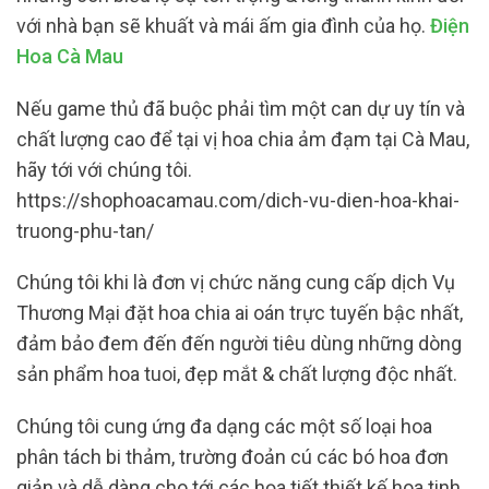
với nhà bạn sẽ khuất và mái ấm gia đình của họ.
Điện
Hoa Cà Mau
Nếu game thủ đã buộc phải tìm một can dự uy tín và
chất lượng cao để tại vị hoa chia ảm đạm tại Cà Mau,
hãy tới với chúng tôi.
https://shophoacamau.com/dich-vu-dien-hoa-khai-
truong-phu-tan/
Chúng tôi khi là đơn vị chức năng cung cấp dịch Vụ
Thương Mại đặt hoa chia ai oán trực tuyến bậc nhất,
đảm bảo đem đến đến người tiêu dùng những dòng
sản phẩm hoa tuoi, đẹp mắt & chất lượng độc nhất.
Chúng tôi cung ứng đa dạng các một số loại hoa
phân tách bi thảm, trường đoản cú các bó hoa đơn
giản và dễ dàng cho tới các họa tiết thiết kế hoa tinh