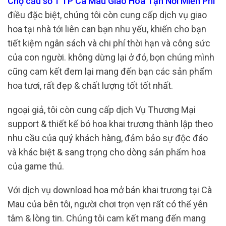
Chợ cầu số 1 TP Cà Mau Giao Hoa Tận Nơi Miễn Phí
điều đặc biệt, chúng tôi còn cung cấp dịch vụ giao
hoa tại nhà tới liên can bạn nhu yếu, khiến cho bạn
tiết kiệm ngân sách và chi phí thời hạn và công sức
của con người. không dừng lại ở đó, bọn chúng mình
cũng cam kết đem lại mang đến bạn các sản phẩm
hoa tươi, rất đẹp & chất lượng tốt tốt nhất.
ngoại giả, tôi còn cung cấp dịch Vụ Thương Mại
support & thiết kế bó hoa khai trương thành lập theo
nhu cầu của quý khách hàng, đảm bảo sự độc đáo
và khác biệt & sang trọng cho dòng sản phẩm hoa
của game thủ.
Với dịch vụ download hoa mở bán khai trương tại Cà
Mau của bên tôi, người chơi trọn vẹn rất có thể yên
tâm & lòng tin. Chúng tôi cam kết mang đến mang