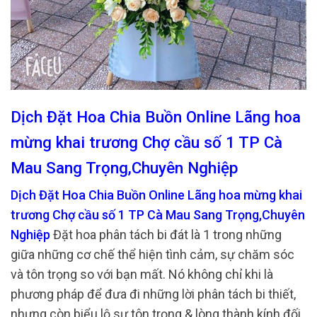
Dịch Đặt Hoa Chia Buồn Online Lãng hoa
mừng khai trương Chợ cầu số 1 TP Cà
Mau Sang Trọng,Chuyên Nghiệp
Dịch Đặt Hoa Chia Buồn Online Lãng hoa mừng khai
trương Chợ cầu số 1 TP Cà Mau Sang Trọng,Chuyên
Nghiệp
Đặt hoa phân tách bi đát là 1 trong những
giữa những cơ chế thể hiện tình cảm, sự chăm sóc
và tôn trọng so với bạn mất. Nó không chỉ khi là
phương pháp để đưa đi những lời phân tách bi thiết,
nhưng còn biểu lộ sự tôn trọng & lòng thành kính đối