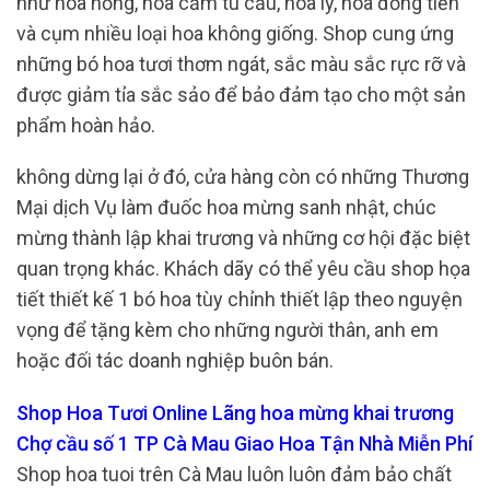
như hoa hồng, hoa cẩm tú cầu, hoa ly, hoa đồng tiền
và cụm nhiều loại hoa không giống. Shop cung ứng
những bó hoa tươi thơm ngát, sắc màu sắc rực rỡ và
được giảm tỉa sắc sảo để bảo đảm tạo cho một sản
phẩm hoàn hảo.
không dừng lại ở đó, cửa hàng còn có những Thương
Mại dịch Vụ làm đuốc hoa mừng sanh nhật, chúc
mừng thành lập khai trương và những cơ hội đặc biệt
quan trọng khác. Khách dãy có thể yêu cầu shop họa
tiết thiết kế 1 bó hoa tùy chỉnh thiết lập theo nguyện
vọng để tặng kèm cho những người thân, anh em
hoặc đối tác doanh nghiệp buôn bán.
Shop Hoa Tươi Online Lãng hoa mừng khai trương
Chợ cầu số 1 TP Cà Mau Giao Hoa Tận Nhà Miễn Phí
Shop hoa tuoi trên Cà Mau luôn luôn đảm bảo chất