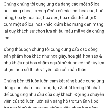
Chúng chúng tôi cung ứng đa dạng các một số loại
hoa sáng chóe, trường đoản cú các loại hoa cúc, huê
hồng, hoa ly, hoa tỏa, hoa sen, hoa mẫu đối chọi &
cụm một số loại hoa khác, đảm bảo mang đến mang
lại quý khách sự chọn lựa nhiều mẫu mã và đa chủng
loại.
Đồng thời, bọn chúng tôi cũng cung cấp các dòng
sản phẩm hoa khác như hoa giấy, hoa giả, hoa sáp &
phụ khiếu nại hoa nhằm người sử dụng có thể tùy lựa
chọn theo sở thích và yêu cầu của bản thân.
Chúng bên tôi luôn luôn cam kết ràng buộc cung ứng
dòng sản phẩm hoa tươi, đẹp & chất lượng tốt nhất
để cung ứng nhu cầu của quý khách. Đội ngũ chuyên
viên của tôi luôn luôn sẵn sàng hỗ trợ tư vấn và bổ
trợ người sử dụng trong những việc chọn lựa dòng