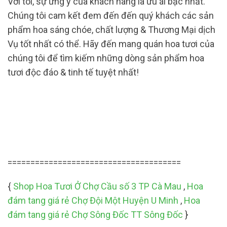
Với tôi, sự ưng ý của khách hàng là ưu ái bậc nhất.
Chúng tôi cam kết đem đến đến quý khách các sản
phẩm hoa sáng chóe, chất lượng & Thương Mại dịch
Vụ tốt nhất có thể. Hãy đến mang quán hoa tươi của
chúng tôi để tìm kiếm những dòng sản phẩm hoa
tươi độc đáo & tinh tế tuyệt nhất!
======================================
{
Shop Hoa Tươi Ở Chợ Cầu số 3 TP Cà Mau
,
Hoa
đám tang giá rẻ Chợ Đội Một Huyện U Minh
,
Hoa
đám tang giá rẻ Chợ Sông Đốc TT Sông Đốc
}