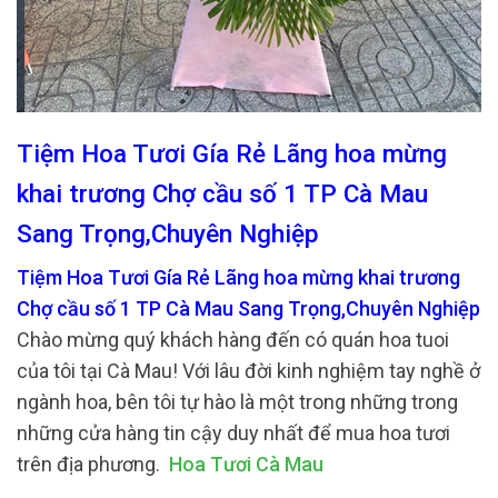
Tiệm Hoa Tươi Gía Rẻ Lãng hoa mừng
khai trương Chợ cầu số 1 TP Cà Mau
Sang Trọng,Chuyên Nghiệp
Tiệm Hoa Tươi Gía Rẻ Lãng hoa mừng khai trương
Chợ cầu số 1 TP Cà Mau Sang Trọng,Chuyên Nghiệp
Chào mừng quý khách hàng đến có quán hoa tuoi
của tôi tại Cà Mau! Với lâu đời kinh nghiệm tay nghề ở
ngành hoa, bên tôi tự hào là một trong những trong
những cửa hàng tin cậy duy nhất để mua hoa tươi
trên địa phương.
Hoa Tươi Cà Mau