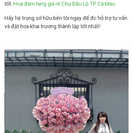
tốt.
Hoa đám tang giá rẻ Chợ Đầu Lộ TP Cà Mau
Hãy hệ trọng sở hữu bên tôi ngay để đc hỗ trợ tư vấn
và đặt hoa khai trương thành lập tốt nhất!