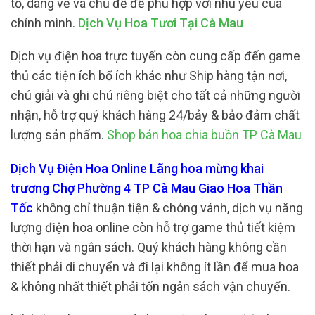
tố, dáng vẻ và chủ đề để phù hợp với nhu yếu của
chính mình.
Dịch Vụ Hoa Tươi Tại Cà Mau
Dịch vụ điện hoa trực tuyến còn cung cấp đến game
thủ các tiện ích bổ ích khác như Ship hàng tận nơi,
chú giải và ghi chú riêng biệt cho tất cả những người
nhận, hỗ trợ quý khách hàng 24/bảy & bảo đảm chất
lượng sản phẩm.
Shop bán hoa chia buồn TP Cà Mau
Dịch Vụ Điện Hoa Online Lãng hoa mừng khai
trương Chợ Phường 4 TP Cà Mau Giao Hoa Thần
Tốc
không chỉ thuận tiện & chóng vánh, dịch vụ năng
lượng điện hoa online còn hỗ trợ game thủ tiết kiệm
thời hạn và ngân sách. Quý khách hàng không cần
thiết phải di chuyển và đi lại không ít lần để mua hoa
& không nhất thiết phải tốn ngân sách vận chuyển.