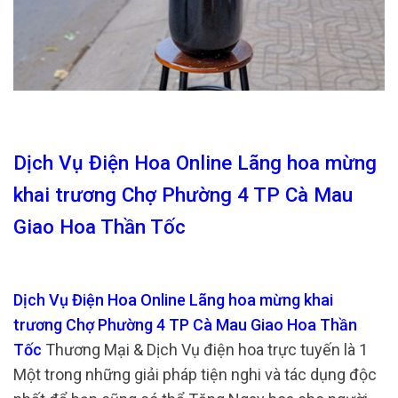
Dịch Vụ Điện Hoa Online Lãng hoa mừng
khai trương Chợ Phường 4 TP Cà Mau
Giao Hoa Thần Tốc
Dịch Vụ Điện Hoa Online Lãng hoa mừng khai
trương Chợ Phường 4 TP Cà Mau Giao Hoa Thần
Tốc
Thương Mại & Dịch Vụ điện hoa trực tuyến là 1
Một trong những giải pháp tiện nghi và tác dụng độc