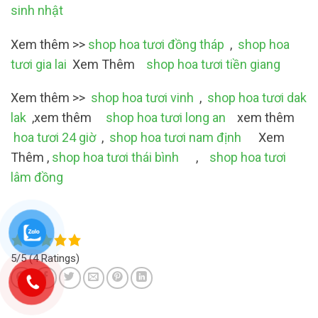
sinh nhật
Xem thêm >>
shop hoa tươi đồng tháp
,
shop hoa
tươi gia lai
Xem Thêm
shop hoa tươi tiền giang
Xem thêm >>
shop hoa tươi vinh
,
shop hoa tươi dak
lak
,xem thêm
shop hoa tươi long an
xem thêm
hoa tươi 24 giờ
,
shop hoa tươi nam định
Xem
Thêm ,
shop hoa tươi thái bình
,
shop hoa tươi
lâm đồng
5/5
(4 Ratings)