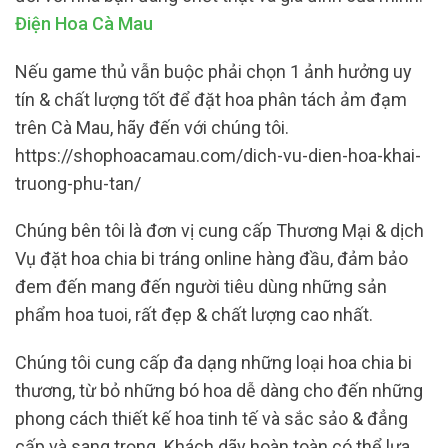
Điện Hoa Cà Mau
Nếu game thủ vẫn buộc phải chọn 1 ảnh hưởng uy
tín & chất lượng tốt để đặt hoa phân tách ảm đạm
trên Cà Mau, hãy đến với chúng tôi.
https://shophoacamau.com/dich-vu-dien-hoa-khai-
truong-phu-tan/
Chúng bên tôi là đơn vị cung cấp Thương Mại & dịch
Vụ đặt hoa chia bi tráng online hàng đầu, đảm bảo
đem đến mang đến người tiêu dùng những sản
phẩm hoa tuoi, rất đẹp & chất lượng cao nhất.
Chúng tôi cung cấp đa dạng những loại hoa chia bi
thương, từ bỏ những bó hoa dễ dàng cho đến những
phong cách thiết kế hoa tinh tế và sắc sảo & đẳng
cấp và sang trọng. Khách dãy hoàn toàn có thể lựa