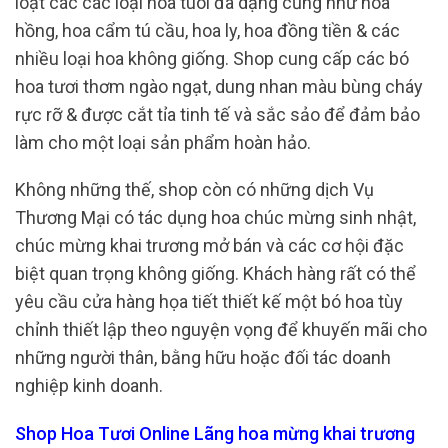
loạt các các loại hoa tuoi đa dạng cũng như hoa
hồng, hoa cẩm tú cầu, hoa ly, hoa đồng tiền & các
nhiều loại hoa không giống. Shop cung cấp các bó
hoa tươi thơm ngào ngạt, dung nhan màu bùng cháy
rực rỡ & được cắt tỉa tinh tế và sắc sảo để đảm bảo
làm cho một loại sản phẩm hoàn hảo.
Không những thế, shop còn có những dịch Vụ
Thương Mại có tác dụng hoa chúc mừng sinh nhật,
chúc mừng khai trương mở bán và các cơ hội đặc
biệt quan trọng không giống. Khách hàng rất có thể
yêu cầu cửa hàng họa tiết thiết kế một bó hoa tùy
chỉnh thiết lập theo nguyện vọng để khuyến mãi cho
những người thân, bằng hữu hoặc đối tác doanh
nghiệp kinh doanh.
Shop Hoa Tươi Online Lãng hoa mừng khai trương