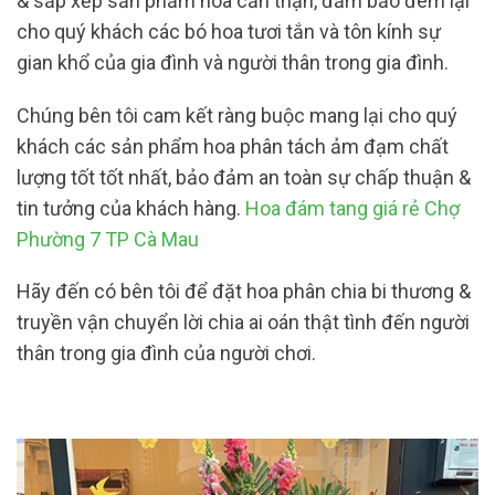
& sắp xếp sản phẩm hoa cẩn thận, đảm bảo đem lại
cho quý khách các bó hoa tươi tắn và tôn kính sự
gian khổ của gia đình và người thân trong gia đình.
Chúng bên tôi cam kết ràng buộc mang lại cho quý
khách các sản phẩm hoa phân tách ảm đạm chất
lượng tốt tốt nhất, bảo đảm an toàn sự chấp thuận &
tin tưởng của khách hàng.
Hoa đám tang giá rẻ Chợ
Phường 7 TP Cà Mau
Hãy đến có bên tôi để đặt hoa phân chia bi thương &
truyền vận chuyển lời chia ai oán thật tình đến người
thân trong gia đình của người chơi.