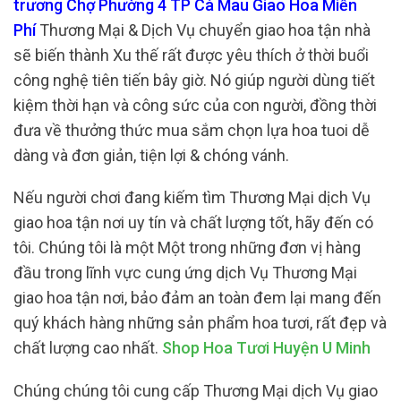
trương Chợ Phường 4 TP Cà Mau Giao Hoa Miễn
Phí
Thương Mại & Dịch Vụ chuyển giao hoa tận nhà
sẽ biến thành Xu thế rất được yêu thích ở thời buổi
công nghệ tiên tiến bây giờ. Nó giúp người dùng tiết
kiệm thời hạn và công sức của con người, đồng thời
đưa về thưởng thức mua sắm chọn lựa hoa tuoi dễ
dàng và đơn giản, tiện lợi & chóng vánh.
Nếu người chơi đang kiếm tìm Thương Mại dịch Vụ
giao hoa tận nơi uy tín và chất lượng tốt, hãy đến có
tôi. Chúng tôi là một Một trong những đơn vị hàng
đầu trong lĩnh vực cung ứng dịch Vụ Thương Mại
giao hoa tận nơi, bảo đảm an toàn đem lại mang đến
quý khách hàng những sản phẩm hoa tươi, rất đẹp và
chất lượng cao nhất.
Shop Hoa Tươi Huyện U Minh
Chúng chúng tôi cung cấp Thương Mại dịch Vụ giao