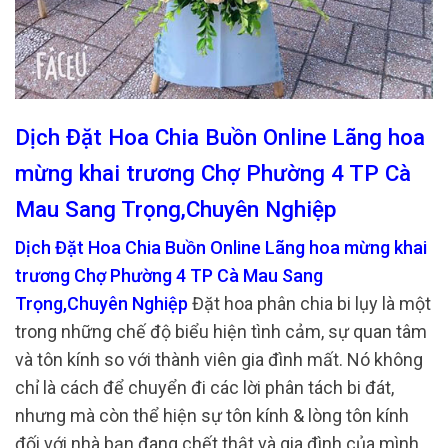
Dịch Đặt Hoa Chia Buồn Online Lãng hoa
mừng khai trương Chợ Phường 4 TP Cà
Mau Sang Trọng,Chuyên Nghiệp
Dịch Đặt Hoa Chia Buồn Online Lãng hoa mừng khai
trương Chợ Phường 4 TP Cà Mau Sang
Trọng,Chuyên Nghiệp
Đặt hoa phân chia bi lụy là một
trong những chế độ biểu hiện tình cảm, sự quan tâm
và tôn kính so với thành viên gia đình mất. Nó không
chỉ là cách để chuyển đi các lời phân tách bi đát,
nhưng mà còn thể hiện sự tôn kính & lòng tôn kính
đối với nhà bạn đang chết thật và gia đình của mình.