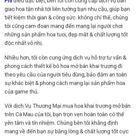
Phí
điều đặc biệt, bên tôi còn cung cấp dịch vụ bàn
giao hoa tận nhà tới liên tưởng bạn nhu cầu, giúp bạn
tiết kiệm thời gian & công sức. không chỉ thế, chúng
tôi cũng cam đoan mang đến mang lại người chơi
những sản phẩm hoa tuoi, đẹp mắt & chất lượng tốt
độc nhất vô nhị.
Nhiều hơn, tôi còn cung ứng dịch vụ hỗ trợ tư vấn &
phong cách thiết kế bó hoa mở bán khai trương đi
theo yêu cầu của người tiêu dùng, bảo đảm an toàn
sự khác biệt & phong cách mang lại sản phẩm hoa
của game thủ.
Với dịch Vụ Thương Mại mua hoa khai trương mở bán
trên Cà Mau của tôi, bạn trọn vẹn hoàn toàn có thể
yên tâm và tín nhiệm. Chúng bên tôi khẳng định
mang về đến bạn sự bằng lòng & chất lượng tốt cực