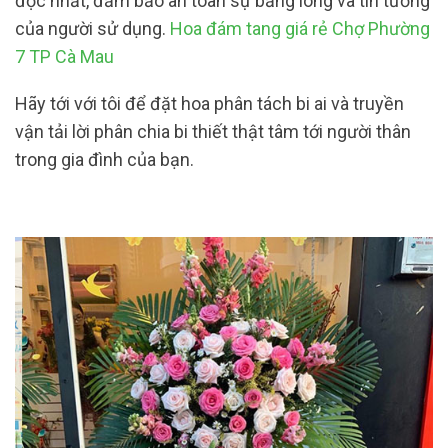
độc nhất, đảm bảo an toàn sự bằng lòng và tin tưởng
của người sử dụng.
Hoa đám tang giá rẻ Chợ Phường
7 TP Cà Mau
Hãy tới với tôi để đặt hoa phân tách bi ai và truyền
vận tải lời phân chia bi thiết thật tâm tới người thân
trong gia đình của bạn.