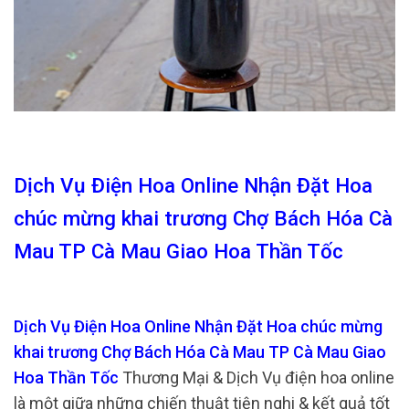
Dịch Vụ Điện Hoa Online Nhận Đặt Hoa
chúc mừng khai trương Chợ Bách Hóa Cà
Mau TP Cà Mau Giao Hoa Thần Tốc
Dịch Vụ Điện Hoa Online Nhận Đặt Hoa chúc mừng
khai trương Chợ Bách Hóa Cà Mau TP Cà Mau Giao
Hoa Thần Tốc
Thương Mại & Dịch Vụ điện hoa online
là một giữa những chiến thuật tiện nghi & kết quả tốt