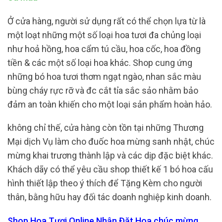
Ở cửa hàng, người sử dụng rất có thể chọn lựa từ là
một loạt những một số loại hoa tươi đa chủng loại
như hoả hồng, hoa cẩm tú cầu, hoa cốc, hoa đồng
tiền & các một số loại hoa khác. Shop cung ứng
những bó hoa tươi thơm ngạt ngào, nhan sắc màu
bùng cháy rực rỡ và đc cắt tỉa sắc sảo nhằm bảo
đảm an toàn khiến cho một loại sản phẩm hoàn hảo.
không chỉ thế, cửa hàng còn tồn tại những Thương
Mại dịch Vụ làm cho đuốc hoa mừng sanh nhật, chúc
mừng khai trương thành lập và các dịp đặc biệt khác.
Khách dãy có thể yêu cầu shop thiết kế 1 bó hoa cấu
hình thiết lập theo ý thích để Tặng Kèm cho người
thân, bằng hữu hay đối tác doanh nghiệp kinh doanh.
Shop Hoa Tươi Online Nhận Đặt Hoa chúc mừng