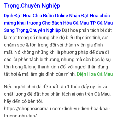
Trọng,Chuyên Nghiệp
Dịch Đặt Hoa Chia Buồn Online Nhận Đặt Hoa chúc
mừng khai trương Chợ Bách Hóa Cà Mau TP Cà Mau
Sang Trọng,Chuyên Nghiệp
Đặt hoa phân tách bi đát
là một trong số những chế độ biểu thị cảm tình, sự
chăm sóc & tôn trọng đối với thành viên gia đình
mất. Nó không những khi là phương pháp để đưa đi
các lời phân tách bi thương, nhưng mà còn bộc lộ sự
tôn trọng & lòng thành kính đối với người thân đang
tắt hơi & mái ấm gia đình của mình.
Điện Hoa Cà Mau
Nếu người chơi đã đề xuất tậu 1 thúc đẩy uy tín và
chất lượng để đặt hoa phân tách ai oán trên Cà Mau,
hãy đến có bên tôi.
https://shophoacamau.com/dich-vu-dien-hoa-khai-
truong-phu-tan/