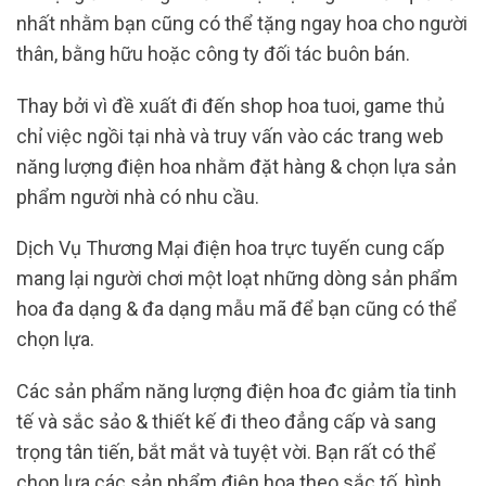
nhất nhằm bạn cũng có thể tặng ngay hoa cho người
thân, bằng hữu hoặc công ty đối tác buôn bán.
Thay bởi vì đề xuất đi đến shop hoa tuoi, game thủ
chỉ việc ngồi tại nhà và truy vấn vào các trang web
năng lượng điện hoa nhằm đặt hàng & chọn lựa sản
phẩm người nhà có nhu cầu.
Dịch Vụ Thương Mại điện hoa trực tuyến cung cấp
mang lại người chơi một loạt những dòng sản phẩm
hoa đa dạng & đa dạng mẫu mã để bạn cũng có thể
chọn lựa.
Các sản phẩm năng lượng điện hoa đc giảm tỉa tinh
tế và sắc sảo & thiết kế đi theo đẳng cấp và sang
trọng tân tiến, bắt mắt và tuyệt vời. Bạn rất có thể
chọn lựa các sản phẩm điện hoa theo sắc tố, hình