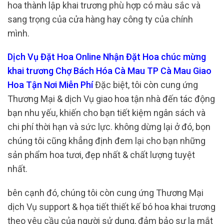
hoa thành lập khai trương phù hợp có màu sắc và
sang trọng của cửa hàng hay công ty của chính
mình.
Dịch Vụ Đặt Hoa Online Nhận Đặt Hoa chúc mừng
khai trương Chợ Bách Hóa Cà Mau TP Cà Mau Giao
Hoa Tận Nơi Miễn Phí
Đặc biệt, tôi còn cung ứng
Thương Mại & dịch Vụ giao hoa tận nhà đến tác động
bạn nhu yếu, khiến cho bạn tiết kiệm ngân sách và
chi phí thời hạn và sức lực. không dừng lại ở đó, bọn
chúng tôi cũng khẳng định đem lại cho bạn những
sản phẩm hoa tươi, đẹp nhất & chất lượng tuyệt
nhất.
bên cạnh đó, chúng tôi còn cung ứng Thương Mại
dịch Vụ support & họa tiết thiết kế bó hoa khai trương
theo yêu cầu của người sử dụng, đảm bảo sự lạ mắt