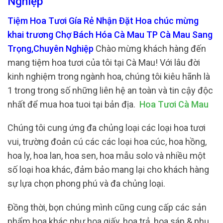
Nghiệp
Tiệm Hoa Tươi Gía Rẻ Nhận Đặt Hoa chúc mừng
khai trương Chợ Bách Hóa Cà Mau TP Cà Mau Sang
Trọng,Chuyên Nghiệp
Chào mừng khách hàng đến
mang tiệm hoa tươi của tôi tại Cà Mau! Với lâu đời
kinh nghiệm trong ngành hoa, chúng tôi kiêu hãnh là
1 trong trong số những liên hệ an toàn và tin cậy độc
nhất để mua hoa tuoi tại bản địa.
Hoa Tươi Cà Mau
Chúng tôi cung ứng đa chủng loại các loại hoa tươi
vui, trường đoản cú các các loại hoa cúc, hoa hồng,
hoa ly, hoa lan, hoa sen, hoa mẫu solo và nhiều một
số loại hoa khác, đảm bảo mang lại cho khách hàng
sự lựa chọn phong phú và đa chủng loại.
Đồng thời, bọn chúng mình cũng cung cấp các sản
phẩm hoa khác như hoa giấy, hoa trả, hoa sáp & phụ