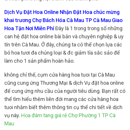
Dịch Vụ Đặt Hoa Online Nhận Đặt Hoa chúc mừng
khai trương Chợ Bách Hóa Cà Mau TP Cà Mau Giao
Hoa Tận Nơi Miễn Phí
Đây là 1 trong trong số những
can hệ đặt hoa online bài bản và chuyên nghiệp & uy
tín trên Cà Mau. Ở đây, chúng ta có thể chọn lựa các
bó hoa tươi đa chủng loại & đc giảm tỉa sắc sảo để
làm cho 1 sản phẩm hoàn hảo.
không chỉ thế, cụm cửa hàng hoa tuoi tại Cà Mau
cũng cung ứng Thương Mại & dịch Vụ đặt hoa online
để cung ứng nhu cầu của người tiêu dùng. Bạn rất có
thể tìm hiểu thêm liên đới mang các cửa hàng hoa
tuoi nhằm biết thêm thông tin cụ thể chi tiết về dịch
vụ này.
Hoa đám tang giá rẻ Chợ Phường 1 TP Cà
Mau