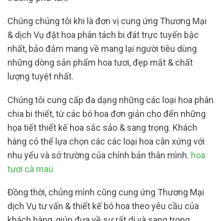
Chúng chúng tôi khi là đơn vị cung ứng Thương Mại
& dịch Vụ đặt hoa phân tách bi đát trực tuyến bậc
nhất, bảo đảm mang về mang lại người tiêu dùng
những dòng sản phẩm hoa tươi, đẹp mắt & chất
lượng tuyệt nhất.
Chúng tôi cung cấp đa dạng những các loại hoa phân
chia bi thiết, từ các bó hoa đơn giản cho đến những
họa tiết thiết kế hoa sắc sảo & sang trọng. Khách
hàng có thể lựa chọn các các loại hoa cân xứng với
nhu yếu và sở trường của chính bản thân mình.
hoa
tươi cà mau
Đồng thời, chúng mình cũng cung ứng Thương Mại
dịch Vụ tư vấn & thiết kế bó hoa theo yêu cầu của
khách hàng, giúp đưa về sự rất dị và sang trọng