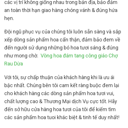
các vị trí không giống nhau trong bản địa, bảo đảm
an toàn thời hạn giao hàng chóng vánh & đúng hứa
hẹn.
Đội ngũ phục vụ của chúng tôi luôn sẵn sàng và sắp
xếp dòng sản phẩm hoa cẩn thận, đảm bảo đem về
đến người sử dụng những bó hoa tươi sáng & đúng
như mong chờ.
Vòng hoa đám tang công giáo Chợ
Rau Dừa
Với tôi, sự chấp thuận của khách hàng khi là ưu ái
bậc nhất. Chúng bên tôi cam kết ràng buộc đem lại
cho khách hàng các dòng sản phẩm hoa tươi vui,
chất lượng cao & Thương Mại dịch Vụ cực tốt. Hãy
đến sở hữu cửa hàng hoa tươi của tôi để kiếm tìm
các sản phẩm hoa tuoi khác biệt & tinh tế duy nhất!