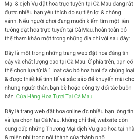
Mại & dịch Vụ đặt hoa trực tuyến tại Cà Mau đang rất
được nhiều bạn yêu thích do sự tiện lợi & chóng
vánh. Nếu người chơi đang muốn kiếm tìm một liên
tưởng đặt hoa trực tuyến tại Cà Mau, hoàn toàn có
thể tham khảo một trong những địa chỉ với sau đây:
Đây là một trong những trang web đặt hoa đáng tin
cậy và chất lượng cao tại Cà Mau. Ở phía trên, bạn có
thể chọn lựa từ là 1 loạt các bó hoa tuoi đa chủng loại
& được thiết kế tinh tế và sắc sảo để khuyến mãi cho
những người thân, bạn bè hoặc công ty đối tác buôn
bán.
Cửa Hàng Hoa Tươi Tại Cà Mau
Đây là trang web đặt hoa online đc nhiều bạn lòng tin
và lựa chọn tại Cà Mau. không chỉ thế, website còn
cung cấp những Thương Mại dịch Vụ giao hoa tại nhà
& miễn phí trong nội thành của thành phố.