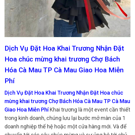
Dịch Vụ Đặt Hoa Khai Trương Nhận Đặt
Hoa chúc mừng khai trương Chợ Bách
Hóa Cà Mau TP Cà Mau Giao Hoa Miễn
Phí
Dịch Vụ Đặt Hoa Khai Trương Nhận Đặt Hoa chúc
mừng khai trương Chợ Bách Hóa Cà Mau TP Cà Mau
Giao Hoa Miễn Phí
Khai trương là một event cần thiết
trong kinh doanh, chúng lưu lại bước mở màn của 1
doanh nghiệp thế hệ hoặc một cửa hàng mới. Và để
chuyển tới các câu chúc mừng và sự ủng hộ tới chủ