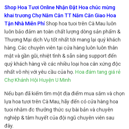
Shop Hoa Tươi Online Nhận Đặt Hoa chúc mừng
khai trương Chợ Năm Căn TT Năm Căn Giao Hoa
Tận Nhà Miễn Phí
Shop hoa tuoi trên Cà Mau luôn
luôn bảo đảm an toàn chất lượng dòng sản phẩm &
Thương Mại dịch Vụ tốt nhất tới mang lại quý khách
hàng. Các chuyên viên tại cửa hàng luôn luôn thân
mật và gần gũi, nhiệt tình & sẵn sàng support đến
quý khách hàng về các nhiều loại hoa cân xứng độc
nhất vô nhị với yêu cầu của họ.
Hoa đám tang giá rẻ
Chợ Khánh Hội Huyện U Minh
Nếu bạn đã kiếm tìm một địa điểm mua sắm và chọn
lựa hoa tươi trên Cà Mau, hãy đến có cửa hàng hoa
tuoi nhằm đc thưởng thức sự bài bản và chuyên
nghiệp & tâm huyết của đội ngũ chuyên viên sau
đây.