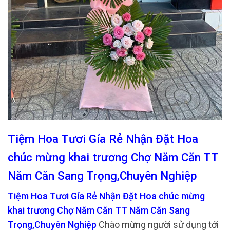
Tiệm Hoa Tươi Gía Rẻ Nhận Đặt Hoa
chúc mừng khai trương Chợ Năm Căn TT
Năm Căn Sang Trọng,Chuyên Nghiệp
Tiệm Hoa Tươi Gía Rẻ Nhận Đặt Hoa chúc mừng
khai trương Chợ Năm Căn TT Năm Căn Sang
Trọng,Chuyên Nghiệp
Chào mừng người sử dụng tới