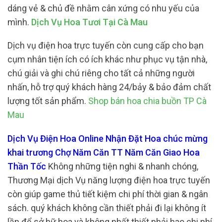
dáng vẻ & chủ đề nhằm cân xứng có nhu yếu của
mình.
Dịch Vụ Hoa Tươi Tại Cà Mau
Dịch vụ điện hoa trực tuyến còn cung cấp cho bạn
cụm nhân tiện ích có ích khác như phục vụ tận nhà,
chú giải và ghi chú riêng cho tất cả những người
nhấn, hỗ trợ quý khách hàng 24/bảy & bảo đảm chất
lượng tốt sản phẩm.
Shop bán hoa chia buồn TP Cà
Mau
Dịch Vụ Điện Hoa Online Nhận Đặt Hoa chúc mừng
khai trương Chợ Năm Căn TT Năm Căn Giao Hoa
Thần Tốc
Không những tiện nghi & nhanh chóng,
Thương Mại dịch Vụ năng lượng điện hoa trực tuyến
còn giúp game thủ tiết kiệm chi phí thời gian & ngân
sách. quý khách không cần thiết phải đi lại không ít
lần để sở hữ hoa và không nhất thiết phải hao chi phí