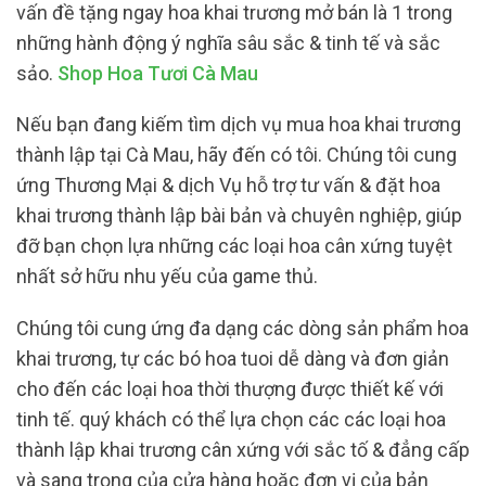
vấn đề tặng ngay hoa khai trương mở bán là 1 trong
những hành động ý nghĩa sâu sắc & tinh tế và sắc
sảo.
Shop Hoa Tươi Cà Mau
Nếu bạn đang kiếm tìm dịch vụ mua hoa khai trương
thành lập tại Cà Mau, hãy đến có tôi. Chúng tôi cung
ứng Thương Mại & dịch Vụ hỗ trợ tư vấn & đặt hoa
khai trương thành lập bài bản và chuyên nghiệp, giúp
đỡ bạn chọn lựa những các loại hoa cân xứng tuyệt
nhất sở hữu nhu yếu của game thủ.
Chúng tôi cung ứng đa dạng các dòng sản phẩm hoa
khai trương, tự các bó hoa tuoi dễ dàng và đơn giản
cho đến các loại hoa thời thượng được thiết kế với
tinh tế. quý khách có thể lựa chọn các các loại hoa
thành lập khai trương cân xứng với sắc tố & đẳng cấp
và sang trọng của cửa hàng hoặc đơn vị của bản