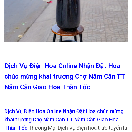
Dịch Vụ Điện Hoa Online Nhận Đặt Hoa
chúc mừng khai trương Chợ Năm Căn TT
Năm Căn Giao Hoa Thần Tốc
Dịch Vụ Điện Hoa Online Nhận Đặt Hoa chúc mừng
khai trương Chợ Năm Căn TT Năm Căn Giao Hoa
Thần Tốc
Thương Mại Dịch Vụ điện hoa trực tuyến là