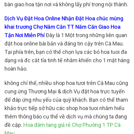
bàn giao hoa tận nơi và không lấy phí trong nội thành.
Dịch Vụ Đặt Hoa Online Nhận Đặt Hoa chúc mừng
khai trương Chợ Năm Căn TT Năm Căn Giao Hoa
Tận Nơi Miễn Phí
Đây là 1 Một trong những liên quan
đặt hoa online bài bản và đáng tin cậy trên Cà Mau.
Tại phía trên, bạn có thể chọn lựa các bó hoa tuoi đa
dạng và đc cắt tỉa tinh tế nhằm khiến cho 1 mặt hàng
hoàn hảo.
không chỉ thế, nhiều shop hoa tươi trên Cà Mau cũng
cung ứng Thương Mại & dịch Vụ đặt hoa trực tuyến
để đáp ứng nhu yếu của quý khách. Bạn có thể tham
khảo trực tiếp sở hữu các shop hoa tuoi nhằm hiểu
thêm thông báo cụ thể về dịch vụ mà chúng ta đang
đề cập.
Hoa đám tang giá rẻ Chợ Phường 1 TP Cà
Mau