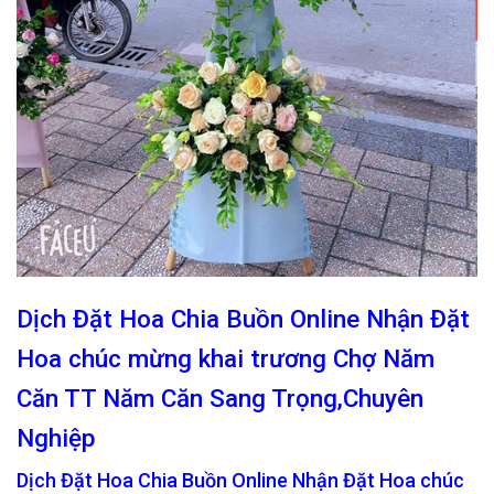
Dịch Đặt Hoa Chia Buồn Online Nhận Đặt
Hoa chúc mừng khai trương Chợ Năm
Căn TT Năm Căn Sang Trọng,Chuyên
Nghiệp
Dịch Đặt Hoa Chia Buồn Online Nhận Đặt Hoa chúc