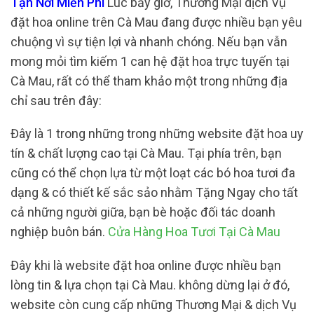
Tận Nơi Miễn Phí
Lúc bấy giờ, Thương Mại dịch Vụ
đặt hoa online trên Cà Mau đang được nhiều bạn yêu
chuộng vì sự tiện lợi và nhanh chóng. Nếu bạn vẫn
mong mỏi tìm kiếm 1 can hệ đặt hoa trực tuyến tại
Cà Mau, rất có thể tham khảo một trong những địa
chỉ sau trên đây:
Đây là 1 trong những trong những website đặt hoa uy
tín & chất lượng cao tại Cà Mau. Tại phía trên, bạn
cũng có thể chọn lựa từ một loạt các bó hoa tươi đa
dạng & có thiết kế sắc sảo nhằm Tặng Ngay cho tất
cả những người giữa, bạn bè hoặc đối tác doanh
nghiệp buôn bán.
Cửa Hàng Hoa Tươi Tại Cà Mau
Đây khi là website đặt hoa online được nhiều bạn
lòng tin & lựa chọn tại Cà Mau. không dừng lại ở đó,
website còn cung cấp những Thương Mại & dịch Vụ