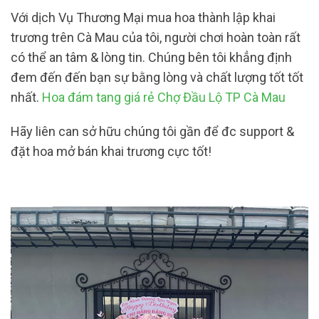
Với dịch Vụ Thương Mại mua hoa thành lập khai
trương trên Cà Mau của tôi, người chơi hoàn toàn rất
có thể an tâm & lòng tin. Chúng bên tôi khẳng định
đem đến đến bạn sự bằng lòng và chất lượng tốt tốt
nhất.
Hoa đám tang giá rẻ Chợ Đầu Lộ TP Cà Mau
Hãy liên can sở hữu chúng tôi gần để đc support &
đặt hoa mở bán khai trương cực tốt!