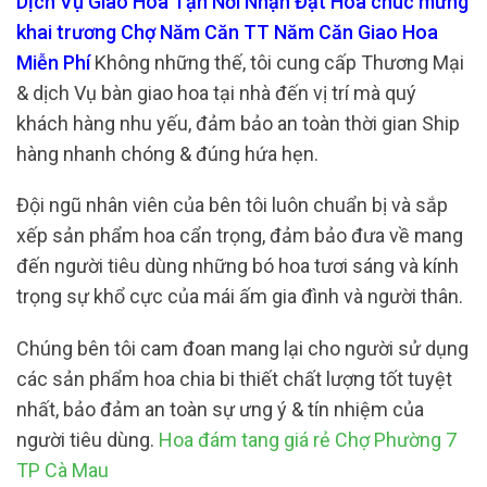
Dịch Vụ Giao Hoa Tận Nơi Nhận Đặt Hoa chúc mừng
khai trương Chợ Năm Căn TT Năm Căn Giao Hoa
Miễn Phí
Không những thế, tôi cung cấp Thương Mại
& dịch Vụ bàn giao hoa tại nhà đến vị trí mà quý
khách hàng nhu yếu, đảm bảo an toàn thời gian Ship
hàng nhanh chóng & đúng hứa hẹn.
Đội ngũ nhân viên của bên tôi luôn chuẩn bị và sắp
xếp sản phẩm hoa cẩn trọng, đảm bảo đưa về mang
đến người tiêu dùng những bó hoa tươi sáng và kính
trọng sự khổ cực của mái ấm gia đình và người thân.
Chúng bên tôi cam đoan mang lại cho người sử dụng
các sản phẩm hoa chia bi thiết chất lượng tốt tuyệt
nhất, bảo đảm an toàn sự ưng ý & tín nhiệm của
người tiêu dùng.
Hoa đám tang giá rẻ Chợ Phường 7
TP Cà Mau