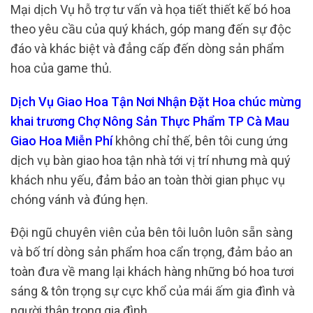
Mại dịch Vụ hỗ trợ tư vấn và họa tiết thiết kế bó hoa
theo yêu cầu của quý khách, góp mang đến sự độc
đáo và khác biệt và đẳng cấp đến dòng sản phẩm
hoa của game thủ.
Dịch Vụ Giao Hoa Tận Nơi Nhận Đặt Hoa chúc mừng
khai trương Chợ Nông Sản Thực Phẩm TP Cà Mau
Giao Hoa Miễn Phí
không chỉ thế, bên tôi cung ứng
dịch vụ bàn giao hoa tận nhà tới vị trí nhưng mà quý
khách nhu yếu, đảm bảo an toàn thời gian phục vụ
chóng vánh và đúng hẹn.
Đội ngũ chuyên viên của bên tôi luôn luôn sẵn sàng
và bố trí dòng sản phẩm hoa cẩn trọng, đảm bảo an
toàn đưa về mang lại khách hàng những bó hoa tươi
sáng & tôn trọng sự cực khổ của mái ấm gia đình và
người thân trong gia đình.