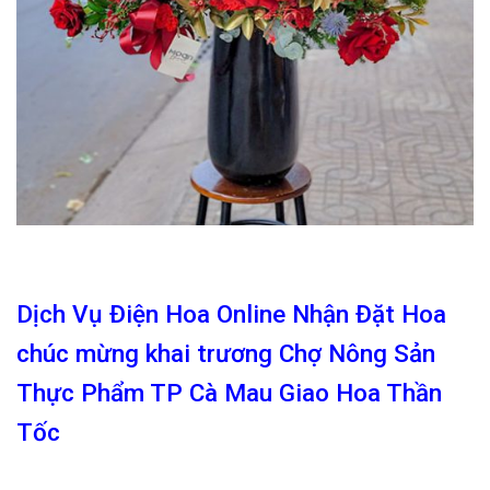
Dịch Vụ Điện Hoa Online Nhận Đặt Hoa
chúc mừng khai trương Chợ Nông Sản
Thực Phẩm TP Cà Mau Giao Hoa Thần
Tốc