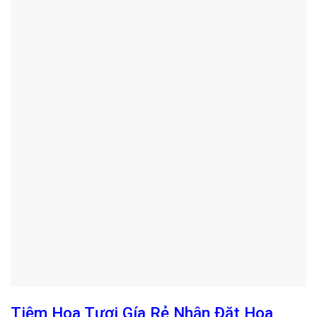
Tiệm Hoa Tươi Gía Rẻ Nhận Đặt Hoa