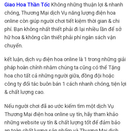
Giao Hoa Thần Tốc
Không những thuận lợi & nhanh
chóng, Thương Mại dịch Vụ năng lượng điện hoa
online còn giúp người chơi tiết kiệm thời gian & chi
phí. Bạn không nhất thiết phải đi lại nhiều lần để sở
hữ hoa & không cần thiết phải phí ngân sách vận
chuyển.
kết luận, dịch vụ điện hoa online là 1 trong những giải
pháp hoàn chỉnh nhằm chúng ta cũng có thể Tặng
hoa cho tất cả những người giữa, đồng đội hoặc
công ty đối tác buôn bán 1 cách nhanh chóng, tiện lợi
& chất lượng cao.
Nếu người chơi đã ao ước kiếm tìm một dịch Vụ
Thương Mại điện hoa online uy tín, hãy tham khảo
những website uy tín & chất lượng tốt để đảm bảo
an toàn chất lượng sản phẩm và Thương Mại dịch