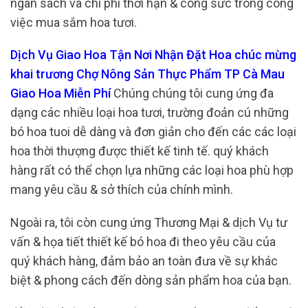
ngân sách và chi phí thời hạn & công sức trong công
việc mua sắm hoa tươi.
Dịch Vụ Giao Hoa Tận Nơi Nhận Đặt Hoa chúc mừng
khai trương Chợ Nông Sản Thực Phẩm TP Cà Mau
Giao Hoa Miễn Phí
Chúng chúng tôi cung ứng đa
dạng các nhiều loại hoa tươi, trường đoản cú những
bó hoa tuoi dễ dàng và đơn giản cho đến các các loại
hoa thời thượng được thiết kế tinh tế. quý khách
hàng rất có thể chọn lựa những các loại hoa phù hợp
mang yêu cầu & sở thích của chính mình.
Ngoài ra, tôi còn cung ứng Thương Mại & dịch Vụ tư
vấn & họa tiết thiết kế bó hoa đi theo yêu cầu của
quý khách hàng, đảm bảo an toàn đưa về sự khác
biệt & phong cách đến dòng sản phẩm hoa của bạn.