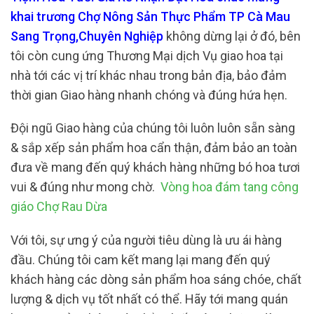
khai trương Chợ Nông Sản Thực Phẩm TP Cà Mau
Sang Trọng,Chuyên Nghiệp
không dừng lại ở đó, bên
tôi còn cung ứng Thương Mại dịch Vụ giao hoa tại
nhà tới các vị trí khác nhau trong bản địa, bảo đảm
thời gian Giao hàng nhanh chóng và đúng hứa hẹn.
Đội ngũ Giao hàng của chúng tôi luôn luôn sẵn sàng
& sắp xếp sản phẩm hoa cẩn thận, đảm bảo an toàn
đưa về mang đến quý khách hàng những bó hoa tươi
vui & đúng như mong chờ.
Vòng hoa đám tang công
giáo Chợ Rau Dừa
Với tôi, sự ưng ý của người tiêu dùng là ưu ái hàng
đầu. Chúng tôi cam kết mang lại mang đến quý
khách hàng các dòng sản phẩm hoa sáng chóe, chất
lượng & dịch vụ tốt nhất có thể. Hãy tới mang quán