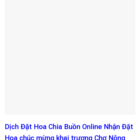
Dịch Đặt Hoa Chia Buồn Online Nhận Đặt
Hoa chúc mừng khai trương Chợ Nông