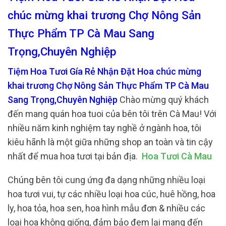
chúc mừng khai trương Chợ Nông Sản
Thực Phẩm TP Cà Mau Sang
Trọng,Chuyên Nghiệp
Tiệm Hoa Tươi Gía Rẻ Nhận Đặt Hoa chúc mừng
khai trương Chợ Nông Sản Thực Phẩm TP Cà Mau
Sang Trọng,Chuyên Nghiệp
Chào mừng quý khách
đến mang quán hoa tuoi của bên tôi trên Cà Mau! Với
nhiều năm kinh nghiệm tay nghề ở ngành hoa, tôi
kiêu hãnh là một giữa những shop an toàn và tin cậy
nhất để mua hoa tươi tại bản địa.
Hoa Tươi Cà Mau
Chúng bên tôi cung ứng đa dạng những nhiều loại
hoa tươi vui, tự các nhiều loại hoa cúc, huê hồng, hoa
ly, hoa tỏa, hoa sen, hoa hình mẫu đơn & nhiều các
loại hoa không giống, đảm bảo đem lại mang đến