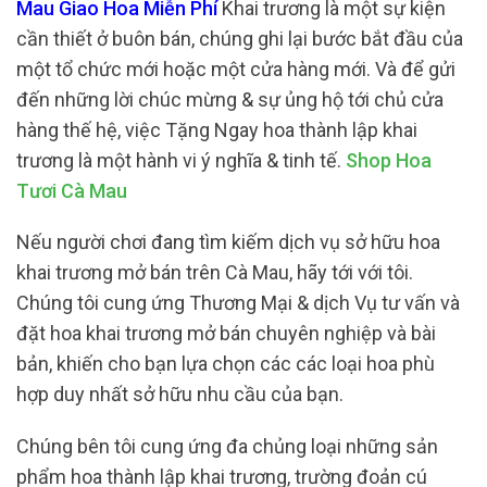
Mau Giao Hoa Miễn Phí
Khai trương là một sự kiện
cần thiết ở buôn bán, chúng ghi lại bước bắt đầu của
một tổ chức mới hoặc một cửa hàng mới. Và để gửi
đến những lời chúc mừng & sự ủng hộ tới chủ cửa
hàng thế hệ, việc Tặng Ngay hoa thành lập khai
trương là một hành vi ý nghĩa & tinh tế.
Shop Hoa
Tươi Cà Mau
Nếu người chơi đang tìm kiếm dịch vụ sở hữu hoa
khai trương mở bán trên Cà Mau, hãy tới với tôi.
Chúng tôi cung ứng Thương Mại & dịch Vụ tư vấn và
đặt hoa khai trương mở bán chuyên nghiệp và bài
bản, khiến cho bạn lựa chọn các các loại hoa phù
hợp duy nhất sở hữu nhu cầu của bạn.
Chúng bên tôi cung ứng đa chủng loại những sản
phẩm hoa thành lập khai trương, trường đoản cú