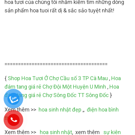
hoa tươi của chúng tôi nhằm kiếm tìm những dòng
sản phẩm hoa tuoi rất dị & sắc sảo tuyệt nhất!
======================================
{
Shop Hoa Tươi Ở Chợ Cầu số 3 TP Cà Mau
,
Hoa
đám tang giá rẻ Chợ Đội Một Huyện U Minh
,
Hoa
đám tang giá rẻ Chợ Sông Đốc TT Sông Đốc
}
Xem thêm >>
hoa sinh nhật đẹp
,,
điện hoa bình
thuận
,
Xem thêm >>
hoa sinh nhật
, xem thêm
sự kiên