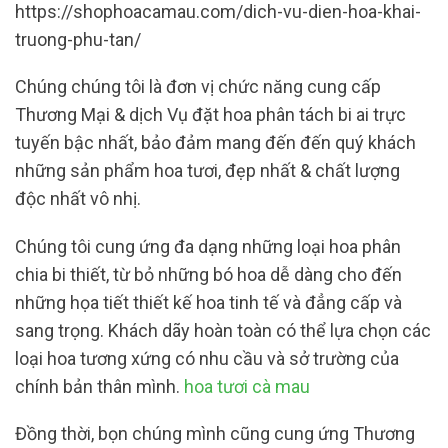
https://shophoacamau.com/dich-vu-dien-hoa-khai-
truong-phu-tan/
Chúng chúng tôi là đơn vị chức năng cung cấp
Thương Mại & dịch Vụ đặt hoa phân tách bi ai trực
tuyến bậc nhất, bảo đảm mang đến đến quý khách
những sản phẩm hoa tươi, đẹp nhất & chất lượng
độc nhất vô nhị.
Chúng tôi cung ứng đa dạng những loại hoa phân
chia bi thiết, từ bỏ những bó hoa dễ dàng cho đến
những họa tiết thiết kế hoa tinh tế và đẳng cấp và
sang trọng. Khách dãy hoàn toàn có thể lựa chọn các
loại hoa tương xứng có nhu cầu và sở trường của
chính bản thân mình.
hoa tươi cà mau
Đồng thời, bọn chúng mình cũng cung ứng Thương