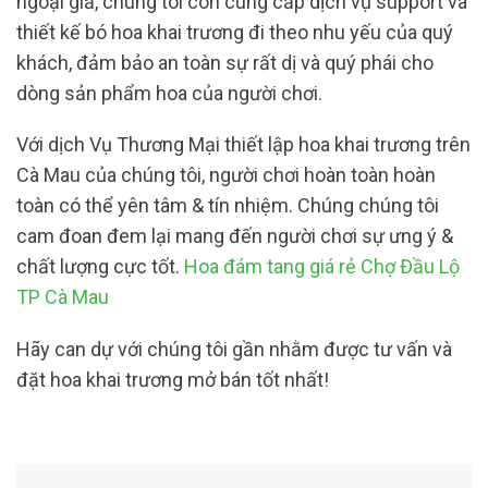
ngoại giả, chúng tôi còn cung cấp dịch vụ support và
thiết kế bó hoa khai trương đi theo nhu yếu của quý
khách, đảm bảo an toàn sự rất dị và quý phái cho
dòng sản phẩm hoa của người chơi.
Với dịch Vụ Thương Mại thiết lập hoa khai trương trên
Cà Mau của chúng tôi, người chơi hoàn toàn hoàn
toàn có thể yên tâm & tín nhiệm. Chúng chúng tôi
cam đoan đem lại mang đến người chơi sự ưng ý &
chất lượng cực tốt.
Hoa đám tang giá rẻ Chợ Đầu Lộ
TP Cà Mau
Hãy can dự với chúng tôi gần nhằm được tư vấn và
đặt hoa khai trương mở bán tốt nhất!