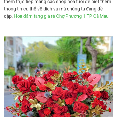
thêm trực tiếp mang các shop hoa tuoi để biết thêm
thông tin cụ thể về dịch vụ mà chúng ta đang đề
cập.
Hoa đám tang giá rẻ Chợ Phường 1 TP Cà Mau