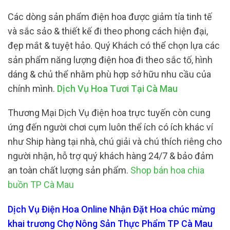
Các dòng sản phẩm điện hoa được giảm tỉa tinh tế
và sắc sảo & thiết kế đi theo phong cách hiện đại,
đẹp mắt & tuyệt hảo. Quý Khách có thể chọn lựa các
sản phẩm năng lượng điện hoa đi theo sắc tố, hình
dáng & chủ thể nhằm phù hợp sở hữu nhu cầu của
chính mình.
Dịch Vụ Hoa Tươi Tại Cà Mau
Thương Mại Dịch Vụ điện hoa trực tuyến còn cung
ứng đến người chơi cụm luôn thể ích có ích khác ví
như Ship hàng tại nhà, chú giải và chú thích riêng cho
người nhận, hỗ trợ quý khách hàng 24/7 & bảo đảm
an toàn chất lượng sản phẩm.
Shop bán hoa chia
buồn TP Cà Mau
Dịch Vụ Điện Hoa Online Nhận Đặt Hoa chúc mừng
khai trương Chợ Nông Sản Thực Phẩm TP Cà Mau