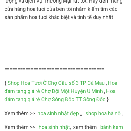
lượng và dịch Vụ Thương Mại rất tốt. Hãy đến mang
cửa hàng hoa tuoi của bên tôi nhằm kiếm tìm các
sản phẩm hoa tuoi khác biệt và tinh tế duy nhất!
======================================
{
Shop Hoa Tươi Ở Chợ Cầu số 3 TP Cà Mau
,
Hoa
đám tang giá rẻ Chợ Đội Một Huyện U Minh
,
Hoa
đám tang giá rẻ Chợ Sông Đốc TT Sông Đốc
}
Xem thêm >>
hoa sinh nhật đẹp
,,
shop hoa hà nội
,
Xem thêm >>
hoa sinh nhật
, xem thêm
bánh kem