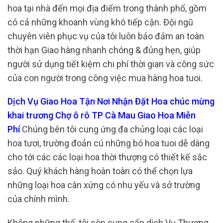
hoa tại nhà đến mọi địa điểm trong thành phố, gồm
có cả những khoanh vùng khó tiếp cận. Đội ngũ
chuyên viên phục vụ của tôi luôn bảo đảm an toàn
thời hạn Giao hàng nhanh chóng & đúng hẹn, giúp
người sử dụng tiết kiệm chi phí thời gian và công sức
của con người trong công việc mua hàng hoa tuoi.
Dịch Vụ Giao Hoa Tận Nơi Nhận Đặt Hoa chúc mừng
khai trương Chợ ô rô TP Cà Mau Giao Hoa Miễn
Phí
Chúng bên tôi cung ứng đa chủng loại các loại
hoa tươi, trường đoản cú những bó hoa tuoi dễ dàng
cho tới các các loại hoa thời thượng có thiết kế sắc
sảo. Quý khách hàng hoàn toàn có thể chọn lựa
những loại hoa cân xứng có nhu yếu và sở trường
của chính mình.
Không những thế, tôi còn cung cấp dịch Vụ Thương