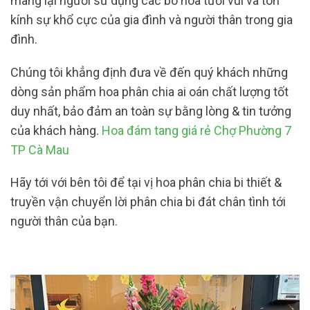
mang lại người sử dụng các bó hoa tươi vui và tôn
kính sự khổ cực của gia đình và người thân trong gia
đình.
Chúng tôi khẳng định đưa về đến quý khách những
dòng sản phẩm hoa phân chia ai oán chất lượng tốt
duy nhất, bảo đảm an toàn sự bằng lòng & tin tưởng
của khách hàng.
Hoa đám tang giá rẻ Chợ Phường 7
TP Cà Mau
Hãy tới với bên tôi để tại vị hoa phân chia bi thiết &
truyền vận chuyển lời phân chia bi đát chân tình tới
người thân của bạn.