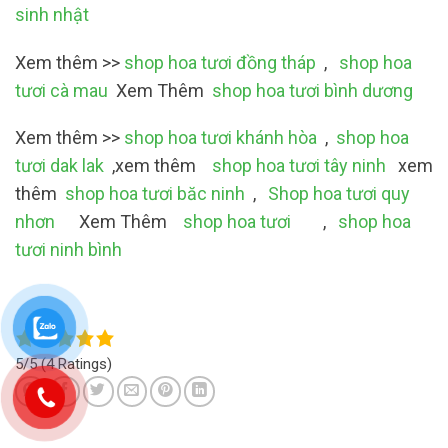
sinh nhật
Xem thêm >>
shop hoa tươi đồng tháp
,
shop hoa
tươi cà mau
Xem Thêm
shop hoa tươi bình dương
Xem thêm >>
shop hoa tươi khánh hòa
,
shop hoa
tươi dak lak
,xem thêm
shop hoa tươi tây ninh
xem
thêm
shop hoa tươi băc ninh
,
Shop hoa tươi quy
nhơn
Xem Thêm
shop hoa tươi
,
shop hoa
tươi ninh bình
5/5
(4 Ratings)