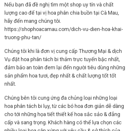
Nếu bạn đã đề nghị tìm một shop uy tín và chất
lượng cao để tại vị hoa phân chia buồn tại Cà Mau,
hãy đến mang chúng tôi.
https://shophoacamau.com/dich-vu-dien-hoa-khai-
truong-phu-tan/
Chúng tôi khi là đơn vị cung cấp Thương Mại & dịch
Vụ đặt hoa phân tách bi thảm trực tuyến bậc nhất,
đảm bảo an toàn đem lại đến người tiêu dùng những
sản phẩm hoa tươi, đẹp nhất & chất lượng tốt tốt
nhất.
Chúng bên tôi cung ứng đa chủng loại những loại
hoa phân tách bi lụy, từ các bó hoa đơn giản dễ dàng
cho tới những họa tiết thiết kế hoa sắc sảo & đẳng
cấp và sang trọng. Khách hàng có thể lựa chọn các
nhiều loại hoa cân xứng với yêu cầu & sở thích của