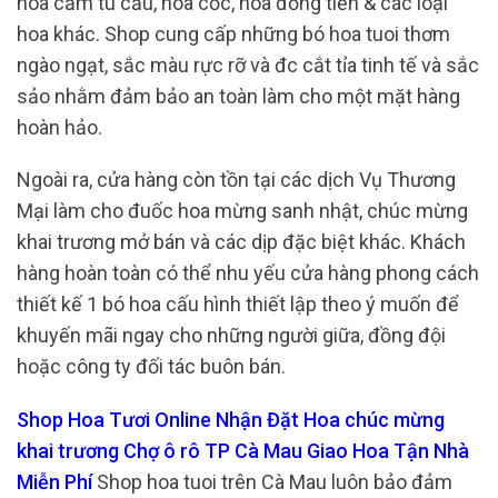
hoa cẩm tú cầu, hoa cốc, hoa đồng tiền & các loại
hoa khác. Shop cung cấp những bó hoa tuoi thơm
ngào ngạt, sắc màu rực rỡ và đc cắt tỉa tinh tế và sắc
sảo nhằm đảm bảo an toàn làm cho một mặt hàng
hoàn hảo.
Ngoài ra, cửa hàng còn tồn tại các dịch Vụ Thương
Mại làm cho đuốc hoa mừng sanh nhật, chúc mừng
khai trương mở bán và các dịp đặc biệt khác. Khách
hàng hoàn toàn có thể nhu yếu cửa hàng phong cách
thiết kế 1 bó hoa cấu hình thiết lập theo ý muốn để
khuyến mãi ngay cho những người giữa, đồng đội
hoặc công ty đối tác buôn bán.
Shop Hoa Tươi Online Nhận Đặt Hoa chúc mừng
khai trương Chợ ô rô TP Cà Mau Giao Hoa Tận Nhà
Miễn Phí
Shop hoa tuoi trên Cà Mau luôn bảo đảm