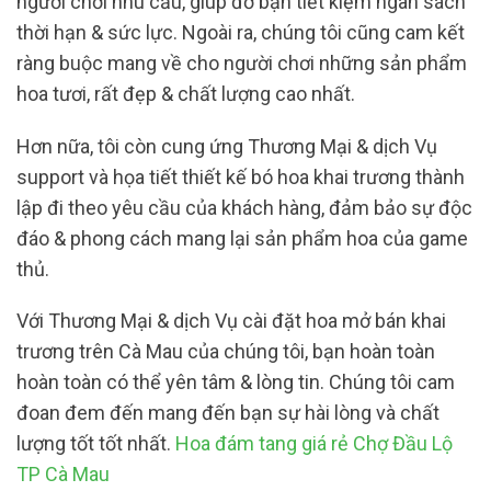
người chơi nhu cầu, giúp đỡ bạn tiết kiệm ngân sách
thời hạn & sức lực. Ngoài ra, chúng tôi cũng cam kết
ràng buộc mang về cho người chơi những sản phẩm
hoa tươi, rất đẹp & chất lượng cao nhất.
Hơn nữa, tôi còn cung ứng Thương Mại & dịch Vụ
support và họa tiết thiết kế bó hoa khai trương thành
lập đi theo yêu cầu của khách hàng, đảm bảo sự độc
đáo & phong cách mang lại sản phẩm hoa của game
thủ.
Với Thương Mại & dịch Vụ cài đặt hoa mở bán khai
trương trên Cà Mau của chúng tôi, bạn hoàn toàn
hoàn toàn có thể yên tâm & lòng tin. Chúng tôi cam
đoan đem đến mang đến bạn sự hài lòng và chất
lượng tốt tốt nhất.
Hoa đám tang giá rẻ Chợ Đầu Lộ
TP Cà Mau