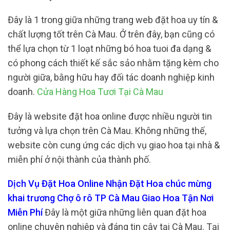
Đây là 1 trong giữa những trang web đặt hoa uy tín &
chất lượng tốt trên Cà Mau. Ở trên đây, bạn cũng có
thể lựa chọn từ 1 loạt những bó hoa tuoi đa dạng &
có phong cách thiết kế sắc sảo nhằm tặng kèm cho
người giữa, bằng hữu hay đối tác doanh nghiệp kinh
doanh.
Cửa Hàng Hoa Tươi Tại Cà Mau
Đây là website đặt hoa online được nhiều người tin
tưởng và lựa chọn trên Cà Mau. Không những thế,
website còn cung ứng các dịch vụ giao hoa tại nhà &
miễn phí ở nội thành của thành phố.
Dịch Vụ Đặt Hoa Online Nhận Đặt Hoa chúc mừng
khai trương Chợ ô rô TP Cà Mau Giao Hoa Tận Nơi
Miễn Phí
Đây là một giữa những liên quan đặt hoa
online chuyên nghiệp và đáng tin cậy tại Cà Mau. Tại