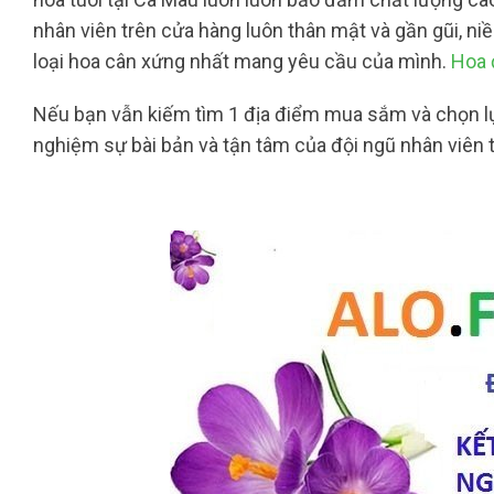
nhân viên trên cửa hàng luôn thân mật và gần gũi, n
loại hoa cân xứng nhất mang yêu cầu của mình.
Hoa 
Nếu bạn vẫn kiếm tìm 1 địa điểm mua sắm và chọn lựa
nghiệm sự bài bản và tận tâm của đội ngũ nhân viên t