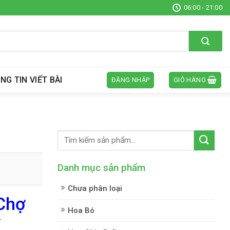
06:00 - 21:00
NG TIN VIẾT BÀI
ĐĂNG NHẬP
GIỎ HÀNG
Danh mục sản phẩm
Chưa phân loại
 Chợ
Hoa Bó