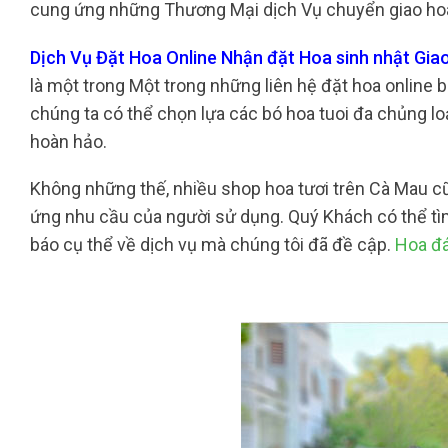
cung ứng những Thương Mại dịch Vụ chuyển giao hoa t
Dịch Vụ Đặt Hoa Online Nhận đặt Hoa sinh nhật Gia
là một trong Một trong những liên hệ đặt hoa online b
chúng ta có thể chọn lựa các bó hoa tuoi đa chủng lo
hoàn hảo.
Không những thế, nhiều shop hoa tươi trên Cà Mau 
ứng nhu cầu của người sử dụng. Quý Khách có thể tìm
báo cụ thể về dịch vụ mà chúng tôi đã đề cập.
Hoa đá