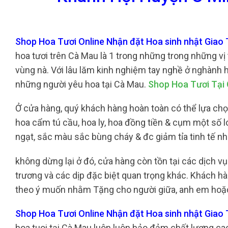
Shop Hoa Tươi Online Nhận đặt Hoa sinh nhật Giao 
hoa tươi trên Cà Mau là 1 trong những trong những vị 
vùng nà. Với lâu lăm kinh nghiệm tay nghề ở nghành h
những người yêu hoa tại Cà Mau.
Shop Hoa Tươi Tại
Ở cửa hàng, quý khách hàng hoàn toàn có thể lựa chọn 
hoa cẩm tú cầu, hoa ly, hoa đồng tiền & cụm một số 
ngạt, sắc màu sắc bùng cháy & đc giảm tỉa tinh tế
không dừng lại ở đó, cửa hàng còn tồn tại các dịch 
trương và các dịp đặc biệt quan trọng khác. Khách hàn
theo ý muốn nhằm Tặng cho người giữa, anh em hoặc
Shop Hoa Tươi Online Nhận đặt Hoa sinh nhật Giao
hoa tuoi tại Cà Mau luôn luôn bảo đảm chất lượng ca