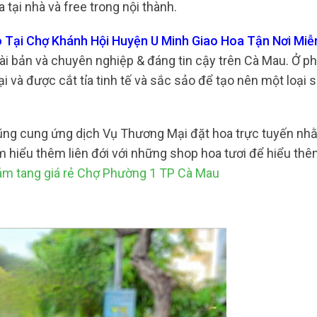
ại nhà và free trong nội thành.
o Tại Chợ Khánh Hội Huyện U Minh Giao Hoa Tận Nơi Miễ
ài bản và chuyên nghiệp & đáng tin cậy trên Cà Mau. Ở phí
ại và được cắt tỉa tinh tế và sắc sảo để tạo nên một loại
cũng cung ứng dịch Vụ Thương Mại đặt hoa trực tuyến n
 hiểu thêm liên đới với những shop hoa tươi để hiểu th
m tang giá rẻ Chợ Phường 1 TP Cà Mau