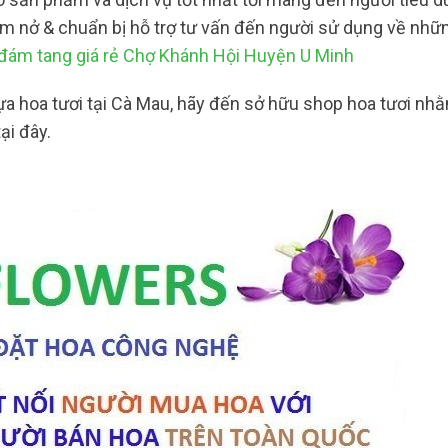
iềm nở & chuẩn bị hỗ trợ tư vấn đến người sử dụng về nh
đám tang giá rẻ Chợ Khánh Hội Huyện U Minh
 hoa tươi tại Cà Mau, hãy đến sở hữu shop hoa tươi nhằ
ại đây.