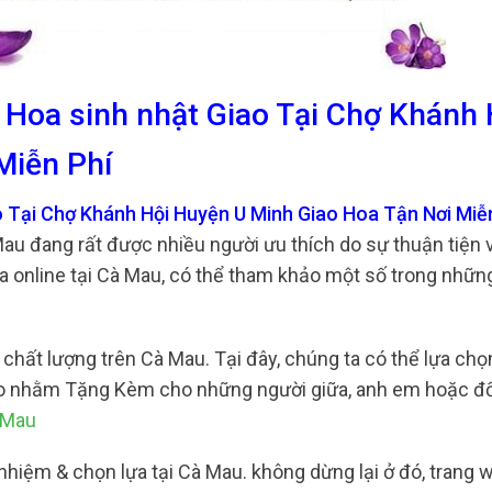
 Hoa sinh nhật Giao Tại Chợ Khánh 
Miễn Phí
o Tại Chợ Khánh Hội Huyện U Minh Giao Hoa Tận Nơi Miễ
Mau đang rất được nhiều người ưu thích do sự thuận tiện
 online tại Cà Mau, có thể tham khảo một số trong những
chất lượng trên Cà Mau. Tại đây, chúng ta có thể lựa chọn
sảo nhằm Tặng Kèm cho những người giữa, anh em hoặc đố
 Mau
 nhiệm & chọn lựa tại Cà Mau. không dừng lại ở đó, trang