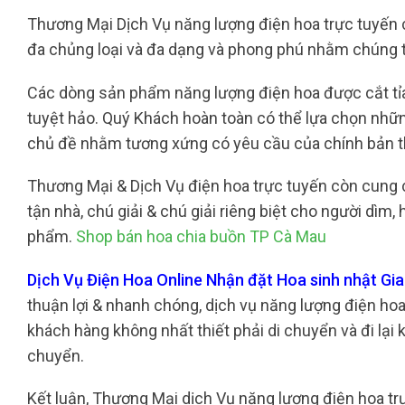
Thương Mại Dịch Vụ năng lượng điện hoa trực tuyến
đa chủng loại và đa dạng và phong phú nhằm chúng t
Các dòng sản phẩm năng lượng điện hoa được cắt tỉa t
tuyệt hảo. Quý Khách hoàn toàn có thể lựa chọn nhữ
chủ đề nhằm tương xứng có yêu cầu của chính bản 
Thương Mại & Dịch Vụ điện hoa trực tuyến còn cung 
tận nhà, chú giải & chú giải riêng biệt cho người dì
phẩm.
Shop bán hoa chia buồn TP Cà Mau
Dịch Vụ Điện Hoa Online Nhận đặt Hoa sinh nhật Gi
thuận lợi & nhanh chóng, dịch vụ năng lượng điện hoa t
khách hàng không nhất thiết phải di chuyển và đi lại
chuyển.
Kết luận, Thương Mại dịch Vụ năng lượng điện hoa tr