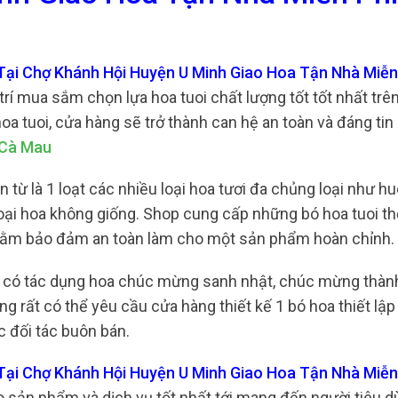
Tại Chợ Khánh Hội Huyện U Minh Giao Hoa Tận Nhà Miễn
trí mua sắm chọn lựa hoa tuoi chất lượng tốt tốt nhất tr
oa tuoi, cửa hàng sẽ trở thành can hệ an toàn và đáng tin
 Cà Mau
từ là 1 loạt các nhiều loại hoa tươi đa chủng loại như hu
loại hoa không giống. Shop cung cấp những bó hoa tuoi 
 nhằm bảo đảm an toàn làm cho một sản phẩm hoàn chỉnh.
vụ có tác dụng hoa chúc mừng sanh nhật, chúc mừng thành
g rất có thể yêu cầu cửa hàng thiết kế 1 bó hoa thiết lập
 đối tác buôn bán.
 Tại Chợ Khánh Hội Huyện U Minh Giao Hoa Tận Nhà Miễn
o sản phẩm và dịch vụ tốt nhất tới mang đến người tiêu d