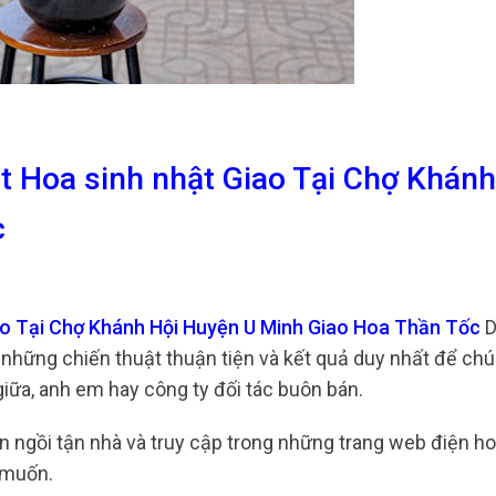
t Hoa sinh nhật Giao Tại Chợ Khánh
c
ao Tại Chợ Khánh Hội Huyện U Minh Giao Hoa Thần Tốc
D
 những chiến thuật thuận tiện và kết quả duy nhất để ch
iữa, anh em hay công ty đối tác buôn bán.
n ngồi tận nhà và truy cập trong những trang web điện h
 muốn.