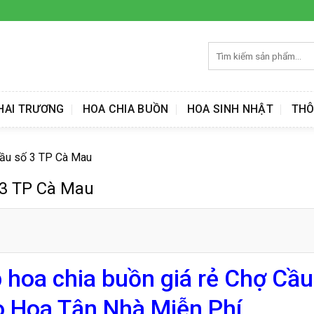
Tìm
kiếm:
HAI TRƯƠNG
HOA CHIA BUỒN
HOA SINH NHẬT
THÔ
Cầu số 3 TP Cà Mau
 3 TP Cà Mau
 hoa chia buồn giá rẻ Chợ Cầu
 Hoa Tận Nhà Miễn Phí