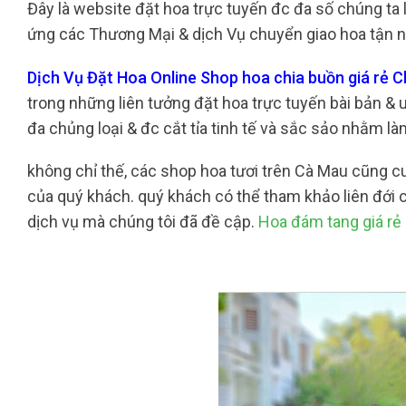
Đây là website đặt hoa trực tuyến đc đa số chúng ta 
ứng các Thương Mại & dịch Vụ chuyển giao hoa tận nh
Dịch Vụ Đặt Hoa Online Shop hoa chia buồn giá rẻ 
trong những liên tưởng đặt hoa trực tuyến bài bản & u
đa chủng loại & đc cắt tỉa tinh tế và sắc sảo nhằm l
không chỉ thế, các shop hoa tươi trên Cà Mau cũng 
của quý khách. quý khách có thể tham khảo liên đới c
dịch vụ mà chúng tôi đã đề cập.
Hoa đám tang giá r