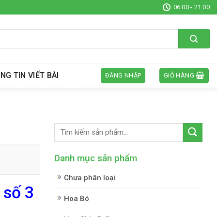
06:00 - 21:00
NG TIN VIẾT BÀI
ĐĂNG NHẬP
GIỎ HÀNG
Danh mục sản phẩm
Chưa phân loại
 số 3
Hoa Bó