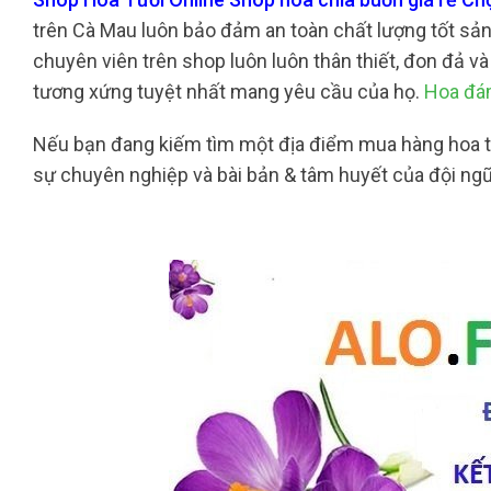
trên Cà Mau luôn bảo đảm an toàn chất lượng tốt sản
chuyên viên trên shop luôn luôn thân thiết, đon đả v
tương xứng tuyệt nhất mang yêu cầu của họ.
Hoa đám
Nếu bạn đang kiếm tìm một địa điểm mua hàng hoa t
sự chuyên nghiệp và bài bản & tâm huyết của đội ngũ