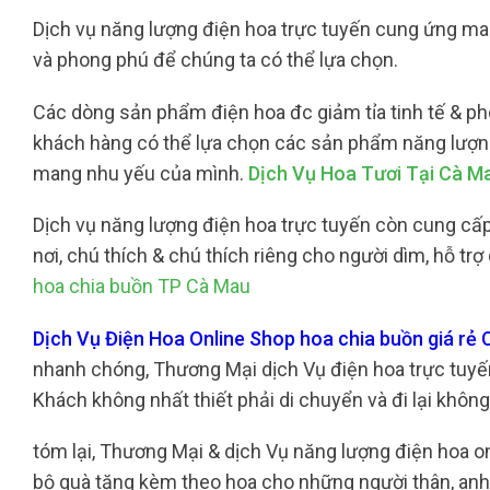
Dịch vụ năng lượng điện hoa trực tuyến cung ứng ma
và phong phú để chúng ta có thể lựa chọn.
Các dòng sản phẩm điện hoa đc giảm tỉa tinh tế & pho
khách hàng có thể lựa chọn các sản phẩm năng lượng
mang nhu yếu của mình.
Dịch Vụ Hoa Tươi Tại Cà M
Dịch vụ năng lượng điện hoa trực tuyến còn cung cấp
nơi, chú thích & chú thích riêng cho người dìm, hỗ 
hoa chia buồn TP Cà Mau
Dịch Vụ Điện Hoa Online Shop hoa chia buồn giá rẻ
nhanh chóng, Thương Mại dịch Vụ điện hoa trực tuyến
Khách không nhất thiết phải di chuyển và đi lại không 
tóm lại, Thương Mại & dịch Vụ năng lượng điện hoa o
bộ quà tặng kèm theo hoa cho những người thân, anh 