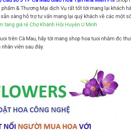
 phẩm & Thương Mại dịch Vụ rất tốt tới mang lại khách h
à sẵn sàng hỗ trợ tư vấn mang lại quý khách về các một số
 tang giá rẻ Chợ Khánh Hội Huyện U Minh
uoi trên Cà Mau, hãy tới mang shop hoa tuoi nhằm đc th
 nhân viên sau đây.