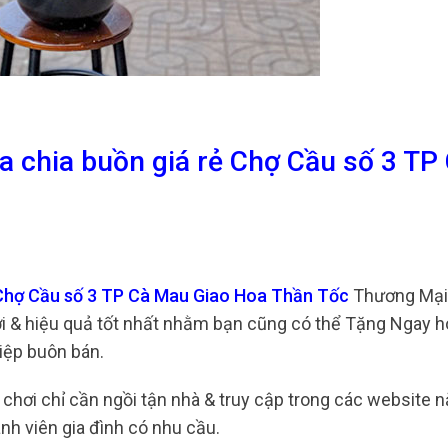
a chia buồn giá rẻ Chợ Cầu số 3 TP
 Chợ Cầu số 3 TP Cà Mau Giao Hoa Thần Tốc
Thương Mại 
lợi & hiệu quả tốt nhất nhằm bạn cũng có thể Tặng Ngay h
iệp buôn bán.
i chơi chỉ cần ngồi tận nhà & truy cập trong các website 
h viên gia đình có nhu cầu.