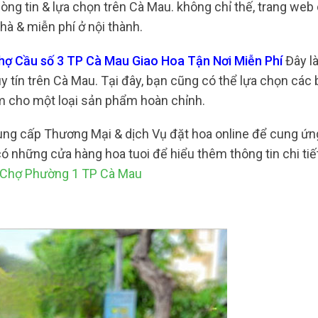
lòng tin & lựa chọn trên Cà Mau. không chỉ thế, trang we
à & miễn phí ở nội thành.
Chợ Cầu số 3 TP Cà Mau Giao Hoa Tận Nơi Miễn Phí
Đây l
y tín trên Cà Mau. Tại đây, bạn cũng có thể lựa chọn các 
àm cho một loại sản phẩm hoàn chỉnh.
cung cấp Thương Mại & dịch Vụ đặt hoa online để cung ứn
ó những cửa hàng hoa tuoi để hiểu thêm thông tin chi tiế
ẻ Chợ Phường 1 TP Cà Mau