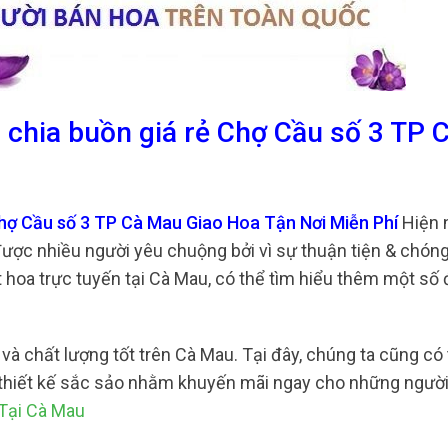
 chia buồn giá rẻ Chợ Cầu số 3 TP 
Chợ Cầu số 3 TP Cà Mau Giao Hoa Tận Nơi Miễn Phí
Hiện n
ược nhiều người yêu chuộng bởi vì sự thuận tiện & chóng
oa trực tuyến tại Cà Mau, có thể tìm hiểu thêm một số đ
và chất lượng tốt trên Cà Mau. Tại đây, chúng ta cũng có 
ó thiết kế sắc sảo nhằm khuyến mãi ngay cho những người
Tại Cà Mau