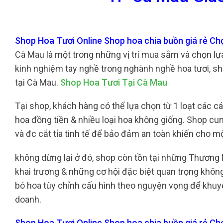
Shop Hoa Tươi Online Shop hoa chia buồn giá rẻ Ch
Cà Mau là một trong những vị trí mua sắm và chọn lự
kinh nghiệm tay nghề trong nghành nghề hoa tươi, s
tại Cà Mau.
Shop Hoa Tươi Tại Cà Mau
Tại shop, khách hàng có thể lựa chọn từ 1 loạt các cá
hoa đồng tiền & nhiều loại hoa không giống. Shop cu
và đc cắt tỉa tinh tế để bảo đảm an toàn khiến cho m
không dừng lại ở đó, shop còn tồn tại những Thương
khai trương & những cơ hội đặc biệt quan trọng khôn
bó hoa tùy chỉnh cấu hình theo nguyện vọng để khuyế
doanh.
Shop Hoa Tươi Online Shop hoa chia buồn giá rẻ C