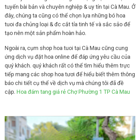
tuyến bài bản và chuyên nghiệp & uy tín tại Cà Mau. Ở
đây, chúng ta cũng có thể chọn lựa những bó hoa
tuoi đa chủng loại & đc cắt tỉa tinh tế và sắc sảo để
tạo nên một sản phẩm hoàn hảo.
Ngoài ra, cụm shop hoa tuoi tại Cà Mau cũng cung
ứng dịch vụ đặt hoa online để đáp ứng yêu cầu của
quý khách. quý khách rất có thể tìm hiểu thêm trực
tiếp mang các shop hoa tươi để hiểu biết thêm thông
báo chi tiết cụ thể về dịch vụ mà chúng tôi đã đề
cập.
Hoa đám tang giá rẻ Chợ Phường 1 TP Cà Mau