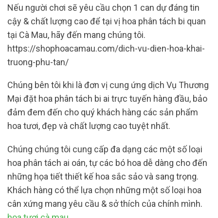
Nếu người chơi sẽ yêu cầu chọn 1 can dự đáng tin
cậy & chất lượng cao để tại vị hoa phân tách bi quan
tại Cà Mau, hãy đến mang chúng tôi.
https://shophoacamau.com/dich-vu-dien-hoa-khai-
truong-phu-tan/
Chúng bên tôi khi là đơn vị cung ứng dịch Vụ Thương
Mại đặt hoa phân tách bi ai trực tuyến hàng đầu, bảo
đảm đem đến cho quý khách hàng các sản phẩm
hoa tươi, đẹp và chất lượng cao tuyệt nhất.
Chúng chúng tôi cung cấp đa dạng các một số loại
hoa phân tách ai oán, tự các bó hoa dễ dàng cho đến
những họa tiết thiết kế hoa sắc sảo và sang trọng.
Khách hàng có thể lựa chọn những một số loại hoa
cân xứng mang yêu cầu & sở thích của chính mình.
hoa tươi cà mau