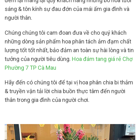
đem lại mang lại quý khách hàng những bó hoa tươi
sáng & tôn kính sự đau đớn của mái ấm gia đình và
người thân.
Chúng chúng tôi cam đoan đưa về cho quý khách
những dòng sản phẩm hoa phân tách ảm đạm chất
lượng tốt tốt nhất, bảo đảm an toàn sự hài lòng và tin
tưởng của người tiêu dùng.
Hoa đám tang giá rẻ Chợ
Phường 7 TP Cà Mau
Hãy đến có chúng tôi để tại vị hoa phân chia bi thảm
& truyền vận tải lời chia buồn thực tâm đến người
thân trong gia đình của người chơi.