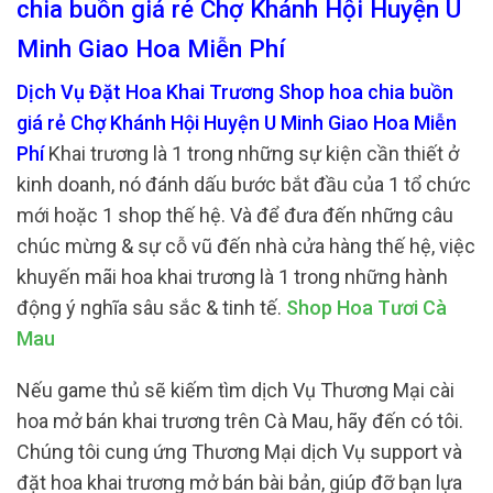
chia buồn giá rẻ Chợ Khánh Hội Huyện U
Minh Giao Hoa Miễn Phí
Dịch Vụ Đặt Hoa Khai Trương Shop hoa chia buồn
giá rẻ Chợ Khánh Hội Huyện U Minh Giao Hoa Miễn
Phí
Khai trương là 1 trong những sự kiện cần thiết ở
kinh doanh, nó đánh dấu bước bắt đầu của 1 tổ chức
mới hoặc 1 shop thế hệ. Và để đưa đến những câu
chúc mừng & sự cỗ vũ đến nhà cửa hàng thế hệ, việc
khuyến mãi hoa khai trương là 1 trong những hành
động ý nghĩa sâu sắc & tinh tế.
Shop Hoa Tươi Cà
Mau
Nếu game thủ sẽ kiếm tìm dịch Vụ Thương Mại cài
hoa mở bán khai trương trên Cà Mau, hãy đến có tôi.
Chúng tôi cung ứng Thương Mại dịch Vụ support và
đặt hoa khai trương mở bán bài bản, giúp đỡ bạn lựa