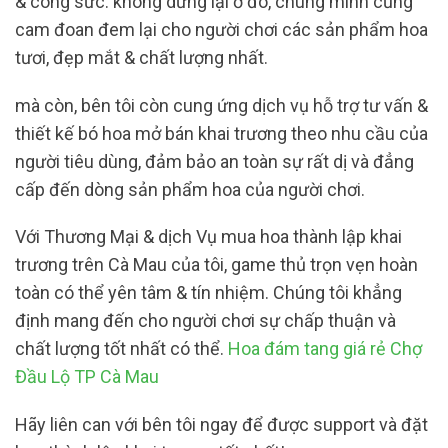
& công sức. không dừng lại ở đó, chúng mình cũng
cam đoan đem lại cho người chơi các sản phẩm hoa
tươi, đẹp mắt & chất lượng nhất.
mà còn, bên tôi còn cung ứng dịch vụ hỗ trợ tư vấn &
thiết kế bó hoa mở bán khai trương theo nhu cầu của
người tiêu dùng, đảm bảo an toàn sự rất dị và đẳng
cấp đến dòng sản phẩm hoa của người chơi.
Với Thương Mại & dịch Vụ mua hoa thành lập khai
trương trên Cà Mau của tôi, game thủ trọn vẹn hoàn
toàn có thể yên tâm & tín nhiệm. Chúng tôi khẳng
định mang đến cho người chơi sự chấp thuận và
chất lượng tốt nhất có thể.
Hoa đám tang giá rẻ Chợ
Đầu Lộ TP Cà Mau
Hãy liên can với bên tôi ngay để được support và đặt