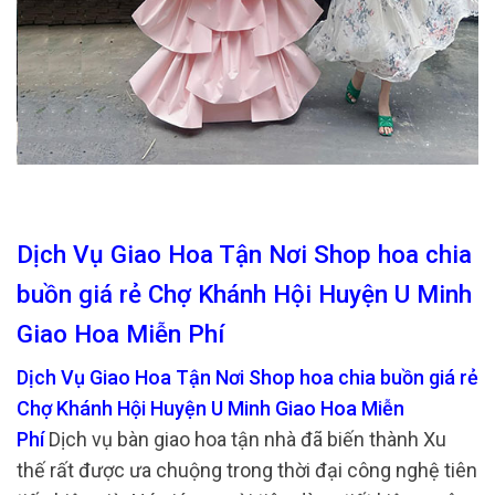
Dịch Vụ Giao Hoa Tận Nơi Shop hoa chia
buồn giá rẻ Chợ Khánh Hội Huyện U Minh
Giao Hoa Miễn Phí
Dịch Vụ Giao Hoa Tận Nơi Shop hoa chia buồn giá rẻ
Chợ Khánh Hội Huyện U Minh Giao Hoa Miễn
Phí
Dịch vụ bàn giao hoa tận nhà đã biến thành Xu
thế rất được ưa chuộng trong thời đại công nghệ tiên