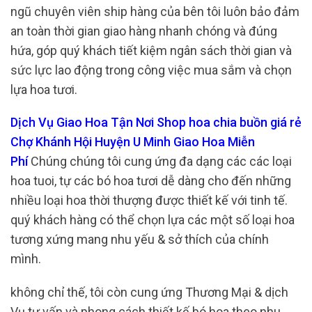
ngũ chuyên viên ship hàng của bên tôi luôn bảo đảm
an toàn thời gian giao hàng nhanh chóng và đúng
hứa, góp quý khách tiết kiệm ngân sách thời gian và
sức lực lao động trong công việc mua sắm và chọn
lựa hoa tươi.
Dịch Vụ Giao Hoa Tận Nơi Shop hoa chia buồn giá rẻ
Chợ Khánh Hội Huyện U Minh Giao Hoa Miễn
Phí
Chúng chúng tôi cung ứng đa dạng các các loại
hoa tuoi, tự các bó hoa tươi dễ dàng cho đến những
nhiều loại hoa thời thượng được thiết kế với tinh tế.
quý khách hàng có thể chọn lựa các một số loại hoa
tương xứng mang nhu yếu & sở thích của chính
mình.
không chỉ thế, tôi còn cung ứng Thương Mại & dịch
Vụ tư vấn và phong cách thiết kế bó hoa theo nhu