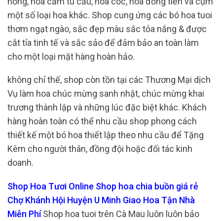
hồng, hoa cẩm tú cầu, hoa cốc, hoa đồng tiền và cụm
một số loại hoa khác. Shop cung ứng các bó hoa tuoi
thơm ngạt ngào, sắc đẹp màu sắc tỏa nắng & được
cắt tỉa tinh tế và sắc sảo để đảm bảo an toàn làm
cho một loại mặt hàng hoàn hảo.
không chỉ thế, shop còn tồn tại các Thương Mại dịch
Vụ làm hoa chúc mừng sanh nhật, chúc mừng khai
trương thành lập và những lúc đặc biệt khác. Khách
hàng hoàn toàn có thể nhu cầu shop phong cách
thiết kế một bó hoa thiết lập theo nhu cầu để Tặng
Kèm cho người thân, đồng đội hoặc đối tác kinh
doanh.
Shop Hoa Tươi Online Shop hoa chia buồn giá rẻ
Chợ Khánh Hội Huyện U Minh Giao Hoa Tận Nhà
Miễn Phí
Shop hoa tuoi trên Cà Mau luôn luôn bảo