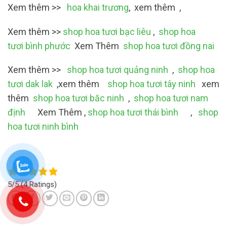
Xem thêm >>
hoa khai trương
, xem thêm ,
Xem thêm >>
shop hoa tươi bạc liêu
,
shop hoa
tươi bình phước
Xem Thêm
shop hoa tươi đồng nai
Xem thêm >>
shop hoa tươi quảng ninh
,
shop hoa
tươi dak lak
,xem thêm
shop hoa tươi tây ninh
xem
thêm
shop hoa tươi băc ninh
,
shop hoa tươi nam
định
Xem Thêm ,
shop hoa tươi thái bình
,
shop
hoa tươi ninh bình
5/5
(4 Ratings)