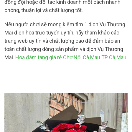
đồng đội hoặc đối tác kinh doanh một cách nhanh
chóng, thuận lợi và chất lượng tốt.
Nếu người chơi sẽ mong kiếm tìm 1 dịch Vụ Thương
Mại điện hoa trực tuyến uy tín, hãy tham khảo các
trang web uy tín và chất lượng cao để đảm bảo an
toàn chất lượng dòng sản phẩm và dịch Vụ Thương
Mại.
Hoa đám tang giá rẻ Chợ Nổi Cà Mau TP Cà Mau