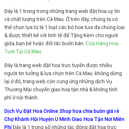
Đây là 1 trong trong những trang web đặt hoa uy tín
và chất lượng trên Cà Mau. Ở trên đây, chúng ta có
thể chọn lựa từ là 1 loạt các bó hoa tuoi đa chủng loại
& được thiết kế với tinh tế để Tặng Kèm cho người
giữa, bạn bè hoặc đối tác buôn bán.
Cửa Hàng Hoa
Tươi Tại Cà Mau
Đây là trang web đặt hoa trực tuyến được nhiều
người tin tưởng & lựa chọn trên Cà Mau. không dừng
lại ở đó, trang web còn cung ứng những dịch Vụ
Thương Mại chuyển giao hoa tận nhà & không tính
phí ở nội thành.
Dịch Vụ Đặt Hoa Online Shop hoa chia buồn giá rẻ
Chợ Khánh Hội Huyện U Minh Giao Hoa Tận Nơi Miễn
Phí
Đây là 1 trong số những tác động đặt hoa trực