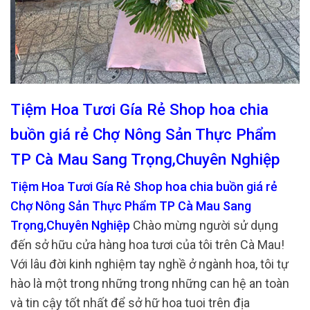
Tiệm Hoa Tươi Gía Rẻ Shop hoa chia
buồn giá rẻ Chợ Nông Sản Thực Phẩm
TP Cà Mau Sang Trọng,Chuyên Nghiệp
Tiệm Hoa Tươi Gía Rẻ Shop hoa chia buồn giá rẻ
Chợ Nông Sản Thực Phẩm TP Cà Mau Sang
Trọng,Chuyên Nghiệp
Chào mừng người sử dụng
đến sở hữu cửa hàng hoa tươi của tôi trên Cà Mau!
Với lâu đời kinh nghiệm tay nghề ở ngành hoa, tôi tự
hào là một trong những trong những can hệ an toàn
và tin cậy tốt nhất để sở hữ hoa tuoi trên địa