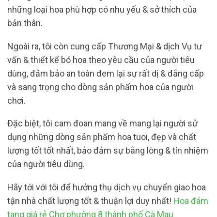
những loại hoa phù hợp có nhu yếu & sở thích của
bản thân.
Ngoài ra, tôi còn cung cấp Thương Mại & dịch Vụ tư
vấn & thiết kế bó hoa theo yêu cầu của người tiêu
dùng, đảm bảo an toàn đem lại sự rất dị & đẳng cấp
và sang trọng cho dòng sản phẩm hoa của người
chơi.
Đặc biệt, tôi cam đoan mang về mang lại người sử
dụng những dòng sản phẩm hoa tuoi, đẹp và chất
lượng tốt tốt nhất, bảo đảm sự bằng lòng & tín nhiệm
của người tiêu dùng.
Hãy tới với tôi để hưởng thụ dịch vụ chuyển giao hoa
tận nhà chất lượng tốt & thuận lợi duy nhất!
Hoa đám
tang giá rẻ Chợ phường 8 thành phố Cà Mau