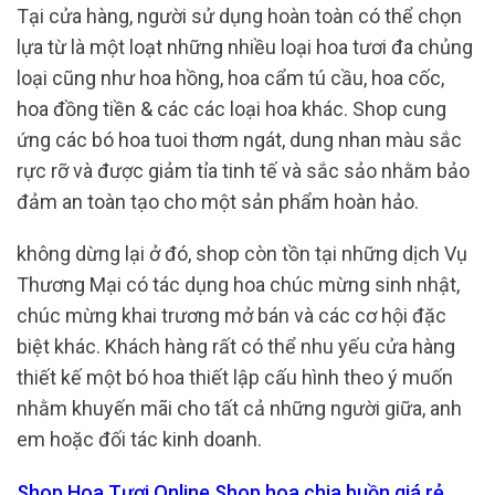
Tại cửa hàng, người sử dụng hoàn toàn có thể chọn
lựa từ là một loạt những nhiều loại hoa tươi đa chủng
loại cũng như hoa hồng, hoa cẩm tú cầu, hoa cốc,
hoa đồng tiền & các các loại hoa khác. Shop cung
ứng các bó hoa tuoi thơm ngát, dung nhan màu sắc
rực rỡ và được giảm tỉa tinh tế và sắc sảo nhằm bảo
đảm an toàn tạo cho một sản phẩm hoàn hảo.
không dừng lại ở đó, shop còn tồn tại những dịch Vụ
Thương Mại có tác dụng hoa chúc mừng sinh nhật,
chúc mừng khai trương mở bán và các cơ hội đặc
biệt khác. Khách hàng rất có thể nhu yếu cửa hàng
thiết kế một bó hoa thiết lập cấu hình theo ý muốn
nhằm khuyến mãi cho tất cả những người giữa, anh
em hoặc đối tác kinh doanh.
Shop Hoa Tươi Online Shop hoa chia buồn giá rẻ