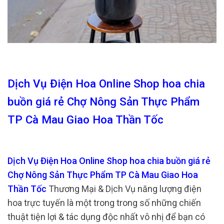
Dịch Vụ Điện Hoa Online Shop hoa chia
buồn giá rẻ Chợ Nông Sản Thực Phẩm
TP Cà Mau Giao Hoa Thần Tốc
Dịch Vụ Điện Hoa Online Shop hoa chia buồn giá rẻ
Chợ Nông Sản Thực Phẩm TP Cà Mau Giao Hoa
Thần Tốc
Thương Mại & Dịch Vụ năng lượng điện
hoa trực tuyến là một trong trong số những chiến
thuật tiện lợi & tác dụng độc nhất vô nhị để bạn có