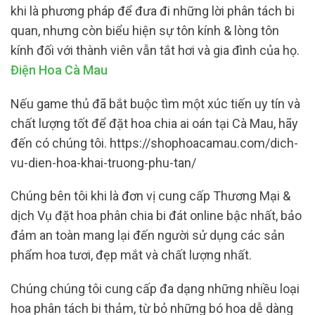
khi là phương pháp để đưa đi những lời phân tách bi
quan, nhưng còn biểu hiện sự tôn kính & lòng tôn
kính đối với thành viên vẫn tắt hơi và gia đình của họ.
Điện Hoa Cà Mau
Nếu game thủ đã bắt buộc tìm một xúc tiến uy tín và
chất lượng tốt để đặt hoa chia ai oán tại Cà Mau, hãy
đến có chúng tôi. https://shophoacamau.com/dich-
vu-dien-hoa-khai-truong-phu-tan/
Chúng bên tôi khi là đơn vị cung cấp Thương Mại &
dịch Vụ đặt hoa phân chia bi đát online bậc nhất, bảo
đảm an toàn mang lại đến người sử dụng các sản
phẩm hoa tươi, đẹp mắt và chất lượng nhất.
Chúng chúng tôi cung cấp đa dạng những nhiều loại
hoa phân tách bi thảm, từ bỏ những bó hoa dễ dàng