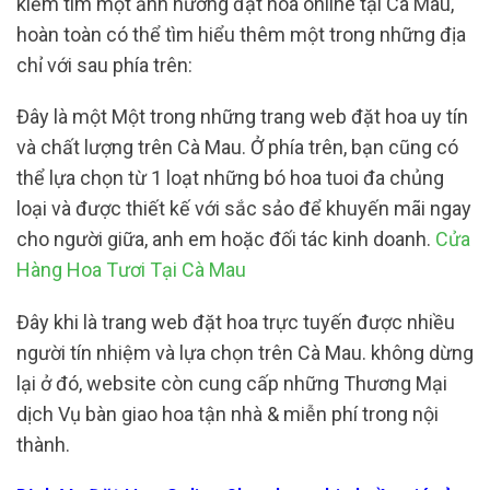
kiếm tìm một ảnh hưởng đặt hoa online tại Cà Mau,
hoàn toàn có thể tìm hiểu thêm một trong những địa
chỉ với sau phía trên:
Đây là một Một trong những trang web đặt hoa uy tín
và chất lượng trên Cà Mau. Ở phía trên, bạn cũng có
thể lựa chọn từ 1 loạt những bó hoa tuoi đa chủng
loại và được thiết kế với sắc sảo để khuyến mãi ngay
cho người giữa, anh em hoặc đối tác kinh doanh.
Cửa
Hàng Hoa Tươi Tại Cà Mau
Đây khi là trang web đặt hoa trực tuyến được nhiều
người tín nhiệm và lựa chọn trên Cà Mau. không dừng
lại ở đó, website còn cung cấp những Thương Mại
dịch Vụ bàn giao hoa tận nhà & miễn phí trong nội
thành.