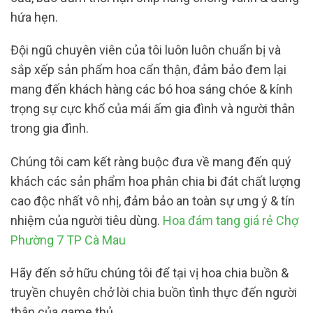
hứa hẹn.
Đội ngũ chuyên viên của tôi luôn luôn chuẩn bị và
sắp xếp sản phẩm hoa cẩn thận, đảm bảo đem lại
mang đến khách hàng các bó hoa sáng chóe & kính
trọng sự cực khổ của mái ấm gia đình và người thân
trong gia đình.
Chúng tôi cam kết ràng buộc đưa về mang đến quý
khách các sản phẩm hoa phân chia bi đát chất lượng
cao độc nhất vô nhị, đảm bảo an toàn sự ưng ý & tín
nhiệm của người tiêu dùng.
Hoa đám tang giá rẻ Chợ
Phường 7 TP Cà Mau
Hãy đến sở hữu chúng tôi để tại vị hoa chia buồn &
truyền chuyên chở lời chia buồn tình thực đến người
thân của game thủ.