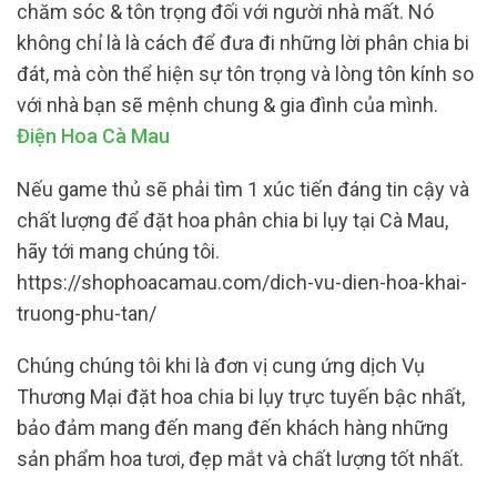
chăm sóc & tôn trọng đối với người nhà mất. Nó
không chỉ là là cách để đưa đi những lời phân chia bi
đát, mà còn thể hiện sự tôn trọng và lòng tôn kính so
với nhà bạn sẽ mệnh chung & gia đình của mình.
Điện Hoa Cà Mau
Nếu game thủ sẽ phải tìm 1 xúc tiến đáng tin cậy và
chất lượng để đặt hoa phân chia bi lụy tại Cà Mau,
hãy tới mang chúng tôi.
https://shophoacamau.com/dich-vu-dien-hoa-khai-
truong-phu-tan/
Chúng chúng tôi khi là đơn vị cung ứng dịch Vụ
Thương Mại đặt hoa chia bi lụy trực tuyến bậc nhất,
bảo đảm mang đến mang đến khách hàng những
sản phẩm hoa tươi, đẹp mắt và chất lượng tốt nhất.