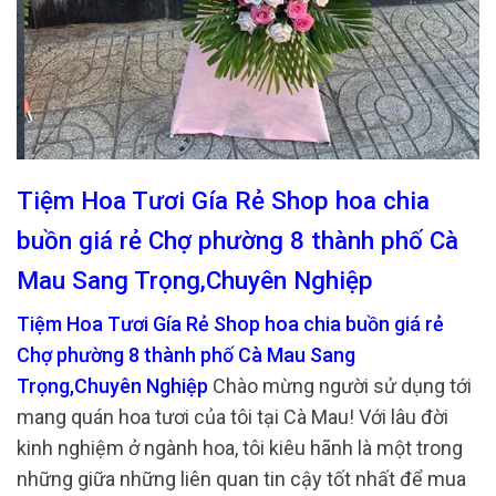
Tiệm Hoa Tươi Gía Rẻ Shop hoa chia
buồn giá rẻ Chợ phường 8 thành phố Cà
Mau Sang Trọng,Chuyên Nghiệp
Tiệm Hoa Tươi Gía Rẻ Shop hoa chia buồn giá rẻ
Chợ phường 8 thành phố Cà Mau Sang
Trọng,Chuyên Nghiệp
Chào mừng người sử dụng tới
mang quán hoa tươi của tôi tại Cà Mau! Với lâu đời
kinh nghiệm ở ngành hoa, tôi kiêu hãnh là một trong
những giữa những liên quan tin cậy tốt nhất để mua