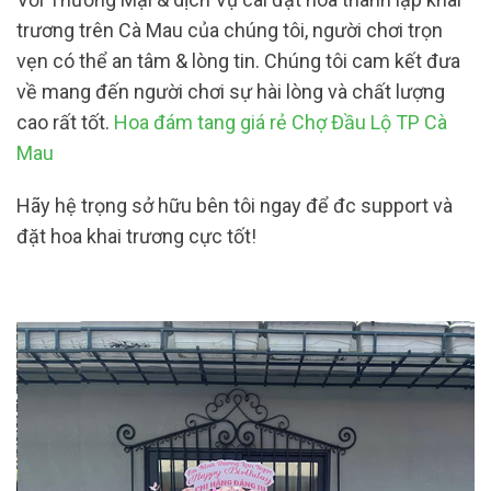
trương trên Cà Mau của chúng tôi, người chơi trọn
vẹn có thể an tâm & lòng tin. Chúng tôi cam kết đưa
về mang đến người chơi sự hài lòng và chất lượng
cao rất tốt.
Hoa đám tang giá rẻ Chợ Đầu Lộ TP Cà
Mau
Hãy hệ trọng sở hữu bên tôi ngay để đc support và
đặt hoa khai trương cực tốt!