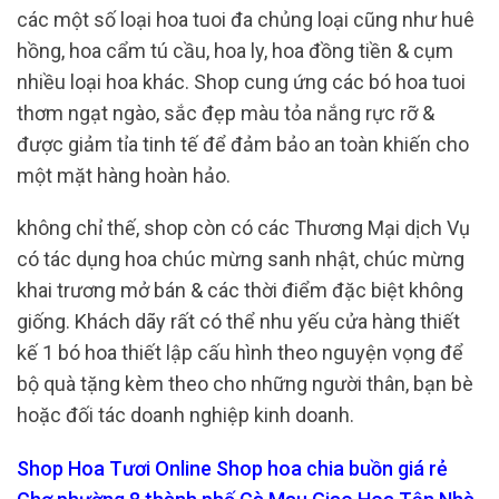
các một số loại hoa tuoi đa chủng loại cũng như huê
hồng, hoa cẩm tú cầu, hoa ly, hoa đồng tiền & cụm
nhiều loại hoa khác. Shop cung ứng các bó hoa tuoi
thơm ngạt ngào, sắc đẹp màu tỏa nắng rực rỡ &
được giảm tỉa tinh tế để đảm bảo an toàn khiến cho
một mặt hàng hoàn hảo.
không chỉ thế, shop còn có các Thương Mại dịch Vụ
có tác dụng hoa chúc mừng sanh nhật, chúc mừng
khai trương mở bán & các thời điểm đặc biệt không
giống. Khách dãy rất có thể nhu yếu cửa hàng thiết
kế 1 bó hoa thiết lập cấu hình theo nguyện vọng để
bộ quà tặng kèm theo cho những người thân, bạn bè
hoặc đối tác doanh nghiệp kinh doanh.
Shop Hoa Tươi Online Shop hoa chia buồn giá rẻ