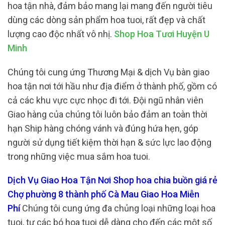
hoa tận nhà, đảm bảo mang lại mang đến người tiêu
dùng các dòng sản phẩm hoa tuoi, rất đẹp và chất
lượng cao độc nhất vô nhị.
Shop Hoa Tươi Huyện U
Minh
Chúng tôi cung ứng Thương Mại & dịch Vụ bàn giao
hoa tận nơi tới hầu như địa điểm ở thành phố, gồm có
cả các khu vực cực nhọc đi tới. Đội ngũ nhân viên
Giao hàng của chúng tôi luôn bảo đảm an toàn thời
hạn Ship hàng chóng vánh và đúng hứa hẹn, góp
người sử dụng tiết kiệm thời hạn & sức lực lao động
trong những việc mua sắm hoa tuoi.
Dịch Vụ Giao Hoa Tận Nơi Shop hoa chia buồn giá rẻ
Chợ phường 8 thành phố Cà Mau Giao Hoa Miễn
Phí
Chúng tôi cung ứng đa chủng loại những loại hoa
tuoi, tự các bó hoa tuoi dễ dàng cho đến các một số