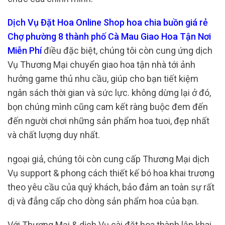
Dịch Vụ Đặt Hoa Online Shop hoa chia buồn giá rẻ
Chợ phường 8 thành phố Cà Mau Giao Hoa Tận Nơi
Miễn Phí
điều đặc biệt, chúng tôi còn cung ứng dịch
Vụ Thương Mại chuyển giao hoa tận nhà tới ảnh
hưởng game thủ nhu cầu, giúp cho bạn tiết kiệm
ngân sách thời gian và sức lực. không dừng lại ở đó,
bọn chúng mình cũng cam kết ràng buộc đem đến
đến người chơi những sản phẩm hoa tuoi, đẹp nhất
và chất lượng duy nhất.
ngoại giả, chúng tôi còn cung cấp Thương Mại dịch
Vụ support & phong cách thiết kế bó hoa khai trương
theo yêu cầu của quý khách, bảo đảm an toàn sự rất
dị và đẳng cấp cho dòng sản phẩm hoa của bạn.
Với Thương Mại & dịch Vụ cài đặt hoa thành lập khai