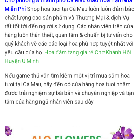
Chợ phường 8 thành phố Cà Mau Giao Hoa Tận Nhà
Miễn Phí
Shop hoa tuoi tại Cà Mau luôn luôn đảm bảo
chất lượng cao sản phẩm và Thương Mại & dịch Vụ
rất tốt tới đến người sử dụng. Các nhân viên trên cửa
hàng luôn thân thiết, quan tâm & chuẩn bị tư vấn cho
quý khách về các các loại hoa phù hợp tuyệt nhất với
yêu cầu của họ.
Hoa đám tang giá rẻ Chợ Khánh Hội
Huyện U Minh
Nếu game thủ vẫn tìm kiếm một vị trí mua sắm hoa
tươi tại Cà Mau, hãy đến có cửa hàng hoa tuoi nhằm
được trải nghiệm sự bài bản và chuyên nghiệp và tận
tâm của hàng ngũ nhân viên sau đây.