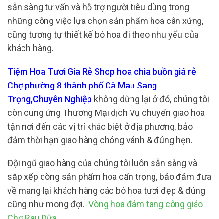
sẵn sàng tư vấn và hỗ trợ người tiêu dùng trong
những công việc lựa chọn sản phẩm hoa cân xứng,
cũng tương tự thiết kế bó hoa đi theo nhu yếu của
khách hàng.
Tiệm Hoa Tươi Gía Rẻ Shop hoa chia buồn giá rẻ
Chợ phường 8 thành phố Cà Mau Sang
Trọng,Chuyên Nghiệp
không dừng lại ở đó, chúng tôi
còn cung ứng Thương Mại dịch Vụ chuyển giao hoa
tận nơi đến các vị trí khác biệt ở địa phương, bảo
đảm thời hạn giao hàng chóng vánh & đúng hẹn.
Đội ngũ giao hàng của chúng tôi luôn sẵn sàng và
sắp xếp dòng sản phẩm hoa cẩn trọng, bảo đảm đưa
về mang lại khách hàng các bó hoa tươi đẹp & đúng
cũng như mong đợi.
Vòng hoa đám tang công giáo
Chợ Rau Dừa