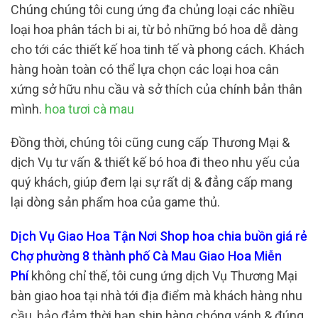
Chúng chúng tôi cung ứng đa chủng loại các nhiều
loại hoa phân tách bi ai, từ bỏ những bó hoa dễ dàng
cho tới các thiết kế hoa tinh tế và phong cách. Khách
hàng hoàn toàn có thể lựa chọn các loại hoa cân
xứng sở hữu nhu cầu và sở thích của chính bản thân
mình.
hoa tươi cà mau
Đồng thời, chúng tôi cũng cung cấp Thương Mại &
dịch Vụ tư vấn & thiết kế bó hoa đi theo nhu yếu của
quý khách, giúp đem lại sự rất dị & đẳng cấp mang
lại dòng sản phẩm hoa của game thủ.
Dịch Vụ Giao Hoa Tận Nơi Shop hoa chia buồn giá rẻ
Chợ phường 8 thành phố Cà Mau Giao Hoa Miễn
Phí
không chỉ thế, tôi cung ứng dịch Vụ Thương Mại
bàn giao hoa tại nhà tới địa điểm mà khách hàng nhu
cầu, bảo đảm thời hạn ship hàng chóng vánh & đúng