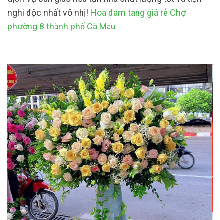
nghi độc nhất vô nhị!
Hoa đám tang giá rẻ Chợ
phường 8 thành phố Cà Mau