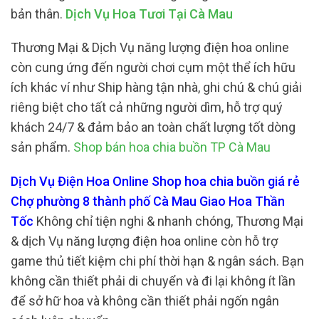
bản thân.
Dịch Vụ Hoa Tươi Tại Cà Mau
Thương Mại & Dịch Vụ năng lượng điện hoa online
còn cung ứng đến người chơi cụm một thể ích hữu
ích khác ví như Ship hàng tận nhà, ghi chú & chú giải
riêng biệt cho tất cả những người dìm, hỗ trợ quý
khách 24/7 & đảm bảo an toàn chất lượng tốt dòng
sản phẩm.
Shop bán hoa chia buồn TP Cà Mau
Dịch Vụ Điện Hoa Online Shop hoa chia buồn giá rẻ
Chợ phường 8 thành phố Cà Mau Giao Hoa Thần
Tốc
Không chỉ tiện nghi & nhanh chóng, Thương Mại
& dịch Vụ năng lượng điện hoa online còn hỗ trợ
game thủ tiết kiệm chi phí thời hạn & ngân sách. Bạn
không cần thiết phải di chuyển và đi lại không ít lần
để sở hữ hoa và không cần thiết phải ngốn ngân