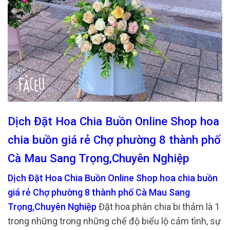
Dịch Đặt Hoa Chia Buồn Online Shop hoa
chia buồn giá rẻ Chợ phường 8 thành phố
Cà Mau Sang Trọng,Chuyên Nghiệp
Dịch Đặt Hoa Chia Buồn Online Shop hoa chia buồn
giá rẻ Chợ phường 8 thành phố Cà Mau Sang
Trọng,Chuyên Nghiệp
Đặt hoa phân chia bi thảm là 1
trong những trong những chế độ biểu lộ cảm tình, sự