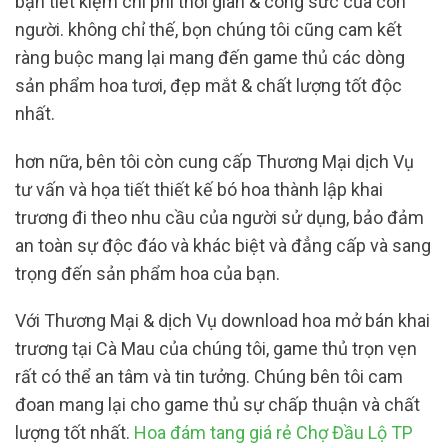
bạn tiết kiệm chi phí thời gian & công sức của con
người. không chỉ thế, bọn chúng tôi cũng cam kết
ràng buộc mang lại mang đến game thủ các dòng
sản phẩm hoa tươi, đẹp mắt & chất lượng tốt độc
nhất.
hơn nữa, bên tôi còn cung cấp Thương Mại dịch Vụ
tư vấn và họa tiết thiết kế bó hoa thành lập khai
trương đi theo nhu cầu của người sử dụng, bảo đảm
an toàn sự độc đáo và khác biệt và đẳng cấp và sang
trọng đến sản phẩm hoa của bạn.
Với Thương Mại & dịch Vụ download hoa mở bán khai
trương tại Cà Mau của chúng tôi, game thủ trọn vẹn
rất có thể an tâm và tin tưởng. Chúng bên tôi cam
đoan mang lại cho game thủ sự chấp thuận và chất
lượng tốt nhất.
Hoa đám tang giá rẻ Chợ Đầu Lộ TP