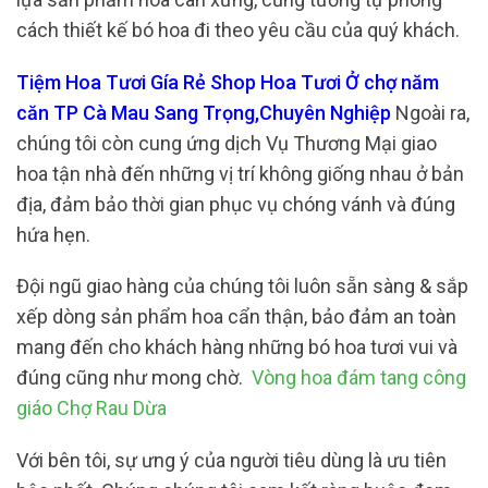
cách thiết kế bó hoa đi theo yêu cầu của quý khách.
Tiệm Hoa Tươi Gía Rẻ Shop Hoa Tươi Ở chợ năm
căn TP Cà Mau Sang Trọng,Chuyên Nghiệp
Ngoài ra,
chúng tôi còn cung ứng dịch Vụ Thương Mại giao
hoa tận nhà đến những vị trí không giống nhau ở bản
địa, đảm bảo thời gian phục vụ chóng vánh và đúng
hứa hẹn.
Đội ngũ giao hàng của chúng tôi luôn sẵn sàng & sắp
xếp dòng sản phẩm hoa cẩn thận, bảo đảm an toàn
mang đến cho khách hàng những bó hoa tươi vui và
đúng cũng như mong chờ.
Vòng hoa đám tang công
giáo Chợ Rau Dừa
Với bên tôi, sự ưng ý của người tiêu dùng là ưu tiên