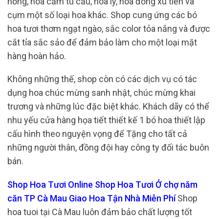
hồng, hoa cẩm tú cầu, hoa ly, hoa đồng xu tiền và
cụm một số loại hoa khác. Shop cung ứng các bó
hoa tươi thơm ngạt ngào, sắc color tỏa nắng và được
cắt tỉa sắc sảo để đảm bảo làm cho một loại mặt
hàng hoàn hảo.
Không những thế, shop còn có các dịch vụ có tác
dụng hoa chúc mừng sanh nhật, chúc mừng khai
trương và những lúc đặc biệt khác. Khách dãy có thể
nhu yếu cửa hàng họa tiết thiết kế 1 bó hoa thiết lập
cấu hình theo nguyện vọng để Tặng cho tất cả
những người thân, đồng đội hay công ty đối tác buôn
bán.
Shop Hoa Tươi Online Shop Hoa Tươi Ở chợ năm
căn TP Cà Mau Giao Hoa Tận Nhà Miễn Phí
Shop
hoa tuoi tại Cà Mau luôn đảm bảo chất lượng tốt