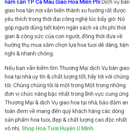
năm căn TP Cà Mau Giao Hoa Miễn Phí
Dịch vụ bàn
giao hoa tận nơi vẫn biến thành xu hướng rất được
yêu thích trong thời đại công nghệ lúc bấy giờ. Nó
góp người dùng tiết kiệm ngân sách và chi phí thời
gian & công sức của con người, đồng thời đưa về
hưởng thụ mua sắm chọn lựa hoa tuoi dễ dàng, tiện
nghi & nhanh chóng.
Nếu bạn vẫn kiếm tìm Thương Mại dịch Vụ bàn giao
hoa tại nhà uy tín & chất lượng tốt, hãy tới với chúng
tôi. Chúng chúng tôi là một trong Một trong những
đơn vị chức năng bậc nhất trong lĩnh vực cung ứng
Thương Mại & dịch Vụ giao hoa tại nhà, bảo đảm an
toàn đem về mang đến quý khách hàng các dòng
sản phẩm hoa tuoi, đẹp & chất lượng cao độc nhất
vô nhị.
Shop Hoa Tươi Huyện U Minh