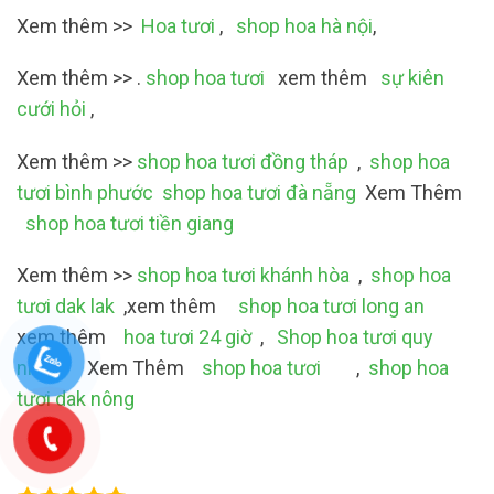
Xem thêm >>
Hoa tươi
,
shop hoa hà nội
,
Xem thêm >> .
shop hoa tươi
xem thêm
sự kiên
cưới hỏi
,
Xem thêm >>
shop hoa tươi đồng tháp
,
shop hoa
tươi bình phước
shop hoa tươi đà nẵng
Xem Thêm
shop hoa tươi tiền giang
Xem thêm >>
shop hoa tươi khánh hòa
,
shop hoa
tươi dak lak
,xem thêm
shop hoa tươi long an
xem thêm
hoa tươi 24 giờ
,
Shop hoa tươi quy
nhơn
Xem Thêm
shop hoa tươi
,
shop hoa
tươi dak nông