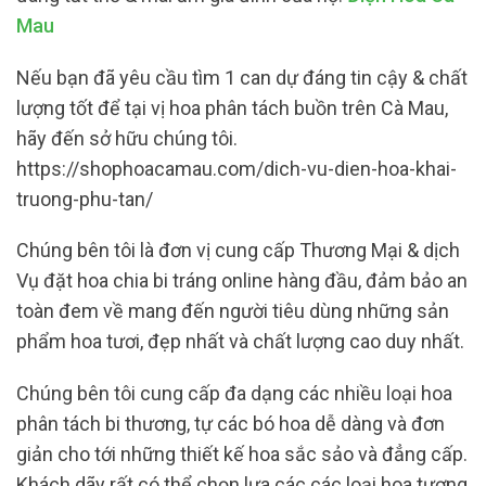
Mau
Nếu bạn đã yêu cầu tìm 1 can dự đáng tin cậy & chất
lượng tốt để tại vị hoa phân tách buồn trên Cà Mau,
hãy đến sở hữu chúng tôi.
https://shophoacamau.com/dich-vu-dien-hoa-khai-
truong-phu-tan/
Chúng bên tôi là đơn vị cung cấp Thương Mại & dịch
Vụ đặt hoa chia bi tráng online hàng đầu, đảm bảo an
toàn đem về mang đến người tiêu dùng những sản
phẩm hoa tươi, đẹp nhất và chất lượng cao duy nhất.
Chúng bên tôi cung cấp đa dạng các nhiều loại hoa
phân tách bi thương, tự các bó hoa dễ dàng và đơn
giản cho tới những thiết kế hoa sắc sảo và đẳng cấp.
Khách dãy rất có thể chọn lựa các các loại hoa tương