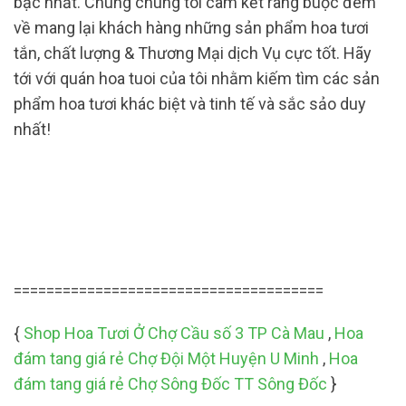
bậc nhất. Chúng chúng tôi cam kết ràng buộc đem
về mang lại khách hàng những sản phẩm hoa tươi
tắn, chất lượng & Thương Mại dịch Vụ cực tốt. Hãy
tới với quán hoa tuoi của tôi nhằm kiếm tìm các sản
phẩm hoa tươi khác biệt và tinh tế và sắc sảo duy
nhất!
======================================
{
Shop Hoa Tươi Ở Chợ Cầu số 3 TP Cà Mau
,
Hoa
đám tang giá rẻ Chợ Đội Một Huyện U Minh
,
Hoa
đám tang giá rẻ Chợ Sông Đốc TT Sông Đốc
}