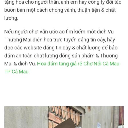
tặng hoa cho người thân, anh em hay công ty đối tác
buôn bán một cách chóng vánh, thuận tiện & chất
lượng.
Nếu người chơi vẫn ước ao tìm kiếm một dịch Vụ
Thương Mại điện hoa trực tuyến đáng tin cậy, hãy
đọc các website đáng tin cậy & chất lượng để bảo
đảm an toàn chất lượng dòng sản phẩm & Thương
Mại & dịch Vụ.
Hoa đám tang giá rẻ Chợ Nổi Cà Mau
TP Cà Mau