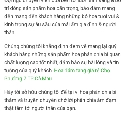
Đội ngũ chuyên viên của bên tôi luôn sẵn sàng & bố
trí dòng sản phẩm hoa cẩn trọng, bảo đảm mang
đến mang đến khách hàng những bó hoa tươi vui &
kính trọng sự âu sầu của mái ấm gia đình & người
thân.
Chúng chúng tôi khẳng định đem về mang lại quý
khách hàng những sản phẩm hoa phân chia bi quan
chất lượng cao tốt nhất, đảm bảo sự hài lòng và tin
tưởng của quý khách.
Hoa đám tang giá rẻ Chợ
Phường 7 TP Cà Mau
Hãy tới sở hữu chúng tôi để tại vị hoa phân chia bi
thảm và truyền chuyên chở lời phân chia ảm đạm
thật tâm tới người thân của bạn.