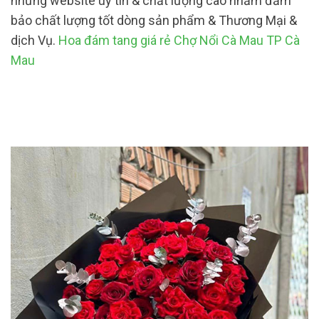
những website uy tín & chất lượng cao nhằm đảm
bảo chất lượng tốt dòng sản phẩm & Thương Mại &
dịch Vụ.
Hoa đám tang giá rẻ Chợ Nổi Cà Mau TP Cà
Mau