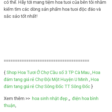
có thể. Hãy tới mang tiệm hoa tuoi của bên tôi nhằm
kiếm tìm các dòng sản phẩm hoa tuoi độc đáo và
sắc sảo tốt nhất!
======================================
{
Shop Hoa Tươi Ở Chợ Cầu số 3 TP Cà Mau
,
Hoa
đám tang giá rẻ Chợ Đội Một Huyện U Minh
,
Hoa
đám tang giá rẻ Chợ Sông Đốc TT Sông Đốc
}
Xem thêm >>
hoa sinh nhật đẹp
,,
điện hoa bình
thuận
,