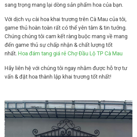
sang trọng mang lại dòng sản phẩm hoa của bạn.
Với dịch vụ cài hoa khai trương trên Cà Mau của tôi,
game thủ hoàn toàn rất có thể yên tâm & tin tưởng.
Chúng chúng tôi cam kết ràng buộc mang về mang
đến game thủ sự chấp nhận & chất lượng tốt
nhất.
Hoa đám tang giá rẻ Chợ Đầu Lộ TP Cà Mau
Hãy liên hệ với chúng tôi ngay nhằm được hỗ trợ tư
vấn & đặt hoa thành lập khai trương tốt nhất!