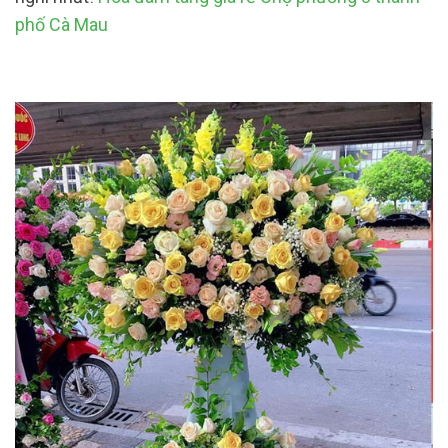
phố Cà Mau