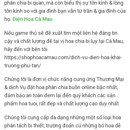
phân chia bi quan, mà còn biểu thị sự tôn kính & lòng
tôn kính so với gia đình bạn vẫn từ trần & gia đình của
họ.
Điện Hoa Cà Mau
Nếu game thủ sẽ đề xuất tìm một liên hệ đáng tin
cậy và chất lượng để tại vị hoa chia bi lụy tại Cà Mau,
hãy đến với bên tôi.
https://shophoacamau.com/dich-vu-dien-hoa-khai-
truong-phu-tan/
Chúng tôi là đơn vị chức năng cung ứng Thương Mại
& dịch Vụ đặt hoa phân chia buồn online bậc nhất,
đảm bảo an toàn đem lại đến quý khách các sản
phẩm hoa tuoi, rất đẹp và chất lượng cao duy nhất.
Chúng tôi cung cấp đa dạng những một số loại hoa
phân tách bi thiết, trường đoản cú những bó hoa dễ