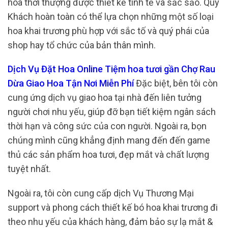
hoa thời thượng được thiết kế tinh tế và sắc sảo. Quý
Khách hoàn toàn có thể lựa chọn những một số loại
hoa khai trương phù hợp với sắc tố và quý phái của
shop hay tổ chức của bản thân mình.
Dịch Vụ Đặt Hoa Online Tiệm hoa tươi gần Chợ Rau
Dừa Giao Hoa Tận Nơi Miễn Phí
Đặc biệt, bên tôi còn
cung ứng dịch vụ giao hoa tại nhà đến liên tưởng
người chơi nhu yếu, giúp đỡ bạn tiết kiệm ngân sách
thời hạn và công sức của con người. Ngoài ra, bọn
chúng mình cũng khẳng định mang đến đến game
thủ các sản phẩm hoa tươi, đẹp mắt và chất lượng
tuyệt nhất.
Ngoài ra, tôi còn cung cấp dịch Vụ Thương Mại
support và phong cách thiết kế bó hoa khai trương đi
theo nhu yếu của khách hàng, đảm bảo sự lạ mắt &