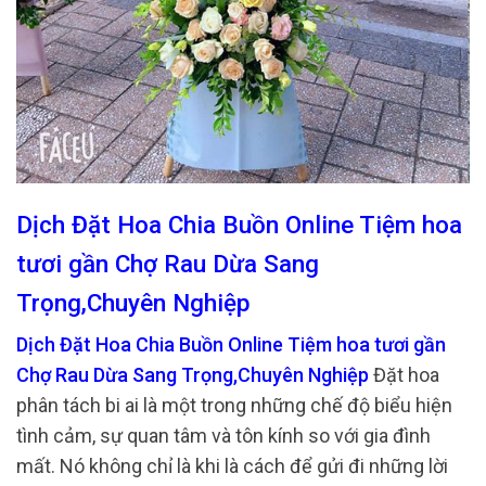
Dịch Đặt Hoa Chia Buồn Online Tiệm hoa
tươi gần Chợ Rau Dừa Sang
Trọng,Chuyên Nghiệp
Dịch Đặt Hoa Chia Buồn Online Tiệm hoa tươi gần
Chợ Rau Dừa Sang Trọng,Chuyên Nghiệp
Đặt hoa
phân tách bi ai là một trong những chế độ biểu hiện
tình cảm, sự quan tâm và tôn kính so với gia đình
mất. Nó không chỉ là khi là cách để gửi đi những lời