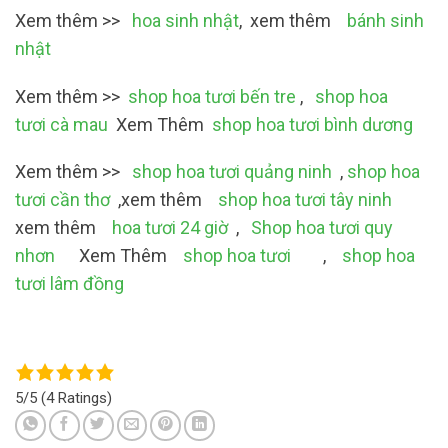
Xem thêm >>
hoa sinh nhật
, xem thêm
bánh sinh
nhật
Xem thêm >>
shop hoa tươi bến tre
,
shop hoa
tươi cà mau
Xem Thêm
shop hoa tươi bình dương
Xem thêm >>
shop hoa tươi quảng ninh
,
shop hoa
tươi cần thơ
,xem thêm
shop hoa tươi tây ninh
xem thêm
hoa tươi 24 giờ
,
Shop hoa tươi quy
nhơn
Xem Thêm
shop hoa tươi
,
shop hoa
tươi lâm đồng
5/5
(4 Ratings)