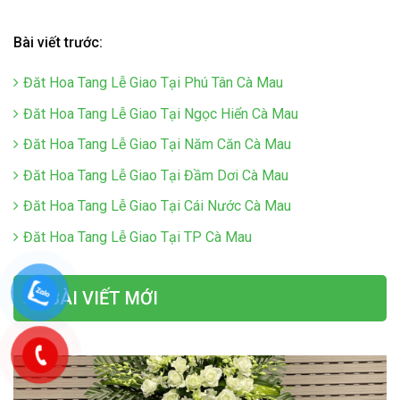
Bài viết trước:
Đăt Hoa Tang Lễ Giao Tại Phú Tân Cà Mau
Đăt Hoa Tang Lễ Giao Tại Ngọc Hiển Cà Mau
Đăt Hoa Tang Lễ Giao Tại Năm Căn Cà Mau
Đăt Hoa Tang Lễ Giao Tại Đầm Dơi Cà Mau
Đăt Hoa Tang Lễ Giao Tại Cái Nước Cà Mau
Đăt Hoa Tang Lễ Giao Tại TP Cà Mau
BÀI VIẾT MỚI