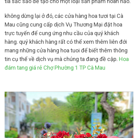
tỉa sắc sảo để tạo cho một loại sản phẩm hoàn hảo.
không dừng lại ở đó, các cửa hàng hoa tươi tại Cà
Mau cũng cung cấp dịch Vụ Thương Mại đặt hoa
trực tuyến để cung ứng nhu cầu của quý khách
hàng. quý khách hàng rất có thể xem thêm liên đới
mang những cửa hàng hoa tuoi để biết thêm thông
tin cụ thể về dịch vụ mà chúng ta đang đề cập.
Hoa
đám tang giá rẻ Chợ Phường 1 TP Cà Mau