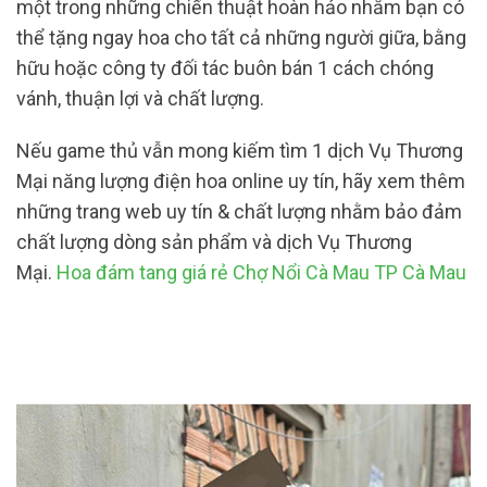
một trong những chiến thuật hoàn hảo nhằm bạn có
thể tặng ngay hoa cho tất cả những người giữa, bằng
hữu hoặc công ty đối tác buôn bán 1 cách chóng
vánh, thuận lợi và chất lượng.
Nếu game thủ vẫn mong kiếm tìm 1 dịch Vụ Thương
Mại năng lượng điện hoa online uy tín, hãy xem thêm
những trang web uy tín & chất lượng nhằm bảo đảm
chất lượng dòng sản phẩm và dịch Vụ Thương
Mại.
Hoa đám tang giá rẻ Chợ Nổi Cà Mau TP Cà Mau