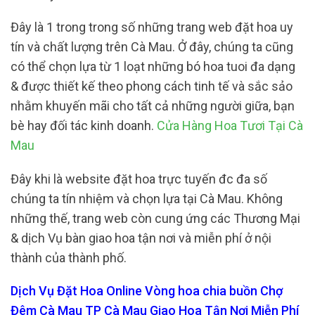
Đây là 1 trong trong số những trang web đặt hoa uy
tín và chất lượng trên Cà Mau. Ở đây, chúng ta cũng
có thể chọn lựa từ 1 loạt những bó hoa tuoi đa dạng
& được thiết kế theo phong cách tinh tế và sắc sảo
nhằm khuyến mãi cho tất cả những người giữa, bạn
bè hay đối tác kinh doanh.
Cửa Hàng Hoa Tươi Tại Cà
Mau
Đây khi là website đặt hoa trực tuyến đc đa số
chúng ta tín nhiệm và chọn lựa tại Cà Mau. Không
những thế, trang web còn cung ứng các Thương Mại
& dịch Vụ bàn giao hoa tận nơi và miễn phí ở nội
thành của thành phố.
Dịch Vụ Đặt Hoa Online Vòng hoa chia buồn Chợ
Đêm Cà Mau TP Cà Mau Giao Hoa Tận Nơi Miễn Phí