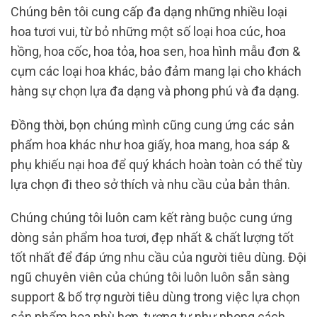
Chúng bên tôi cung cấp đa dạng những nhiều loại
hoa tươi vui, từ bỏ những một số loại hoa cúc, hoa
hồng, hoa cốc, hoa tỏa, hoa sen, hoa hình mẫu đơn &
cụm các loại hoa khác, bảo đảm mang lại cho khách
hàng sự chọn lựa đa dạng và phong phú và đa dạng.
Đồng thời, bọn chúng mình cũng cung ứng các sản
phẩm hoa khác như hoa giấy, hoa mang, hoa sáp &
phụ khiếu nại hoa để quý khách hoàn toàn có thể tùy
lựa chọn đi theo sở thích và nhu cầu của bản thân.
Chúng chúng tôi luôn cam kết ràng buộc cung ứng
dòng sản phẩm hoa tươi, đẹp nhất & chất lượng tốt
tốt nhất để đáp ứng nhu cầu của người tiêu dùng. Đội
ngũ chuyên viên của chúng tôi luôn luôn sẵn sàng
support & bổ trợ người tiêu dùng trong việc lựa chọn
sản phẩm hoa phù hợp, tương tự như phong cách