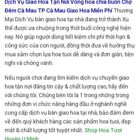
Dịch Vụ Giao Hoa Tận Nơi Vòng hoa chia buồn Chợ
Đêm Cà Mau TP Cà Mau Giao Hoa Miễn Phí
Thương
Mại Dịch Vụ bàn giao hoa tại nhà đang trở thành Xu
thế được ưa chuộng trong thời buổi công nghệ hiện
nay. Nó giúp người dùng tiết kiệm chi phí thời hạn &
công sức của con người, đồng thời đưa về hưởng thụ
mua sắm chọn lựa hoa tuoi dễ dàng và đơn giản, tiện
nghi và chóng vánh.
Nếu người chơi đang tìm kiếm dịch vụ chuyển giao
hoa tận nơi đáng tin cậy & chất lượng cao, hãy đến
với chúng tôi. Chúng bên tôi là 1 trong những trong
những đơn vị chức năng hàng đầu ở nghành nghề
cung cấp dịch vụ bàn giao hoa tại nhà, bảo đảm đem
về đến quý khách hàng các sản phẩm hoa tuoi, đẹp
mắt & chất lượng tốt tuyệt nhất.
Shop Hoa Tươi
Huyện U Minh