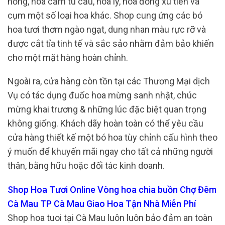
hồng, hoa cẩm tú cầu, hoa ly, hoa đồng xu tiền và
cụm một số loại hoa khác. Shop cung ứng các bó
hoa tươi thơm ngào ngạt, dung nhan màu rực rỡ và
được cắt tỉa tinh tế và sắc sảo nhằm đảm bảo khiến
cho một mặt hàng hoàn chỉnh.
Ngoài ra, cửa hàng còn tồn tại các Thương Mại dịch
Vụ có tác dụng đuốc hoa mừng sanh nhật, chúc
mừng khai trương & những lúc đặc biệt quan trọng
không giống. Khách dãy hoàn toàn có thể yêu cầu
cửa hàng thiết kế một bó hoa tùy chỉnh cấu hình theo
ý muốn để khuyến mãi ngay cho tất cả những người
thân, bằng hữu hoặc đối tác kinh doanh.
Shop Hoa Tươi Online Vòng hoa chia buồn Chợ Đêm
Cà Mau TP Cà Mau Giao Hoa Tận Nhà Miễn Phí
Shop hoa tuoi tại Cà Mau luôn luôn bảo đảm an toàn