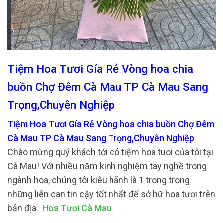
Tiệm Hoa Tươi Gía Rẻ Vòng hoa chia
buồn Chợ Đêm Cà Mau TP Cà Mau Sang
Trọng,Chuyên Nghiệp
Tiệm Hoa Tươi Gía Rẻ Vòng hoa chia buồn Chợ Đêm
Cà Mau TP Cà Mau Sang Trọng,Chuyên Nghiệp
Chào mừng quý khách tới có tiệm hoa tuoi của tôi tại
Cà Mau! Với nhiều năm kinh nghiệm tay nghề trong
ngành hoa, chúng tôi kiêu hãnh là 1 trong trong
những liên can tin cậy tốt nhất để sở hữ hoa tươi trên
bản địa.
Hoa Tươi Cà Mau