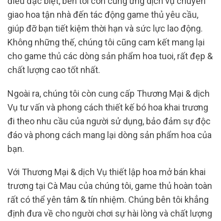
điều đặc biệt, bên tôi còn cung ứng dịch vụ chuyển
giao hoa tận nhà đến tác động game thủ yêu cầu,
giúp đỡ bạn tiết kiệm thời hạn và sức lực lao động.
Không những thế, chúng tôi cũng cam kết mang lại
cho game thủ các dòng sản phẩm hoa tuoi, rất đẹp &
chất lượng cao tốt nhất.
Ngoài ra, chúng tôi còn cung cấp Thương Mại & dịch
Vụ tư vấn và phong cách thiết kế bó hoa khai trương
đi theo nhu cầu của người sử dụng, bảo đảm sự độc
đáo và phong cách mang lại dòng sản phẩm hoa của
bạn.
Với Thương Mại & dịch Vụ thiết lập hoa mở bán khai
trương tại Cà Mau của chúng tôi, game thủ hoàn toàn
rất có thể yên tâm & tín nhiệm. Chúng bên tôi khẳng
định đưa về cho người chơi sự hài lòng và chất lượng