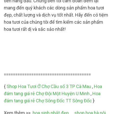
tiên hàng đầu. Chúng bên tôi cam đoan đem lại
mang đến quý khách các dòng sản phẩm hoa tươi
đẹp, chất lượng và dịch vụ tốt nhất. Hãy đến có tiệm
hoa tươi của chúng tôi để tìm kiếm các sản phẩm
hoa tươi rất dị và sắc sảo nhất!
======================================
{
Shop Hoa Tươi Ở Chợ Cầu số 3 TP Cà Mau
,
Hoa
đám tang giá rẻ Chợ Đội Một Huyện U Minh
,
Hoa
đám tang giá rẻ Chợ Sông Đốc TT Sông Đốc
}
Xem thêm >>
hoa sinh nhật đẹp
,,
shop hoa hà nội
,