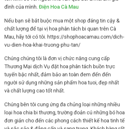
đình của mình.
Điện Hoa Cà Mau
Nếu bạn sẽ bắt buộc mua một shop đáng tin cậy &
chất lượng để tại vị hoa phân tách bi quan trên Cà
Mau, hãy tới có tôi. https://shophoacamau.com/dich-
vu-dien-hoa-khai-truong-phu-tan/
Chúng chúng tôi là đơn vị chức năng cung cấp
Thương Mại dịch Vụ đặt hoa phân tách buồn trực
tuyến bậc nhất, đảm bảo an toàn đem đến đến
người sử dụng những sản phẩm hoa tuoi, đẹp nhất
và chất lượng cao tốt nhất.
Chúng bên tôi cung ứng đa chủng loại những nhiều
loại hoa chia bi thương, trường đoản cú những bó hoa
đơn giản cho đến các phong cách thiết kế hoa tinh tế
và sắc sảo & đẳng cấp và sang trọng. Khách hàng rất