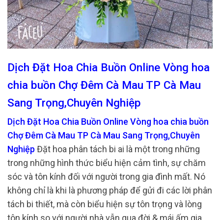
Dịch Đặt Hoa Chia Buồn Online Vòng hoa
chia buồn Chợ Đêm Cà Mau TP Cà Mau
Sang Trọng,Chuyên Nghiệp
Dịch Đặt Hoa Chia Buồn Online Vòng hoa chia buồn
Chợ Đêm Cà Mau TP Cà Mau Sang Trọng,Chuyên
Nghiệp
Đặt hoa phân tách bi ai là một trong những
trong những hình thức biểu hiện cảm tình, sự chăm
sóc và tôn kính đối với người trong gia đình mất. Nó
không chỉ là khi là phương pháp để gửi đi các lời phân
tách bi thiết, mà còn biểu hiện sự tôn trọng và lòng
tôn kính so với người nhà vẫn qua đời & mái ấm gia