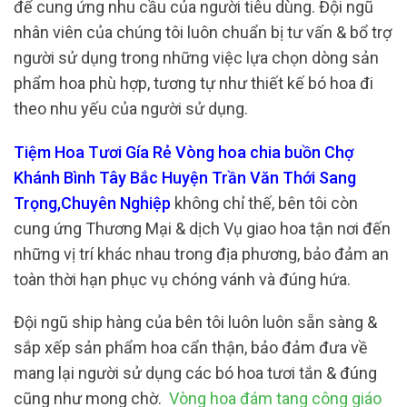
để cung ứng nhu cầu của người tiêu dùng. Đội ngũ
nhân viên của chúng tôi luôn chuẩn bị tư vấn & bổ trợ
người sử dụng trong những việc lựa chọn dòng sản
phẩm hoa phù hợp, tương tự như thiết kế bó hoa đi
theo nhu yếu của người sử dụng.
Tiệm Hoa Tươi Gía Rẻ Vòng hoa chia buồn Chợ
Khánh Bình Tây Bắc Huyện Trần Văn Thới Sang
Trọng,Chuyên Nghiệp
không chỉ thế, bên tôi còn
cung ứng Thương Mại & dịch Vụ giao hoa tận nơi đến
những vị trí khác nhau trong địa phương, bảo đảm an
toàn thời hạn phục vụ chóng vánh và đúng hứa.
Đội ngũ ship hàng của bên tôi luôn luôn sẵn sàng &
sắp xếp sản phẩm hoa cẩn thận, bảo đảm đưa về
mang lại người sử dụng các bó hoa tươi tắn & đúng
cũng như mong chờ.
Vòng hoa đám tang công giáo