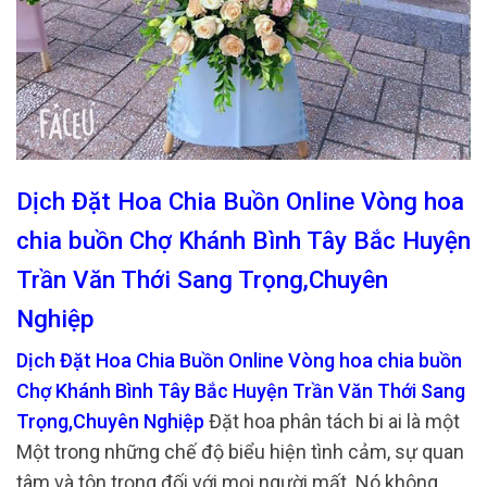
Dịch Đặt Hoa Chia Buồn Online Vòng hoa
chia buồn Chợ Khánh Bình Tây Bắc Huyện
Trần Văn Thới Sang Trọng,Chuyên
Nghiệp
Dịch Đặt Hoa Chia Buồn Online Vòng hoa chia buồn
Chợ Khánh Bình Tây Bắc Huyện Trần Văn Thới Sang
Trọng,Chuyên Nghiệp
Đặt hoa phân tách bi ai là một
Một trong những chế độ biểu hiện tình cảm, sự quan
tâm và tôn trọng đối với mọi người mất. Nó không