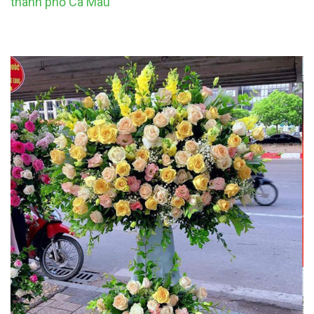
thành phố Cà Mau