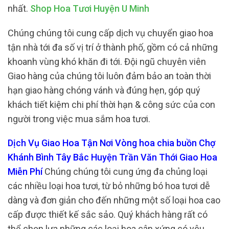
nhất.
Shop Hoa Tươi Huyện U Minh
Chúng chúng tôi cung cấp dịch vụ chuyển giao hoa
tận nhà tới đa số vị trí ở thành phố, gồm có cả những
khoanh vùng khó khăn đi tới. Đội ngũ chuyên viên
Giao hàng của chúng tôi luôn đảm bảo an toàn thời
hạn giao hàng chóng vánh và đúng hẹn, góp quý
khách tiết kiệm chi phí thời hạn & công sức của con
người trong việc mua sắm hoa tươi.
Dịch Vụ Giao Hoa Tận Nơi Vòng hoa chia buồn Chợ
Khánh Bình Tây Bắc Huyện Trần Văn Thới Giao Hoa
Miễn Phí
Chúng chúng tôi cung ứng đa chủng loại
các nhiều loại hoa tươi, từ bỏ những bó hoa tươi dễ
dàng và đơn giản cho đến những một số loại hoa cao
cấp được thiết kế sắc sảo. Quý khách hàng rất có
thể chọn lựa những các loại hoa cân xứng có yêu