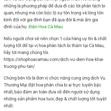
những là phương pháp để đưa đi các lời phân tách bi
quan, nhưng mà còn bộc lộ sự tôn trọng và lòng tôn
kính đối với gia đình bạn đã qua đời & mái ấm gia
đình của họ.
Điện Hoa Cà Mau
Nếu người chơi sẽ nên chọn 1 cửa hàng uy tín & chất
lượng tốt để tại vị hoa phân tách bi thảm tại Cà Mau,
hãy tới mang chúng tôi.
https://shophoacamau.com/dich-vu-dien-hoa-khai-
truong-phu-tan/
Chúng bên tôi là đơn vị chức năng cung ứng dịch Vụ
Thương Mại đặt hoa phân chia bi ai trực tuyến bậc
nhất, bảo đảm an toàn đưa về đến người sử dụng
những sản phẩm hoa tuoi, đẹp & chất lượng tốt tuyệt
nhất.