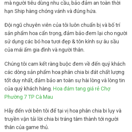
mà người tiêu dùng nhu cầu, bảo đảm an toàn thời
hạn Ship hàng chóng vánh và đúng hứa.
Đội ngũ chuyên viên của tôi luôn chuẩn bị và bố trí
sản phẩm hoa cẩn trọng, đảm bảo đem lại cho người
sử dụng các bó hoa tươi đẹp & tôn kính sự âu sầu
của mái ấm gia đình và người thân.
Chúng tôi cam kết ràng buộc đem về đến quý khách
các dòng sản phẩm hoa phân chia bi đát chất lượng
tốt duy nhất, đảm bảo an toàn sự hài lòng và lòng tin
của quý khách hàng.
Hoa đám tang giá rẻ Chợ
Phường 7 TP Cà Mau
Hãy đến với bên tôi để tại vị hoa phân chia bi lụy và
truyền vận tải lời chia bi tráng tâm thành tới người
thân của game thủ.