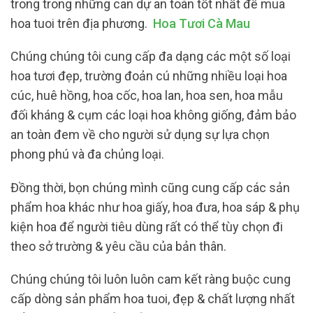
trong trong những can dự an toàn tốt nhất để mua
hoa tuoi trên địa phương.
Hoa Tươi Cà Mau
Chúng chúng tôi cung cấp đa dạng các một số loại
hoa tươi đẹp, trường đoản cú những nhiều loại hoa
cúc, huê hồng, hoa cốc, hoa lan, hoa sen, hoa mẫu
đối kháng & cụm các loại hoa không giống, đảm bảo
an toàn đem về cho người sử dụng sự lựa chọn
phong phú và đa chủng loại.
Đồng thời, bọn chúng mình cũng cung cấp các sản
phẩm hoa khác như hoa giấy, hoa đưa, hoa sáp & phụ
kiện hoa để người tiêu dùng rất có thể tùy chọn đi
theo sở trường & yêu cầu của bản thân.
Chúng chúng tôi luôn luôn cam kết ràng buộc cung
cấp dòng sản phẩm hoa tuoi, đẹp & chất lượng nhất