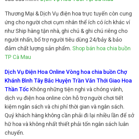
Thương Mại & Dịch Vụ điện hoa trực tuyến còn cung
ứng cho người chơi cụm nhân thể ích có ích khác ví
như Ship hàng tận nhà, ghi chú & ghi chú riêng cho
người nhấn, bổ trợ người tiêu dùng 24/bảy & bảo
đảm chất lượng sản phẩm.
Shop bán hoa chia buồn
TP Cà Mau
Dịch Vụ Điện Hoa Online Vòng hoa chia buồn Chợ
Khánh Bình Tây Bắc Huyện Trần Văn Thới Giao Hoa
Thần Tốc
Không những tiện nghi và chóng vánh,
dịch vụ điện hoa online còn hỗ trợ người chơi tiết
kiệm ngân sách và chi phí thời gian và ngân sách.
Quý khách hàng không cần phải đi lại nhiều lần để sở
hữ hoa và không nhất thiết phải tốn ngân sách luân
chuyển.