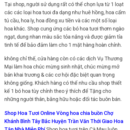
Tại shop, người sử dụng rất có thể chọn lựa từ 1 loạt
các các loại hoa tuoi đa dạng như huê hồng, hoa cẩm
tú cầu, hoa ly, hoa đồng xu tiền và các một số loại
hoa khác. Shop cung ứng các bó hoa tươi thơm ngào
ngạt, dung nhan màu sắc tỏa nắng và được giảm tỉa
tinh tế để bảo đảm làm cho 1 mặt hàng hoàn chỉnh.
không chỉ thế, cửa hàng còn có các dịch Vụ Thương
Mại làm hoa chúc mừng sinh nhật, chúc mừng mở
bán khai trương & các cơ hội đặc biệt quan trọng
không giống. Khách hàng có thể nhu cầu shop thiết
kế 1 bó hoa tùy chỉnh theo ý thích để Tặng cho
những người thân, bằng hữu hoặc đối tác buôn bán.
Shop Hoa Tươi Online Vòng hoa chia buồn Chợ
Khánh Bình Tây Bắc Huyện Trần Văn Thới Giao Hoa
Tận Nhà Miễn Phí
Shop hoa tươi trên Cà Mau luôn