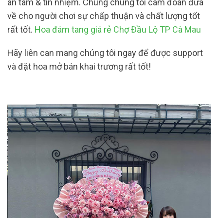
an tâm & tín nhiệm. Chúng chúng tôi cam đoan đưa
về cho người chơi sự chấp thuận và chất lượng tốt
rất tốt.
Hoa đám tang giá rẻ Chợ Đầu Lộ TP Cà Mau
Hãy liên can mang chúng tôi ngay để được support
và đặt hoa mở bán khai trương rất tốt!