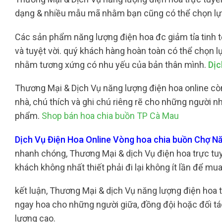
dạng & nhiều mẫu mã nhằm bạn cũng có thể chọn lự
Các sản phẩm năng lượng điện hoa đc giảm tỉa tinh tế
và tuyệt vời. quý khách hàng hoàn toàn có thể chọn
nhằm tương xứng có nhu yếu của bản thân mình.
Dịc
Thương Mại & Dịch Vụ năng lượng điện hoa online còn
nhà, chú thích và ghi chú riêng rẽ cho những người n
phẩm.
Shop bán hoa chia buồn TP Cà Mau
Dịch Vụ Điện Hoa Online Vòng hoa chia buồn Chợ 
nhanh chóng, Thương Mại & dịch Vụ điện hoa trực tuyế
khách không nhất thiết phải đi lại không ít lần để m
kết luận, Thương Mại & dịch Vụ năng lượng điện hoa t
ngay hoa cho những người giữa, đồng đội hoặc đối tá
lượng cao.