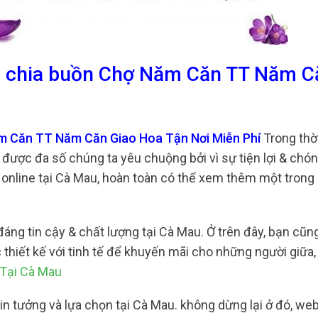
oa chia buồn Chợ Năm Căn TT Năm C
ăm Căn TT Năm Căn Giao Hoa Tận Nơi Miễn Phí
Trong thờ
được đa số chúng ta yêu chuộng bởi vì sự tiện lợi & chón
nline tại Cà Mau, hoàn toàn có thể xem thêm một trong
ng tin cậy & chất lượng tại Cà Mau. Ở trên đây, bạn cũn
 thiết kế với tinh tế để khuyến mãi cho những người giữa,
Tại Cà Mau
in tưởng và lựa chọn tại Cà Mau. không dừng lại ở đó, we