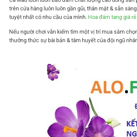
trên cửa hàng luôn luôn gần gũi, thân mật & sẵn sàn
tuyệt nhất có nhu cầu của mình.
Hoa đám tang giá r
Nếu người chơi vẫn kiếm tìm một vị trí mua sắm chọn
thưởng thức sự bài bản & tâm huyết của đội ngũ nhân