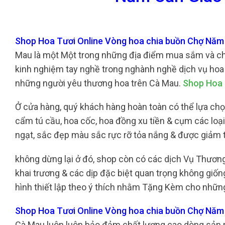
Shop Hoa Tươi Online Vòng hoa chia buồn Chợ Năm
Mau là một Một trong những địa điểm mua sắm và chọn
kinh nghiệm tay nghề trong nghành nghề dịch vụ hoa t
những người yêu thương hoa trên Cà Mau.
Shop Hoa 
Ở cửa hàng, quý khách hàng hoàn toàn có thể lựa chọn
cẩm tú cầu, hoa cốc, hoa đồng xu tiền & cụm các lo
ngạt, sắc đẹp màu sắc rực rỡ tỏa nắng & được giảm 
không dừng lại ở đó, shop còn có các dịch Vụ Thươ
khai trương & các dịp đặc biệt quan trọng không giốn
hình thiết lập theo ý thích nhằm Tặng Kèm cho những
Shop Hoa Tươi Online Vòng hoa chia buồn Chợ Nă
Cà Mau luôn luôn bảo đảm chất lượng cao dòng sản p