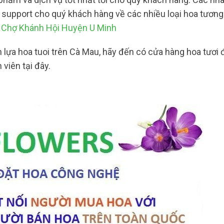
g support cho quý khách hàng về các nhiều loại hoa tươn
ẻ Chợ Khánh Hội Huyện U Minh
 lựa hoa tuoi trên Cà Mau, hãy đến có cửa hàng hoa tươi
 viên tại đây.