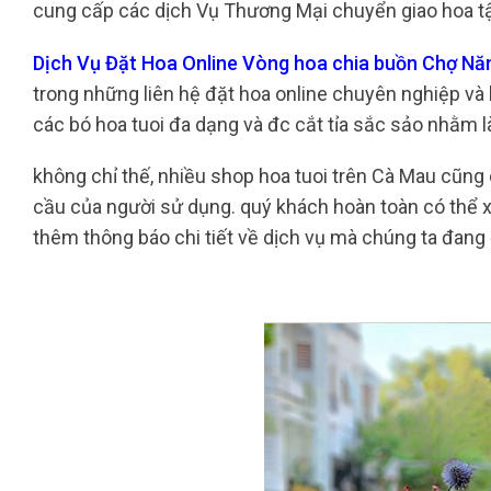
cung cấp các dịch Vụ Thương Mại chuyển giao hoa tận
Dịch Vụ Đặt Hoa Online Vòng hoa chia buồn Chợ N
trong những liên hệ đặt hoa online chuyên nghiệp và b
các bó hoa tuoi đa dạng và đc cắt tỉa sắc sảo nhằm 
không chỉ thế, nhiều shop hoa tuoi trên Cà Mau cũn
cầu của người sử dụng. quý khách hoàn toàn có thể 
thêm thông báo chi tiết về dịch vụ mà chúng ta đang