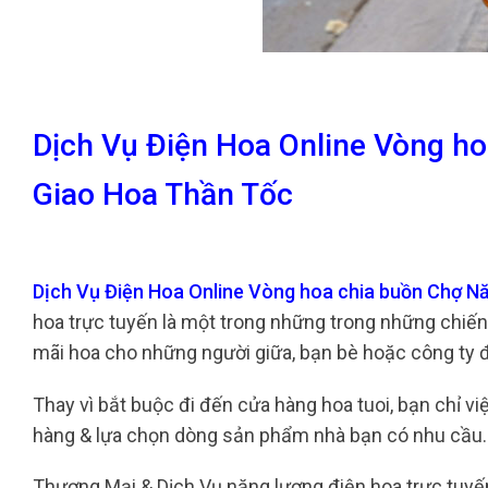
Dịch Vụ Điện Hoa Online Vòng h
Giao Hoa Thần Tốc
Dịch Vụ Điện Hoa Online Vòng hoa chia buồn Chợ 
hoa trực tuyến là một trong những trong những chiến 
mãi hoa cho những người giữa, bạn bè hoặc công ty đ
Thay vì bắt buộc đi đến cửa hàng hoa tuoi, bạn chỉ v
hàng & lựa chọn dòng sản phẩm nhà bạn có nhu cầu.
Thương Mại & Dịch Vụ năng lượng điện hoa trực tuy