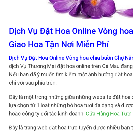
Dịch Vụ Đặt Hoa Online Vòng h
Giao Hoa Tận Nơi Miễn Phí
Dịch Vụ Đặt Hoa Online Vòng hoa chia buồn Chợ N
dịch Vụ Thương Mại đặt hoa online trên Cà Mau đang 
Nếu bạn đã ý muốn tìm kiếm một ảnh hưởng đặt hoa o
chỉ với sau phía trên:
Đây là một trong những giữa những website đặt hoa đá
lựa chọn từ 1 loạt những bó hoa tươi đa dạng và được
hoặc công ty đối tác kinh doanh.
Cửa Hàng Hoa Tươi 
Đây là trang web đặt hoa trực tuyến được nhiều bạn t