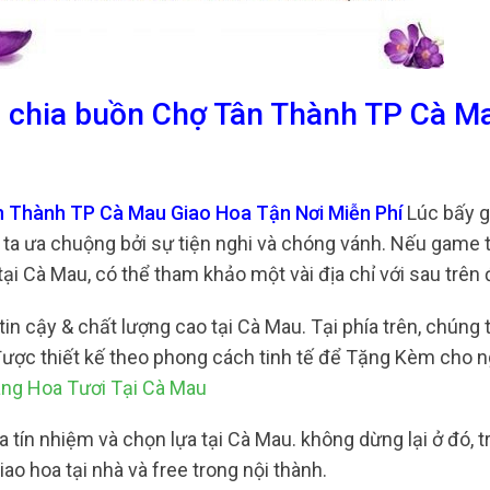
a chia buồn Chợ Tân Thành TP Cà M
n Thành TP Cà Mau Giao Hoa Tận Nơi Miễn Phí
Lúc bấy gi
 ta ưa chuộng bởi sự tiện nghi và chóng vánh. Nếu game 
i Cà Mau, có thể tham khảo một vài địa chỉ với sau trên 
n cậy & chất lượng cao tại Cà Mau. Tại phía trên, chúng 
được thiết kế theo phong cách tinh tế để Tặng Kèm cho n
ng Hoa Tươi Tại Cà Mau
a tín nhiệm và chọn lựa tại Cà Mau. không dừng lại ở đó, 
 hoa tại nhà và free trong nội thành.