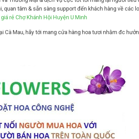
ũi, quan tâm & sẵn sàng support đến khách hàng về các l
giá rẻ Chợ Khánh Hội Huyện U Minh
tại Cà Mau, hãy tới mang cửa hàng hoa tươi nhằm đc hưởn