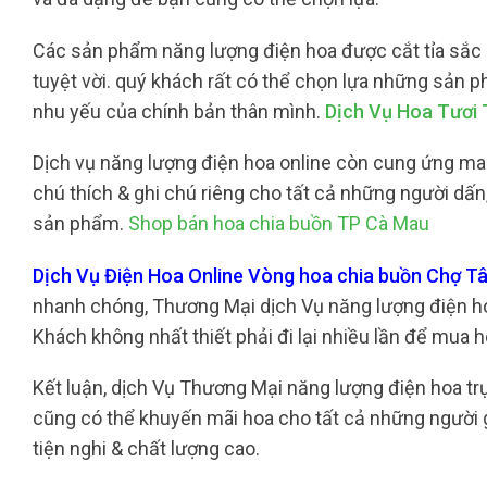
Các sản phẩm năng lượng điện hoa được cắt tỉa sắc sả
tuyệt vời. quý khách rất có thể chọn lựa những sản 
nhu yếu của chính bản thân mình.
Dịch Vụ Hoa Tươi 
Dịch vụ năng lượng điện hoa online còn cung ứng mang
chú thích & ghi chú riêng cho tất cả những người dấ
sản phẩm.
Shop bán hoa chia buồn TP Cà Mau
Dịch Vụ Điện Hoa Online Vòng hoa chia buồn Chợ 
nhanh chóng, Thương Mại dịch Vụ năng lượng điện hoa o
Khách không nhất thiết phải đi lại nhiều lần để mua 
Kết luận, dịch Vụ Thương Mại năng lượng điện hoa t
cũng có thể khuyến mãi hoa cho tất cả những người g
tiện nghi & chất lượng cao.