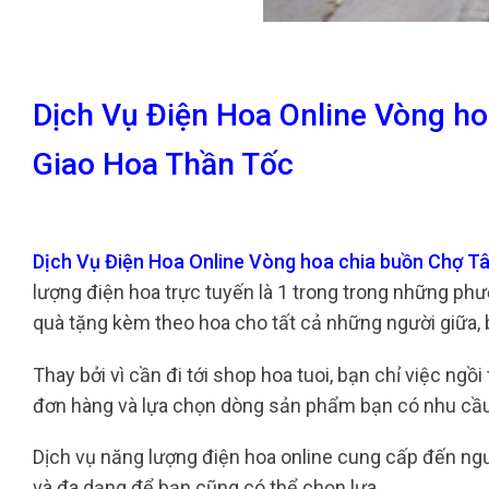
Dịch Vụ Điện Hoa Online Vòng h
Giao Hoa Thần Tốc
Dịch Vụ Điện Hoa Online Vòng hoa chia buồn Chợ 
lượng điện hoa trực tuyến là 1 trong trong những phư
quà tặng kèm theo hoa cho tất cả những người giữa, 
Thay bởi vì cần đi tới shop hoa tuoi, bạn chỉ việc ng
đơn hàng và lựa chọn dòng sản phẩm bạn có nhu cầu
Dịch vụ năng lượng điện hoa online cung cấp đến n
và đa dạng để bạn cũng có thể chọn lựa.