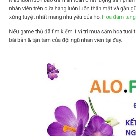
nhân viên trên cửa hàng luôn luôn thân mật và gần g
xứng tuyệt nhất mang nhu yếu của họ.
Hoa đám tang 
Nếu game thủ đã tìm kiếm 1 vị trí mua sắm hoa tuoi 
bài bản & tận tâm của đội ngũ nhân viên tại đây.