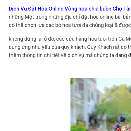
Dịch Vụ Đặt Hoa Online Vòng hoa chia buồn Chợ Tâ
những Một trong những địa chỉ đặt hoa online bài bản
có thể chọn lựa các bó hoa tươi đa chủng loại & đượ
không dừng lại ở đó, các cửa hàng hoa tuoi trên Cà
cung ứng nhu yếu của quý khách. Quý Khách rất có t
thêm thông tin chi tiết về dịch vụ mà chúng ta đang 