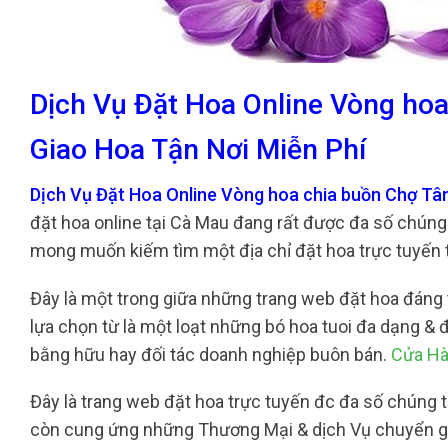
Dịch Vụ Đặt Hoa Online Vòng ho
Giao Hoa Tận Nơi Miễn Phí
Dịch Vụ Đặt Hoa Online Vòng hoa chia buồn Chợ Tâ
đặt hoa online tại Cà Mau đang rất được đa số chúng
mong muốn kiếm tìm một địa chỉ đặt hoa trực tuyến tạ
Đây là một trong giữa những trang web đặt hoa đáng ti
lựa chọn từ là một loạt những bó hoa tuoi đa dạng & 
bằng hữu hay đối tác doanh nghiệp buôn bán.
Cửa Hà
Đây là trang web đặt hoa trực tuyến đc đa số chúng t
còn cung ứng những Thương Mại & dịch Vụ chuyển giao