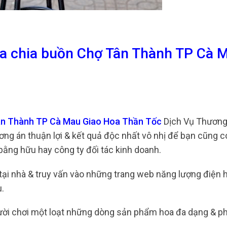
oa chia buồn Chợ Tân Thành TP Cà 
Tân Thành TP Cà Mau Giao Hoa Thần Tốc
Dịch Vụ Thương
ơng án thuận lợi & kết quả độc nhất vô nhị để bạn cũng c
bằng hữu hay công ty đối tác kinh doanh.
ồi tại nhà & truy vấn vào những trang web năng lượng điện 
.
gười chơi một loạt những dòng sản phẩm hoa đa dạng & p