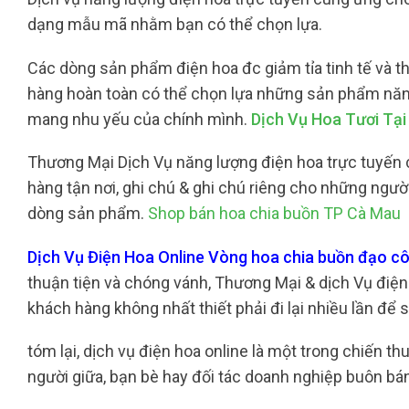
dạng mẫu mã nhằm bạn có thể chọn lựa.
Các dòng sản phẩm điện hoa đc giảm tỉa tinh tế và th
hàng hoàn toàn có thể chọn lựa những sản phẩm năng
mang nhu yếu của chính mình.
Dịch Vụ Hoa Tươi Tạ
Thương Mại Dịch Vụ năng lượng điện hoa trực tuyến c
hàng tận nơi, ghi chú & ghi chú riêng cho những ngườ
dòng sản phẩm.
Shop bán hoa chia buồn TP Cà Mau
Dịch Vụ Điện Hoa Online Vòng hoa chia buồn đạo c
thuận tiện và chóng vánh, Thương Mại & dịch Vụ điện 
khách hàng không nhất thiết phải đi lại nhiều lần để s
tóm lại, dịch vụ điện hoa online là một trong chiến
người giữa, bạn bè hay đối tác doanh nghiệp buôn bán