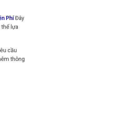
ễn Phí
Đây
 thể lựa
yêu cầu
thêm thông