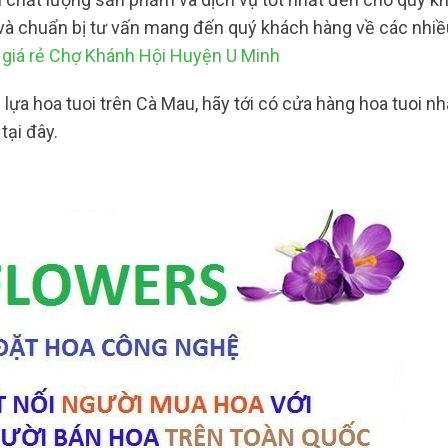
nh và chuẩn bị tư vấn mang đến quý khách hàng về các nhiề
giá rẻ Chợ Khánh Hội Huyện U Minh
a hoa tuoi trên Cà Mau, hãy tới có cửa hàng hoa tuoi nh
tại đây.