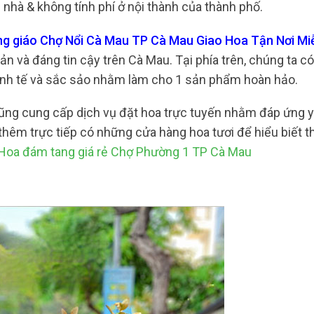
nhà & không tính phí ở nội thành của thành phố.
ng giáo Chợ Nổi Cà Mau TP Cà Mau Giao Hoa Tận Nơi Mi
ản và đáng tin cậy trên Cà Mau. Tại phía trên, chúng ta có
tinh tế và sắc sảo nhằm làm cho 1 sản phẩm hoàn hảo.
 cũng cung cấp dịch vụ đặt hoa trực tuyến nhằm đáp ứng 
thêm trực tiếp có những cửa hàng hoa tươi để hiểu biết 
Hoa đám tang giá rẻ Chợ Phường 1 TP Cà Mau