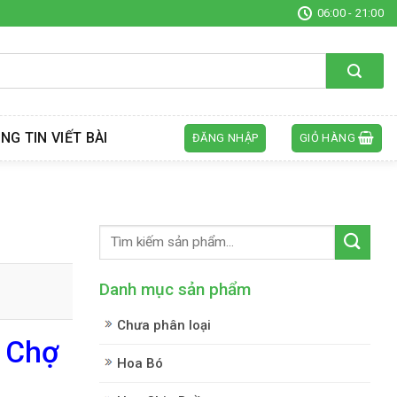
06:00 - 21:00
NG TIN VIẾT BÀI
ĐĂNG NHẬP
GIỎ HÀNG
Danh mục sản phẩm
Chưa phân loại
o Chợ
Hoa Bó