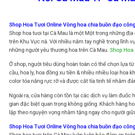
Shop Hoa Tươi Online Vòng hoa chia buồn đạo công
Shop hoa tuoi tại Cà Mau là một Một trong những địa
trên Khu Vực nà. Với nhiều năm tay nghề trong lĩnh v
những người yêu thương hoa trên Cà Mau.
Shop Hoa 
Ở shop, người tiêu dùng hoàn toàn có thể chọn lựa từ 
cầu, hoa ly, hoa đồng xu tiền & nhiều nhiều loại hoa
color tỏa nắng rực rỡ và được cắt tỉa tinh tế nhằm 
Ngoài ra, cửa hàng còn tồn tại các dịch vụ làm đuố
gian đặc biệt quan trọng không giống. Khách hàng ho
lập theo nguyện vọng nhằm tặng ngay cho người giữa
Shop Hoa Tươi Online Vòng hoa chia buồn đạo công
Shop hoa tuoi trên Cà Mau luôn luôn bảo đảm an toà