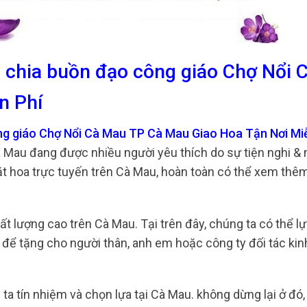
a chia buồn đạo công giáo Chợ Nổi 
n Phí
ng giáo Chợ Nổi Cà Mau TP Cà Mau Giao Hoa Tận Nơi Mi
Cà Mau đang được nhiều người yêu thích do sự tiện nghi &
 hoa trực tuyến trên Cà Mau, hoàn toàn có thể xem thê
ất lượng cao trên Cà Mau. Tại trên đây, chúng ta có thể l
 tế để tặng cho người thân, anh em hoặc công ty đối tác ki
ta tín nhiệm và chọn lựa tại Cà Mau. không dừng lại ở đó