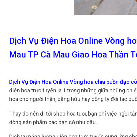
Dịch Vụ Điện Hoa Online Vòng ho
Mau TP Cà Mau Giao Hoa Thần T
Dịch Vụ Điện Hoa Online Vòng hoa chia buồn đạo c
điện hoa trực tuyến là 1 trong những giữa những chiế
hoa cho người thân, bằng hữu hay công ty đối tác bu
Thay do nên đi tới shop hoa tuoi, bạn chỉ việc ngồi 
dòng sản phẩm các bạn có nhu cầu.
Dịch vụ năng lượng điện hoa trực tuyến cung ứng ch