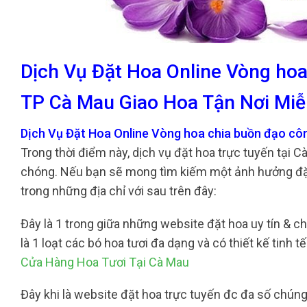
Dịch Vụ Đặt Hoa Online Vòng ho
TP Cà Mau Giao Hoa Tận Nơi Miễ
Dịch Vụ Đặt Hoa Online Vòng hoa chia buồn đạo cô
Trong thời điểm này, dịch vụ đặt hoa trực tuyến tại 
chóng. Nếu bạn sẽ mong tìm kiếm một ảnh hưởng đặt
trong những địa chỉ với sau trên đây:
Đây là 1 trong giữa những website đặt hoa uy tín & ch
là 1 loạt các bó hoa tươi đa dạng và có thiết kế tinh
Cửa Hàng Hoa Tươi Tại Cà Mau
Đây khi là website đặt hoa trực tuyến đc đa số chúng 