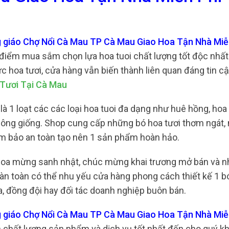
 giáo Chợ Nổi Cà Mau TP Cà Mau Giao Hoa Tận Nhà Miễ
 điểm mua sắm chọn lựa hoa tuoi chất lượng tốt độc nhất
ực hoa tươi, cửa hàng vẫn biến thành liên quan đáng tin c
Tươi Tại Cà Mau
là 1 loạt các các loại hoa tuoi đa dạng như huê hồng, ho
 không giống. Shop cung cấp những bó hoa tươi thơm ngát,
đảm bảo an toàn tạo nên 1 sản phẩm hoàn hảo.
c hoa mừng sanh nhật, chúc mừng khai trương mở bán và n
àn toàn có thể nhu yếu cửa hàng phong cách thiết kế 1 bó
, đồng đội hay đối tác doanh nghiệp buôn bán.
 giáo Chợ Nổi Cà Mau TP Cà Mau Giao Hoa Tận Nhà Miễ
n chất lượng sản phẩm và dịch vụ tốt nhất đến cho quý k