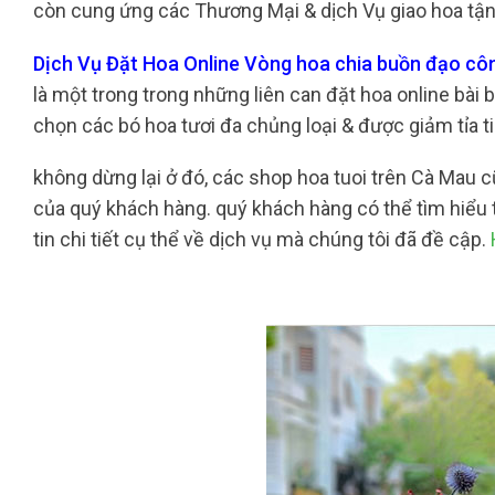
còn cung ứng các Thương Mại & dịch Vụ giao hoa tận 
Dịch Vụ Đặt Hoa Online Vòng hoa chia buồn đạo cô
là một trong trong những liên can đặt hoa online bài b
chọn các bó hoa tươi đa chủng loại & được giảm tỉa 
không dừng lại ở đó, các shop hoa tuoi trên Cà Mau
của quý khách hàng. quý khách hàng có thể tìm hiểu 
tin chi tiết cụ thể về dịch vụ mà chúng tôi đã đề cập.