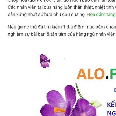
Các nhân viên tại cửa hàng luôn thân thiết, nhiệt tì
cân xứng nhất sở hữu nhu cầu của họ.
Hoa đám tang 
Nếu game thủ đã tìm kiếm 1 địa điểm mua sắm chọn lự
nghiệm sự bài bản & tận tâm của hàng ngũ nhân viên 