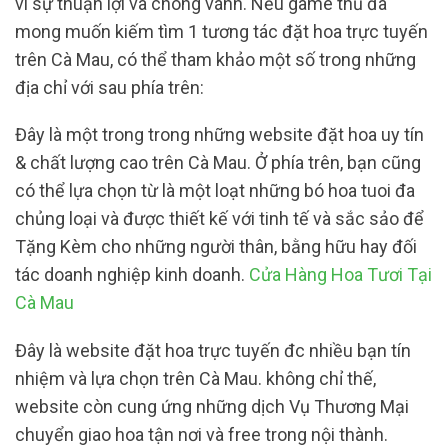
vì sự thuận lợi và chóng vánh. Nếu game thủ đã
mong muốn kiếm tìm 1 tương tác đặt hoa trực tuyến
trên Cà Mau, có thể tham khảo một số trong những
địa chỉ với sau phía trên:
Đây là một trong trong những website đặt hoa uy tín
& chất lượng cao trên Cà Mau. Ở phía trên, bạn cũng
có thể lựa chọn từ là một loạt những bó hoa tuoi đa
chủng loại và được thiết kế với tinh tế và sắc sảo để
Tặng Kèm cho những người thân, bằng hữu hay đối
tác doanh nghiệp kinh doanh.
Cửa Hàng Hoa Tươi Tại
Cà Mau
Đây là website đặt hoa trực tuyến đc nhiều bạn tín
nhiệm và lựa chọn trên Cà Mau. không chỉ thế,
website còn cung ứng những dịch Vụ Thương Mại
chuyển giao hoa tận nơi và free trong nội thành.