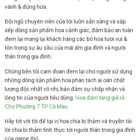
vánh & đúng hứa.
Đội ngũ chuyên viên của tôi luôn sẵn sàng và sắp
xếp dòng sản phẩm hoa cảnh giác, đảm bảo an toàn
đem lại mang lại khách hàng các bó hoa tươi vui &
tôn trọng sự âu sầu của mái ấm gia đình và người
thân trong gia đình.
Chúng bên tôi cam đoan đem lại cho người sử dụng
những dòng sản phẩm hoa phân tách ai oán chất
lượng độc nhất vô nhị, bảo đảm sự chấp nhận và
lòng tin của người tiêu dùng.
Hoa đám tang giá rẻ
Chợ Phường 7 TP Cà Mau
Hãy tới với tôi để tại vị hoa chia bi thảm và truyền tải
lời chia bi thảm tình thực tới người thân trong gia đình
của game thủ.