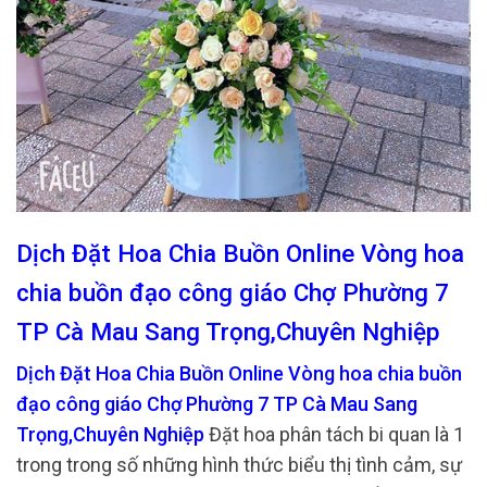
Dịch Đặt Hoa Chia Buồn Online Vòng hoa
chia buồn đạo công giáo Chợ Phường 7
TP Cà Mau Sang Trọng,Chuyên Nghiệp
Dịch Đặt Hoa Chia Buồn Online Vòng hoa chia buồn
đạo công giáo Chợ Phường 7 TP Cà Mau Sang
Trọng,Chuyên Nghiệp
Đặt hoa phân tách bi quan là 1
trong trong số những hình thức biểu thị tình cảm, sự