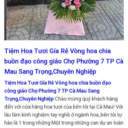
Tiệm Hoa Tươi Gía Rẻ Vòng hoa chia
buồn đạo công giáo Chợ Phường 7 TP Cà
Mau Sang Trọng,Chuyên Nghiệp
Tiệm Hoa Tươi Gía Rẻ Vòng hoa chia buồn đạo
công giáo Chợ Phường 7 TP Cà Mau Sang
Trọng,Chuyên Nghiệp
Chào mừng quý khách hàng
đến với cửa hàng hoa tươi của bên tôi tại Cà Mau! Với
lâu lăm kinh nghiệm tay nghề ở ngành hoa, bên tôi tự
hào là 1 trong những Một trong những can dự an toàn