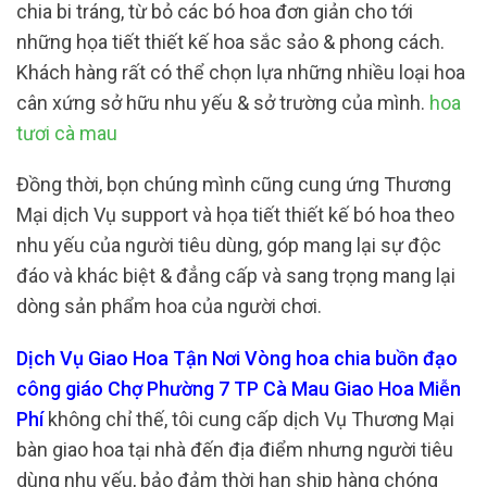
chia bi tráng, từ bỏ các bó hoa đơn giản cho tới
những họa tiết thiết kế hoa sắc sảo & phong cách.
Khách hàng rất có thể chọn lựa những nhiều loại hoa
cân xứng sở hữu nhu yếu & sở trường của mình.
hoa
tươi cà mau
Đồng thời, bọn chúng mình cũng cung ứng Thương
Mại dịch Vụ support và họa tiết thiết kế bó hoa theo
nhu yếu của người tiêu dùng, góp mang lại sự độc
đáo và khác biệt & đẳng cấp và sang trọng mang lại
dòng sản phẩm hoa của người chơi.
Dịch Vụ Giao Hoa Tận Nơi Vòng hoa chia buồn đạo
công giáo Chợ Phường 7 TP Cà Mau Giao Hoa Miễn
Phí
không chỉ thế, tôi cung cấp dịch Vụ Thương Mại
bàn giao hoa tại nhà đến địa điểm nhưng người tiêu
dùng nhu yếu, bảo đảm thời hạn ship hàng chóng