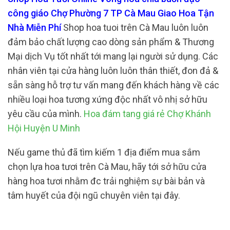
công giáo Chợ Phường 7 TP Cà Mau Giao Hoa Tận
Nhà Miễn Phí
Shop hoa tuoi trên Cà Mau luôn luôn
đảm bảo chất lượng cao dòng sản phẩm & Thương
Mại dịch Vụ tốt nhất tới mang lại người sử dụng. Các
nhân viên tại cửa hàng luôn luôn thân thiết, đon đả &
sẵn sàng hỗ trợ tư vấn mang đến khách hàng về các
nhiều loại hoa tương xứng độc nhất vô nhị sở hữu
yêu cầu của mình.
Hoa đám tang giá rẻ Chợ Khánh
Hội Huyện U Minh
Nếu game thủ đã tìm kiếm 1 địa điểm mua sắm
chọn lựa hoa tươi trên Cà Mau, hãy tới sở hữu cửa
hàng hoa tươi nhằm đc trải nghiệm sự bài bản và
tâm huyết của đội ngũ chuyên viên tại đây.