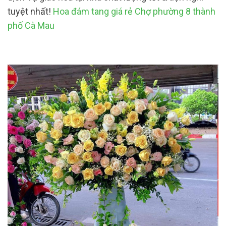
tuyệt nhất!
Hoa đám tang giá rẻ Chợ phường 8 thành
phố Cà Mau