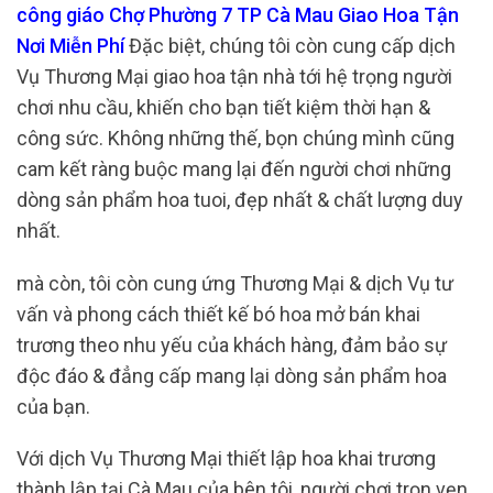
công giáo Chợ Phường 7 TP Cà Mau Giao Hoa Tận
Nơi Miễn Phí
Đặc biệt, chúng tôi còn cung cấp dịch
Vụ Thương Mại giao hoa tận nhà tới hệ trọng người
chơi nhu cầu, khiến cho bạn tiết kiệm thời hạn &
công sức. Không những thế, bọn chúng mình cũng
cam kết ràng buộc mang lại đến người chơi những
dòng sản phẩm hoa tuoi, đẹp nhất & chất lượng duy
nhất.
mà còn, tôi còn cung ứng Thương Mại & dịch Vụ tư
vấn và phong cách thiết kế bó hoa mở bán khai
trương theo nhu yếu của khách hàng, đảm bảo sự
độc đáo & đẳng cấp mang lại dòng sản phẩm hoa
của bạn.
Với dịch Vụ Thương Mại thiết lập hoa khai trương
thành lập tại Cà Mau của bên tôi, người chơi trọn vẹn