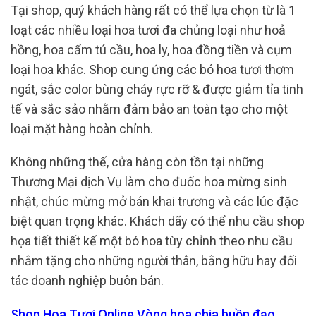
Tại shop, quý khách hàng rất có thể lựa chọn từ là 1
loạt các nhiều loại hoa tươi đa chủng loại như hoả
hồng, hoa cẩm tú cầu, hoa ly, hoa đồng tiền và cụm
loại hoa khác. Shop cung ứng các bó hoa tươi thơm
ngát, sắc color bùng cháy rực rỡ & được giảm tỉa tinh
tế và sắc sảo nhằm đảm bảo an toàn tạo cho một
loại mặt hàng hoàn chỉnh.
Không những thế, cửa hàng còn tồn tại những
Thương Mại dịch Vụ làm cho đuốc hoa mừng sinh
nhật, chúc mừng mở bán khai trương và các lúc đặc
biệt quan trọng khác. Khách dãy có thể nhu cầu shop
họa tiết thiết kế một bó hoa tùy chỉnh theo nhu cầu
nhằm tặng cho những người thân, bằng hữu hay đối
tác doanh nghiệp buôn bán.
Shop Hoa Tươi Online Vòng hoa chia buồn đạo