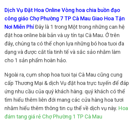
Dịch Vụ Đặt Hoa Online Vòng hoa chia buồn đạo
công giáo Chợ Phường 7 TP Cà Mau Giao Hoa Tận
Nơi Miễn Phí
Đây là 1 trong Một trong những can hệ
đặt hoa online bài bản và uy tín tại Cà Mau. Ở trên
đây, chúng ta có thể chọn lựa những bó hoa tuoi đa
dạng và được cắt tỉa tinh tế và sắc sảo nhằm làm
cho 1 sản phẩm hoàn hảo.
Ngoài ra, cụm shop hoa tuoi tại Cà Mau cũng cung
cấp Thương Mại & dịch Vụ đặt hoa trực tuyến để đáp
ứng nhu cầu của quý khách hàng. quý khách có thể
tìm hiểu thêm liên đới mang các cửa hàng hoa tươi
nhằm hiểu thêm thông tin cụ thể về dịch vụ này.
Hoa
đám tang giá rẻ Chợ Phường 1 TP Cà Mau