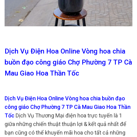
Dịch Vụ Điện Hoa Online Vòng hoa chia
buồn đạo công giáo Chợ Phường 7 TP Cà
Mau Giao Hoa Thần Tốc
Dịch Vụ Điện Hoa Online Vòng hoa chia buồn đạo
công giáo Chợ Phường 7 TP Cà Mau Giao Hoa Thần
Tốc
Dịch Vụ Thương Mại điện hoa trực tuyến là 1
giữa những chiến thuật thuận lợi & kết quả nhất để
bạn cũng có thể khuyến mãi hoa cho tất cả những