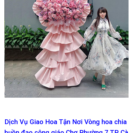
Dịch Vụ Giao Hoa Tận Nơi Vòng hoa chia
buồn đạo công giáo Chợ Phường 7 TP Cà