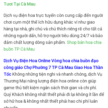
Tươi Tại Cà Mau
Dịch vụ điện hoa trực tuyến còn cung cấp đến người
chơi cụm một thể ích hữu dụng khác ví như giao
hàng tại nhà, ghi chú và chú thích riêng rẽ cho tất cả
những người dấn, hỗ trợ người tiêu dùng 24/7 và bảo
đảm chất lượng dòng sản phẩm.
Shop bán hoa chia
buồn TP Cà Mau
Dịch Vụ Điện Hoa Online Vòng hoa chia buồn đạo
công giáo Chợ Phường 7 TP Cà Mau Giao Hoa Thần
Tốc
Không những tiện nghi và nhanh chóng, dịch Vụ
Thương Mại năng lượng điện hoa online còn giúp
game thủ tiết kiệm ngân sách thời gian và chi phí.
Quý Khách không nhất thiết phải đi lại không ít lần để
sở hữ hoa & không nhất thiết phải hao chi phí luân
chuyển.