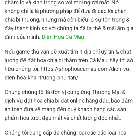
chăm lo và kính trọng so với mọi người mất. Nó
không chỉ là là phương pháp để đưa đi các lời phân
chia bi thương, nhưng mà còn biểu lộ sự tôn trọng &
đáy thành kính so với chúng ta đã tạ thế & mái ấm gia
đình của mình.
Điện Hoa Cà Mau
Nếu game thủ vẫn đề xuất tìm 1 địa chỉ uy tín & chất
lượng để đặt hoa chia bi thảm trên Cà Mau, hãy tới sở
hữu chúng tôi. https://shophoacamau.com/dich-vu-
dien-hoa-khai-truong-phu-tan/
Chúng chúng tôi là đơn vị cung ứng Thương Mại &
dịch Vụ đặt hoa chia bi đát online hàng đầu, bảo đảm
an toàn đưa về mang đến quý khách hàng các sản
phẩm hoa tươi, đẹp mắt và chất lượng độc nhất.
Chúng tôi cung cấp đa chủng loại các các loại hoa