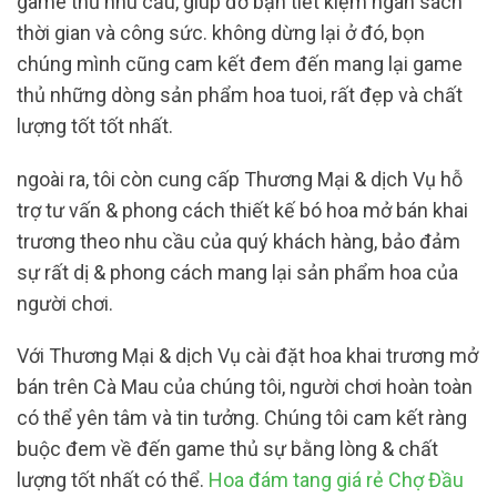
game thủ nhu cầu, giúp đỡ bạn tiết kiệm ngân sách
thời gian và công sức. không dừng lại ở đó, bọn
chúng mình cũng cam kết đem đến mang lại game
thủ những dòng sản phẩm hoa tuoi, rất đẹp và chất
lượng tốt tốt nhất.
ngoài ra, tôi còn cung cấp Thương Mại & dịch Vụ hỗ
trợ tư vấn & phong cách thiết kế bó hoa mở bán khai
trương theo nhu cầu của quý khách hàng, bảo đảm
sự rất dị & phong cách mang lại sản phẩm hoa của
người chơi.
Với Thương Mại & dịch Vụ cài đặt hoa khai trương mở
bán trên Cà Mau của chúng tôi, người chơi hoàn toàn
có thể yên tâm và tin tưởng. Chúng tôi cam kết ràng
buộc đem về đến game thủ sự bằng lòng & chất
lượng tốt nhất có thể.
Hoa đám tang giá rẻ Chợ Đầu