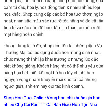
những loại hoa tươi đa dạng cũng như huê hồng, hoa
cẩm tú cầu, hoa ly, hoa đồng tiền & nhiều nhiều loại
hoa khác. Shop cung cấp các bó hoa tươi thơm ngào
ngạt, nhan sắc màu sắc rực rỡ tỏa nắng và đc cắt tỉa
tinh tế và sắc sảo để bảo đảm an toàn tạo nên một
mặt hàng hoàn chỉnh.
không dừng lại ở đó, shop còn tồn tại những dịch Vụ
Thương Mại có tác dụng đuốc hoa mừng sinh nhật,
chúc mừng thành lập khai trương & những lúc đặc
biệt không giống. Khách hàng rất có thể nhu yếu cửa
hàng họa tiết thiết kế một bó hoa tùy chỉnh theo
nguyện vọng nhằm khuyến mãi cho tất cả những
người giữa, anh em hay đối tác kinh doanh.
Shop Hoa Tươi Online Vòng hoa chia buồn giá bao
nhiêu Chợ Cái Răn TT Cái Răn Giao Hoa Tận Nhà