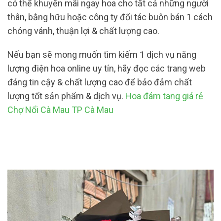
có thể khuyến mãi ngay hoa cho tất cả những người
thân, bằng hữu hoặc công ty đối tác buôn bán 1 cách
chóng vánh, thuận lợi & chất lượng cao.
Nếu bạn sẽ mong muốn tìm kiếm 1 dịch vụ năng
lượng điện hoa online uy tín, hãy đọc các trang web
đáng tin cậy & chất lượng cao để bảo đảm chất
lượng tốt sản phẩm & dịch vụ.
Hoa đám tang giá rẻ
Chợ Nổi Cà Mau TP Cà Mau