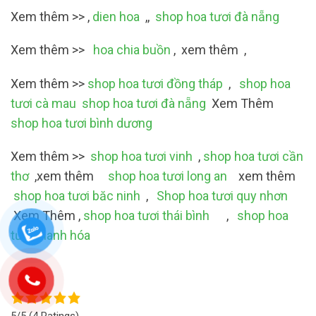
Xem thêm >> ,
dien hoa
,,
shop hoa tươi đà nẵng
Xem thêm >>
hoa chia buồn
, xem thêm ,
Xem thêm >>
shop hoa tươi đồng tháp
,
shop hoa
tươi cà mau
shop hoa tươi đà nẵng
Xem Thêm
shop hoa tươi bình dương
Xem thêm >>
shop hoa tươi vinh
,
shop hoa tươi cần
thơ
,xem thêm
shop hoa tươi long an
xem thêm
shop hoa tươi băc ninh
,
Shop hoa tươi quy nhơn
Xem Thêm ,
shop hoa tươi thái bình
,
shop hoa
tươi thanh hóa
5/5
(4 Ratings)