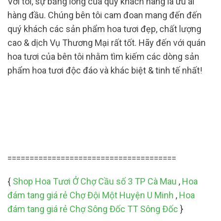
Với tôi, sự bằng lòng của quý khách hàng là ưu ái
hàng đầu. Chúng bên tôi cam đoan mang đến đến
quý khách các sản phẩm hoa tươi đẹp, chất lượng
cao & dịch Vụ Thương Mại rất tốt. Hãy đến với quán
hoa tươi của bên tôi nhằm tìm kiếm các dòng sản
phẩm hoa tươi độc đáo và khác biệt & tinh tế nhất!
======================================
{
Shop Hoa Tươi Ở Chợ Cầu số 3 TP Cà Mau
,
Hoa
đám tang giá rẻ Chợ Đội Một Huyện U Minh
,
Hoa
đám tang giá rẻ Chợ Sông Đốc TT Sông Đốc
}