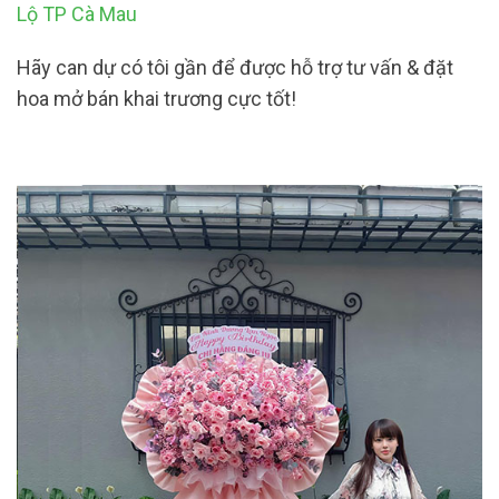
Lộ TP Cà Mau
Hãy can dự có tôi gần để được hỗ trợ tư vấn & đặt
hoa mở bán khai trương cực tốt!