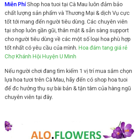
Miễn Phí
Shop hoa tuoi tại Cà Mau luôn đảm bảo
chất lượng sản phẩm và Thương Mại & dịch Vụ cực
tốt tới mang đến người tiêu dùng. Các chuyên viên
tại shop luôn gần gũi, thân mật & sẵn sàng support
cho người tiêu dùng về các một số loại hoa phù hợp
tốt nhất có yêu cầu của mình.
Hoa đám tang giá rẻ
Chợ Khánh Hội Huyện U Minh
Nếu người chơi đang tìm kiếm 1 vị trí mua sắm chọn
lựa hoa tươi trên Cà Mau, hãy đến có shop hoa tuoi
để đc hưởng thụ sự bài bản & tận tâm của hàng ngũ
chuyên viên tại đây.