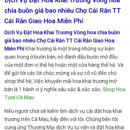
Dịch Vụ Đặt Hoa Khai Trương Vòng hoa
chia buồn giá bao nhiêu Chợ Cái Răn TT
Cái Răn Giao Hoa Miễn Phí
Dịch Vụ Đặt Hoa Khai Trương Vòng hoa chia buồn
giá bao nhiêu Chợ Cái Răn TT Cái Răn Giao Hoa
Miễn Phí
Khai trương là một trong những sự kiện
quan trọng ở buôn bán, nó đánh dấu bước mở đầu
của một đơn vị thế hệ hoặc một cửa hàng thế hệ. Và
để gửi tới các lời chúc mừng và sự cỗ vũ đến chủ
shop thế hệ, Việc khuyến mãi hoa khai trương mở
bán là 1 hành vi ý nghĩa sâu sắc & sắc sảo.
Shop Hoa
Tươi Cà Mau
Nếu người chơi sẽ kiếm tìm dịch vụ cài đặt hoa khai
trương trên Cà Mau, hãy đến với tôi. Chúng bên tôi
cung ứng Thương Mại dịch Vụ tư vấn và đặt hoa khai