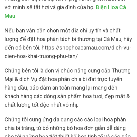
với mình sẽ tắt hơi và gia đình của họ.
Điện Hoa Cà
Mau
Nếu bạn vẫn cần chọn một địa chỉ uy tín và chất
lượng để đặt hoa phân tách bi thương tại Cà Mau, hãy
đến có bên tôi. https://shophoacamau.com/dich-vu-
dien-hoa-khai-truong-phu-tan/
Chúng bên tôi là đơn vị chức năng cung cấp Thương
Mại & dịch Vụ đặt hoa phân chia bi đát trực tuyến
hàng đầu, bảo đảm an toàn mang lại mang đến
khách hàng các dòng sản phẩm hoa tươi, đẹp mắt &
chất lượng tốt độc nhất vô nhị.
Chúng tôi cung ứng đa dạng các các loại hoa phân
chia bi tráng, từ bỏ những bó hoa đơn giản dễ dàng
cho tới những họa tiết thiết kế hoa tinh tế và sắc sảo