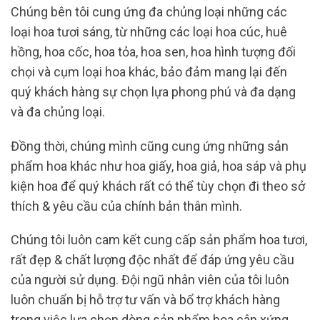
Chúng bên tôi cung ứng đa chủng loại những các
loại hoa tươi sáng, từ những các loại hoa cúc, huê
hồng, hoa cốc, hoa tỏa, hoa sen, hoa hình tượng đối
chọi và cụm loại hoa khác, bảo đảm mang lại đến
quý khách hàng sự chọn lựa phong phú và đa dạng
và đa chủng loại.
Đồng thời, chúng mình cũng cung ứng những sản
phẩm hoa khác như hoa giấy, hoa giả, hoa sáp và phụ
kiện hoa để quý khách rất có thể tùy chọn đi theo sở
thích & yêu cầu của chính bản thân mình.
Chúng tôi luôn cam kết cung cấp sản phẩm hoa tươi,
rất đẹp & chất lượng độc nhất để đáp ứng yêu cầu
của người sử dụng. Đội ngũ nhân viên của tôi luôn
luôn chuẩn bị hỗ trợ tư vấn và bổ trợ khách hàng
trong việc lựa chọn dòng sản phẩm hoa cân xứng,