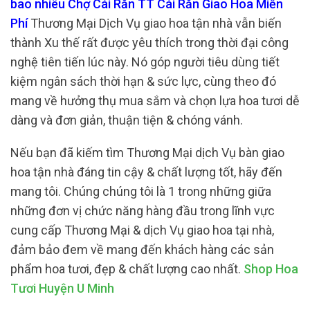
bao nhiêu Chợ Cái Răn TT Cái Răn Giao Hoa Miễn
Phí
Thương Mại Dịch Vụ giao hoa tận nhà vẫn biến
thành Xu thế rất được yêu thích trong thời đại công
nghệ tiên tiến lúc này. Nó góp người tiêu dùng tiết
kiệm ngân sách thời hạn & sức lực, cùng theo đó
mang về hưởng thụ mua sắm và chọn lựa hoa tươi dễ
dàng và đơn giản, thuận tiện & chóng vánh.
Nếu bạn đã kiếm tìm Thương Mại dịch Vụ bàn giao
hoa tận nhà đáng tin cậy & chất lượng tốt, hãy đến
mang tôi. Chúng chúng tôi là 1 trong những giữa
những đơn vị chức năng hàng đầu trong lĩnh vực
cung cấp Thương Mại & dịch Vụ giao hoa tại nhà,
đảm bảo đem về mang đến khách hàng các sản
phẩm hoa tươi, đẹp & chất lượng cao nhất.
Shop Hoa
Tươi Huyện U Minh