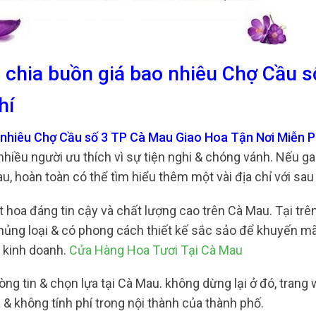
 chia buồn giá bao nhiêu Chợ Cầu s
hí
 nhiêu Chợ Cầu số 3 TP Cà Mau Giao Hoa Tận Nơi Miễn P
 nhiều người ưu thích vì sự tiện nghi & chóng vánh. Nếu g
u, hoàn toàn có thể tìm hiểu thêm một vài địa chỉ với sau
hoa đáng tin cậy và chất lượng cao trên Cà Mau. Tại trên
 chủng loại & có phong cách thiết kế sắc sảo để khuyến m
 kinh doanh.
Cửa Hàng Hoa Tươi Tại Cà Mau
òng tin & chọn lựa tại Cà Mau. không dừng lại ở đó, trang
& không tính phí trong nội thành của thành phố.