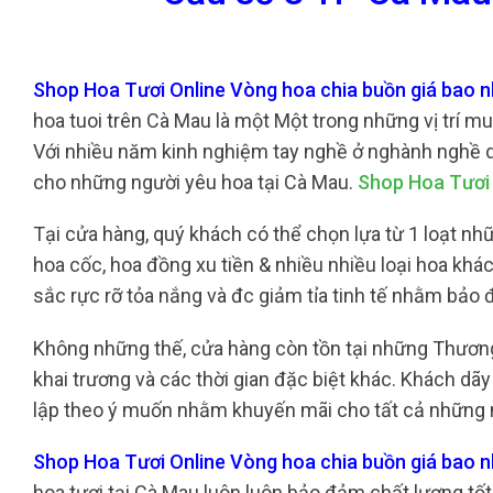
Shop Hoa Tươi Online Vòng hoa chia buồn giá bao 
hoa tuoi trên Cà Mau là một Một trong những vị trí m
Với nhiều năm kinh nghiệm tay nghề ở nghành nghề dịc
cho những người yêu hoa tại Cà Mau.
Shop Hoa Tươi
Tại cửa hàng, quý khách có thể chọn lựa từ 1 loạt nh
hoa cốc, hoa đồng xu tiền & nhiều nhiều loại hoa kh
sắc rực rỡ tỏa nắng và đc giảm tỉa tinh tế nhằm bảo
Không những thế, cửa hàng còn tồn tại những Thươn
khai trương và các thời gian đặc biệt khác. Khách dãy
lập theo ý muốn nhằm khuyến mãi cho tất cả những n
Shop Hoa Tươi Online Vòng hoa chia buồn giá bao 
hoa tươi tại Cà Mau luôn luôn bảo đảm chất lượng t