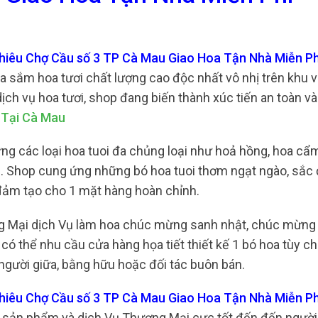
nhiêu Chợ Cầu số 3 TP Cà Mau Giao Hoa Tận Nhà Miễn Ph
ua sắm hoa tươi chất lượng cao độc nhất vô nhị trên khu v
h vụ hoa tươi, shop đang biến thành xúc tiến an toàn và 
 Tại Cà Mau
ững các loại hoa tuoi đa chủng loại như hoả hồng, hoa cẩm
ác. Shop cung ứng những bó hoa tuoi thơm ngạt ngào, sắ
 đảm tạo cho 1 mặt hàng hoàn chỉnh.
g Mại dịch Vụ làm hoa chúc mừng sanh nhật, chúc mừng 
 có thể nhu cầu cửa hàng họa tiết thiết kế 1 bó hoa tùy ch
gười giữa, bằng hữu hoặc đối tác buôn bán.
nhiêu Chợ Cầu số 3 TP Cà Mau Giao Hoa Tận Nhà Miễn P
ốt sản phẩm và dịch Vụ Thương Mại cực tốt đến đến người