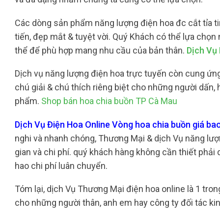
Các dòng sản phẩm năng lượng điện hoa đc cắt tỉa ti
tiến, đẹp mắt & tuyệt vời. Quý Khách có thể lựa chọ
thể để phù hợp mang nhu cầu của bản thân.
Dịch Vụ
Dịch vụ năng lượng điện hoa trực tuyến còn cung ứng
chú giải & chú thích riêng biệt cho những người dấn
phẩm.
Shop bán hoa chia buồn TP Cà Mau
Dịch Vụ Điện Hoa Online Vòng hoa chia buồn giá b
nghi và nhanh chóng, Thương Mại & dịch Vụ năng lượn
gian và chi phí. quý khách hàng không cần thiết phải 
hao chi phí luân chuyển.
Tóm lại, dịch Vụ Thương Mại điện hoa online là 1 tr
cho những người thân, anh em hay công ty đối tác ki