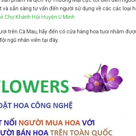
t và sẵn sàng tư vấn đến người sử dụng về các các loại 
rẻ Chợ Khánh Hội Huyện U Minh
tươi trên Cà Mau, hãy đến có cửa hàng hoa tuoi nhằm được
ội ngũ nhân viên tại đây.