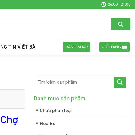
06:00 - 21:00
NG TIN VIẾT BÀI
ĐĂNG NHẬP
GIỎ HÀNG
Danh mục sản phẩm
Chưa phân loại
 Chợ
Hoa Bó