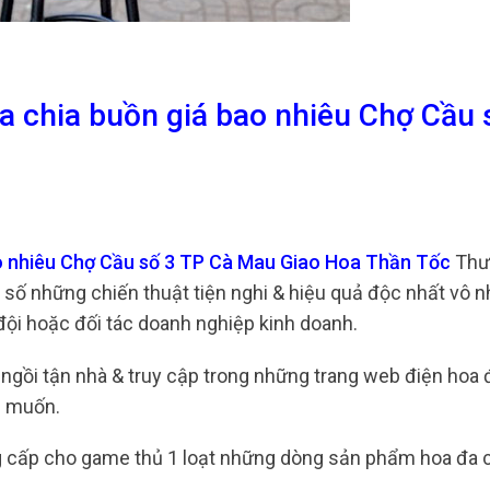
a chia buồn giá bao nhiêu Chợ Cầu 
ao nhiêu Chợ Cầu số 3 TP Cà Mau Giao Hoa Thần Tốc
Thư
g số những chiến thuật tiện nghi & hiệu quả độc nhất vô 
đội hoặc đối tác doanh nghiệp kinh doanh.
n ngồi tận nhà & truy cập trong những trang web điện hoa
g muốn.
g cấp cho game thủ 1 loạt những dòng sản phẩm hoa đa c