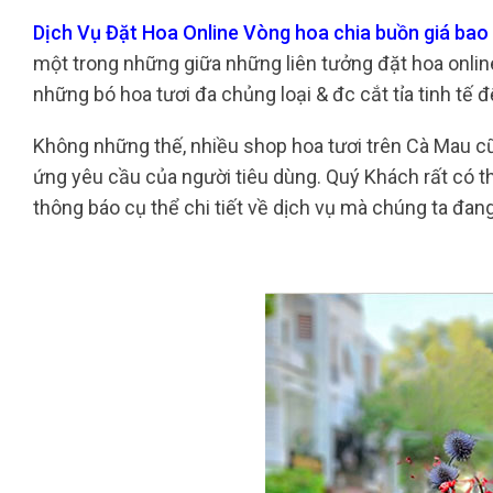
Dịch Vụ Đặt Hoa Online Vòng hoa chia buồn giá bao
một trong những giữa những liên tưởng đặt hoa online 
những bó hoa tươi đa chủng loại & đc cắt tỉa tinh tế
Không những thế, nhiều shop hoa tươi trên Cà Mau 
ứng yêu cầu của người tiêu dùng. Quý Khách rất có t
thông báo cụ thể chi tiết về dịch vụ mà chúng ta đan