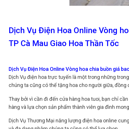
Dịch Vụ Điện Hoa Online Vòng ho
TP Cà Mau Giao Hoa Thần Tốc
Dịch Vụ Điện Hoa Online Vòng hoa chia buồn giá b
Dịch Vụ điện hoa trực tuyến là một trong những tron
chúng ta cũng có thể tặng hoa cho người giữa, đồng 
Thay bởi vì cần đi đến cửa hàng hoa tuoi, bạn chỉ cầ
hàng và lựa chọn sản phẩm thành viên gia đình mon
Dịch Vụ Thương Mại năng lượng điện hoa online cun
và đa dạng nhằm chúng ta cũng có thể lựa chọn.